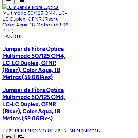
PANDUIT
Jumper de Fibra Óptica
Multimodo 50/125 OM4,
LC-LC Duplex, OFNR
(Riser), Color Aqua, 18
Metros (59.06 Pies)
Jumper de Fibra Óptica
Multimodo 50/125 OM4,
LC-LC Duplex, OFNR
(Riser), Color Aqua, 18
Metros (59.06 Pies)
FZ2ERLNLNSNM018
FZ2ERLNLNSNM018