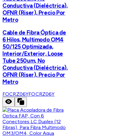
Conductiva (Dieléctrica),
OFNR (Riser), Precio Por
Metro
Cable de Fibra Óptica de
6 Hilos, Multimodo OM4
50/125 Optimizada,
Interior/Exterior, Loose
Tube 250um, No
Conductiva (Dieléctrica),
OFNR (Riser), Precio Por
Metro
FOCRZ06Y
FOCRZ06Y