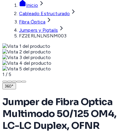
Inicio
Cableado Estructurado
Fibra Óptica
Jumpers y Pigtails
FZ2ERLNLNSNM003
1
/
5
360°
Jumper de Fibra Optica
Multimodo 50/125 OM4,
LC-LC Duplex, OFNR