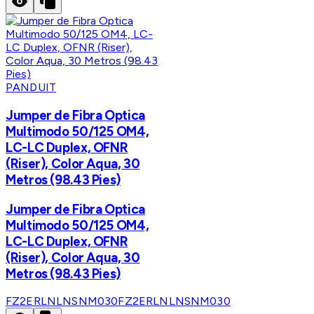
PANDUIT
Jumper de Fibra Optica
Multimodo 50/125 OM4,
LC-LC Duplex, OFNR
(Riser), Color Aqua, 30
Metros (98.43 Pies)
Jumper de Fibra Optica
Multimodo 50/125 OM4,
LC-LC Duplex, OFNR
(Riser), Color Aqua, 30
Metros (98.43 Pies)
FZ2ERLNLNSNM030
FZ2ERLNLNSNM030