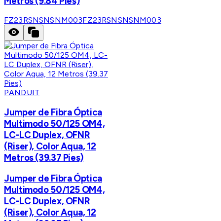
Metros (9.84 Pies)
FZ23RSNSNSNM003
FZ23RSNSNSNM003
PANDUIT
Jumper de Fibra Óptica
Multimodo 50/125 OM4,
LC-LC Duplex, OFNR
(Riser), Color Aqua, 12
Metros (39.37 Pies)
Jumper de Fibra Óptica
Multimodo 50/125 OM4,
LC-LC Duplex, OFNR
(Riser), Color Aqua, 12