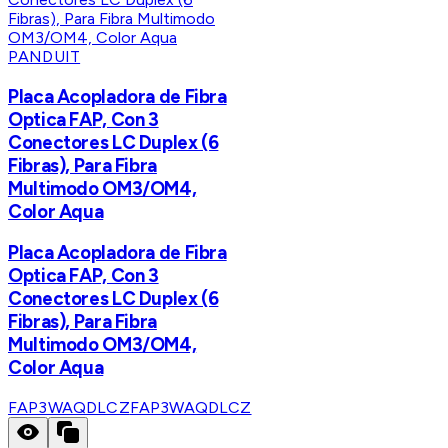
PANDUIT
Placa Acopladora de Fibra
Optica FAP, Con 3
Conectores LC Duplex (6
Fibras), Para Fibra
Multimodo OM3/OM4,
Color Aqua
Placa Acopladora de Fibra
Optica FAP, Con 3
Conectores LC Duplex (6
Fibras), Para Fibra
Multimodo OM3/OM4,
Color Aqua
FAP3WAQDLCZ
FAP3WAQDLCZ