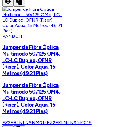
PANDUIT
Jumper de Fibra Óptica
Multimodo 50/125 OM4,
LC-LC Duplex, OFNR
(Riser), Color Aqua, 15
Metros (49.21 Pies)
Jumper de Fibra Óptica
Multimodo 50/125 OM4,
LC-LC Duplex, OFNR
(Riser), Color Aqua, 15
Metros (49.21 Pies)
FZ2ERLNLNSNM015
FZ2ERLNLNSNM015