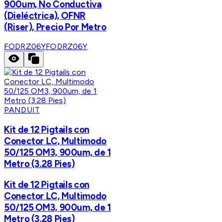
900um, No Conductiva
(Dieléctrica), OFNR
(Riser), Precio Por Metro
FODRZ06Y
FODRZ06Y
PANDUIT
Kit de 12 Pigtails con
Conector LC, Multimodo
50/125 OM3, 900um, de 1
Metro (3.28 Pies)
Kit de 12 Pigtails con
Conector LC, Multimodo
50/125 OM3, 900um, de 1
Metro (3.28 Pies)