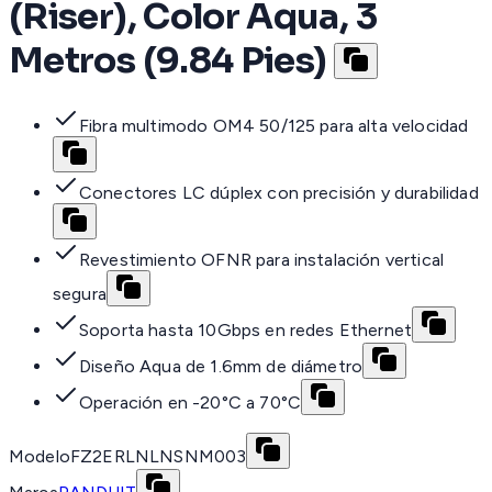
(Riser), Color Aqua, 3
Metros (9.84 Pies)
Fibra multimodo OM4 50/125 para alta velocidad
Conectores LC dúplex con precisión y durabilidad
Revestimiento OFNR para instalación vertical
segura
Soporta hasta 10Gbps en redes Ethernet
Diseño Aqua de 1.6mm de diámetro
Operación en -20°C a 70°C
Modelo
FZ2ERLNLNSNM003