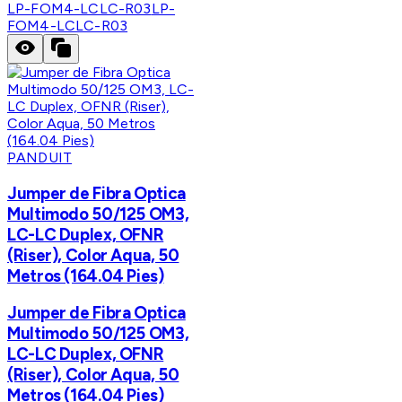
LP-FOM4-LCLC-R03
LP-
FOM4-LCLC-R03
PANDUIT
Jumper de Fibra Optica
Multimodo 50/125 OM3,
LC-LC Duplex, OFNR
(Riser), Color Aqua, 50
Metros (164.04 Pies)
Jumper de Fibra Optica
Multimodo 50/125 OM3,
LC-LC Duplex, OFNR
(Riser), Color Aqua, 50
Metros (164.04 Pies)