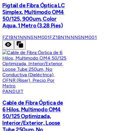
Pigtail de Fibra Óptica LC
Simplex, Multimodo OM4
50/125, 900um, Color
Aqua, 1 Metro (3.28 Pies)
FZ1BN1NNNSNM001
FZ1BN1NNNSNM001
PANDUIT
Cable de Fibra Óptica de
6 Hilos, Multimodo OM4
50/125 Optimizada,
Interior/Exterior, Loose
Tube 250um, No