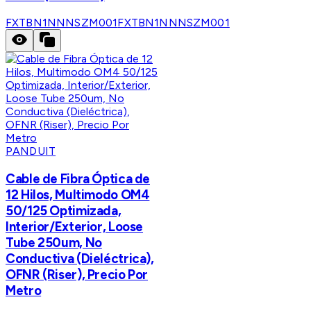
FXTBN1NNNSZM001
FXTBN1NNNSZM001
PANDUIT
Cable de Fibra Óptica de
12 Hilos, Multimodo OM4
50/125 Optimizada,
Interior/Exterior, Loose
Tube 250um, No
Conductiva (Dieléctrica),
OFNR (Riser), Precio Por
Metro