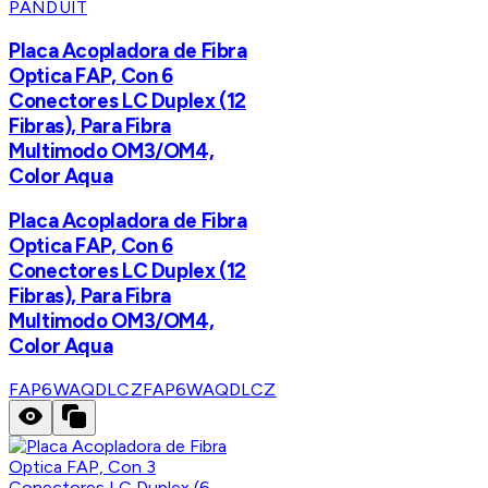
PANDUIT
Placa Acopladora de Fibra
Optica FAP, Con 6
Conectores LC Duplex (12
Fibras), Para Fibra
Multimodo OM3/OM4,
Color Aqua
Placa Acopladora de Fibra
Optica FAP, Con 6
Conectores LC Duplex (12
Fibras), Para Fibra
Multimodo OM3/OM4,
Color Aqua
FAP6WAQDLCZ
FAP6WAQDLCZ