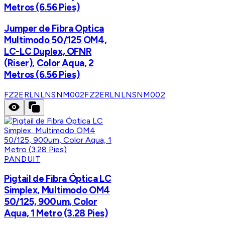
Metros (6.56 Pies)
Jumper de Fibra Optica
Multimodo 50/125 OM4,
LC-LC Duplex, OFNR
(Riser), Color Aqua, 2
Metros (6.56 Pies)
FZ2ERLNLNSNM002
FZ2ERLNLNSNM002
PANDUIT
Pigtail de Fibra Óptica LC
Simplex, Multimodo OM4
50/125, 900um, Color
Aqua, 1 Metro (3.28 Pies)