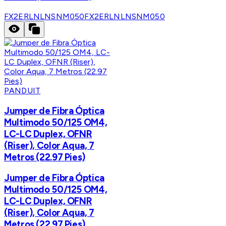
FX2ERLNLNSNM050
FX2ERLNLNSNM050
PANDUIT
Jumper de Fibra Óptica
Multimodo 50/125 OM4,
LC-LC Duplex, OFNR
(Riser), Color Aqua, 7
Metros (22.97 Pies)
Jumper de Fibra Óptica
Multimodo 50/125 OM4,
LC-LC Duplex, OFNR
(Riser), Color Aqua, 7
Metros (22.97 Pies)