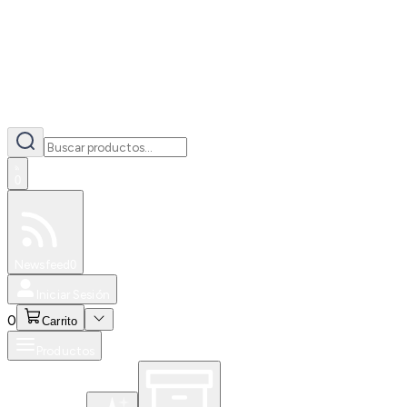
0
Especiales
Newsfeed
0
Iniciar Sesión
0
Carrito
Productos