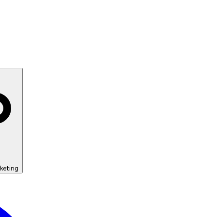
keting