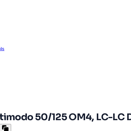
ils
timodo 50/125 OM4, LC-LC D