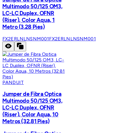
Multimodo 50/125 OM3,
LC-LC Duplex, OFNR
(Riser), Color Aqua, 1
Metro (3.28 Pies)
FX2ERLNLNSNM001
FX2ERLNLNSNM001
PANDUIT
Jumper de Fibra Optica
Multimodo 50/125 OM3,
LC-LC Duplex, OFNR
(Riser), Color Aqua, 10
Metros (32.81 Pies)