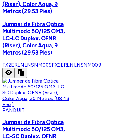
(Riser), Color Aqua, 9
Metros (29.53 Pies)
Jumper de Fibra Optica
Multimodo 50/125 OM3,
LC-LC Duplex, OFNR
(Riser), Color Aqua, 9
Metros (29.53 Pies)
FX2ERLNLNSNM009
FX2ERLNLNSNM009
PANDUIT
Jumper de Fibra Optica
Multimodo 50/125 OM3,
LC-SC Duplex, OFNR