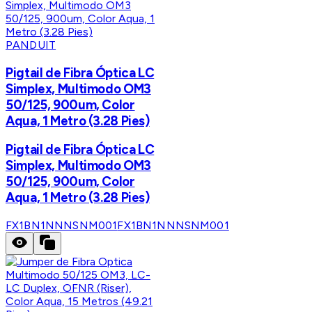
PANDUIT
Pigtail de Fibra Óptica LC
Simplex, Multimodo OM3
50/125, 900um, Color
Aqua, 1 Metro (3.28 Pies)
Pigtail de Fibra Óptica LC
Simplex, Multimodo OM3
50/125, 900um, Color
Aqua, 1 Metro (3.28 Pies)
FX1BN1NNNSNM001
FX1BN1NNNSNM001