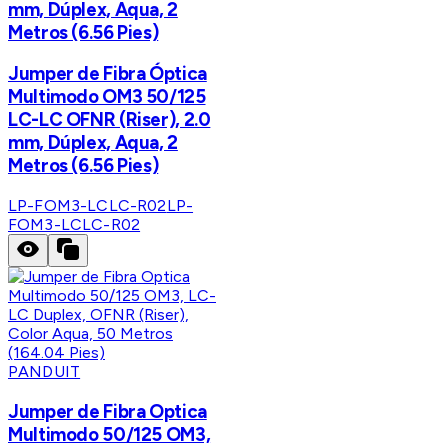
mm, Dúplex, Aqua, 2
Metros (6.56 Pies)
Jumper de Fibra Óptica
Multimodo OM3 50/125
LC-LC OFNR (Riser), 2.0
mm, Dúplex, Aqua, 2
Metros (6.56 Pies)
LP-FOM3-LCLC-R02
LP-
FOM3-LCLC-R02
PANDUIT
Jumper de Fibra Optica
Multimodo 50/125 OM3,