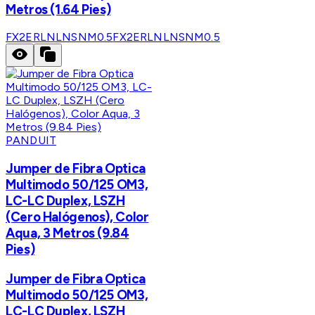
Metros (1.64 Pies)
FX2ERLNLNSNM0.5
FX2ERLNLNSNM0.5
PANDUIT
Jumper de Fibra Optica
Multimodo 50/125 OM3,
LC-LC Duplex, LSZH
(Cero Halógenos), Color
Aqua, 3 Metros (9.84
Pies)
Jumper de Fibra Optica
Multimodo 50/125 OM3,
LC-LC Duplex, LSZH