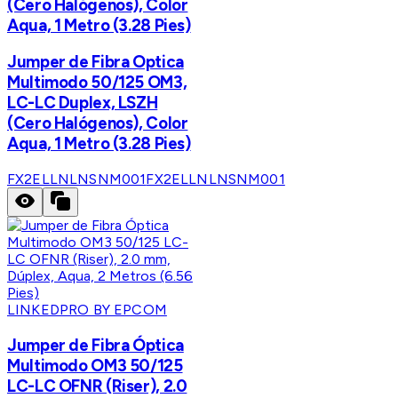
(Cero Halógenos), Color
Aqua, 1 Metro (3.28 Pies)
Jumper de Fibra Optica
Multimodo 50/125 OM3,
LC-LC Duplex, LSZH
(Cero Halógenos), Color
Aqua, 1 Metro (3.28 Pies)
FX2ELLNLNSNM001
FX2ELLNLNSNM001
LINKEDPRO BY EPCOM
Jumper de Fibra Óptica
Multimodo OM3 50/125
LC-LC OFNR (Riser), 2.0