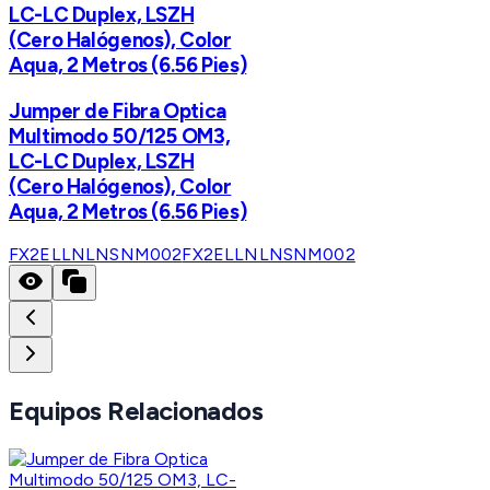
LC-LC Duplex, LSZH
(Cero Halógenos), Color
Aqua, 2 Metros (6.56 Pies)
Jumper de Fibra Optica
Multimodo 50/125 OM3,
LC-LC Duplex, LSZH
(Cero Halógenos), Color
Aqua, 2 Metros (6.56 Pies)
FX2ELLNLNSNM002
FX2ELLNLNSNM002
Equipos Relacionados