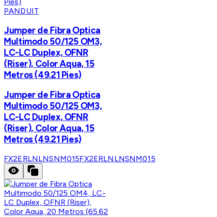
PANDUIT
Jumper de Fibra Optica
Multimodo 50/125 OM3,
LC-LC Duplex, OFNR
(Riser), Color Aqua, 15
Metros (49.21 Pies)
Jumper de Fibra Optica
Multimodo 50/125 OM3,
LC-LC Duplex, OFNR
(Riser), Color Aqua, 15
Metros (49.21 Pies)
FX2ERLNLNSNM015
FX2ERLNLNSNM015