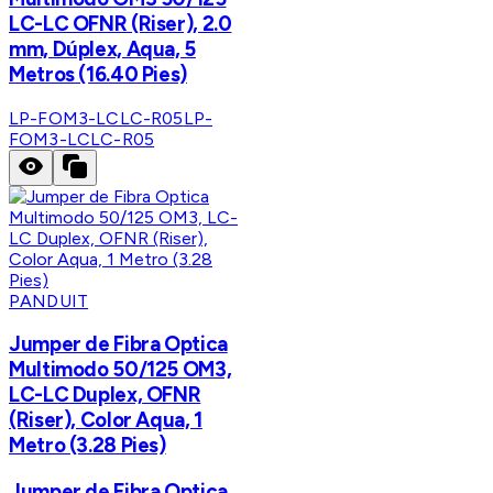
LC-LC OFNR (Riser), 2.0
mm, Dúplex, Aqua, 5
Metros (16.40 Pies)
LP-FOM3-LCLC-R05
LP-
FOM3-LCLC-R05
PANDUIT
Jumper de Fibra Optica
Multimodo 50/125 OM3,
LC-LC Duplex, OFNR
(Riser), Color Aqua, 1
Metro (3.28 Pies)
Jumper de Fibra Optica