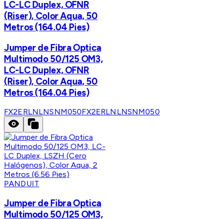
LC-LC Duplex, OFNR
(Riser), Color Aqua, 50
Metros (164.04 Pies)
Jumper de Fibra Optica
Multimodo 50/125 OM3,
LC-LC Duplex, OFNR
(Riser), Color Aqua, 50
Metros (164.04 Pies)
FX2ERLNLNSNM050
FX2ERLNLNSNM050
PANDUIT
Jumper de Fibra Optica
Multimodo 50/125 OM3,