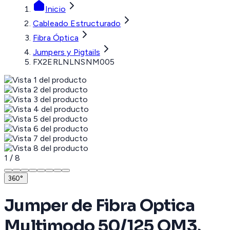
Inicio
Cableado Estructurado
Fibra Óptica
Jumpers y Pigtails
FX2ERLNLNSNM005
1
/
8
360°
Jumper de Fibra Optica
Multimodo 50/125 OM3,