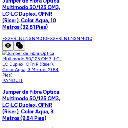
Jumper de Fibra Optica
Multimodo 50/125 OM3,
LC-LC Duplex, OFNR
(Riser), Color Aqua, 10
Metros (32.81 Pies)
FX2ERLNLNSNM010
FX2ERLNLNSNM010
PANDUIT
Jumper de Fibra Optica
Multimodo 50/125 OM3,
LC-LC Duplex, OFNR
(Riser), Color Aqua, 3
Metros (9.84 Pies)