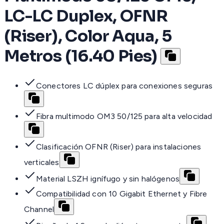
LC-LC Duplex, OFNR
(Riser), Color Aqua, 5
Metros (16.40 Pies)
Conectores LC dúplex para conexiones seguras
Fibra multimodo OM3 50/125 para alta velocidad
Clasificación OFNR (Riser) para instalaciones
verticales
Material LSZH ignífugo y sin halógenos
Compatibilidad con 10 Gigabit Ethernet y Fibre
Channel