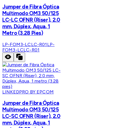
Jumper de Fibra Óptica
Multimodo OM3 50/125
LC-LC OFNR (Riser), 2.0
mm, Dúplex, Aqua, 1
Metro (3.28 Pies)
LP-FOM3-LCLC-R01
LP-
FOM3-LCLC-R01
LINKEDPRO BY EPCOM
Jumper de Fibra Óptica
Multimodo OM3 50/125
LC-SC OFNR (Riser), 2.0
mm, Dúplex, Aqua, 1