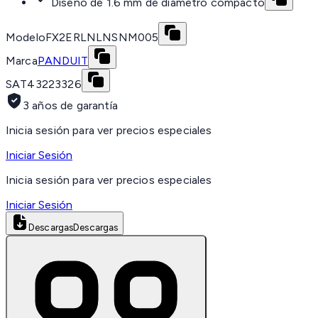
Diseño de 1.6 mm de diámetro compacto
Modelo
FX2ERLNLNSNM005
Marca
PANDUIT
SAT
43223326
3 años de garantía
Inicia sesión para ver precios especiales
Iniciar Sesión
Inicia sesión para ver precios especiales
Iniciar Sesión
Descargas
Descargas