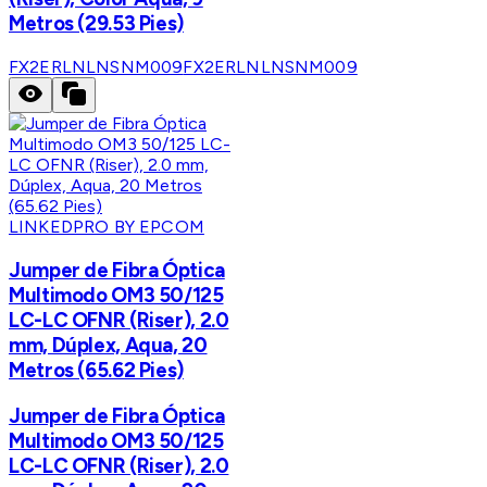
Metros (29.53 Pies)
FX2ERLNLNSNM009
FX2ERLNLNSNM009
LINKEDPRO BY EPCOM
Jumper de Fibra Óptica
Multimodo OM3 50/125
LC-LC OFNR (Riser), 2.0
mm, Dúplex, Aqua, 20
Metros (65.62 Pies)
Jumper de Fibra Óptica
Multimodo OM3 50/125
LC-LC OFNR (Riser), 2.0