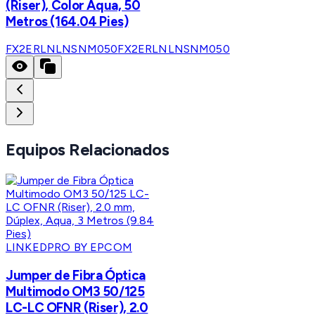
(Riser), Color Aqua, 50
Metros (164.04 Pies)
FX2ERLNLNSNM050
FX2ERLNLNSNM050
Equipos Relacionados
LINKEDPRO BY EPCOM
Jumper de Fibra Óptica
Multimodo OM3 50/125
LC-LC OFNR (Riser), 2.0