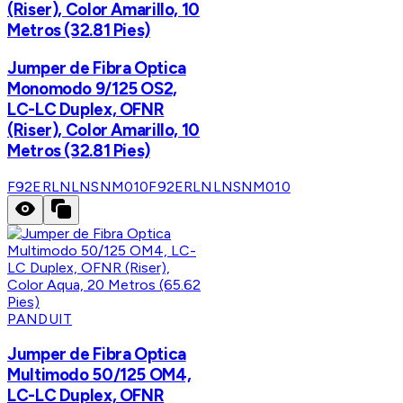
(Riser), Color Amarillo, 10
Metros (32.81 Pies)
Jumper de Fibra Optica
Monomodo 9/125 OS2,
LC-LC Duplex, OFNR
(Riser), Color Amarillo, 10
Metros (32.81 Pies)
F92ERLNLNSNM010
F92ERLNLNSNM010
PANDUIT
Jumper de Fibra Optica
Multimodo 50/125 OM4,
LC-LC Duplex, OFNR