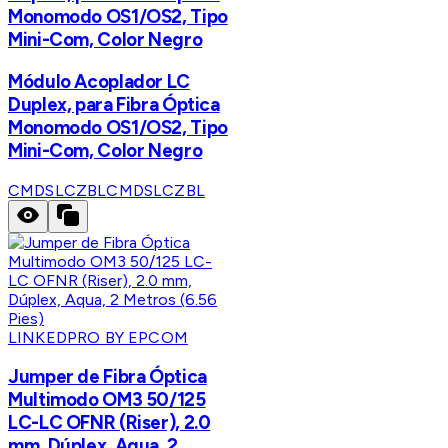
Monomodo OS1/OS2, Tipo
Mini-Com, Color Negro
Módulo Acoplador LC
Duplex, para Fibra Óptica
Monomodo OS1/OS2, Tipo
Mini-Com, Color Negro
CMDSLCZBL
CMDSLCZBL
LINKEDPRO BY EPCOM
Jumper de Fibra Óptica
Multimodo OM3 50/125
LC-LC OFNR (Riser), 2.0
mm, Dúplex, Aqua, 2