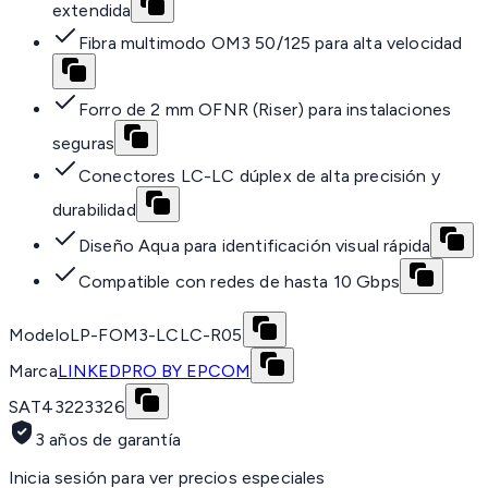
extendida
Fibra multimodo OM3 50/125 para alta velocidad
Forro de 2 mm OFNR (Riser) para instalaciones
seguras
Conectores LC-LC dúplex de alta precisión y
durabilidad
Diseño Aqua para identificación visual rápida
Compatible con redes de hasta 10 Gbps
Modelo
LP-FOM3-LCLC-R05
Marca
LINKEDPRO BY EPCOM
SAT
43223326
3 años de garantía
Inicia sesión para ver precios especiales