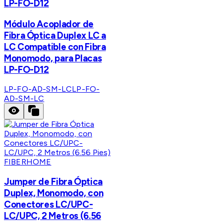
LP-FO-D12
Módulo Acoplador de
Fibra Óptica Duplex LC a
LC Compatible con Fibra
Monomodo, para Placas
LP-FO-D12
LP-FO-AD-SM-LC
LP-FO-
AD-SM-LC
FIBERHOME
Jumper de Fibra Óptica
Duplex, Monomodo, con
Conectores LC/UPC-
LC/UPC, 2 Metros (6.56