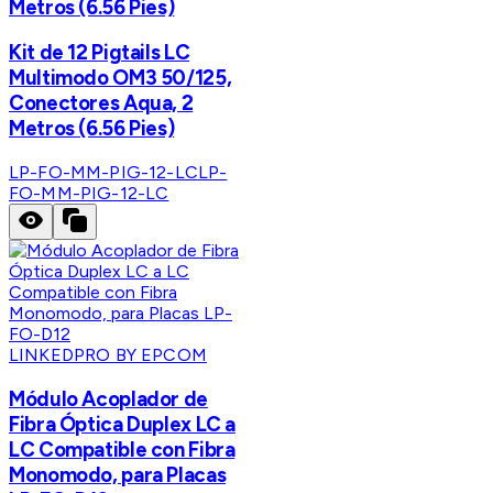
Metros (6.56 Pies)
Kit de 12 Pigtails LC
Multimodo OM3 50/125,
Conectores Aqua, 2
Metros (6.56 Pies)
LP-FO-MM-PIG-12-LC
LP-
FO-MM-PIG-12-LC
LINKEDPRO BY EPCOM
Módulo Acoplador de
Fibra Óptica Duplex LC a
LC Compatible con Fibra
Monomodo, para Placas