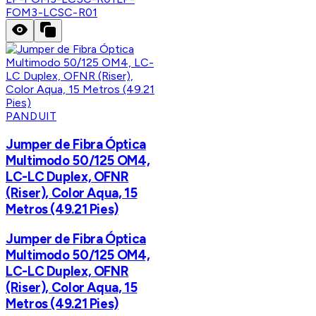
FOM3-LCSC-R01
PANDUIT
Jumper de Fibra Óptica
Multimodo 50/125 OM4,
LC-LC Duplex, OFNR
(Riser), Color Aqua, 15
Metros (49.21 Pies)
Jumper de Fibra Óptica
Multimodo 50/125 OM4,
LC-LC Duplex, OFNR
(Riser), Color Aqua, 15
Metros (49.21 Pies)