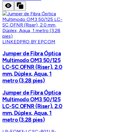
LINKEDPRO BY EPCOM
Jumper de Fibra Óptica
Multimodo OM3 50/125
LC-SC OFNR (Riser), 2.0
mm, Dúplex, Aqua, 1
metro (3.28 pies)
Jumper de Fibra Óptica
Multimodo OM3 50/125
LC-SC OFNR (Riser), 2.0
mm, Dúplex, Aqua, 1
metro (3.28 pies)
LP-FOM3-LCSC-R01
LP-