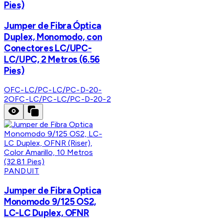
Pies)
Jumper de Fibra Óptica
Duplex, Monomodo, con
Conectores LC/UPC-
LC/UPC, 2 Metros (6.56
Pies)
OFC-LC/PC-LC/PC-D-20-
2
OFC-LC/PC-LC/PC-D-20-2
PANDUIT
Jumper de Fibra Optica
Monomodo 9/125 OS2,
LC-LC Duplex, OFNR