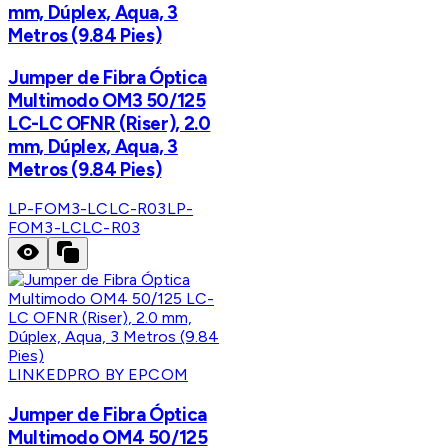
mm, Dúplex, Aqua, 3
Metros (9.84 Pies)
Jumper de Fibra Óptica
Multimodo OM3 50/125
LC-LC OFNR (Riser), 2.0
mm, Dúplex, Aqua, 3
Metros (9.84 Pies)
LP-FOM3-LCLC-R03
LP-
FOM3-LCLC-R03
LINKEDPRO BY EPCOM
Jumper de Fibra Óptica
Multimodo OM4 50/125