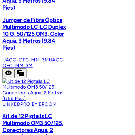
Aqua, 3 Metros (9.84
Pies)
Jumper de Fibra Óptica
Multimodo LC-LC Duplex
10 G, 50/125 OM3, Color
Aqua, 3 Metros (9.84
Pies)
UACC-OFC-MM-3M
UACC-
OFC-MM-3M
LINKEDPRO BY EPCOM
Kit de 12 Pigtails LC
Multimodo OM3 50/125,
Conectores Aqua, 2