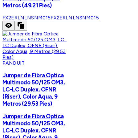
Metros (49.21 Pies)
FX2ERLNLNSNM015
FX2ERLNLNSNM015
PANDUIT
Jumper de Fibra Optica
Multimodo 50/125 OM3,
LC-LC Duplex, OFNR
(Riser), Color Aqua, 9
Metros (29.53 Pies)
Jumper de Fibra Optica
Multimodo 50/125 OM3,
LC-LC Duplex, OFNR
(Riser), Color Aqua, 9