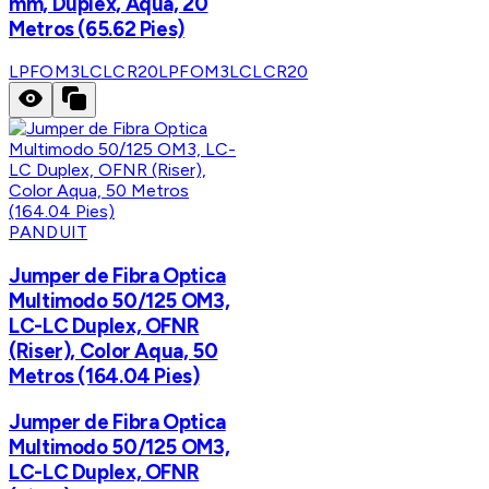
mm, Dúplex, Aqua, 20
Metros (65.62 Pies)
LPFOM3LCLCR20
LPFOM3LCLCR20
PANDUIT
Jumper de Fibra Optica
Multimodo 50/125 OM3,
LC-LC Duplex, OFNR
(Riser), Color Aqua, 50
Metros (164.04 Pies)
Jumper de Fibra Optica
Multimodo 50/125 OM3,
LC-LC Duplex, OFNR