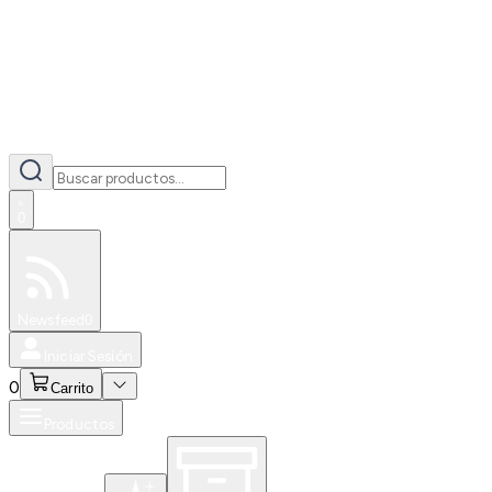
0
Especiales
Newsfeed
0
Iniciar Sesión
0
Carrito
Productos