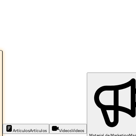
Artículos
Artículos
Videos
Videos
s
Material de Marketing
Mar