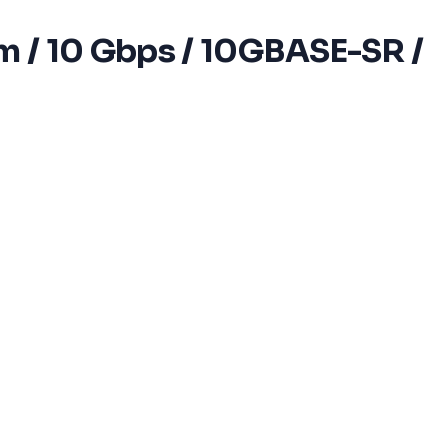
m / 10 Gbps / 10GBASE-SR /