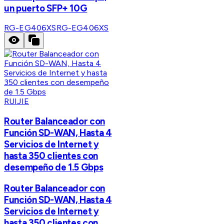
un puerto SFP+ 10G
RG-EG406XS
RG-EG406XS
RUIJIE
Router Balanceador con
Función SD-WAN, Hasta 4
Servicios de Internet y
hasta 350 clientes con
desempeño de 1.5 Gbps
Router Balanceador con
Función SD-WAN, Hasta 4
Servicios de Internet y
hasta 350 clientes con