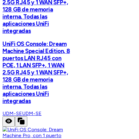
2.5G RJ45 y 1 WAN SFP+,
128 GB de memoria
interna. Todas las
aplicaciones UniFi
integradas
UniFi OS Console: Dream
Machine Special Edition, 8
puertos LAN RJ45 con
POE, 1 LAN SFP+, 1 WAN
2.5G RJ45 y 1 WAN SFP+,
128 GB de memoria
interna. Todas las
aplicaciones UniFi
integradas
UDM-SE
UDM-SE