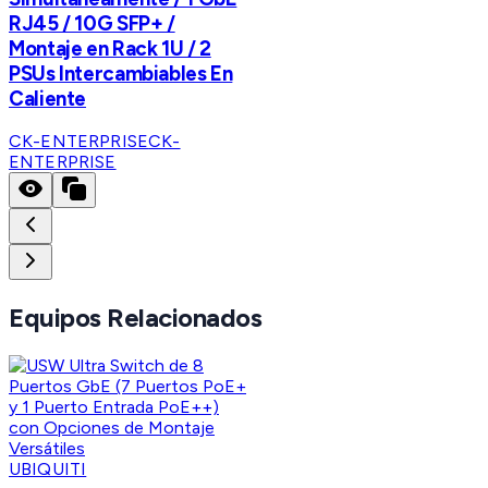
RJ45 / 10G SFP+ /
Montaje en Rack 1U / 2
PSUs Intercambiables En
Caliente
CK-ENTERPRISE
CK-
ENTERPRISE
Equipos Relacionados
UBIQUITI