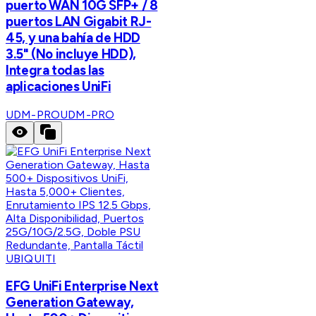
puerto WAN 10G SFP+ / 8
puertos LAN Gigabit RJ-
45, y una bahía de HDD
3.5" (No incluye HDD),
Integra todas las
aplicaciones UniFi
UDM-PRO
UDM-PRO
UBIQUITI
EFG UniFi Enterprise Next
Generation Gateway,