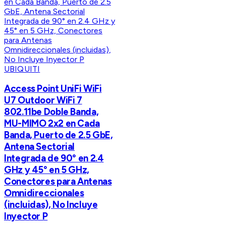
UBIQUITI
Access Point UniFi WiFi
U7 Outdoor WiFi 7
802.11be Doble Banda,
MU-MIMO 2x2 en Cada
Banda, Puerto de 2.5 GbE,
Antena Sectorial
Integrada de 90° en 2.4
GHz y 45° en 5 GHz,
Conectores para Antenas
Omnidireccionales
(incluidas), No Incluye
Inyector P