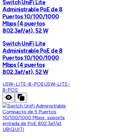
Switch UniFi Lite
Administrable PoE de 8
Puertos 10/100/1000
Mbps (4 puertos
802.3af/at), 52 W
Switch UniFi Lite
Administrable PoE de 8
Puertos 10/100/1000
Mbps (4 puertos
802.3af/at), 52 W
USW-LITE-8-POE
USW-LITE-
8-POE
UBIQUITI