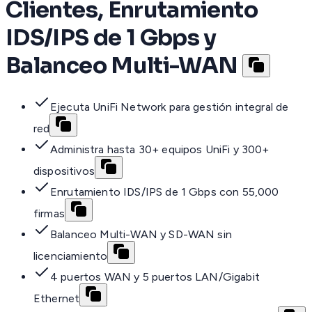
Clientes, Enrutamiento
IDS/IPS de 1 Gbps y
Balanceo Multi-WAN
Ejecuta UniFi Network para gestión integral de
red
Administra hasta 30+ equipos UniFi y 300+
dispositivos
Enrutamiento IDS/IPS de 1 Gbps con 55,000
firmas
Balanceo Multi-WAN y SD-WAN sin
licenciamiento
4 puertos WAN y 5 puertos LAN/Gigabit
Ethernet