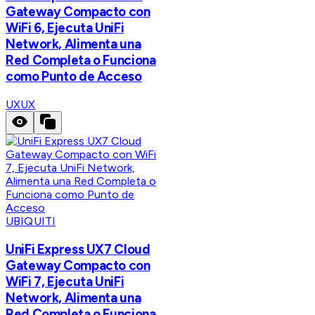
Gateway Compacto con
WiFi 6, Ejecuta UniFi
Network, Alimenta una
Red Completa o Funciona
como Punto de Acceso
UX
UX
UBIQUITI
UniFi Express UX7 Cloud
Gateway Compacto con
WiFi 7, Ejecuta UniFi
Network, Alimenta una
Red Completa o Funciona