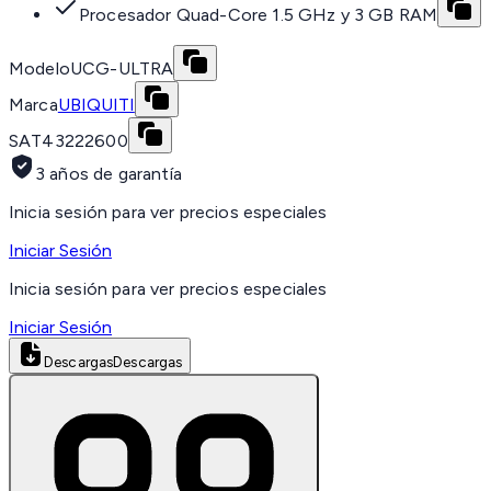
Procesador Quad-Core 1.5 GHz y 3 GB RAM
Modelo
UCG-ULTRA
Marca
UBIQUITI
SAT
43222600
3 años de garantía
Inicia sesión para ver precios especiales
Iniciar Sesión
Inicia sesión para ver precios especiales
Iniciar Sesión
Descargas
Descargas