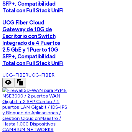
SFP+, Compatibilidad
Total con Full Stack UniFi
UCG Fiber Cloud
Gateway de 10G de
Escritorio con Switch
Integrado de 4 Puertos
2.5 GbE y 1 Puerto 10G
SFP+, Compatibilidad
Total con Full Stack UniFi
UCG-FIBER
UCG-FIBER
CAMBIUM NETWORKS