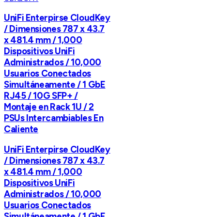
UniFi Enterpirse CloudKey
/ Dimensiones 787 x 43.7
x 481.4 mm / 1,000
Dispositivos UniFi
Administrados / 10,000
Usuarios Conectados
Simultáneamente / 1 GbE
RJ45 / 10G SFP+ /
Montaje en Rack 1U / 2
PSUs Intercambiables En
Caliente
UniFi Enterpirse CloudKey
/ Dimensiones 787 x 43.7
x 481.4 mm / 1,000
Dispositivos UniFi
Administrados / 10,000
Usuarios Conectados
Simultáneamente / 1 GbE