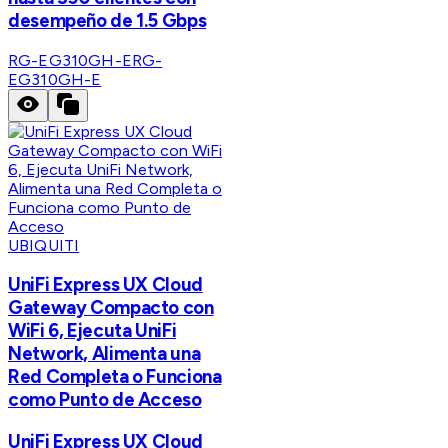
desempeño de 1.5 Gbps
RG-EG310GH-E
RG-
EG310GH-E
UBIQUITI
UniFi Express UX Cloud
Gateway Compacto con
WiFi 6, Ejecuta UniFi
Network, Alimenta una
Red Completa o Funciona
como Punto de Acceso
UniFi Express UX Cloud