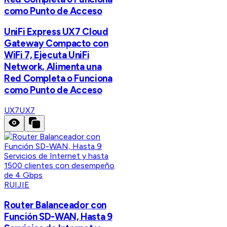
como Punto de Acceso
UniFi Express UX7 Cloud
Gateway Compacto con
WiFi 7, Ejecuta UniFi
Network, Alimenta una
Red Completa o Funciona
como Punto de Acceso
UX7
UX7
RUIJIE
Router Balanceador con
Función SD-WAN, Hasta 9