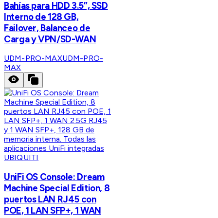
Bahías para HDD 3.5”, SSD
Interno de 128 GB,
Failover, Balanceo de
Carga y VPN/SD-WAN
UDM-PRO-MAX
UDM-PRO-
MAX
UBIQUITI
UniFi OS Console: Dream
Machine Special Edition, 8
puertos LAN RJ45 con
POE, 1 LAN SFP+, 1 WAN