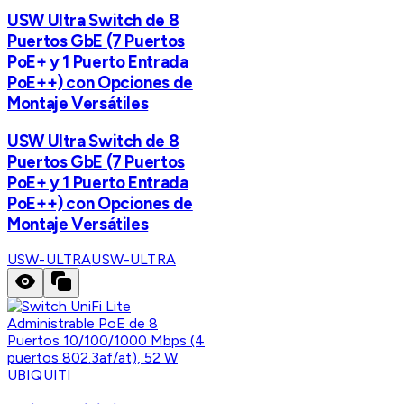
USW Ultra Switch de 8
Puertos GbE (7 Puertos
PoE+ y 1 Puerto Entrada
PoE++) con Opciones de
Montaje Versátiles
USW Ultra Switch de 8
Puertos GbE (7 Puertos
PoE+ y 1 Puerto Entrada
PoE++) con Opciones de
Montaje Versátiles
USW-ULTRA
USW-ULTRA
UBIQUITI