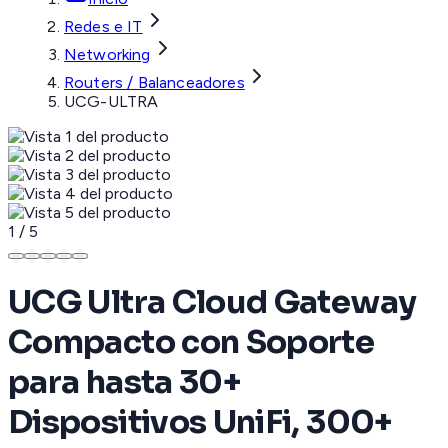
Redes e IT
Networking
Routers / Balanceadores
UCG-ULTRA
1
/
5
UCG Ultra Cloud Gateway
Compacto con Soporte
para hasta 30+
Dispositivos UniFi, 300+