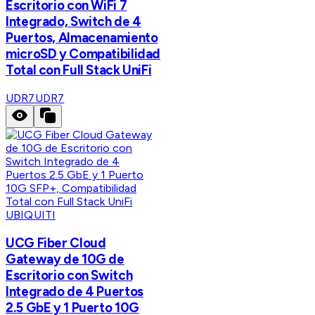
Escritorio con WiFi 7
Integrado, Switch de 4
Puertos, Almacenamiento
microSD y Compatibilidad
Total con Full Stack UniFi
UDR7
UDR7
UBIQUITI
UCG Fiber Cloud
Gateway de 10G de
Escritorio con Switch
Integrado de 4 Puertos
2.5 GbE y 1 Puerto 10G