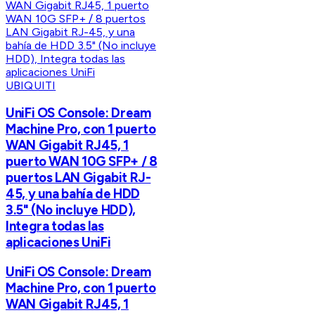
UBIQUITI
UniFi OS Console: Dream
Machine Pro, con 1 puerto
WAN Gigabit RJ45, 1
puerto WAN 10G SFP+ / 8
puertos LAN Gigabit RJ-
45, y una bahía de HDD
3.5" (No incluye HDD),
Integra todas las
aplicaciones UniFi
UniFi OS Console: Dream
Machine Pro, con 1 puerto
WAN Gigabit RJ45, 1