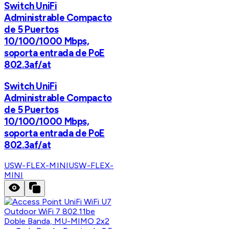
Switch UniFi
Administrable Compacto
de 5 Puertos
10/100/1000 Mbps,
soporta entrada de PoE
802.3af/at
Switch UniFi
Administrable Compacto
de 5 Puertos
10/100/1000 Mbps,
soporta entrada de PoE
802.3af/at
USW-FLEX-MINI
USW-FLEX-
MINI