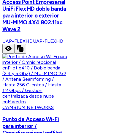
Access Point Empresarial
UniFi Flex HD doble banda
para interior o exterior
MU-MIMO 4X4 802.11ac
Wave 2
UAP-FLEXHD
UAP-FLEXHD
CAMBIUM NETWORKS
Punto de Acceso Wi-Fi
para interior /
Omnidireccional cnPilot