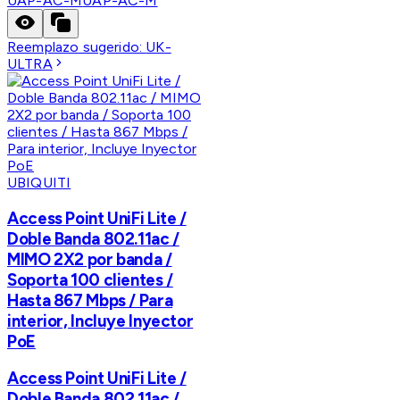
UAP-AC-M
UAP-AC-M
Reemplazo sugerido:
UK-
ULTRA
UBIQUITI
Access Point UniFi Lite /
Doble Banda 802.11ac /
MIMO 2X2 por banda /
Soporta 100 clientes /
Hasta 867 Mbps / Para
interior, Incluye Inyector
PoE
Access Point UniFi Lite /
Doble Banda 802.11ac /