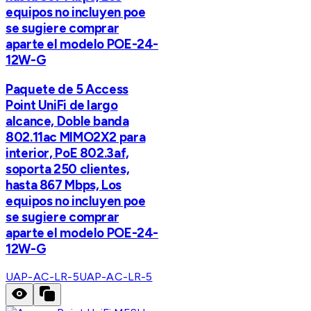
equipos no incluyen poe
se sugiere comprar
aparte el modelo POE-24-
12W-G
Paquete de 5 Access
Point UniFi de largo
alcance, Doble banda
802.11ac MIMO2X2 para
interior, PoE 802.3af,
soporta 250 clientes,
hasta 867 Mbps, Los
equipos no incluyen poe
se sugiere comprar
aparte el modelo POE-24-
12W-G
UAP-AC-LR-5
UAP-AC-LR-5