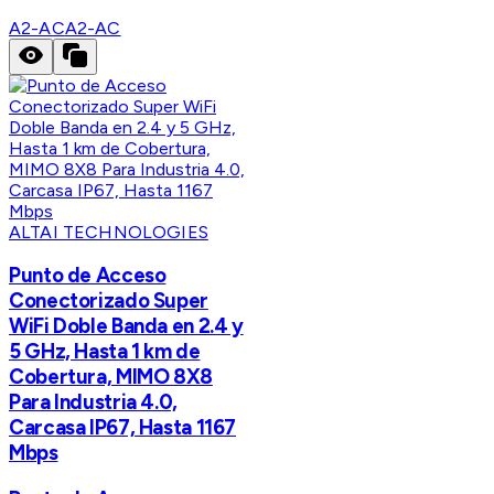
A2-AC
A2-AC
ALTAI TECHNOLOGIES
Punto de Acceso
Conectorizado Super
WiFi Doble Banda en 2.4 y
5 GHz, Hasta 1 km de
Cobertura, MIMO 8X8
Para Industria 4.0,
Carcasa IP67, Hasta 1167
Mbps