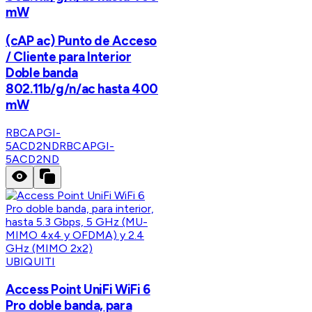
mW
(cAP ac) Punto de Acceso
/ Cliente para Interior
Doble banda
802.11b/g/n/ac hasta 400
mW
RBCAPGI-
5ACD2ND
RBCAPGI-
5ACD2ND
UBIQUITI
Access Point UniFi WiFi 6
Pro doble banda, para