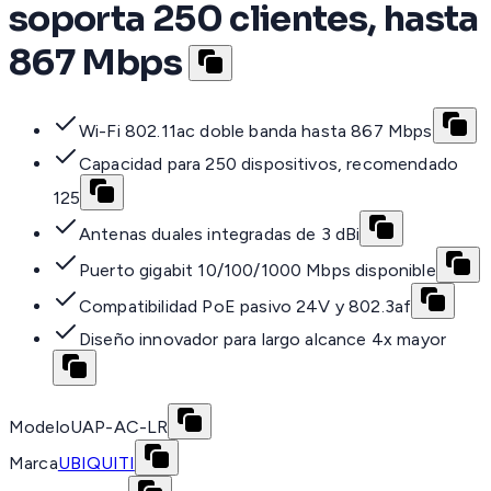
soporta 250 clientes, hasta
867 Mbps
Wi-Fi 802.11ac doble banda hasta 867 Mbps
Capacidad para 250 dispositivos, recomendado
125
Antenas duales integradas de 3 dBi
Puerto gigabit 10/100/1000 Mbps disponible
Compatibilidad PoE pasivo 24V y 802.3af
Diseño innovador para largo alcance 4x mayor
Modelo
UAP-AC-LR
Marca
UBIQUITI