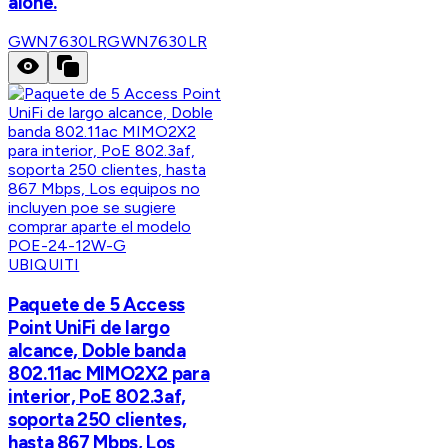
alone.
GWN7630LR
GWN7630LR
UBIQUITI
Paquete de 5 Access
Point UniFi de largo
alcance, Doble banda
802.11ac MIMO2X2 para
interior, PoE 802.3af,
soporta 250 clientes,
hasta 867 Mbps, Los