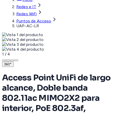
Redes e IT
Redes WiFi
Puntos de Acceso
UAP-AC-LR
1
/
4
360°
Access Point UniFi de largo
alcance, Doble banda
802.11ac MIMO2X2 para
interior, PoE 802.3af,