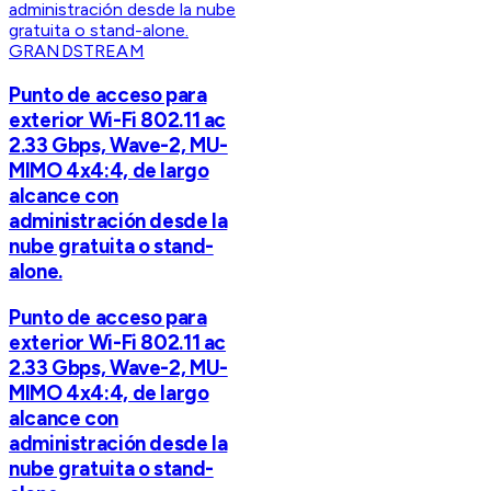
GRANDSTREAM
Punto de acceso para
exterior Wi-Fi 802.11 ac
2.33 Gbps, Wave-2, MU-
MIMO 4x4:4, de largo
alcance con
administración desde la
nube gratuita o stand-
alone.
Punto de acceso para
exterior Wi-Fi 802.11 ac
2.33 Gbps, Wave-2, MU-
MIMO 4x4:4, de largo
alcance con
administración desde la
nube gratuita o stand-