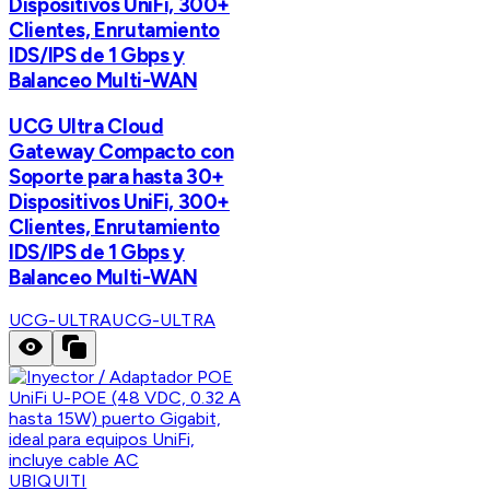
Dispositivos UniFi, 300+
Clientes, Enrutamiento
IDS/IPS de 1 Gbps y
Balanceo Multi-WAN
UCG Ultra Cloud
Gateway Compacto con
Soporte para hasta 30+
Dispositivos UniFi, 300+
Clientes, Enrutamiento
IDS/IPS de 1 Gbps y
Balanceo Multi-WAN
UCG-ULTRA
UCG-ULTRA
UBIQUITI