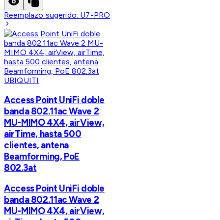
Reemplazo sugerido:
U7-PRO
UBIQUITI
Access Point UniFi doble
banda 802.11ac Wave 2
MU-MIMO 4X4, airView,
airTime, hasta 500
clientes, antena
Beamforming, PoE
802.3at
Access Point UniFi doble
banda 802.11ac Wave 2
MU-MIMO 4X4, airView,