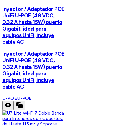
Inyector / Adaptador POE
UniFi U-POE (48 VDC,
0.32 A hasta 15W) puerto
Gigabit, ideal para
equipos UniFi, incluye
cable AC
Inyector / Adaptador POE
UniFi U-POE (48 VDC,
0.32 A hasta 15W) puerto
Gigabit, ideal para
equipos UniFi, incluye
cable AC
U-POE
U-POE