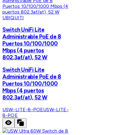
UBIQUITI
Switch UniFi Lite
Administrable PoE de 8
Puertos 10/100/1000
Mbps (4 puertos
802.3af/at), 52 W
Switch UniFi Lite
Administrable PoE de 8
Puertos 10/100/1000
Mbps (4 puertos
802.3af/at), 52 W
USW-LITE-8-POE
USW-LITE-
8-POE