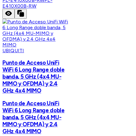
PL-E410X00B-RW
PL-
E410X00B-RW
UBIQUITI
Punto de Acceso UniFi
WiFi 6 Long Range doble
banda, 5 GHz (4x4 MU-
MIMO y OFDMA) y 2.4
GHz 4x4 MIMO
Punto de Acceso UniFi
WiFi 6 Long Range doble
banda, 5 GHz (4x4 MU-
MIMO y OFDMA) y 2.4
GHz 4x4 MIMO