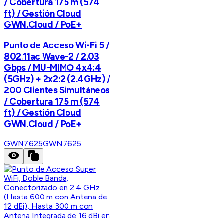
/ Cobertura 175 m (574
ft) / Gestión Cloud
GWN.Cloud / PoE+
Punto de Acceso Wi-Fi 5 /
802.11ac Wave-2 / 2.03
Gbps / MU-MIMO 4x4:4
(5GHz) + 2x2:2 (2.4GHz) /
200 Clientes Simultáneos
/ Cobertura 175 m (574
ft) / Gestión Cloud
GWN.Cloud / PoE+
GWN7625
GWN7625