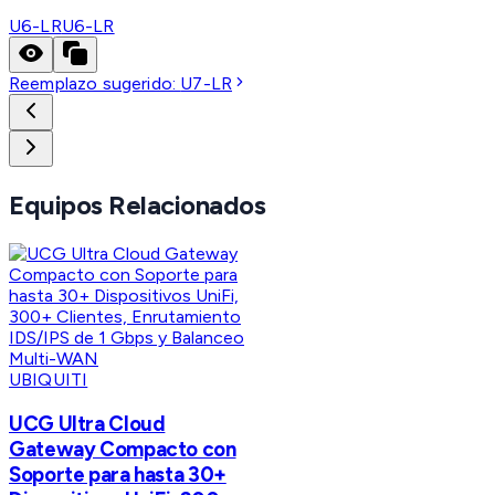
U6-LR
U6-LR
Reemplazo sugerido:
U7-LR
Equipos Relacionados
UBIQUITI
UCG Ultra Cloud
Gateway Compacto con
Soporte para hasta 30+