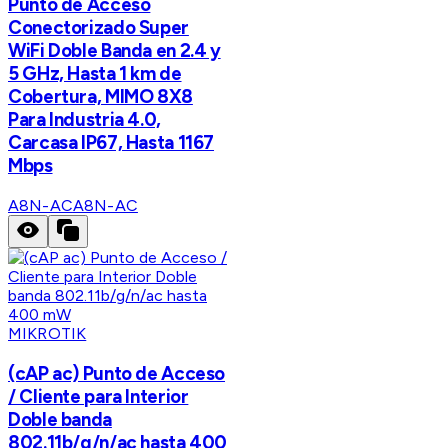
Punto de Acceso
Conectorizado Super
WiFi Doble Banda en 2.4 y
5 GHz, Hasta 1 km de
Cobertura, MIMO 8X8
Para Industria 4.0,
Carcasa IP67, Hasta 1167
Mbps
A8N-AC
A8N-AC
MIKROTIK
(cAP ac) Punto de Acceso
/ Cliente para Interior
Doble banda
802.11b/g/n/ac hasta 400