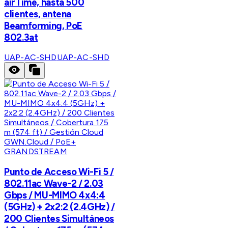
airTime, hasta 500
clientes, antena
Beamforming, PoE
802.3at
UAP-AC-SHD
UAP-AC-SHD
GRANDSTREAM
Punto de Acceso Wi-Fi 5 /
802.11ac Wave-2 / 2.03
Gbps / MU-MIMO 4x4:4
(5GHz) + 2x2:2 (2.4GHz) /
200 Clientes Simultáneos