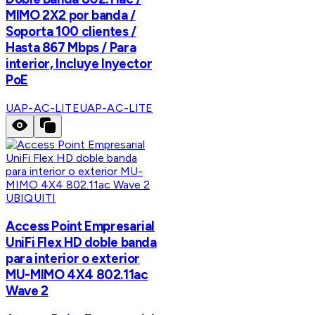
MIMO 2X2 por banda /
Soporta 100 clientes /
Hasta 867 Mbps / Para
interior, Incluye Inyector
PoE
UAP-AC-LITE
UAP-AC-LITE
UBIQUITI
Access Point Empresarial
UniFi Flex HD doble banda
para interior o exterior
MU-MIMO 4X4 802.11ac
Wave 2