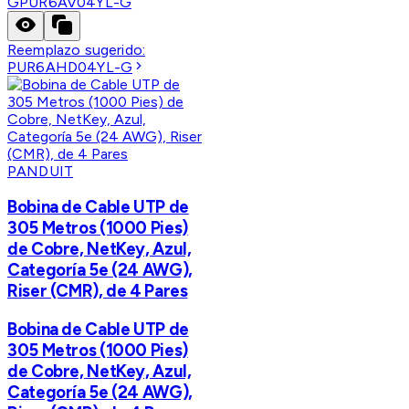
G
PUR6AV04YL-G
Reemplazo sugerido:
PUR6AHD04YL-G
PANDUIT
Bobina de Cable UTP de
305 Metros (1000 Pies)
de Cobre, NetKey, Azul,
Categoría 5e (24 AWG),
Riser (CMR), de 4 Pares
Bobina de Cable UTP de
305 Metros (1000 Pies)
de Cobre, NetKey, Azul,
Categoría 5e (24 AWG),