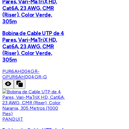
Pares, Vari-MaTriX HD,
Cat6A, 23 AWG, CMR
(Riser), Color Verde,
305m
Bobina de Cable UTP de 4
Pares, Vari-MaTriX HD,
Cat6A, 23 AWG, CMR
(Riser), Color Verde,
305m
PUR6AHD04GR-
G
PUR6AHD04GR-G
PANDUIT