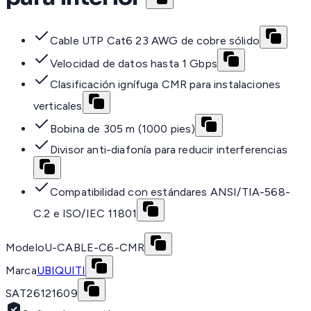
Cable UTP Cat6 23 AWG de cobre sólido
Velocidad de datos hasta 1 Gbps
Clasificación ignífuga CMR para instalaciones
verticales
Bobina de 305 m (1000 pies)
Divisor anti-diafonía para reducir interferencias
Compatibilidad con estándares ANSI/TIA-568-
C.2 e ISO/IEC 11801
Modelo
U-CABLE-C6-CMR
Marca
UBIQUITI
SAT
26121609