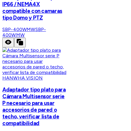
IP66 / NEMA4X
compatible con camaras
tipo Domo y PTZ
SBP-400WMW
SBP-
400WMW
HANWHA VISION
Adaptador tipo plato para
Cámara Multisensor serie
P necesario para usar
accesorios de pared o
techo, verificar lista de
compatibilidad