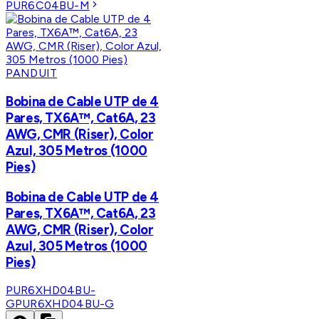
PUR6C04BU-M
PANDUIT
Bobina de Cable UTP de 4
Pares, TX6A™, Cat6A, 23
AWG, CMR (Riser), Color
Azul, 305 Metros (1000
Pies)
Bobina de Cable UTP de 4
Pares, TX6A™, Cat6A, 23
AWG, CMR (Riser), Color
Azul, 305 Metros (1000
Pies)
PUR6XHD04BU-
G
PUR6XHD04BU-G