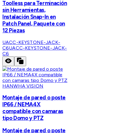
Toolless para Terminación
sin Herramientas,
Instalación Snap-In en
Patch Panel, Paquete con
12 Piezas
UACC-KEYSTONE-JACK-
C6
UACC-KEYSTONE-JACK-
C6
HANWHA VISION
Montaje de pared o poste
IP66 / NEMA4X
compatible con camaras
tipo Domo y PTZ
Montaje de pared o poste