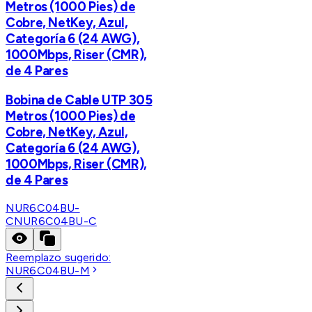
Metros (1000 Pies) de
Cobre, NetKey, Azul,
Categoría 6 (24 AWG),
1000Mbps, Riser (CMR),
de 4 Pares
Bobina de Cable UTP 305
Metros (1000 Pies) de
Cobre, NetKey, Azul,
Categoría 6 (24 AWG),
1000Mbps, Riser (CMR),
de 4 Pares
NUR6C04BU-
C
NUR6C04BU-C
Reemplazo sugerido:
NUR6C04BU-M