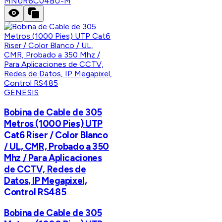
M
NUR6C04BU-M
GENESIS
Bobina de Cable de 305
Metros (1000 Pies) UTP
Cat6 Riser / Color Blanco
/ UL, CMR, Probado a 350
Mhz / Para Aplicaciones
de CCTV, Redes de
Datos, IP Megapixel,
Control RS485
Bobina de Cable de 305