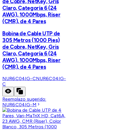
de Cobre, NetKey, Gris
Claro, Categoría 6 (24
AWG), 1000Mbps, Riser
(CMR), de 4 Pares
Bobina de Cable UTP de
305 Metros (1000 Pies)
de Cobre, NetKey, Gris
Claro, Categoría 6 (24
AWG), 1000Mbps, Riser
(CMR), de 4 Pares
NUR6C04IG-C
NUR6C04IG-
C
Reemplazo sugerido:
NUR6C04IG-M