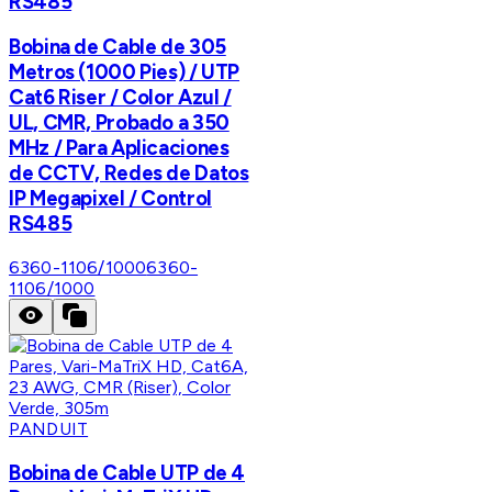
RS485
Bobina de Cable de 305
Metros (1000 Pies) / UTP
Cat6 Riser / Color Azul /
UL, CMR, Probado a 350
MHz / Para Aplicaciones
de CCTV, Redes de Datos
IP Megapixel / Control
RS485
6360-1106/1000
6360-
1106/1000
PANDUIT
Bobina de Cable UTP de 4