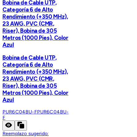
Bobina de Cable UTP,
Categoría 6 de Alto
Rendimiento (+350 MHz),
23 AWG, PVC (CMR,
Riser), Bobina de 305
Metros (1000 Pies), Color
Azul
Bobina de Cable UTP,
Categoría 6 de Alto
Rendimiento (+350 MHz),
23 AWG, PVC (CMR,
Riser), Bobina de 305
Metros (1000 Pies), Color
Azul
PUR6C04BU-F
PUR6C04BU-
F
Reemplazo sugerido: