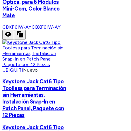
Óptica, para 6 Módulos
Mini-Com, Color Blanco
Mate
CBXF6IW-AY
CBXF6IW-AY
UBIQUITI
Nuevo
Keystone Jack Cat6 Tipo
Toolless para Terminación
sin Herramientas,
Instalación Snap-In en
Patch Panel, Paquete con
12 Piezas
Keystone Jack Cat6 Tipo