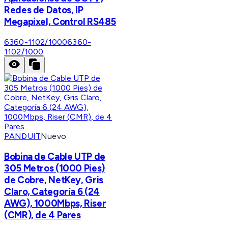
Redes de Datos, IP
Megapixel, Control RS485
6360-1102/1000
6360-
1102/1000
PANDUIT
Nuevo
Bobina de Cable UTP de
305 Metros (1000 Pies)
de Cobre, NetKey, Gris
Claro, Categoría 6 (24
AWG), 1000Mbps, Riser
(CMR), de 4 Pares