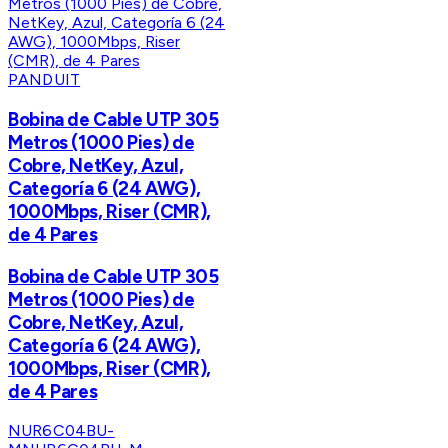
PANDUIT
Bobina de Cable UTP 305
Metros (1000 Pies) de
Cobre, NetKey, Azul,
Categoría 6 (24 AWG),
1000Mbps, Riser (CMR),
de 4 Pares
Bobina de Cable UTP 305
Metros (1000 Pies) de
Cobre, NetKey, Azul,
Categoría 6 (24 AWG),
1000Mbps, Riser (CMR),
de 4 Pares
NUR6C04BU-