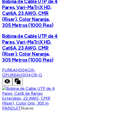
Bobina de Cable UTP de 4
Pares, Vari-MaTriX HD,
Cat6A, 23 AWG, CMR
(Riser), Color Naranja,
305 Metros (1000 Pies)
Bobina de Cable UTP de 4
Pares, Vari-MaTriX HD,
Cat6A, 23 AWG, CMR
(Riser), Color Naranja,
305 Metros (1000 Pies)
PUR6AHD04OR-
G
PUR6AHD04OR-G
PANDUIT
Nuevo