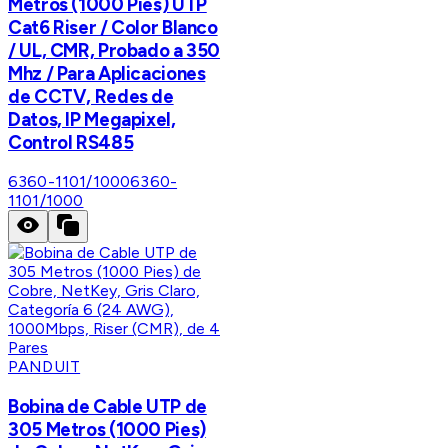
Metros (1000 Pies) UTP
Cat6 Riser / Color Blanco
/ UL, CMR, Probado a 350
Mhz / Para Aplicaciones
de CCTV, Redes de
Datos, IP Megapixel,
Control RS485
6360-1101/1000
6360-
1101/1000
PANDUIT
Bobina de Cable UTP de
305 Metros (1000 Pies)