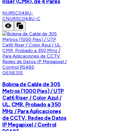
Riser (CMR), de 4 Pares
NUR5C04BU-
C
NUR5C04BU-C
GENESIS
Bobina de Cable de 305
Metros (1000 Pies) / UTP
Cat6 Riser / Color Azul /
UL, CMR, Probado a 350
MHz / Para Aplicaciones
de CCTV, Redes de Datos
IP Megapixel / Control