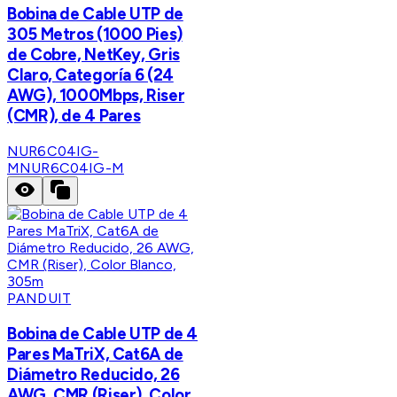
Bobina de Cable UTP de
305 Metros (1000 Pies)
de Cobre, NetKey, Gris
Claro, Categoría 6 (24
AWG), 1000Mbps, Riser
(CMR), de 4 Pares
NUR6C04IG-
M
NUR6C04IG-M
PANDUIT
Bobina de Cable UTP de 4
Pares MaTriX, Cat6A de
Diámetro Reducido, 26
AWG, CMR (Riser), Color