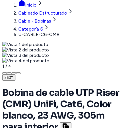
Inicio
Cableado Estructurado
Cable - Bobinas
Categoría 6
U-CABLE-C6-CMR
1
/
4
360°
Bobina de cable UTP Riser
(CMR) UniFi, Cat6, Color
blanco, 23 AWG, 305m
para interior