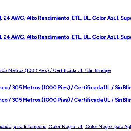
 24 AWG, Alto Rendimiento, ETL, UL, Color Azul, Super
 24 AWG, Alto Rendimiento, ETL, UL, Color Azul, Super
co / 305 Metros (1000 Pies) / Certificada UL / Sin Bli
co / 305 Metros (1000 Pies) / Certificada UL / Sin Bli