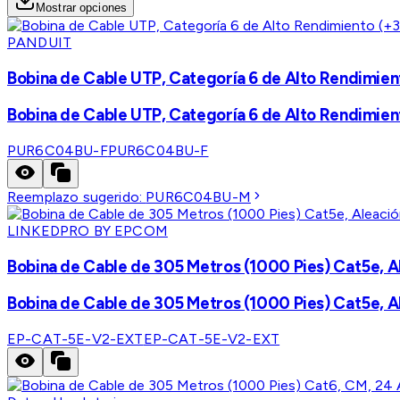
Mostrar opciones
PANDUIT
Bobina de Cable UTP, Categoría 6 de Alto Rendimien
Bobina de Cable UTP, Categoría 6 de Alto Rendimien
PUR6C04BU-F
PUR6C04BU-F
Reemplazo sugerido:
PUR6C04BU-M
LINKEDPRO BY EPCOM
Bobina de Cable de 305 Metros (1000 Pies) Cat5e, A
Bobina de Cable de 305 Metros (1000 Pies) Cat5e, A
EP-CAT-5E-V2-EXT
EP-CAT-5E-V2-EXT