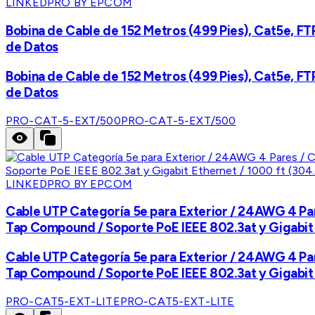
LINKEDPRO BY EPCOM
Bobina de Cable de 152 Metros (499 Pies), Cat5e, FTP
de Datos
Bobina de Cable de 152 Metros (499 Pies), Cat5e, FTP
de Datos
PRO-CAT-5-EXT/500
PRO-CAT-5-EXT/500
LINKEDPRO BY EPCOM
Cable UTP Categoría 5e para Exterior / 24AWG 4 Pa
Tap Compound / Soporte PoE IEEE 802.3at y Gigabit 
Cable UTP Categoría 5e para Exterior / 24AWG 4 Pa
Tap Compound / Soporte PoE IEEE 802.3at y Gigabit 
PRO-CAT5-EXT-LITE
PRO-CAT5-EXT-LITE