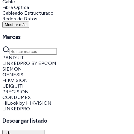
Cable
Fibra Óptica
Cableado Estructurado
Redes de Datos
Mostrar más
Marcas
PANDUIT
LINKEDPRO BY EPCOM
SIEMON
GENESIS
HIKVISION
UBIQUITI
PRECISION
CONDUMEX
HiLook by HIKVISION
LINKEDPRO
Descargar listado