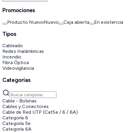
Promociones
Producto Nuevo
Nuevo
Caja abierta
En existencia
Tipos
Cableado
Redes Inalámbricas
Incendio
Fibra Óptica
Videovigilancia
Categorías
Cable - Bobinas
Cables y Conectores
Cable de Red UTP (Cat5e / 6 / 6A)
Categoría 6
Categoría 5e
Categoría 6A