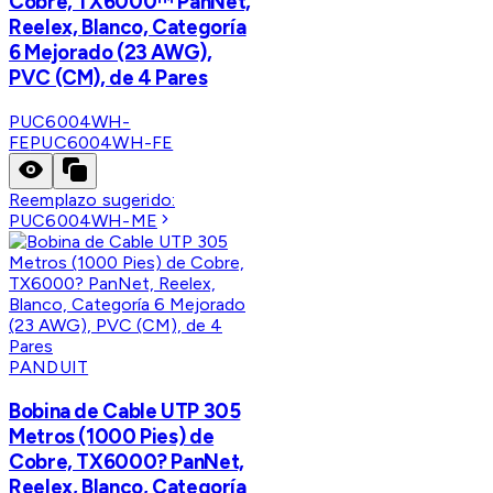
Cobre, TX6000™ PanNet,
Reelex, Blanco, Categoría
6 Mejorado (23 AWG),
PVC (CM), de 4 Pares
PUC6004WH-
FE
PUC6004WH-FE
Reemplazo sugerido:
PUC6004WH-ME
PANDUIT
Bobina de Cable UTP 305
Metros (1000 Pies) de
Cobre, TX6000? PanNet,
Reelex, Blanco, Categoría