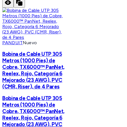
PANDUIT
Nuevo
Bobina de Cable UTP 305
Metros (1000 Pies) de
Cobre, TX6000™ PanNet,
Reelex, Rojo, Categoría 6
Mejorado (23 AWG), PVC
(CMR, Riser), de 4 Pares
Bobina de Cable UTP 305
Metros (1000 Pies) de
Cobre, TX6000™ PanNet,
Reelex, Rojo, Categoría 6
Mejorado (23 AWG), PVC