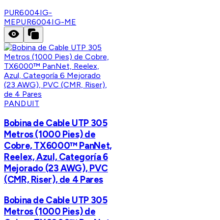
PUR6004IG-
ME
PUR6004IG-ME
PANDUIT
Bobina de Cable UTP 305
Metros (1000 Pies) de
Cobre, TX6000™ PanNet,
Reelex, Azul, Categoría 6
Mejorado (23 AWG), PVC
(CMR, Riser), de 4 Pares
Bobina de Cable UTP 305
Metros (1000 Pies) de