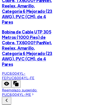
Cobre, TX6000? PanNet,
Reelex, Amarillo,
Categoría 6 Mejorado (23
AWG), PVC (CM), de 4
Pares
Bobina de Cable UTP 305
Metros (1000 Pies) de
Cobre, TX6000? PanNet,
Reelex, Amarillo,
Categoría 6 Mejorado (23
AWG), PVC (CM), de 4
Pares
PUC6004YL-
FE
PUC6004YL-FE
Reemplazo sugerido:
PUC6004YL-ME