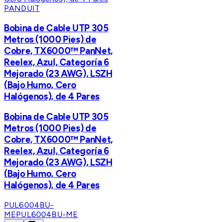
PANDUIT
Bobina de Cable UTP 305
Metros (1000 Pies) de
Cobre, TX6000™ PanNet,
Reelex, Azul, Categoría 6
Mejorado (23 AWG), LSZH
(Bajo Humo, Cero
Halógenos), de 4 Pares
Bobina de Cable UTP 305
Metros (1000 Pies) de
Cobre, TX6000™ PanNet,
Reelex, Azul, Categoría 6
Mejorado (23 AWG), LSZH
(Bajo Humo, Cero
Halógenos), de 4 Pares
PUL6004BU-
ME
PUL6004BU-ME