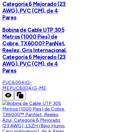
Categoría 6 Mejorado (23
AWG), PVC (CM), de 4
Pares
Bobina de Cable UTP 305
Metros (1000 Pies) de
Cobre, TX6000? PanNet,
Reelex, Gris Internacional,
Categoría 6 Mejorado (23
AWG), PVC (CM), de 4
Pares
PUC6004IG-
ME
PUC6004IG-ME