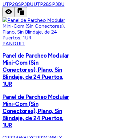
UTP28SP3BU
UTP28SP3BU
PANDUIT
Panel de Parcheo Modular
Mini-Com (Sin
Conectores), Plano, Sin
Blindaje, de 24 Puertos,
1UR
Panel de Parcheo Modular
Mini-Com (Sin
Conectores), Plano, Sin
Blindaje, de 24 Puertos,
1UR
CPP24WBLY
CPP24WBLY