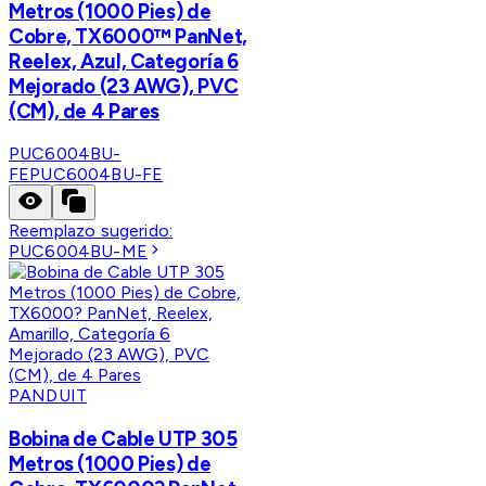
Metros (1000 Pies) de
Cobre, TX6000™ PanNet,
Reelex, Azul, Categoría 6
Mejorado (23 AWG), PVC
(CM), de 4 Pares
PUC6004BU-
FE
PUC6004BU-FE
Reemplazo sugerido:
PUC6004BU-ME
PANDUIT
Bobina de Cable UTP 305
Metros (1000 Pies) de