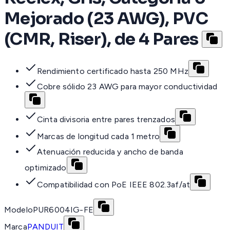
Mejorado (23 AWG), PVC
(CMR, Riser), de 4 Pares
Rendimiento certificado hasta 250 MHz
Cobre sólido 23 AWG para mayor conductividad
Cinta divisoria entre pares trenzados
Marcas de longitud cada 1 metro
Atenuación reducida y ancho de banda
optimizado
Compatibilidad con PoE IEEE 802.3af/at
Modelo
PUR6004IG-FE
Marca
PANDUIT