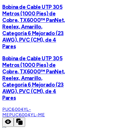
Bobina de Cable UTP 305
Metros (1000 Pies) de
Cobre, TX6000™ PanNet,
Reelex, Amarillo,
Categoría 6 Mejorado (23
AWG), PVC (CM), de 4
Pares
Bobina de Cable UTP 305
Metros (1000 Pies) de
Cobre, TX6000™ PanNet,
Reelex, Amarillo,
Categoría 6 Mejorado (23
AWG), PVC (CM), de 4
Pares
PUC6004YL-
ME
PUC6004YL-ME