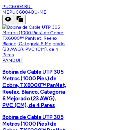
PUC6004BU-
ME
PUC6004BU-ME
PANDUIT
Bobina de Cable UTP 305
Metros (1000 Pies) de
Cobre, TX6000™ PanNet,
Reelex, Blanco, Categoría
6 Mejorado (23 AWG),
PVC (CM), de 4 Pares
Bobina de Cable UTP 305
Metros (1000 Pies) de