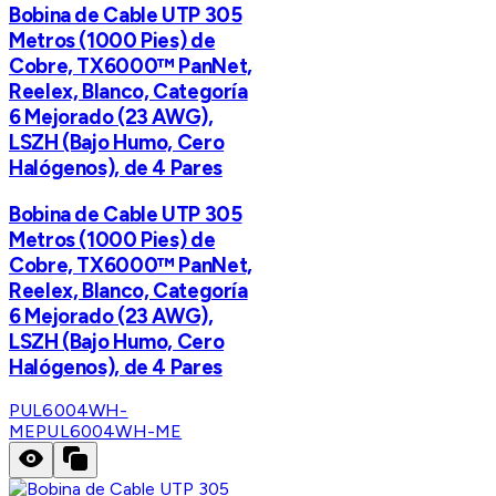
Bobina de Cable UTP 305
Metros (1000 Pies) de
Cobre, TX6000™ PanNet,
Reelex, Blanco, Categoría
6 Mejorado (23 AWG),
LSZH (Bajo Humo, Cero
Halógenos), de 4 Pares
Bobina de Cable UTP 305
Metros (1000 Pies) de
Cobre, TX6000™ PanNet,
Reelex, Blanco, Categoría
6 Mejorado (23 AWG),
LSZH (Bajo Humo, Cero
Halógenos), de 4 Pares
PUL6004WH-
ME
PUL6004WH-ME