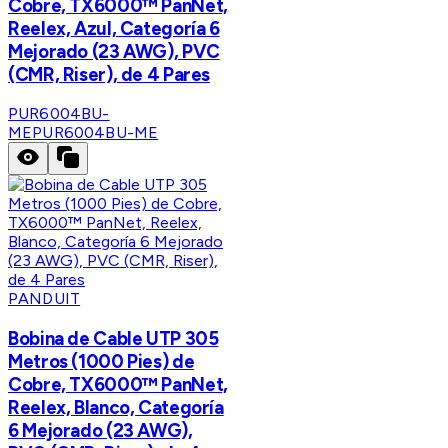
Cobre, TX6000™ PanNet,
Reelex, Azul, Categoría 6
Mejorado (23 AWG), PVC
(CMR, Riser), de 4 Pares
PUR6004BU-
ME
PUR6004BU-ME
PANDUIT
Bobina de Cable UTP 305
Metros (1000 Pies) de
Cobre, TX6000™ PanNet,
Reelex, Blanco, Categoría
6 Mejorado (23 AWG),