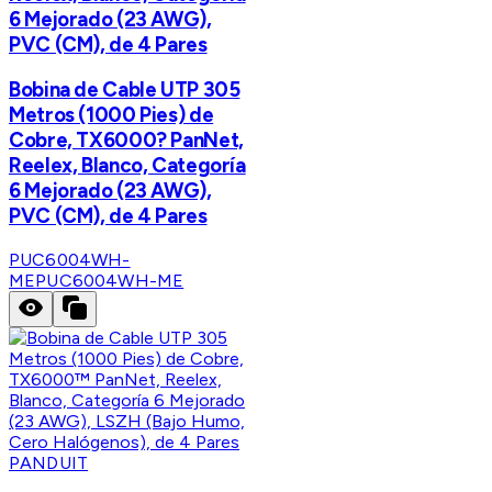
6 Mejorado (23 AWG),
PVC (CM), de 4 Pares
Bobina de Cable UTP 305
Metros (1000 Pies) de
Cobre, TX6000? PanNet,
Reelex, Blanco, Categoría
6 Mejorado (23 AWG),
PVC (CM), de 4 Pares
PUC6004WH-
ME
PUC6004WH-ME
PANDUIT