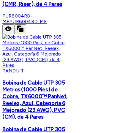
(CMR, Riser), de 4 Pares
PUR6004RD-
ME
PUR6004RD-ME
PANDUIT
Bobina de Cable UTP 305
Metros (1000 Pies) de
Cobre, TX6000™ PanNet,
Reelex, Azul, Categoría 6
Mejorado (23 AWG), PVC
(CM), de 4 Pares
Bobina de Cable UTP 305