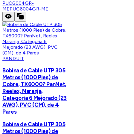
PUC6004GR-
ME
PUC6004GR-ME
PANDUIT
Bobina de Cable UTP 305
Metros (1000 Pies) de
Cobre, TX6000? PanNet,
Reelex, Naranja,
Categoría 6 Mejorado (23
AWG), PVC (CM), de 4
Pares
Bobina de Cable UTP 305
Metros (1000 Pies) de