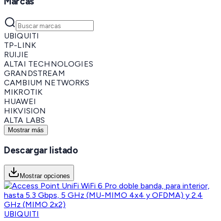
Marcas
UBIQUITI
TP-LINK
RUIJIE
ALTAI TECHNOLOGIES
GRANDSTREAM
CAMBIUM NETWORKS
MIKROTIK
HUAWEI
HIKVISION
ALTA LABS
Mostrar más
Descargar listado
Mostrar opciones
UBIQUITI