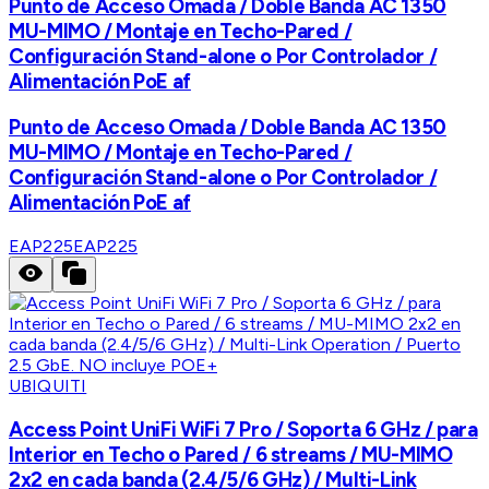
Punto de Acceso Omada / Doble Banda AC 1350
MU-MIMO / Montaje en Techo-Pared /
Configuración Stand-alone o Por Controlador /
Alimentación PoE af
Punto de Acceso Omada / Doble Banda AC 1350
MU-MIMO / Montaje en Techo-Pared /
Configuración Stand-alone o Por Controlador /
Alimentación PoE af
EAP225
EAP225
UBIQUITI
Access Point UniFi WiFi 7 Pro / Soporta 6 GHz / para
Interior en Techo o Pared / 6 streams / MU-MIMO
2x2 en cada banda (2.4/5/6 GHz) / Multi-Link