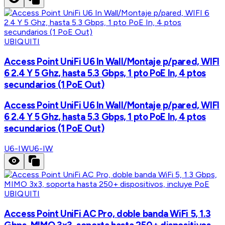
UBIQUITI
Access Point UniFi U6 In Wall/Montaje p/pared, WIFI
6 2.4 Y 5 Ghz, hasta 5.3 Gbps, 1 pto PoE In, 4 ptos
secundarios (1 PoE Out)
Access Point UniFi U6 In Wall/Montaje p/pared, WIFI
6 2.4 Y 5 Ghz, hasta 5.3 Gbps, 1 pto PoE In, 4 ptos
secundarios (1 PoE Out)
U6-IW
U6-IW
UBIQUITI
Access Point UniFi AC Pro, doble banda WiFi 5, 1.3