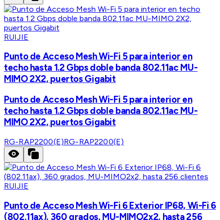
RUIJIE
Punto de Acceso Mesh Wi-Fi 5 para interior en
techo hasta 1.2 Gbps doble banda 802.11ac MU-
MIMO 2X2, puertos Gigabit
Punto de Acceso Mesh Wi-Fi 5 para interior en
techo hasta 1.2 Gbps doble banda 802.11ac MU-
MIMO 2X2, puertos Gigabit
RG-RAP2200(E)
RG-RAP2200(E)
RUIJIE
Punto de Acceso Mesh Wi-Fi 6 Exterior IP68, Wi-Fi 6
(802.11ax), 360 grados, MU-MIMO2x2, hasta 256