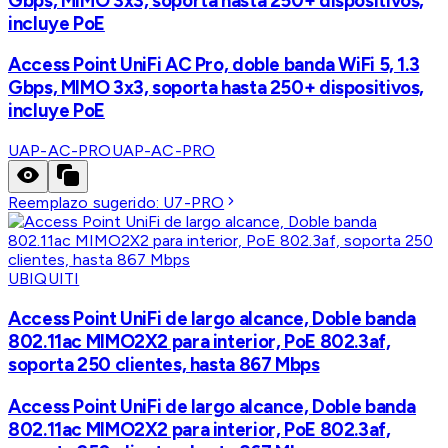
Gbps, MIMO 3x3, soporta hasta 250+ dispositivos,
incluye PoE
Access Point UniFi AC Pro, doble banda WiFi 5, 1.3
Gbps, MIMO 3x3, soporta hasta 250+ dispositivos,
incluye PoE
UAP-AC-PRO
UAP-AC-PRO
Reemplazo sugerido:
U7-PRO
UBIQUITI
Access Point UniFi de largo alcance, Doble banda
802.11ac MIMO2X2 para interior, PoE 802.3af,
soporta 250 clientes, hasta 867 Mbps
Access Point UniFi de largo alcance, Doble banda
802.11ac MIMO2X2 para interior, PoE 802.3af,