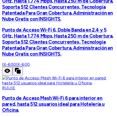
GHz, Hasta 1,774 Mbps, Hasta 250 m de Cobertura,
Soporta 512 Clientes Concurrentes, Tecnología
Patentada Para Gran Cobertura. Administración en
Nube Gratis con INSIGHTS.
Punto de Acceso Wi-Fi 6, Doble Banda en 2.4 y 5
GHz, Hasta 1,774 Mbps, Hasta 250 m de Cobertura,
Soporta 512 Clientes Concurrentes, Tecnología
Patentada Para Gran Cobertura. Administración en
Nube Gratis con INSIGHTS.
IX-600
IX-600
RUIJIE
Punto de Acceso Mesh Wi-Fi 6 para interior en
pared, hasta 512 usuarios ideal para Hotelería u
Oficina.