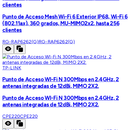
clientes
Punto de Acceso Mesh Wi-Fi 6 Exterior IP68, Wi-Fi 6
(802.11ax), 360 grados, MU-MIMO2x2, hasta 256
clientes
RG-RAP6262(G)
RG-RAP6262(G)
TP-LINK
Punto de Acceso WI-Fi N 300Mbps en 2.4GHz, 2
antenas integradas de 12dBi, MIMO 2X2.
Punto de Acceso WI-Fi N 300Mbps en 2.4GHz, 2
antenas integradas de 12dBi, MIMO 2X2.
CPE220
CPE220