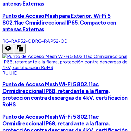
antenas Externas
Punto de Acceso Mesh para Exterior, Wi-Fi 5
802.11ac Omnidireccional IP65, Compacto con
antenas Externas
RG-RAP52-OD
RG-RAP52-OD
RUIJIE
Punto de Acceso Mesh Wi-Fi 5 802.11ac
Omnidireccional IP68, retardante a la flama,
protección contra descargas de 4kV, certificación
RoHS
Punto de Acceso Mesh Wi-Fi 5 802.11ac
Omnidireccional IP68, retardante a la flama,
protección contra descargas de 4kV, certificación