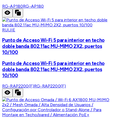
RG-AP180
RG-AP180
RUIJIE
Punto de Acceso Wi-Fi 5 para interior en techo
doble banda 802.11ac MU-MIMO 2X2, puertos
10/100
Punto de Acceso Wi-Fi 5 para interior en techo
doble banda 802.11ac MU-MIMO 2X2, puertos
10/100
RG-RAP2200(F)
RG-RAP2200(F)