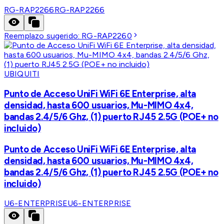
RG-RAP2266
RG-RAP2266
Reemplazo sugerido:
RG-RAP2260
UBIQUITI
Punto de Acceso UniFi WiFi 6E Enterprise, alta
densidad, hasta 600 usuarios, Mu-MIMO 4x4,
bandas 2.4/5/6 Ghz, (1) puerto RJ45 2.5G (POE+ no
incluido)
Punto de Acceso UniFi WiFi 6E Enterprise, alta
densidad, hasta 600 usuarios, Mu-MIMO 4x4,
bandas 2.4/5/6 Ghz, (1) puerto RJ45 2.5G (POE+ no
incluido)
U6-ENTERPRISE
U6-ENTERPRISE