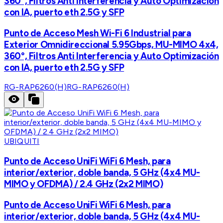
360°, Filtros Anti Interferencia y Auto Optimización
con IA, puerto eth 2.5G y SFP
Punto de Acceso Mesh Wi-Fi 6 Industrial para
Exterior Omnidireccional 5.95Gbps, MU-MIMO 4x4,
360°, Filtros Anti Interferencia y Auto Optimización
con IA, puerto eth 2.5G y SFP
RG-RAP6260(H)
RG-RAP6260(H)
UBIQUITI
Punto de Acceso UniFi WiFi 6 Mesh, para
interior/exterior, doble banda, 5 GHz (4x4 MU-
MIMO y OFDMA) / 2.4 GHz (2x2 MIMO)
Punto de Acceso UniFi WiFi 6 Mesh, para
interior/exterior, doble banda, 5 GHz (4x4 MU-