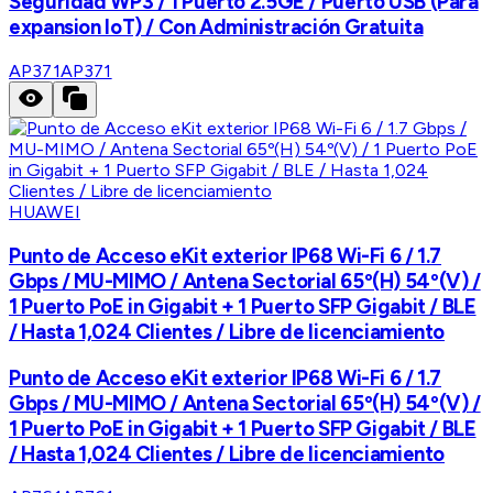
Seguridad WP3 / 1 Puerto 2.5GE / Puerto USB (Para
expansion IoT) / Con Administración Gratuita
AP371
AP371
HUAWEI
Punto de Acceso eKit exterior IP68 Wi-Fi 6 / 1.7
Gbps / MU-MIMO / Antena Sectorial 65º(H) 54º(V) /
1 Puerto PoE in Gigabit + 1 Puerto SFP Gigabit / BLE
/ Hasta 1,024 Clientes / Libre de licenciamiento
Punto de Acceso eKit exterior IP68 Wi-Fi 6 / 1.7
Gbps / MU-MIMO / Antena Sectorial 65º(H) 54º(V) /
1 Puerto PoE in Gigabit + 1 Puerto SFP Gigabit / BLE
/ Hasta 1,024 Clientes / Libre de licenciamiento