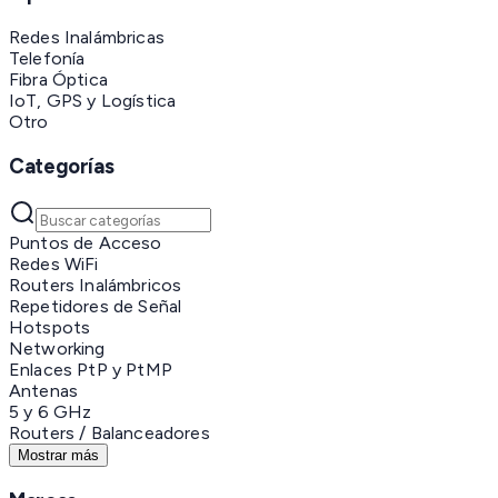
Redes Inalámbricas
Telefonía
Fibra Óptica
IoT, GPS y Logística
Otro
Categorías
Puntos de Acceso
Redes WiFi
Routers Inalámbricos
Repetidores de Señal
Hotspots
Networking
Enlaces PtP y PtMP
Antenas
5 y 6 GHz
Routers / Balanceadores
Mostrar más