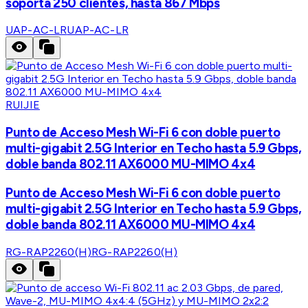
soporta 250 clientes, hasta 867 Mbps
UAP-AC-LR
UAP-AC-LR
RUIJIE
Punto de Acceso Mesh Wi-Fi 6 con doble puerto
multi-gigabit 2.5G Interior en Techo hasta 5.9 Gbps,
doble banda 802.11 AX6000 MU-MIMO 4x4
Punto de Acceso Mesh Wi-Fi 6 con doble puerto
multi-gigabit 2.5G Interior en Techo hasta 5.9 Gbps,
doble banda 802.11 AX6000 MU-MIMO 4x4
RG-RAP2260(H)
RG-RAP2260(H)