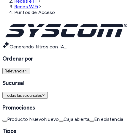
Redes e IT
Redes WiFi
Puntos de Acceso
Generando filtros con IA...
Ordenar por
Relevancia
Sucursal
Todas las sucursales
Promociones
Producto Nuevo
Nuevo
Caja abierta
En existencia
Tipos