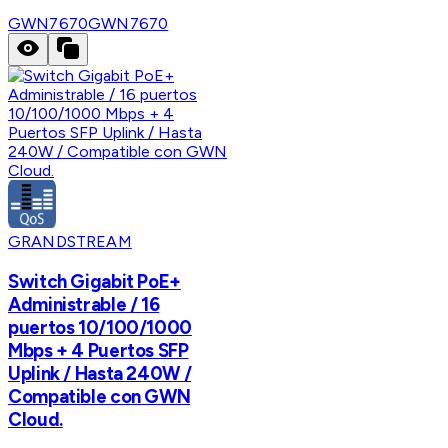
GWN7670
GWN7670
GRANDSTREAM
Switch Gigabit PoE+
Administrable / 16
puertos 10/100/1000
Mbps + 4 Puertos SFP
Uplink / Hasta 240W /
Compatible con GWN
Cloud.