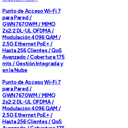
Punto de Acceso Wi-Fi 7
para Pared /
GWN7670WM / MIMO
2x2:2 DL-UL OFDMA /
Modulación 4096 QAM /
2.5G Ethernet PoE+ /
Hasta 256 Clientes / QoS
Avanzado / Cobertura 175
mts / Gestión Integrada y
en la Nube
Punto de Acceso Wi-Fi 7
para Pared /
GWN7670WM / MIMO
2x2:2 DL-UL OFDMA /
Modulación 4096 QAM /
2.5G Ethernet PoE+ /
Hasta 256 Clientes / QoS