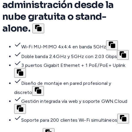
administración desde la
nube gratuita o stand-
alone.
Wi-Fi MU-MIMO 4x4:4 en banda 5GHz
Doble banda 2.4GHz y 5GHz con 2.03 Gbps
3 puertos Gigabit Ethernet + 1 PoE/PoE+ Uplink
Diseño de montaje en pared profesional y
discreto
Gestión integrada vía web y soporte GWN.Cloud
Soporte para 200 clientes Wi-Fi simultáneos