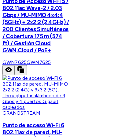
Punto de Acceso Wi-Fi 5 /
802.11ac Wave-2 / 2.03
Gbps / MU-MIMO 4x4:4
(5GHz) + 2x2:2 (2.4GHz) /
200 Clientes Simultáneos
/ Cobertura 175 m (574
ft) / Gestión Cloud
GWN.Cloud / PoE+
GWN7625
GWN7625
GRANDSTREAM
Punto de acceso Wi-Fi 6
802.11ax de pared, MU-