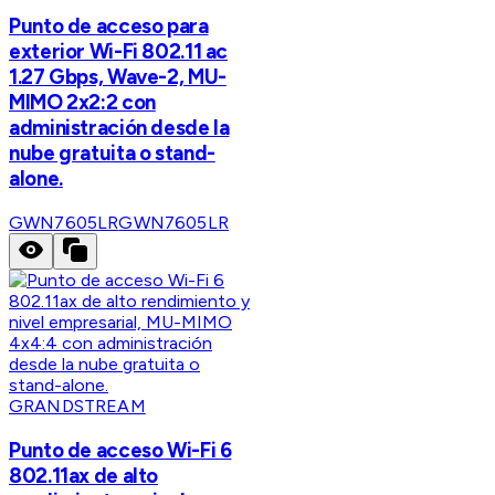
Punto de acceso para
exterior Wi-Fi 802.11 ac
1.27 Gbps, Wave-2, MU-
MIMO 2x2:2 con
administración desde la
nube gratuita o stand-
alone.
GWN7605LR
GWN7605LR
GRANDSTREAM
Punto de acceso Wi-Fi 6
802.11ax de alto