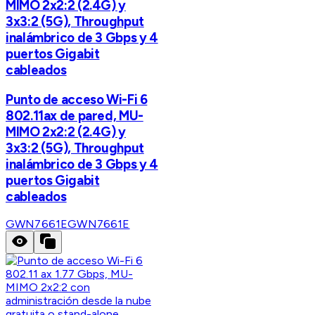
MIMO 2x2:2 (2.4G) y
3x3:2 (5G), Throughput
inalámbrico de 3 Gbps y 4
puertos Gigabit
cableados
Punto de acceso Wi-Fi 6
802.11ax de pared, MU-
MIMO 2x2:2 (2.4G) y
3x3:2 (5G), Throughput
inalámbrico de 3 Gbps y 4
puertos Gigabit
cableados
GWN7661E
GWN7661E