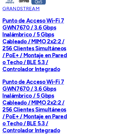
GRANDSTREAM
Punto de Acceso Wi-Fi 7
GWN7670 / 3.6 Gbps
Inalámbrico / 5 Gbps
Cableado / MIMO 2x2:2 /
256 Clientes Simultáneos
/ PoE+ / Montaje en Pared
o Techo / BLE 5.3 /
Controlador Integrado
Punto de Acceso Wi-Fi 7
GWN7670 / 3.6 Gbps
Inalámbrico / 5 Gbps
Cableado / MIMO 2x2:2 /
256 Clientes Simultáneos
/ PoE+ / Montaje en Pared
o Techo / BLE 5.3 /
Controlador Integrado