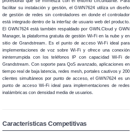
profesional que se mimetiza con el entorno circundante. Para
facilitar su instalación y gestión, el GWN7624 utiliza un diseño
de gestión de redes sin controladores en donde el controlador
está integrado dentro de la interfaz de usuario web del producto.
El GWN7624 está también respaldado por GWN.Cloud y GWN
Manager, la plataforma gratuita de gestión Wi-Fi en la nube y en
sitio de Grandstream. Es el punto de acceso Wi-Fi ideal para
implementaciones de voz sobre Wi-Fi y ofrece una conexión
ininterrumpida con los teléfonos IP con capacidad Wi-Fi de
Grandstream. Con soporte para QoS avanzado, aplicaciones en
tiempo real de baja latencia, redes mesh, portales cautivos y 200
clientes simultáneos por punto de acceso, el GWN7624 es un
punto de acceso Wi-Fi ideal para implementaciones de redes
inalámbricas con densidad media de usuarios.
Características Competitivas