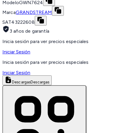
Modelo
GWN7624
Marca
GRANDSTREAM
SAT
43222608
3 años de garantía
Inicia sesión para ver precios especiales
Iniciar Sesión
Inicia sesión para ver precios especiales
Iniciar Sesión
Descargas
Descargas