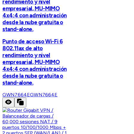
rendimiento y nivel
empresarial, MU-MIMO
4x4:4 con administración
desde la nube gratuita o
stand-alone.
Punto de acceso Wi-Fi 6
802.11ax de alto
rendimiento y nivel
empresarial, MU-MIMO
4x4:4 con administración
desde la nube gratuita o
stand-alone.
GWN7664E
GWN7664E