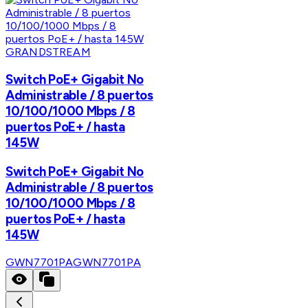
GRANDSTREAM
Switch PoE+ Gigabit No
Administrable / 8 puertos
10/100/1000 Mbps / 8
puertos PoE+ / hasta
145W
Switch PoE+ Gigabit No
Administrable / 8 puertos
10/100/1000 Mbps / 8
puertos PoE+ / hasta
145W
GWN7701PA
GWN7701PA