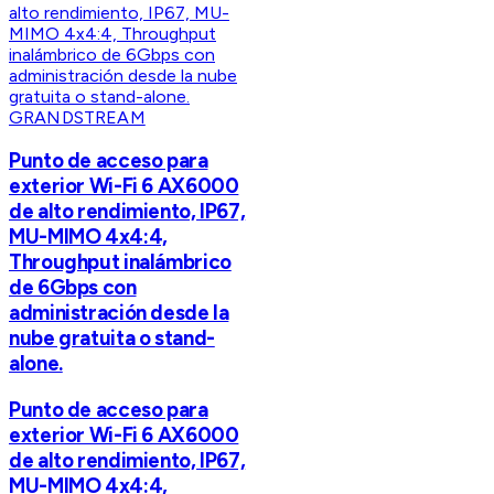
GRANDSTREAM
Punto de acceso para
exterior Wi-Fi 6 AX6000
de alto rendimiento, IP67,
MU-MIMO 4x4:4,
Throughput inalámbrico
de 6Gbps con
administración desde la
nube gratuita o stand-
alone.
Punto de acceso para
exterior Wi-Fi 6 AX6000
de alto rendimiento, IP67,
MU-MIMO 4x4:4,