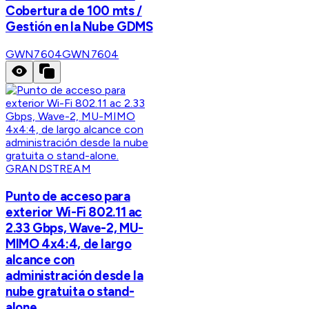
Cobertura de 100 mts /
Gestión en la Nube GDMS
GWN7604
GWN7604
GRANDSTREAM
Punto de acceso para
exterior Wi-Fi 802.11 ac
2.33 Gbps, Wave-2, MU-
MIMO 4x4:4, de largo
alcance con
administración desde la
nube gratuita o stand-
alone.