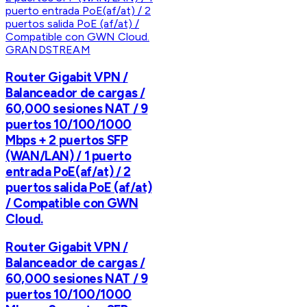
GRANDSTREAM
Router Gigabit VPN /
Balanceador de cargas /
60,000 sesiones NAT / 9
puertos 10/100/1000
Mbps + 2 puertos SFP
(WAN/LAN) / 1 puerto
entrada PoE(af/at) / 2
puertos salida PoE (af/at)
/ Compatible con GWN
Cloud.
Router Gigabit VPN /
Balanceador de cargas /
60,000 sesiones NAT / 9
puertos 10/100/1000