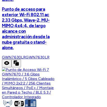
Punto de acceso para
exterior Wi-Fi 802.11 ac
2.33 Gbps, Wave-2, MU-
MIMO 4x4:4, de largo
alcance con
administración desde la
nube gratuita o stand-
alone.
GWN7630LR
GWN7630LR