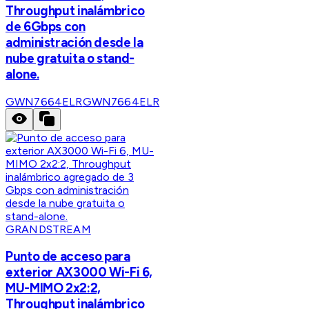
Throughput inalámbrico
de 6Gbps con
administración desde la
nube gratuita o stand-
alone.
GWN7664ELR
GWN7664ELR
GRANDSTREAM
Punto de acceso para
exterior AX3000 Wi-Fi 6,
MU-MIMO 2x2:2,
Throughput inalámbrico