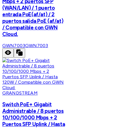
Mbps + 2 puertos SFP
(WAN/LAN) / 1 puerto
entrada PoE(af/at) / 2
puertos salida PoE (af/at)
/ Compatible con GWN
Cloud.
GWN7003
GWN7003
GRANDSTREAM
Switch PoE+ Gigabit
Administrable / 8 puertos
10/100/1000 Mbps + 2
Puertos SFP Uplink / Hasta