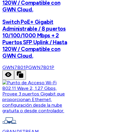
120W / Compatible con
GWN Cloud.
Switch PoE+ Gigabit
Administrable / 8 puertos
10/100/1000 Mbps + 2
Puertos SFP Uplink / Hasta
120W / Compatible con
GWN Cloud.
GWN7801P
GWN7801P
GRANDSTREAM