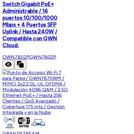
Switch Gigabit PoE+
Administrable / 16
puertos 10/100/1000
Mbps + 4 Puertos SFP
Uplink / Hasta 240W /
Compatible con GWN
Cloud.
GWN7802P
GWN7802P
GRANDSTREAM