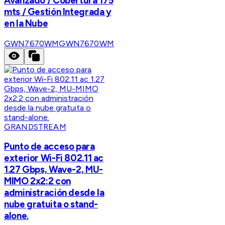
Avanzado / Cobertura 175
mts / Gestión Integrada y
en la Nube
GWN7670WM
GWN7670WM
GRANDSTREAM
Punto de acceso para
exterior Wi-Fi 802.11 ac
1.27 Gbps, Wave-2, MU-
MIMO 2x2:2 con
administración desde la
nube gratuita o stand-
alone.