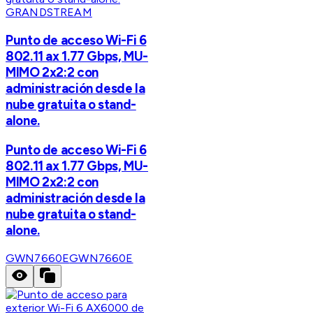
GRANDSTREAM
Punto de acceso Wi-Fi 6
802.11 ax 1.77 Gbps, MU-
MIMO 2x2:2 con
administración desde la
nube gratuita o stand-
alone.
Punto de acceso Wi-Fi 6
802.11 ax 1.77 Gbps, MU-
MIMO 2x2:2 con
administración desde la
nube gratuita o stand-
alone.
GWN7660E
GWN7660E