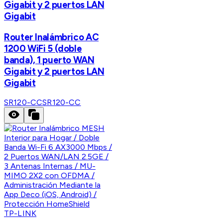
Gigabit y 2 puertos LAN
Gigabit
Router Inalámbrico AC
1200 WiFi 5 (doble
banda), 1 puerto WAN
Gigabit y 2 puertos LAN
Gigabit
SR120-CC
SR120-CC
TP-LINK