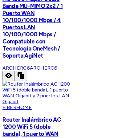
Banda MU-MIMO 2x2 / 1
Puerto WAN
10/100/1000 Mbps / 4
Puertos LAN
10/100/1000 Mbps /
Compatuble con
Tecnología OneMesh /
Soporta AgiNet
ARCHERC6
ARCHERC6
FIBERHOME
Router Inalámbrico AC
1200 WiFi 5 (doble
banda), 1 puerto WAN