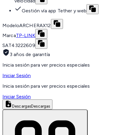
velocidad
Gestión vía app Tether y web
Modelo
ARCHERAX12
Marca
TP-LINK
SAT
43222609
3 años de garantía
Inicia sesión para ver precios especiales
Iniciar Sesión
Inicia sesión para ver precios especiales
Iniciar Sesión
Descargas
Descargas