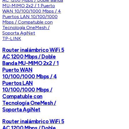
TP-LINK
Router inalámbrico WiFi 5
AC 1200 Mbps / Doble
Banda MU-MIMO 2x2 / 1
Puerto WAN
10/100/1000 Mbps / 4
Puertos LAN
10/100/1000 Mbps /
Compatuble con
Tecnología OneMesh /
Soporta AgiNet
Router inalámbrico WiFi 5
AC 1200 Mbps / Doble