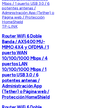
TP-LINK
Router WiFi 6 Doble
Banda / AX5400 MU-
MIMO 4X4 y OFDMA / 1
puerto WAN
10/100/1000 Mbps / 4
puertos LAN
10/100/1000 Mbps / 1
puerto USB 3.0 / 6
potentes antenas /
Administración App
(Tether) o Página web /
Protección HomeShield
Router WiFi 6 Doble