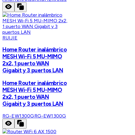
RUIJIE
Home Router inalámbrico
MESH Wi-Fi 5 MU-MIMO
2x2, 1 puerto WAN
Gigabit y 3 puertos LAN
Home Router inalámbrico
MESH Wi-Fi 5 MU-MIMO
2x2, 1 puerto WAN
Gigabit y 3 puertos LAN
RG-EW1300G
RG-EW1300G