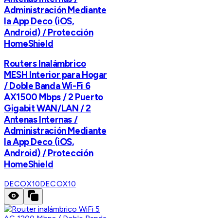
Administración Mediante
la App Deco (iOS,
Android) / Protección
HomeShield
Routers Inalámbrico
MESH Interior para Hogar
/ Doble Banda Wi-Fi 6
AX1500 Mbps / 2 Puerto
Gigabit WAN/LAN / 2
Antenas Internas /
Administración Mediante
la App Deco (iOS,
Android) / Protección
HomeShield
DECOX10
DECOX10