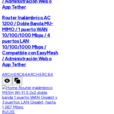
/ Administración Web o
App Tether
Router Inalámbrico AC
1200 / Doble Banda MU-
MIMO / 1 puerto WAN
10/100/1000 Mbps / 4
puertos LAN
10/100/1000 Mbps /
Compatible con EasyMesh
/ Administración Web o
App Tether
ARCHERC64
ARCHERC64
RUIJIE