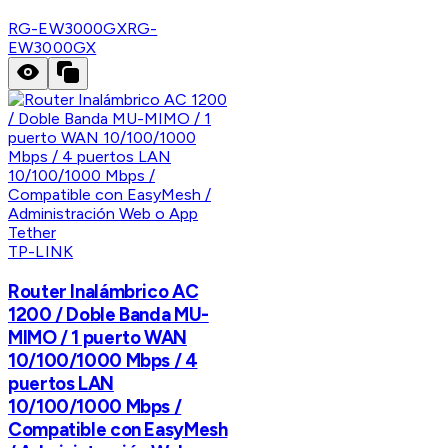
RG-EW3000GX
RG-
EW3000GX
TP-LINK
Router Inalámbrico AC
1200 / Doble Banda MU-
MIMO / 1 puerto WAN
10/100/1000 Mbps / 4
puertos LAN
10/100/1000 Mbps /
Compatible con EasyMesh