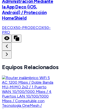
Administración Mediante
la App Deco (iOS,
Android) / Protección
HomeShield
DECOX50-PRO
DECOX50-
PRO
Equipos Relacionados