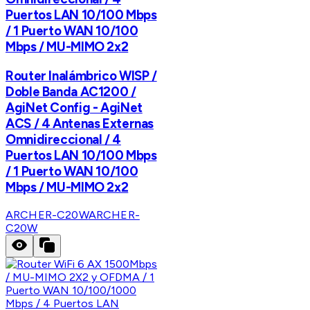
Puertos LAN 10/100 Mbps
/ 1 Puerto WAN 10/100
Mbps / MU-MIMO 2x2
Router Inalámbrico WISP /
Doble Banda AC1200 /
AgiNet Config - AgiNet
ACS / 4 Antenas Externas
Omnidireccional / 4
Puertos LAN 10/100 Mbps
/ 1 Puerto WAN 10/100
Mbps / MU-MIMO 2x2
ARCHER-C20W
ARCHER-
C20W