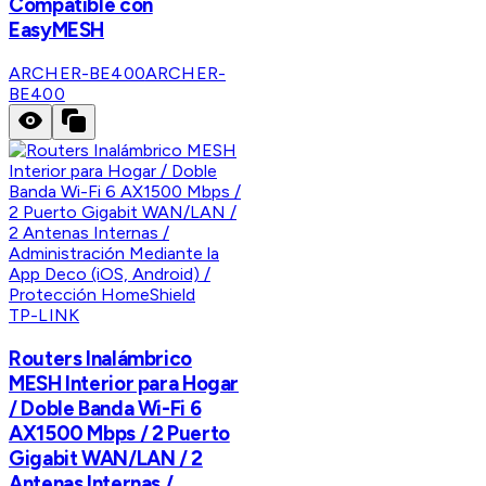
Compatible con
EasyMESH
ARCHER-BE400
ARCHER-
BE400
TP-LINK
Routers Inalámbrico
MESH Interior para Hogar
/ Doble Banda Wi-Fi 6
AX1500 Mbps / 2 Puerto
Gigabit WAN/LAN / 2
Antenas Internas /