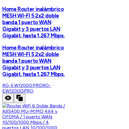
Home Router inalámbrico
MESH WI-FI 5 2x2 doble
banda 1 puerto WAN
Gigabit y 3 puertos LAN
Gigabit, hasta 1,267 Mbps.
Home Router inalámbrico
MESH WI-FI 5 2x2 doble
banda 1 puerto WAN
Gigabit y 3 puertos LAN
Gigabit, hasta 1,267 Mbps.
RG-EW1200GPRO
RG-
EW1200GPRO