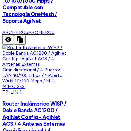
10/100/1000 Mbps /
Compatuble con
Tecnología OneMesh /
Soporta AgiNet
ARCHERC6
ARCHERC6
TP-LINK
Router Inalámbrico WISP /
Doble Banda AC1200 /
AgiNet Config - AgiNet
ACS / 4 Antenas Externas
Omnidireccional / 4