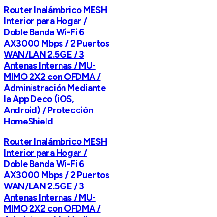
Router Inalámbrico MESH
Interior para Hogar /
Doble Banda Wi-Fi 6
AX3000 Mbps / 2 Puertos
WAN/LAN 2.5GE / 3
Antenas Internas / MU-
MIMO 2X2 con OFDMA /
Administración Mediante
la App Deco (iOS,
Android) / Protección
HomeShield
Router Inalámbrico MESH
Interior para Hogar /
Doble Banda Wi-Fi 6
AX3000 Mbps / 2 Puertos
WAN/LAN 2.5GE / 3
Antenas Internas / MU-
MIMO 2X2 con OFDMA /