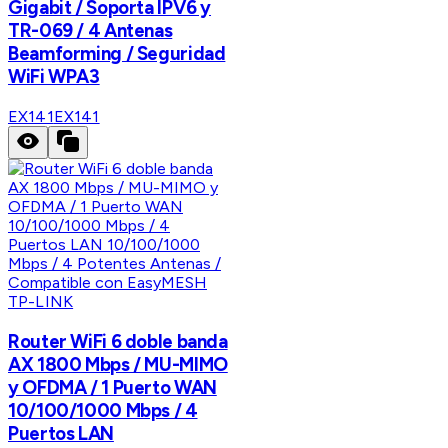
Gigabit / Soporta IPV6 y
TR-069 / 4 Antenas
Beamforming / Seguridad
WiFi WPA3
EX141
EX141
TP-LINK
Router WiFi 6 doble banda
AX 1800 Mbps / MU-MIMO
y OFDMA / 1 Puerto WAN
10/100/1000 Mbps / 4
Puertos LAN