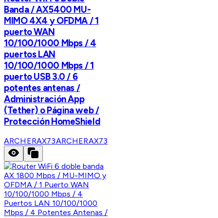
Banda / AX5400 MU-
MIMO 4X4 y OFDMA / 1
puerto WAN
10/100/1000 Mbps / 4
puertos LAN
10/100/1000 Mbps / 1
puerto USB 3.0 / 6
potentes antenas /
Administración App
(Tether) o Página web /
Protección HomeShield
ARCHERAX73
ARCHERAX73