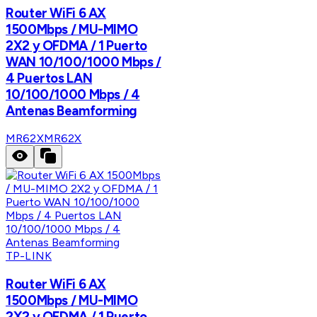
Router WiFi 6 AX
1500Mbps / MU-MIMO
2X2 y OFDMA / 1 Puerto
WAN 10/100/1000 Mbps /
4 Puertos LAN
10/100/1000 Mbps / 4
Antenas Beamforming
MR62X
MR62X
TP-LINK
Router WiFi 6 AX
1500Mbps / MU-MIMO
2X2 y OFDMA / 1 Puerto