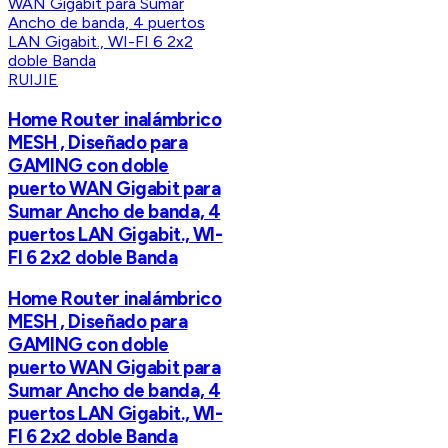
RUIJIE
Home Router inalámbrico
MESH , Diseñado para
GAMING con doble
puerto WAN Gigabit para
Sumar Ancho de banda, 4
puertos LAN Gigabit., WI-
FI 6 2x2 doble Banda
Home Router inalámbrico
MESH , Diseñado para
GAMING con doble
puerto WAN Gigabit para
Sumar Ancho de banda, 4
puertos LAN Gigabit., WI-
FI 6 2x2 doble Banda