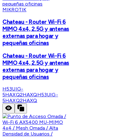
MIKROTIK
Chateau - Router Wi-Fi 6
MIMO 4x4, 2.5G y antenas
externas para hogar y
pequeñas oficinas
Chateau - Router Wi-Fi 6
MIMO 4x4, 2.5G y antenas
externas para hogar y
pequeñas oficinas
H53UIG-
5HAXQ2HAXQ
H53UIG-
5HAXQ2HAXQ