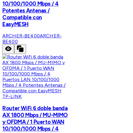
10/100/1000 Mbps / 4
Potentes Antenas /
Compatible con
EasyMESH
ARCHER-BE400
ARCHER-
BE400
TP-LINK
Router WiFi 6 doble banda
AX 1800 Mbps / MU-MIMO
y OFDMA / 1 Puerto WAN
10/100/1000 Mbps / 4