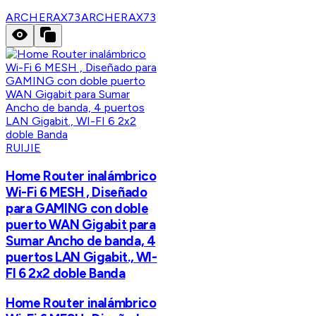
ARCHERAX73
ARCHERAX73
RUIJIE
Home Router inalámbrico
Wi-Fi 6 MESH , Diseñado
para GAMING con doble
puerto WAN Gigabit para
Sumar Ancho de banda, 4
puertos LAN Gigabit., WI-
FI 6 2x2 doble Banda
Home Router inalámbrico