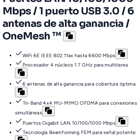
Mbps / 1 puerto USB 3.0 / 6
antenas de alta ganancia /
OneMesh ™
WiFi 6E IEEE 802.11ax hasta 6600 Mbps
Procesador 4 núcleos 1.7 GHz para multitarea
6 antenas de alta ganancia para cobertura óptima
Tri-Band 4x4 MU-MIMO OFDMA para conexiones
simultáneas
Puertos Gigabit LAN 10/100/1000 Mbps
Tecnología Beamforming FEM para señal potente