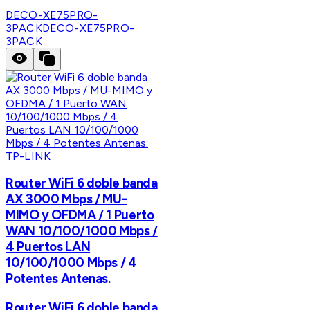
DECO-XE75PRO-
3PACK
DECO-XE75PRO-
3PACK
TP-LINK
Router WiFi 6 doble banda
AX 3000 Mbps / MU-
MIMO y OFDMA / 1 Puerto
WAN 10/100/1000 Mbps /
4 Puertos LAN
10/100/1000 Mbps / 4
Potentes Antenas.
Router WiFi 6 doble banda