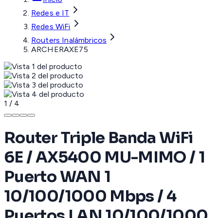
Redes e IT
Redes WiFi
Routers Inalámbricos
ARCHERAXE75
1
/
4
Router Triple Banda WiFi
6E / AX5400 MU-MIMO / 1
Puerto WAN 1
10/100/1000 Mbps / 4
Puertos LAN 10/100/1000