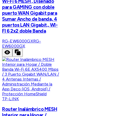
Wi-Fi 6 MESH , Diseñado
para GAMING con doble
puerto WAN Gigabit para
Sumar Ancho de banda, 4
puertos LAN Gigabit., WI-
FI 6 2x2 doble Banda
RG-EW6000GX
RG-
EW6000GX
TP-LINK
Router Inalámbrico MESH
Interior para Hogar /