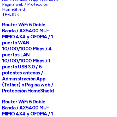
TP-LINK
Router WiFi 6 Doble
Banda / AX5400 MU-
MIMO 4X4 y OFDMA / 1
puerto WAN
10/100/1000 Mbps / 4
puertos LAN
10/100/1000 Mbps / 1
puerto USB 3.0 / 6
potentes antenas /
Administración App
(Tether) o Página web /
Protección HomeShield
Router WiFi 6 Doble
Banda / AX5400 MU-
MIMO 4X4 y OFDMA / 1