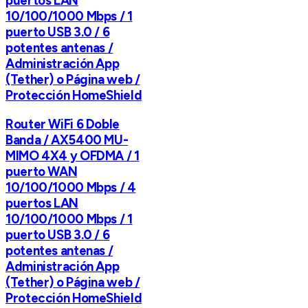
puertos LAN
10/100/1000 Mbps / 1
puerto USB 3.0 / 6
potentes antenas /
Administración App
(Tether) o Página web /
Protección HomeShield
Router WiFi 6 Doble
Banda / AX5400 MU-
MIMO 4X4 y OFDMA / 1
puerto WAN
10/100/1000 Mbps / 4
puertos LAN
10/100/1000 Mbps / 1
puerto USB 3.0 / 6
potentes antenas /
Administración App
(Tether) o Página web /
Protección HomeShield