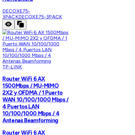
DECOXE75-
3PACK
DECOXE75-3PACK
TP-LINK
Router WiFi 6 AX
1500Mbps / MU-MIMO
2X2 y OFDMA / 1 Puerto
WAN 10/100/1000 Mbps /
4 Puertos LAN
10/100/1000 Mbps / 4
Antenas Beamforming
Router WiFi 6 AX