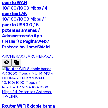
puerto WAN
10/100/1000 Mbps / 4
puertos LAN
10/100/1000 Mbps / 1
puerto USB 3.0 / 6
potentes antenas /
Administración App
(Tether) o Página web /
Protección HomeShield
ARCHERAX73
ARCHERAX73
TP-LINK
Router WiFi 6 doble banda