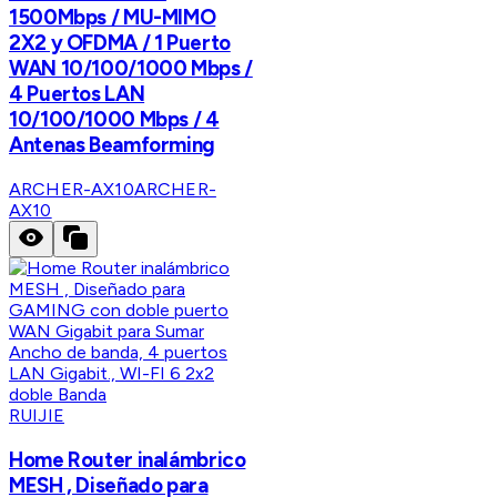
1500Mbps / MU-MIMO
2X2 y OFDMA / 1 Puerto
WAN 10/100/1000 Mbps /
4 Puertos LAN
10/100/1000 Mbps / 4
Antenas Beamforming
ARCHER-AX10
ARCHER-
AX10
RUIJIE
Home Router inalámbrico
MESH , Diseñado para