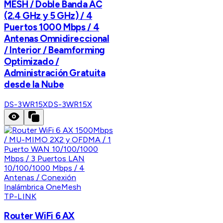
MESH / Doble Banda AC
(2.4 GHz y 5 GHz) / 4
Puertos 1000 Mbps / 4
Antenas Omnidireccional
/ Interior / Beamforming
Optimizado /
Administración Gratuita
desde la Nube
DS-3WR15X
DS-3WR15X
TP-LINK
Router WiFi 6 AX