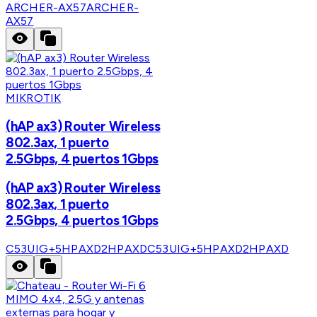
ARCHER-AX57
ARCHER-
AX57
MIKROTIK
(hAP ax3) Router Wireless
802.3ax, 1 puerto
2.5Gbps, 4 puertos 1Gbps
(hAP ax3) Router Wireless
802.3ax, 1 puerto
2.5Gbps, 4 puertos 1Gbps
C53UIG+5HPAXD2HPAXD
C53UIG+5HPAXD2HPAXD