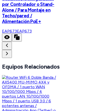
por Controlador o Stand-
Alone / Para Montaje en
Techo/pared /
Alimentación PoE+
EAP673
EAP673
Equipos Relacionados