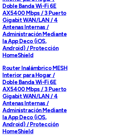
Doble Banda Wi-Fi 6E
AX5400 Mbps / 3 Puerto
Gigabit WAN/LAN / 4
Antenas Internas /
Administración Mediante
la App Deco (iOS,
Android) / Protección
HomeShield
Router Inalámbrico MESH
Interior para Hogar /
Doble Banda Wi-Fi 6E
AX5400 Mbps / 3 Puerto
Gigabit WAN/LAN / 4
Antenas Internas /
Administración Mediante
la App Deco (iOS,
Android) / Protección
HomeShield