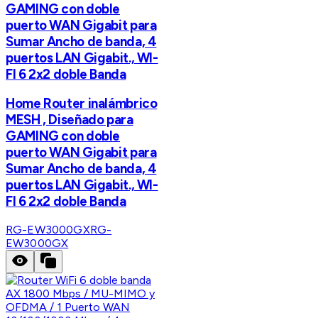
GAMING con doble
puerto WAN Gigabit para
Sumar Ancho de banda, 4
puertos LAN Gigabit., WI-
FI 6 2x2 doble Banda
Home Router inalámbrico
MESH , Diseñado para
GAMING con doble
puerto WAN Gigabit para
Sumar Ancho de banda, 4
puertos LAN Gigabit., WI-
FI 6 2x2 doble Banda
RG-EW3000GX
RG-
EW3000GX