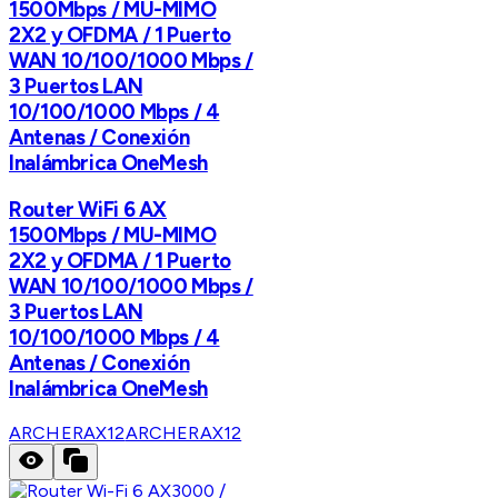
1500Mbps / MU-MIMO
2X2 y OFDMA / 1 Puerto
WAN 10/100/1000 Mbps /
3 Puertos LAN
10/100/1000 Mbps / 4
Antenas / Conexión
Inalámbrica OneMesh
Router WiFi 6 AX
1500Mbps / MU-MIMO
2X2 y OFDMA / 1 Puerto
WAN 10/100/1000 Mbps /
3 Puertos LAN
10/100/1000 Mbps / 4
Antenas / Conexión
Inalámbrica OneMesh
ARCHERAX12
ARCHERAX12