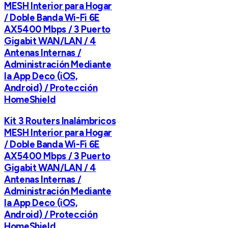
MESH Interior para Hogar
/ Doble Banda Wi-Fi 6E
AX5400 Mbps / 3 Puerto
Gigabit WAN/LAN / 4
Antenas Internas /
Administración Mediante
la App Deco (iOS,
Android) / Protección
HomeShield
Kit 3 Routers Inalámbricos
MESH Interior para Hogar
/ Doble Banda Wi-Fi 6E
AX5400 Mbps / 3 Puerto
Gigabit WAN/LAN / 4
Antenas Internas /
Administración Mediante
la App Deco (iOS,
Android) / Protección
HomeShield