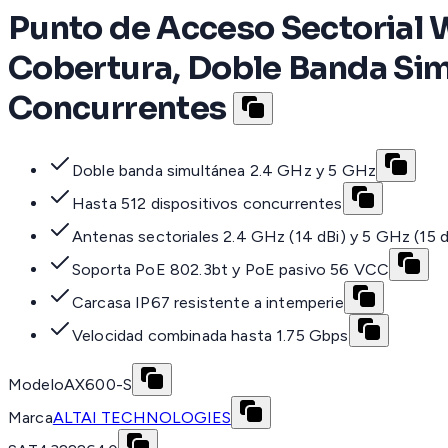
Punto de Acceso Sectorial 
Cobertura, Doble Banda Simu
Concurrentes
Doble banda simultánea 2.4 GHz y 5 GHz
Hasta 512 dispositivos concurrentes
Antenas sectoriales 2.4 GHz (14 dBi) y 5 GHz (15 d
Soporta PoE 802.3bt y PoE pasivo 56 VCC
Carcasa IP67 resistente a intemperie
Velocidad combinada hasta 1.75 Gbps
Modelo
AX600-S
Marca
ALTAI TECHNOLOGIES