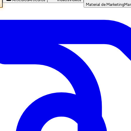
s
Material de Marketing
Mar