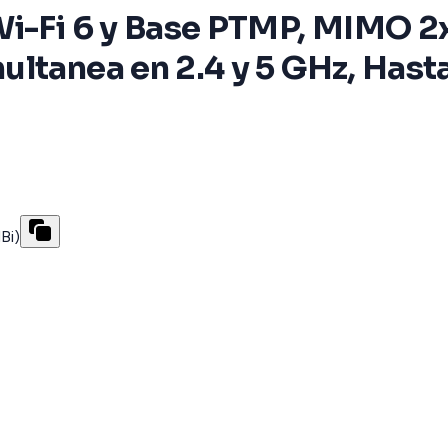
Wi-Fi 6 y Base PTMP, MIMO 2
ltanea en 2.4 y 5 GHz, Hasta
Bi)