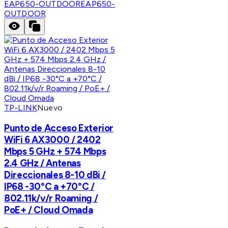
EAP650-OUTDOOR
EAP650-
OUTDOOR
TP-LINK
Nuevo
Punto de Acceso Exterior
WiFi 6 AX3000 / 2402
Mbps 5 GHz + 574 Mbps
2.4 GHz / Antenas
Direccionales 8-10 dBi /
IP68 -30°C a +70°C /
802.11k/v/r Roaming /
PoE+ / Cloud Omada