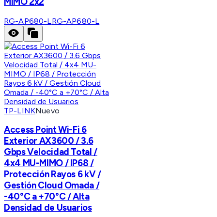
MIMO 2x2
RG-AP680-L
RG-AP680-L
TP-LINK
Nuevo
Access Point Wi-Fi 6
Exterior AX3600 / 3.6
Gbps Velocidad Total /
4x4 MU-MIMO / IP68 /
Protección Rayos 6 kV /
Gestión Cloud Omada /
-40°C a +70°C / Alta
Densidad de Usuarios