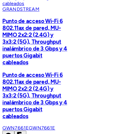
GRANDSTREAM
Punto de acceso Wi-Fi 6
802.11ax de pared, MU-
MIMO 2x2:2 (2.4G) y
3x3:2 (5G), Throughput
inalámbrico de 3 Gbps y 4
puertos Gigabit
cableados
Punto de acceso Wi-Fi 6
802.11ax de pared, MU-
MIMO 2x2:2 (2.4G) y
3x3:2 (5G), Throughput
inalámbrico de 3 Gbps y 4
puertos Gigabit
cableados
GWN7661E
GWN7661E