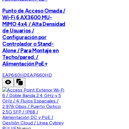
Punto de Acceso Omada /
Wi-Fi 6 AX3600 MU-
MIMO 4x4 / Alta Densidad
de Usuarios /
Configuración por
Controlador o Stand-
Alone / Para Montaje en
Techo/pared. /
Alimentación PoE+
EAP660HD
EAP660HD
RUIJIE
Nuevo