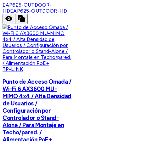
EAP625-OUTDOOR-
HD
EAP625-OUTDOOR-HD
TP-LINK
Punto de Acceso Omada /
Wi-Fi 6 AX3600 MU-
MIMO 4x4 / Alta Densidad
de Usuarios /
Configuración por
Controlador o Stand-
Alone / Para Montaje en
Techo/pared. /
Alimentación PoE+