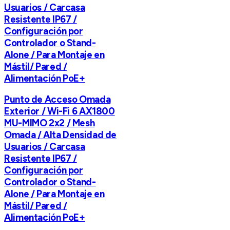
Usuarios / Carcasa
Resistente IP67 /
Configuración por
Controlador o Stand-
Alone / Para Montaje en
Mástil/ Pared /
Alimentación PoE+
Punto de Acceso Omada
Exterior / Wi-Fi 6 AX1800
MU-MIMO 2x2 / Mesh
Omada / Alta Densidad de
Usuarios / Carcasa
Resistente IP67 /
Configuración por
Controlador o Stand-
Alone / Para Montaje en
Mástil/ Pared /
Alimentación PoE+