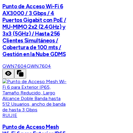
Punto de Acceso Wi-Fi 6
AX3000 / 3 Gbps / 4
Puertos Gigabit con PoE /
MU-MIMO 2x2 (2.4GHz) y
3x3 (5GHz) / Hasta 256
Clientes Simultáneos /
Cobertura de 100 mts /
Gestión en la Nube GDMS
GWN7604
GWN7604
RUIJIE
Punto de Acceso Mesh