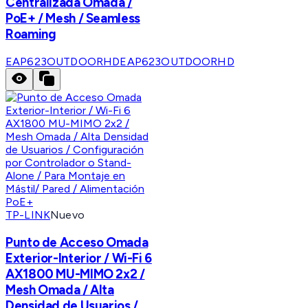
Centralizada Omada /
PoE+ / Mesh / Seamless
Roaming
EAP623OUTDOORHD
EAP623OUTDOORHD
TP-LINK
Nuevo
Punto de Acceso Omada
Exterior-Interior / Wi-Fi 6
AX1800 MU-MIMO 2x2 /
Mesh Omada / Alta
Densidad de Usuarios /