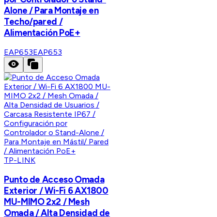
Alone / Para Montaje en
Techo/pared /
Alimentación PoE+
EAP653
EAP653
TP-LINK
Punto de Acceso Omada
Exterior / Wi-Fi 6 AX1800
MU-MIMO 2x2 / Mesh
Omada / Alta Densidad de