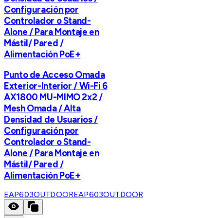
Configuración por
Controlador o Stand-
Alone / Para Montaje en
Mástil/ Pared /
Alimentación PoE+
Punto de Acceso Omada
Exterior-Interior / Wi-Fi 6
AX1800 MU-MIMO 2x2 /
Mesh Omada / Alta
Densidad de Usuarios /
Configuración por
Controlador o Stand-
Alone / Para Montaje en
Mástil/ Pared /
Alimentación PoE+
EAP603OUTDOOR
EAP603OUTDOOR