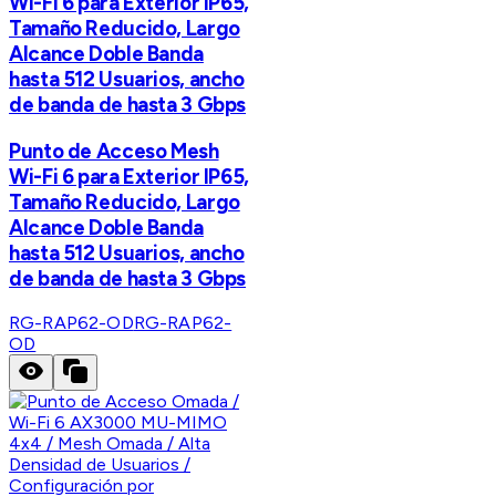
Wi-Fi 6 para Exterior IP65,
Tamaño Reducido, Largo
Alcance Doble Banda
hasta 512 Usuarios, ancho
de banda de hasta 3 Gbps
Punto de Acceso Mesh
Wi-Fi 6 para Exterior IP65,
Tamaño Reducido, Largo
Alcance Doble Banda
hasta 512 Usuarios, ancho
de banda de hasta 3 Gbps
RG-RAP62-OD
RG-RAP62-
OD