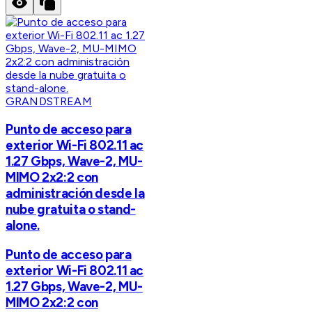
GRANDSTREAM
Punto de acceso para
exterior Wi-Fi 802.11 ac
1.27 Gbps, Wave-2, MU-
MIMO 2x2:2 con
administración desde la
nube gratuita o stand-
alone.
Punto de acceso para
exterior Wi-Fi 802.11 ac
1.27 Gbps, Wave-2, MU-
MIMO 2x2:2 con