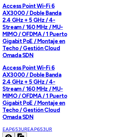
Access Point Wi-Fi 6
AX3000 / Doble Banda
2.4 GHz + 5 GHz / 4-
Stream / 160 MHz / MU-
MIMO / OFDMA / 1 Puerto
Gigabit PoE / Montaje en
Techo / Gestión Cloud
Omada SDN
Access Point Wi-Fi 6
AX3000 / Doble Banda
2.4 GHz + 5 GHz / 4-
Stream / 160 MHz / MU-
MIMO / OFDMA / 1 Puerto
Gigabit PoE / Montaje en
Techo / Gestión Cloud
Omada SDN
EAP653UR
EAP653UR