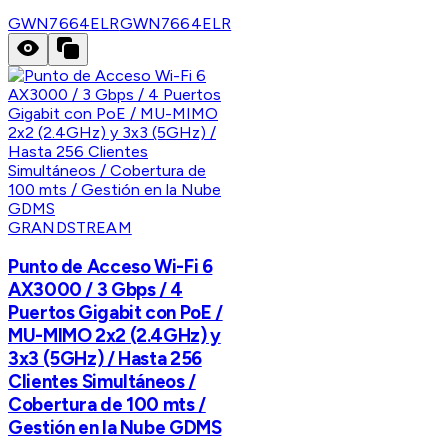
GWN7664ELR
GWN7664ELR
GRANDSTREAM
Punto de Acceso Wi-Fi 6
AX3000 / 3 Gbps / 4
Puertos Gigabit con PoE /
MU-MIMO 2x2 (2.4GHz) y
3x3 (5GHz) / Hasta 256
Clientes Simultáneos /
Cobertura de 100 mts /
Gestión en la Nube GDMS