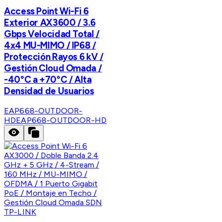
Access Point Wi-Fi 6
Exterior AX3600 / 3.6
Gbps Velocidad Total /
4x4 MU-MIMO / IP68 /
Protección Rayos 6 kV /
Gestión Cloud Omada /
-40°C a +70°C / Alta
Densidad de Usuarios
EAP668-OUTDOOR-
HD
EAP668-OUTDOOR-HD
TP-LINK