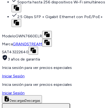
Soporta hasta 256 dispositivos Wi-Fi simultáneos
2.5 Gbps SFP + Gigabit Ethernet con PoE/PoE+
Modelo
GWN7660ELR
Marca
GRANDSTREAM
SAT
43222640
3 años de garantía
Inicia sesión para ver precios especiales
Iniciar Sesión
Inicia sesión para ver precios especiales
Iniciar Sesión
Descargas
Descargas