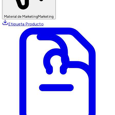
Material de Marketing
Marketing
Etiqueta Producto