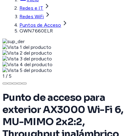
Redes e IT
Redes WiFi
Puntos de Acceso
GWN7660ELR
1
/
5
Punto de acceso para
exterior AX3000 Wi-Fi 6,
MU-MIMO 2x2:2,
Throughput inalámbrico