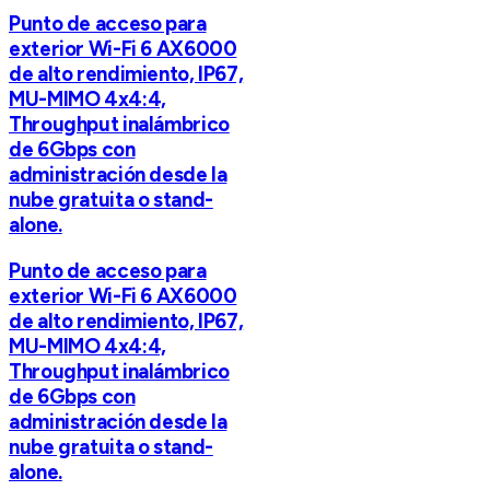
Punto de acceso para
exterior Wi-Fi 6 AX6000
de alto rendimiento, IP67,
MU-MIMO 4x4:4,
Throughput inalámbrico
de 6Gbps con
administración desde la
nube gratuita o stand-
alone.
Punto de acceso para
exterior Wi-Fi 6 AX6000
de alto rendimiento, IP67,
MU-MIMO 4x4:4,
Throughput inalámbrico
de 6Gbps con
administración desde la
nube gratuita o stand-
alone.