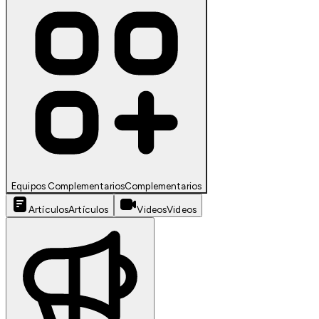
Equipos Complementarios
Complementarios
Artículos
Artículos
Videos
Videos