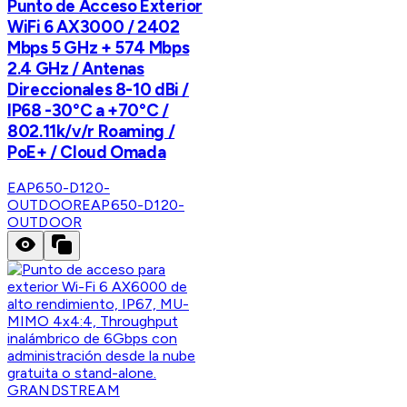
Punto de Acceso Exterior
WiFi 6 AX3000 / 2402
Mbps 5 GHz + 574 Mbps
2.4 GHz / Antenas
Direccionales 8-10 dBi /
IP68 -30°C a +70°C /
802.11k/v/r Roaming /
PoE+ / Cloud Omada
EAP650-D120-
OUTDOOR
EAP650-D120-
OUTDOOR
GRANDSTREAM