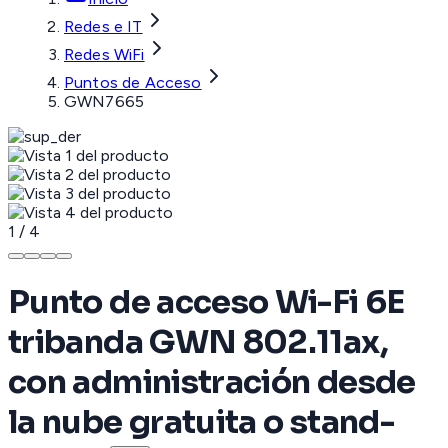
Redes e IT
Redes WiFi
Puntos de Acceso
GWN7665
1
/
4
Punto de acceso Wi-Fi 6E
tribanda GWN 802.11ax,
con administración desde
la nube gratuita o stand-