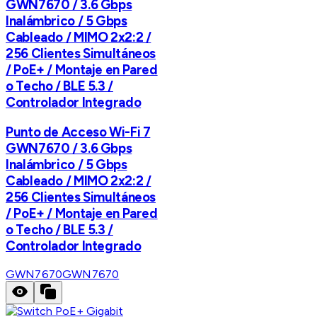
GWN7670 / 3.6 Gbps
Inalámbrico / 5 Gbps
Cableado / MIMO 2x2:2 /
256 Clientes Simultáneos
/ PoE+ / Montaje en Pared
o Techo / BLE 5.3 /
Controlador Integrado
Punto de Acceso Wi-Fi 7
GWN7670 / 3.6 Gbps
Inalámbrico / 5 Gbps
Cableado / MIMO 2x2:2 /
256 Clientes Simultáneos
/ PoE+ / Montaje en Pared
o Techo / BLE 5.3 /
Controlador Integrado
GWN7670
GWN7670