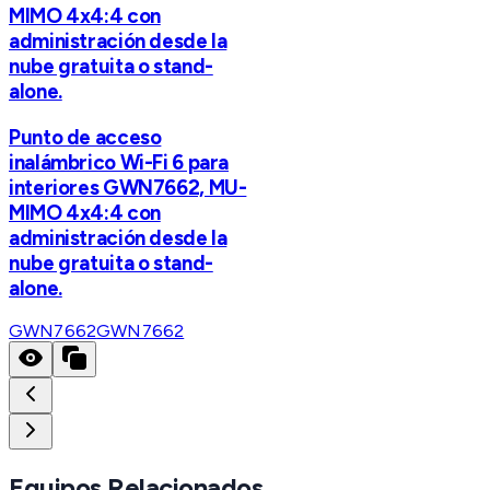
MIMO 4x4:4 con
administración desde la
nube gratuita o stand-
alone.
Punto de acceso
inalámbrico Wi-Fi 6 para
interiores GWN7662, MU-
MIMO 4x4:4 con
administración desde la
nube gratuita o stand-
alone.
GWN7662
GWN7662
Equipos Relacionados