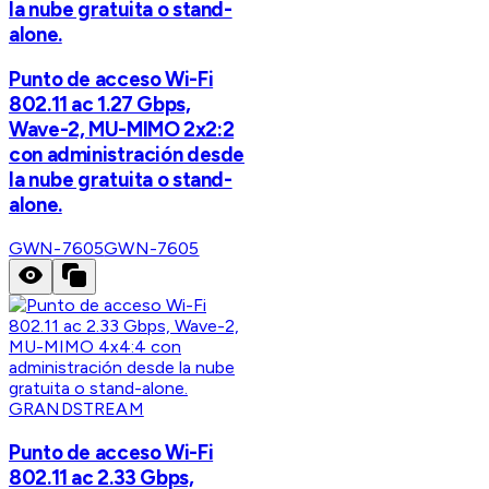
la nube gratuita o stand-
alone.
Punto de acceso Wi-Fi
802.11 ac 1.27 Gbps,
Wave-2, MU-MIMO 2x2:2
con administración desde
la nube gratuita o stand-
alone.
GWN-7605
GWN-7605
GRANDSTREAM
Punto de acceso Wi-Fi
802.11 ac 2.33 Gbps,