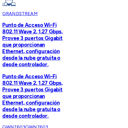
GRANDSTREAM
Punto de Acceso Wi-Fi
802.11 Wave 2, 1.27 Gbps,
Provee 3 puertos Gigabit
que proporcionan
Ethernet, configuración
desde la nube gratuita o
desde controlador.
Punto de Acceso Wi-Fi
802.11 Wave 2, 1.27 Gbps,
Provee 3 puertos Gigabit
que proporcionan
Ethernet, configuración
desde la nube gratuita o
desde controlador.
GWN7603
GWN7603