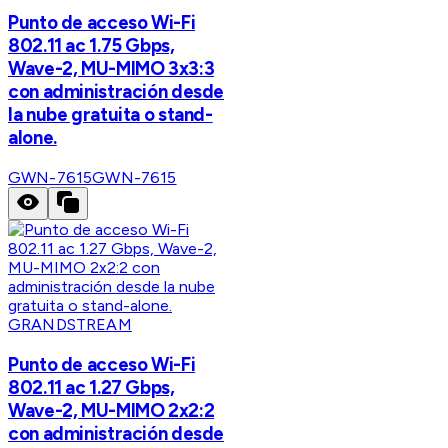
Punto de acceso Wi-Fi
802.11 ac 1.75 Gbps,
Wave-2, MU-MIMO 3x3:3
con administración desde
la nube gratuita o stand-
alone.
GWN-7615
GWN-7615
GRANDSTREAM
Punto de acceso Wi-Fi
802.11 ac 1.27 Gbps,
Wave-2, MU-MIMO 2x2:2
con administración desde