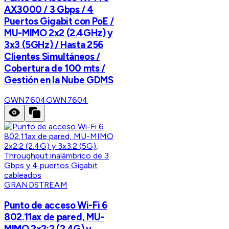
AX3000 / 3 Gbps / 4
Puertos Gigabit con PoE /
MU-MIMO 2x2 (2.4GHz) y
3x3 (5GHz) / Hasta 256
Clientes Simultáneos /
Cobertura de 100 mts /
Gestión en la Nube GDMS
GWN7604
GWN7604
GRANDSTREAM
Punto de acceso Wi-Fi 6
802.11ax de pared, MU-
MIMO 2x2:2 (2.4G) y