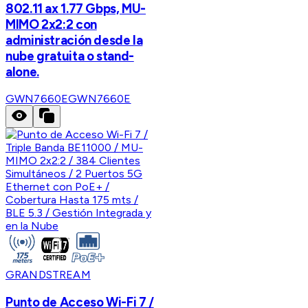
802.11 ax 1.77 Gbps, MU-
MIMO 2x2:2 con
administración desde la
nube gratuita o stand-
alone.
GWN7660E
GWN7660E
GRANDSTREAM
Punto de Acceso Wi-Fi 7 /