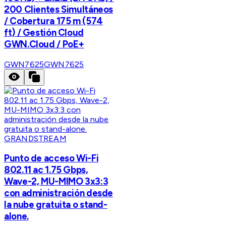
200 Clientes Simultáneos
/ Cobertura 175 m (574
ft) / Gestión Cloud
GWN.Cloud / PoE+
GWN7625
GWN7625
GRANDSTREAM
Punto de acceso Wi-Fi
802.11 ac 1.75 Gbps,
Wave-2, MU-MIMO 3x3:3
con administración desde
la nube gratuita o stand-
alone.