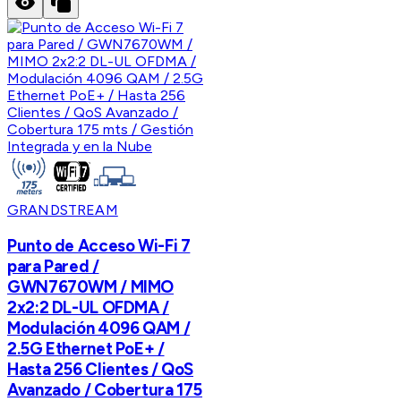
GRANDSTREAM
Punto de Acceso Wi-Fi 7
para Pared /
GWN7670WM / MIMO
2x2:2 DL-UL OFDMA /
Modulación 4096 QAM /
2.5G Ethernet PoE+ /
Hasta 256 Clientes / QoS
Avanzado / Cobertura 175