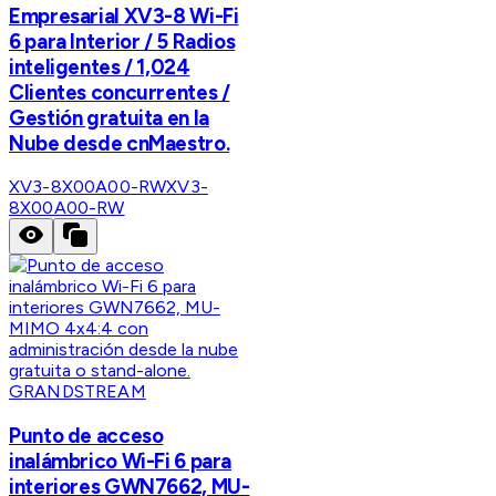
Empresarial XV3-8 Wi-Fi
6 para Interior / 5 Radios
inteligentes / 1,024
Clientes concurrentes /
Gestión gratuita en la
Nube desde cnMaestro.
XV3-8X00A00-RW
XV3-
8X00A00-RW
GRANDSTREAM
Punto de acceso
inalámbrico Wi-Fi 6 para
interiores GWN7662, MU-