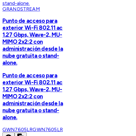
GRANDSTREAM
Punto de acceso para
exterior Wi-Fi 802.11 ac
1.27 Gbps, Wave-2, MU-
MIMO 2x2:2 con
administración desde la
nube gratuita o stand-
alone.
Punto de acceso para
exterior Wi-Fi 802.11 ac
1.27 Gbps, Wave-2, MU-
MIMO 2x2:2 con
administración desde la
nube gratuita o stand-
alone.
GWN7605LR
GWN7605LR