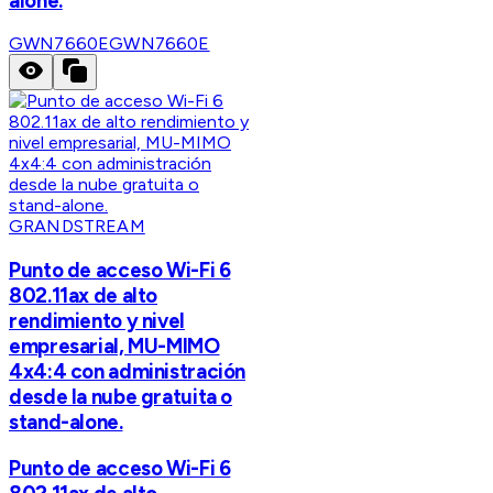
alone.
GWN7660E
GWN7660E
GRANDSTREAM
Punto de acceso Wi-Fi 6
802.11ax de alto
rendimiento y nivel
empresarial, MU-MIMO
4x4:4 con administración
desde la nube gratuita o
stand-alone.
Punto de acceso Wi-Fi 6