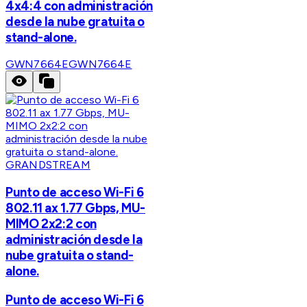
4x4:4 con administración
desde la nube gratuita o
stand-alone.
GWN7664E
GWN7664E
GRANDSTREAM
Punto de acceso Wi-Fi 6
802.11 ax 1.77 Gbps, MU-
MIMO 2x2:2 con
administración desde la
nube gratuita o stand-
alone.
Punto de acceso Wi-Fi 6