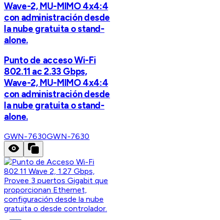
Wave-2, MU-MIMO 4x4:4
con administración desde
la nube gratuita o stand-
alone.
Punto de acceso Wi-Fi
802.11 ac 2.33 Gbps,
Wave-2, MU-MIMO 4x4:4
con administración desde
la nube gratuita o stand-
alone.
GWN-7630
GWN-7630