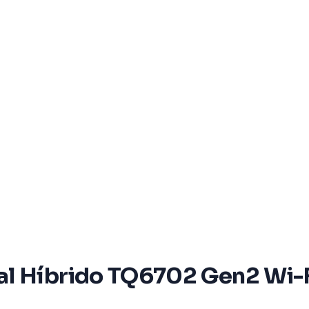
l Híbrido TQ6702 Gen2 Wi-F