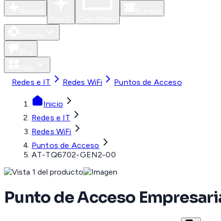
Nuevos
Eventos
Para Ti
Caja Abierta
Soporte
Blog
Apps
Redes e IT
Redes WiFi
Puntos de Acceso
Inicio
Redes e IT
Redes WiFi
Puntos de Acceso
AT-TQ6702-GEN2-00
Punto de Acceso Empresaria