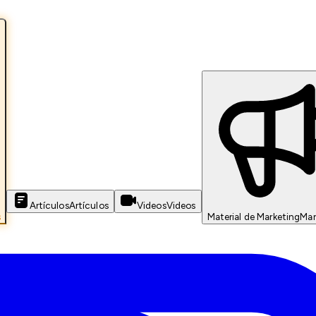
Artículos
Artículos
Videos
Videos
s
Material de Marketing
Mar