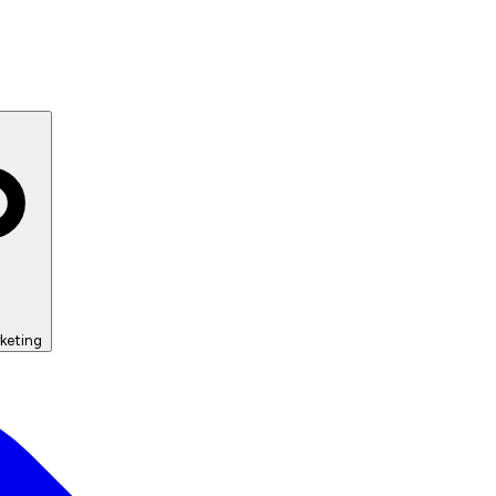
keting