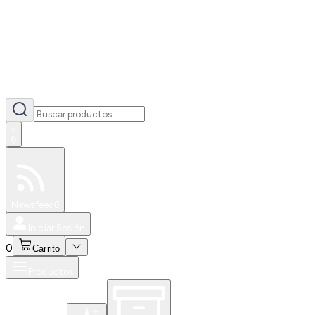
0
Especiales
Newsfeed
0
Iniciar Sesión
0
Carrito
Productos