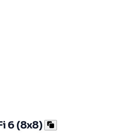
i 6 (8x8)