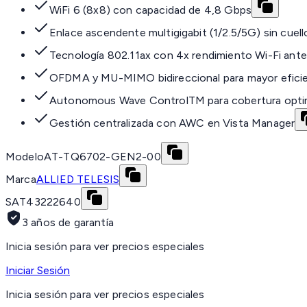
WiFi 6 (8x8) con capacidad de 4,8 Gbps
Enlace ascendente multigigabit (1/2.5/5G) sin cuell
Tecnología 802.11ax con 4x rendimiento Wi-Fi ante
OFDMA y MU-MIMO bidireccional para mayor efici
Autonomous Wave ControlTM para cobertura opti
Gestión centralizada con AWC en Vista Manager
Modelo
AT-TQ6702-GEN2-00
Marca
ALLIED TELESIS
SAT
43222640
3 años de garantía
Inicia sesión para ver precios especiales
Iniciar Sesión
Inicia sesión para ver precios especiales