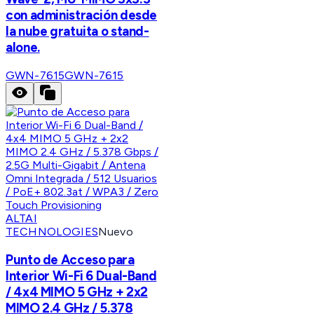
con administración desde
la nube gratuita o stand-
alone.
GWN-7615
GWN-7615
ALTAI
TECHNOLOGIES
Nuevo
Punto de Acceso para
Interior Wi-Fi 6 Dual-Band
/ 4x4 MIMO 5 GHz + 2x2
MIMO 2.4 GHz / 5.378