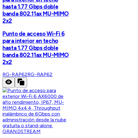
hasta 1.77 Gbps doble
banda 802.11ax MU-MIMO
2x2
Punto de acceso Wi-Fi 6
para interior en techo
hasta 1.77 Gbps doble
banda 802.11ax MU-MIMO
2x2
RG-RAP62
RG-RAP62
GRANDSTREAM