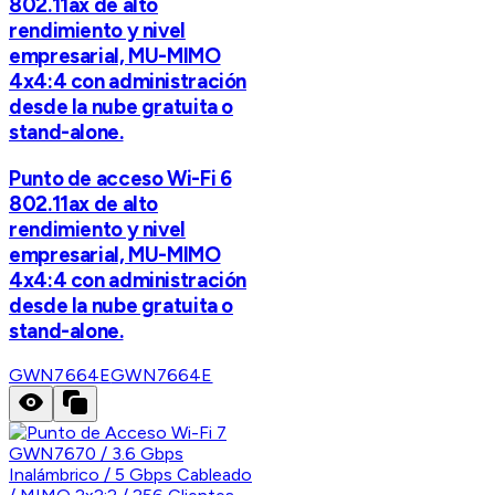
802.11ax de alto
rendimiento y nivel
empresarial, MU-MIMO
4x4:4 con administración
desde la nube gratuita o
stand-alone.
Punto de acceso Wi-Fi 6
802.11ax de alto
rendimiento y nivel
empresarial, MU-MIMO
4x4:4 con administración
desde la nube gratuita o
stand-alone.
GWN7664E
GWN7664E