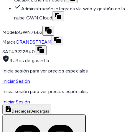
Administración integrada vía web y gestión en la
nube GWN.Cloud
Modelo
GWN7662
Marca
GRANDSTREAM
SAT
43222640
3 años de garantía
Inicia sesión para ver precios especiales
Iniciar Sesión
Inicia sesión para ver precios especiales
Iniciar Sesión
Descargas
Descargas