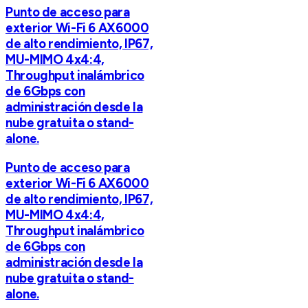
Punto de acceso para
exterior Wi-Fi 6 AX6000
de alto rendimiento, IP67,
MU-MIMO 4x4:4,
Throughput inalámbrico
de 6Gbps con
administración desde la
nube gratuita o stand-
alone.
Punto de acceso para
exterior Wi-Fi 6 AX6000
de alto rendimiento, IP67,
MU-MIMO 4x4:4,
Throughput inalámbrico
de 6Gbps con
administración desde la
nube gratuita o stand-
alone.