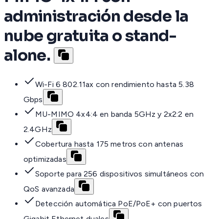
administración desde la
nube gratuita o stand-
alone.
Wi-Fi 6 802.11ax con rendimiento hasta 5.38
Gbps
MU-MIMO 4x4:4 en banda 5GHz y 2x2:2 en
2.4GHz
Cobertura hasta 175 metros con antenas
optimizadas
Soporte para 256 dispositivos simultáneos con
QoS avanzada
Detección automática PoE/PoE+ con puertos
Gigabit Ethernet duales