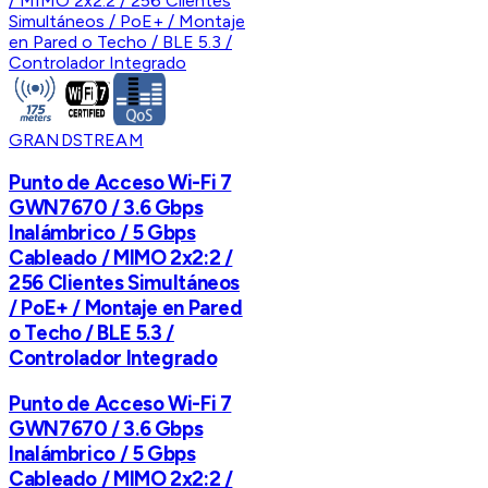
GRANDSTREAM
Punto de Acceso Wi-Fi 7
GWN7670 / 3.6 Gbps
Inalámbrico / 5 Gbps
Cableado / MIMO 2x2:2 /
256 Clientes Simultáneos
/ PoE+ / Montaje en Pared
o Techo / BLE 5.3 /
Controlador Integrado
Punto de Acceso Wi-Fi 7
GWN7670 / 3.6 Gbps
Inalámbrico / 5 Gbps
Cableado / MIMO 2x2:2 /