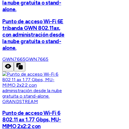
la nube gratuita o stand-
alone.
Punto de acceso Wi-Fi 6E
tribanda GWN 802.11ax,
con administración desde
la nube gratuita o stand-
alone.
GWN7665
GWN7665
GRANDSTREAM
Punto de acceso Wi-Fi 6
802.11 ax 1.77 Gbps, MU-
MIMO 2x2:2 con