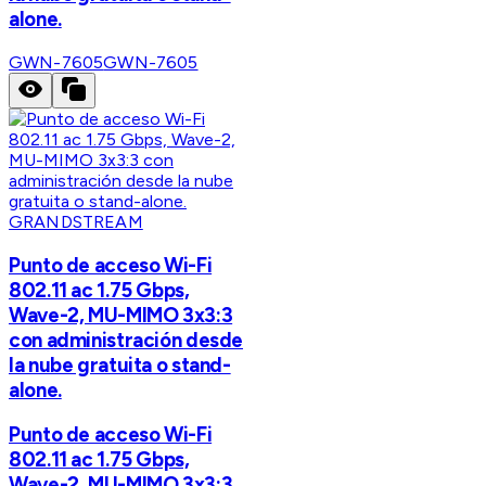
alone.
GWN-7605
GWN-7605
GRANDSTREAM
Punto de acceso Wi-Fi
802.11 ac 1.75 Gbps,
Wave-2, MU-MIMO 3x3:3
con administración desde
la nube gratuita o stand-
alone.
Punto de acceso Wi-Fi
802.11 ac 1.75 Gbps,
Wave-2, MU-MIMO 3x3:3