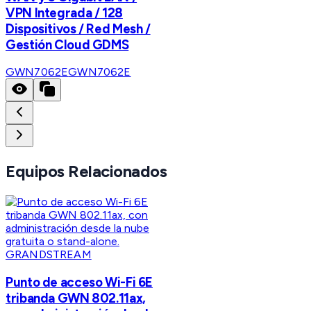
VPN Integrada / 128
Dispositivos / Red Mesh /
Gestión Cloud GDMS
GWN7062E
GWN7062E
Equipos Relacionados
GRANDSTREAM
Punto de acceso Wi-Fi 6E
tribanda GWN 802.11ax,