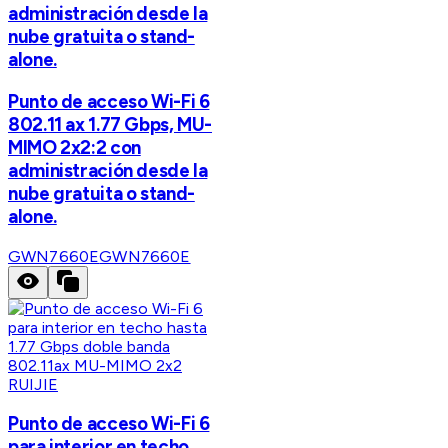
administración desde la
nube gratuita o stand-
alone.
Punto de acceso Wi-Fi 6
802.11 ax 1.77 Gbps, MU-
MIMO 2x2:2 con
administración desde la
nube gratuita o stand-
alone.
GWN7660E
GWN7660E
RUIJIE
Punto de acceso Wi-Fi 6
para interior en techo