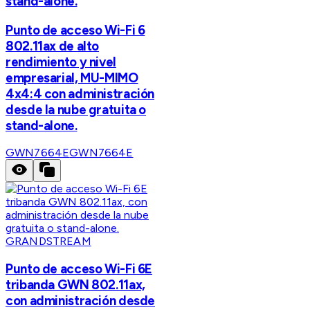
stand-alone.
Punto de acceso Wi-Fi 6
802.11ax de alto
rendimiento y nivel
empresarial, MU-MIMO
4x4:4 con administración
desde la nube gratuita o
stand-alone.
GWN7664E
GWN7664E
GRANDSTREAM
Punto de acceso Wi-Fi 6E
tribanda GWN 802.11ax,
con administración desde