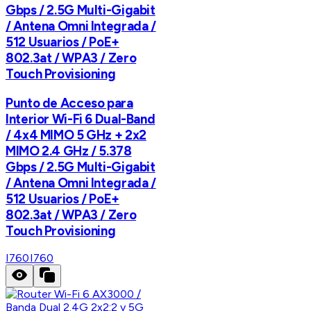
Gbps / 2.5G Multi-Gigabit
/ Antena Omni Integrada /
512 Usuarios / PoE+
802.3at / WPA3 / Zero
Touch Provisioning
Punto de Acceso para
Interior Wi-Fi 6 Dual-Band
/ 4x4 MIMO 5 GHz + 2x2
MIMO 2.4 GHz / 5.378
Gbps / 2.5G Multi-Gigabit
/ Antena Omni Integrada /
512 Usuarios / PoE+
802.3at / WPA3 / Zero
Touch Provisioning
I760
I760