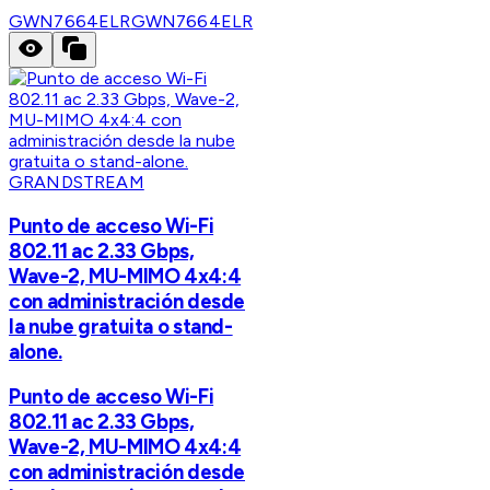
GWN7664ELR
GWN7664ELR
GRANDSTREAM
Punto de acceso Wi-Fi
802.11 ac 2.33 Gbps,
Wave-2, MU-MIMO 4x4:4
con administración desde
la nube gratuita o stand-
alone.
Punto de acceso Wi-Fi
802.11 ac 2.33 Gbps,
Wave-2, MU-MIMO 4x4:4
con administración desde