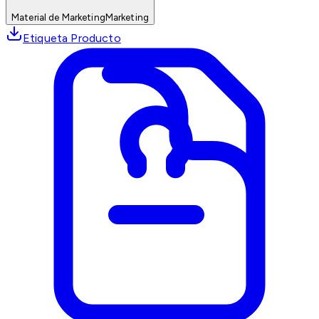
Material de Marketing
Marketing
Etiqueta Producto