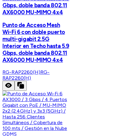
Gbps, doble banda 802.11
AX6000 MU-MIMO 4x4
Punto de Acceso Mesh
Wi-Fi 6 con doble puerto
multi-gigabit 2.5G
Interior en Techo hasta 5.9
Gbps, doble banda 802.11
AX6000 MU-MIMO 4x4
RG-RAP2260(H)
RG-
RAP2260(H)