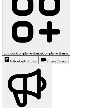
Equipos Complementarios
Complementarios
Artículos
Artículos
Videos
Videos