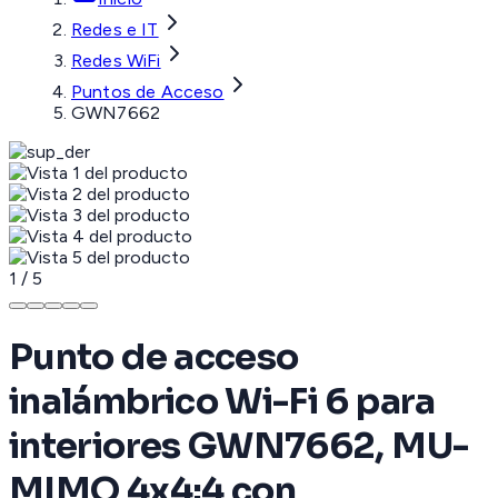
Redes e IT
Redes WiFi
Puntos de Acceso
GWN7662
1
/
5
Punto de acceso
inalámbrico Wi-Fi 6 para
interiores GWN7662, MU-
MIMO 4x4:4 con