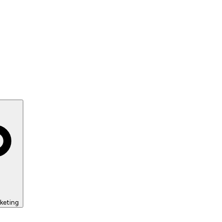
keting