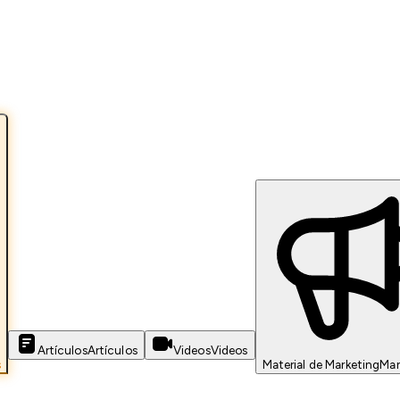
Artículos
Artículos
Videos
Videos
s
Material de Marketing
Mar