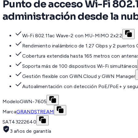
Punto de acceso Wi-Fi 802.
administración desde la nub
Wi-Fi 802.11ac Wave-2 con MU-MIMO 2x2:2
Rendimiento inalámbrico de 1.27 Gbps y 2 puertos 
Cobertura extendida hasta 165 metros con antena
Soporta más de 100 dispositivos Wi-Fi simultáneos
Gestión flexible con GWN.Cloud y GWN Manager
Autoalimentación con detección PoE/PoE+ y segu
Modelo
GWN-7605
Marca
GRANDSTREAM
SAT
43222640
3 años de garantía