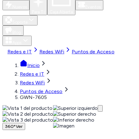
Nuevos
Eventos
Para Ti
Caja Abierta
Soporte
Blog
Apps
Redes e IT
Redes WiFi
Puntos de Acceso
Inicio
Redes e IT
Redes WiFi
Puntos de Acceso
GWN-7605
360°
Ver