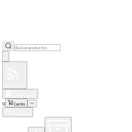
0
Especiales
Newsfeed
0
Iniciar Sesión
0
Carrito
Productos