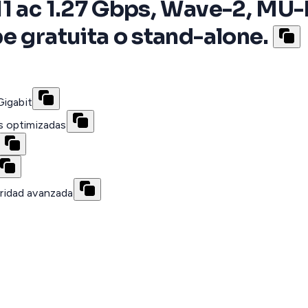
11 ac 1.27 Gbps, Wave-2, M
e gratuita o stand-alone.
Gigabit
s optimizadas
ridad avanzada