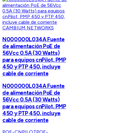
CAMBIUM NETWORKS
N000000L034A Fuente
de alimentación PoE de
56Vcc 0.5A (30 Watts)
para equipos cnPilot, PMP
450 y PTP 450, incluye
cable de corriente
N000000L034A Fuente
de alimentación PoE de
56Vcc 0.5A (30 Watts)
para equipos cnPilot, PMP
450 y PTP 450, incluye
cable de corriente
POE-CNPILOT
POE-