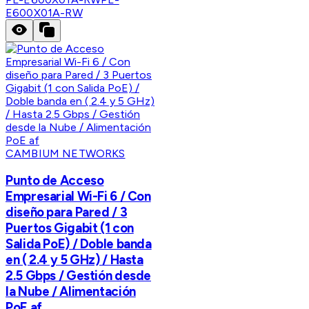
E600X01A-RW
CAMBIUM NETWORKS
Punto de Acceso
Empresarial Wi-Fi 6 / Con
diseño para Pared / 3
Puertos Gigabit (1 con
Salida PoE) / Doble banda
en ( 2.4 y 5 GHz) / Hasta
2.5 Gbps / Gestión desde
la Nube / Alimentación
PoE af