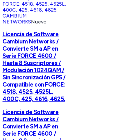
CAMBIUM
NETWORKS
Nuevo
Licencia de Software
Cambium Networks /
Convierte SM a AP en
Serie FORCE 4600 /
Hasta 8 Suscriptores /
Modulación 1024QAM /
Sin Sincronización GPS /
Compatible con FORCE:
4518, 4525, 4525L,
400C, 425, 4616, 4625.
Licencia de Software
Cambium Networks /
Convierte SM a AP en
Serie FORCE 4600 /