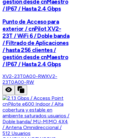
gestión desde cnMaestro
/ IP67 / Hasta 2.4 Gbps
Punto de Acceso para
exterior / cnPilot XV2-
23T / WiFi 6 / Doble banda
/ Filtrado de Aplicaciones
/ hasta 256 clientes /
gestión desde cnMaestro
/ IP67 / Hasta 2.4 Gbps
XV2-23T0A00-RW
XV2-
23T0A00-RW