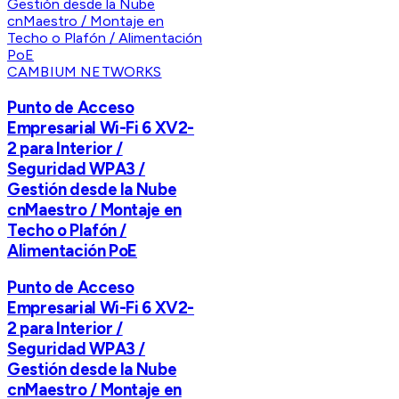
CAMBIUM NETWORKS
Punto de Acceso
Empresarial Wi-Fi 6 XV2-
2 para Interior /
Seguridad WPA3 /
Gestión desde la Nube
cnMaestro / Montaje en
Techo o Plafón /
Alimentación PoE
Punto de Acceso
Empresarial Wi-Fi 6 XV2-
2 para Interior /
Seguridad WPA3 /
Gestión desde la Nube
cnMaestro / Montaje en