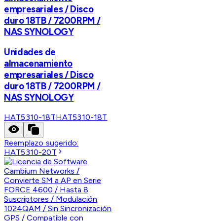
empresariales / Disco
duro 18TB / 7200RPM /
NAS SYNOLOGY
Unidades de
almacenamiento
empresariales / Disco
duro 18TB / 7200RPM /
NAS SYNOLOGY
HAT5310-18T
HAT5310-18T
Reemplazo sugerido:
HAT5310-20T