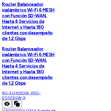
Router Balanceador
inalámbrico Wi-Fi 6 MESH
con Función SD-WAN,
Hasta 4 Servicios de
Internet y Hasta 180
clientes con desempeño
de 1.2 Gbps
Router Balanceador
inalámbrico Wi-Fi 6 MESH
con Función SD-WAN,
Hasta 4 Servicios de
Internet y Hasta 180
clientes con desempeño
de 1.2 Gbps
RG-EG105GW-X
RG-
EG105GW-X