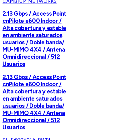
CAMBIUM NETWORKS
2.13 Gbps / Access Point
cnPilote e600 Indoor /
Alta cobertura y estable
en ambiente saturados
usuarios / Doble banda/
MU-MIMO 4X4 / Antena
Omnidireccional / 512
Usuarios
2.13 Gbps / Access Point
cnPilote e600 Indoor /
Alta cobertura y estable
en ambiente saturados
usuarios / Doble banda/
MU-MIMO 4X4 / Antena
Omnidireccional / 512
Usuarios
PL-E600X01A-RW
PL-