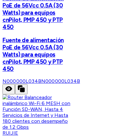
PoE de 56Vcc 0.5A (30
Watts) para equipos
cnPilot, PMP 450 y PTP
450
Fuente de alimentación
PoE de 56Vcc 0.5A (30
Watts) para equipos
cnPilot, PMP 450 y PTP
450
N000000L034B
N000000L034B
RUIJIE