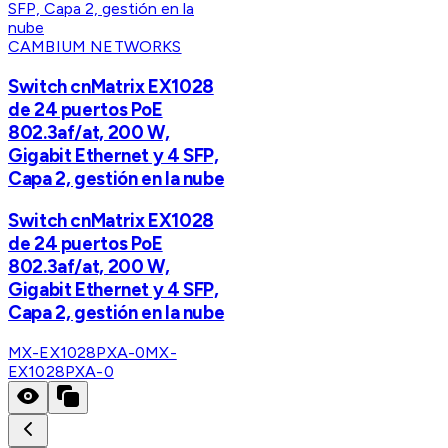
CAMBIUM NETWORKS
Switch cnMatrix EX1028
de 24 puertos PoE
802.3af/at, 200 W,
Gigabit Ethernet y 4 SFP,
Capa 2, gestión en la nube
Switch cnMatrix EX1028
de 24 puertos PoE
802.3af/at, 200 W,
Gigabit Ethernet y 4 SFP,
Capa 2, gestión en la nube
MX-EX1028PXA-0
MX-
EX1028PXA-0