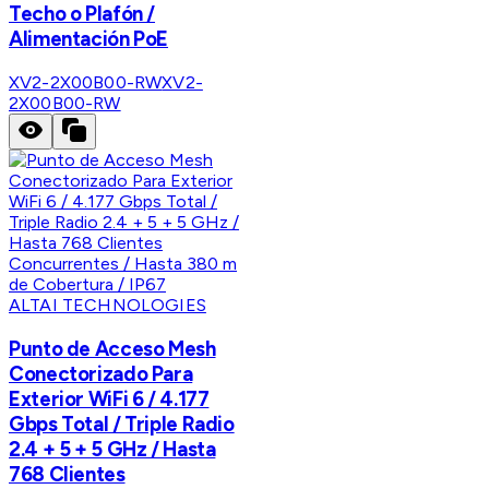
Techo o Plafón /
Alimentación PoE
XV2-2X00B00-RW
XV2-
2X00B00-RW
ALTAI TECHNOLOGIES
Punto de Acceso Mesh
Conectorizado Para
Exterior WiFi 6 / 4.177
Gbps Total / Triple Radio
2.4 + 5 + 5 GHz / Hasta
768 Clientes