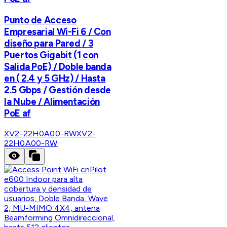
Punto de Acceso
Empresarial Wi-Fi 6 / Con
diseño para Pared / 3
Puertos Gigabit (1 con
Salida PoE) / Doble banda
en ( 2.4 y 5 GHz) / Hasta
2.5 Gbps / Gestión desde
la Nube / Alimentación
PoE af
XV2-22H0A00-RW
XV2-
22H0A00-RW