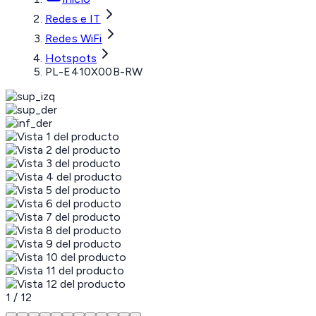
Redes e IT
Redes WiFi
Hotspots
PL-E410X00B-RW
1
/
12