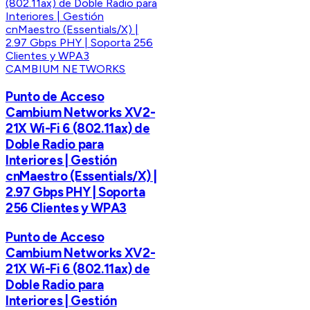
CAMBIUM NETWORKS
Punto de Acceso
Cambium Networks XV2-
21X Wi-Fi 6 (802.11ax) de
Doble Radio para
Interiores | Gestión
cnMaestro (Essentials/X) |
2.97 Gbps PHY | Soporta
256 Clientes y WPA3
Punto de Acceso
Cambium Networks XV2-
21X Wi-Fi 6 (802.11ax) de
Doble Radio para
Interiores | Gestión