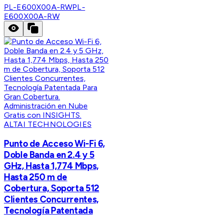
PL-E600X00A-RW
PL-
E600X00A-RW
ALTAI TECHNOLOGIES
Punto de Acceso Wi-Fi 6,
Doble Banda en 2.4 y 5
GHz, Hasta 1,774 Mbps,
Hasta 250 m de
Cobertura, Soporta 512
Clientes Concurrentes,
Tecnología Patentada