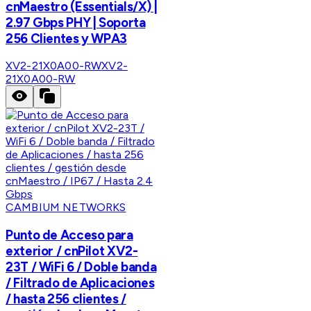
cnMaestro (Essentials/X) |
2.97 Gbps PHY | Soporta
256 Clientes y WPA3
XV2-21X0A00-RW
XV2-
21X0A00-RW
CAMBIUM NETWORKS
Punto de Acceso para
exterior / cnPilot XV2-
23T / WiFi 6 / Doble banda
/ Filtrado de Aplicaciones
/ hasta 256 clientes /