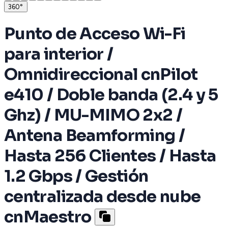
360°
Punto de Acceso Wi-Fi
para interior /
Omnidireccional cnPilot
e410 / Doble banda (2.4 y 5
Ghz) / MU-MIMO 2x2 /
Antena Beamforming /
Hasta 256 Clientes / Hasta
1.2 Gbps / Gestión
centralizada desde nube
cnMaestro