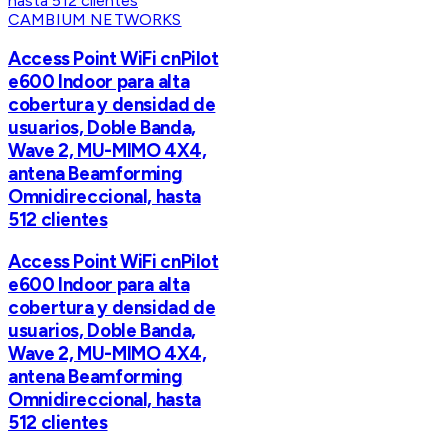
CAMBIUM NETWORKS
Access Point WiFi cnPilot
e600 Indoor para alta
cobertura y densidad de
usuarios, Doble Banda,
Wave 2, MU-MIMO 4X4,
antena Beamforming
Omnidireccional, hasta
512 clientes
Access Point WiFi cnPilot
e600 Indoor para alta
cobertura y densidad de
usuarios, Doble Banda,
Wave 2, MU-MIMO 4X4,
antena Beamforming
Omnidireccional, hasta
512 clientes