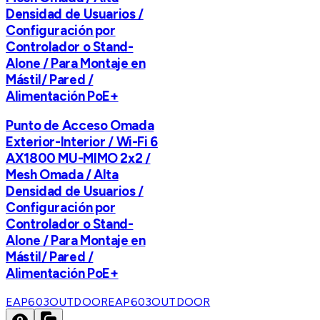
Densidad de Usuarios /
Configuración por
Controlador o Stand-
Alone / Para Montaje en
Mástil/ Pared /
Alimentación PoE+
Punto de Acceso Omada
Exterior-Interior / Wi-Fi 6
AX1800 MU-MIMO 2x2 /
Mesh Omada / Alta
Densidad de Usuarios /
Configuración por
Controlador o Stand-
Alone / Para Montaje en
Mástil/ Pared /
Alimentación PoE+
EAP603OUTDOOR
EAP603OUTDOOR