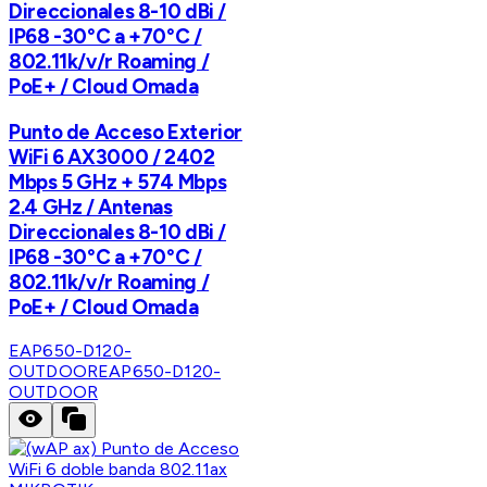
Direccionales 8-10 dBi /
IP68 -30°C a +70°C /
802.11k/v/r Roaming /
PoE+ / Cloud Omada
Punto de Acceso Exterior
WiFi 6 AX3000 / 2402
Mbps 5 GHz + 574 Mbps
2.4 GHz / Antenas
Direccionales 8-10 dBi /
IP68 -30°C a +70°C /
802.11k/v/r Roaming /
PoE+ / Cloud Omada
EAP650-D120-
OUTDOOR
EAP650-D120-
OUTDOOR