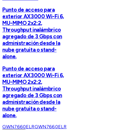
Punto de acceso para
exterior AX3000 Wi-Fi 6,
MU-MIMO 2x2:2,
Throughput inalámbrico
agregado de 3 Gbps con
administración desde la
nube gratuita o stand-
alone.
Punto de acceso para
exterior AX3000 Wi-Fi 6,
MU-MIMO 2x2:2,
Throughput inalámbrico
agregado de 3 Gbps con
administración desde la
nube gratuita o stand-
alone.
GWN7660ELR
GWN7660ELR