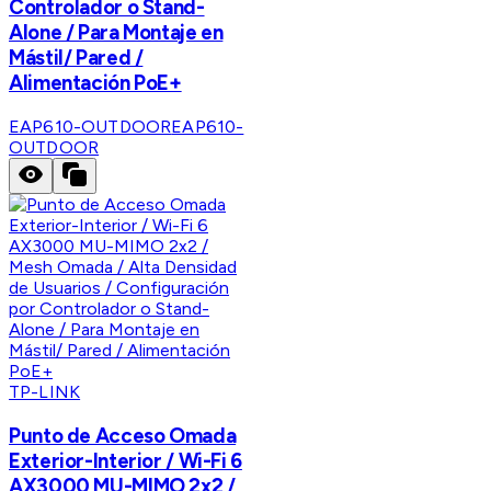
Controlador o Stand-
Alone / Para Montaje en
Mástil/ Pared /
Alimentación PoE+
EAP610-OUTDOOR
EAP610-
OUTDOOR
TP-LINK
Punto de Acceso Omada
Exterior-Interior / Wi-Fi 6
AX3000 MU-MIMO 2x2 /