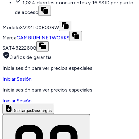
1,024 clientes concurrentes y 16 SSID por punto
de acceso
Modelo
XV22T0XB00RW
Marca
CAMBIUM NETWORKS
SAT
43222608
3 años de garantía
Inicia sesión para ver precios especiales
Iniciar Sesión
Inicia sesión para ver precios especiales
Iniciar Sesión
Descargas
Descargas