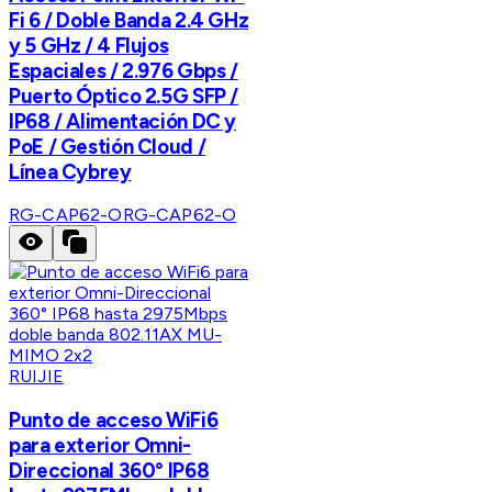
Fi 6 / Doble Banda 2.4 GHz
y 5 GHz / 4 Flujos
Espaciales / 2.976 Gbps /
Puerto Óptico 2.5G SFP /
IP68 / Alimentación DC y
PoE / Gestión Cloud /
Línea Cybrey
RG-CAP62-O
RG-CAP62-O
RUIJIE
Punto de acceso WiFi6
para exterior Omni-
Direccional 360° IP68