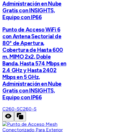
Administración en Nube
Gratis con INSIGHTS,
Equipo con IP66
Punto de Acceso WiFi 6
con Antena Sectorial de
80° de Apertura,
Cobertura de Hasta 600
m, MIMO 2x2, Doble
Banda, Hasta 574 Mbps en
2.4 GHz y Hasta 2402
Mbps en 5 GHz,
Administración en Nube
Gratis con INSIGHTS,
Equipo con IP66
C260-S
C260-S