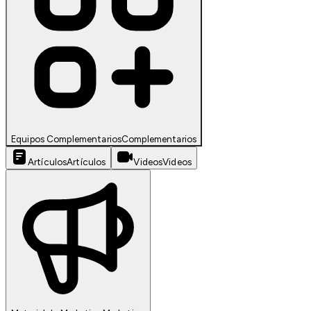
Equipos Complementarios
Complementarios
Artículos
Artículos
Videos
Videos