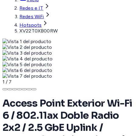
Redes e IT
Redes WiFi
Hotspots
XV22T0XB00RW
1
/
7
Access Point Exterior Wi-Fi
6 / 802.11ax Doble Radio
2x2 / 2.5 GbE Uplink /