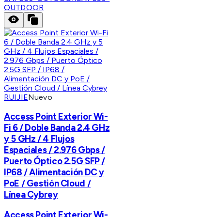
OUTDOOR
RUIJIE
Nuevo
Access Point Exterior Wi-
Fi 6 / Doble Banda 2.4 GHz
y 5 GHz / 4 Flujos
Espaciales / 2.976 Gbps /
Puerto Óptico 2.5G SFP /
IP68 / Alimentación DC y
PoE / Gestión Cloud /
Línea Cybrey
Access Point Exterior Wi-