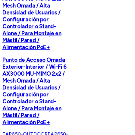
Mesh Omada / Alta
Densidad de Usuarios /
Configuración por
Controlador o Stand-
Alone / Para Montaje en
Mástil/ Pared /
Alimentación PoE+
Punto de Acceso Omada
Exterior-Interior / Wi-Fi 6
AX3000 MU-MIMO 2x2 /
Mesh Omada / Alta
Densidad de Usuarios /
Configuración por
Controlador o Stand-
Alone / Para Montaje en
Mástil/ Pared /
Alimentación PoE+
EAP650-OUTDOOR
EAP650-