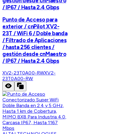
gestión desde cnMaestro
/ IP67 / Hasta 2.4 Gbps
Punto de Acceso para
exterior / cnPilot XV2-
23T / WiFi 6 / Doble banda
/ Filtrado de Aplicaciones
/ hasta 256 clientes /
gestión desde cnMaestro
/ IP67 / Hasta 2.4 Gbps
XV2-23T0A00-RW
XV2-
23T0A00-RW
ALTAI TECHNOLOGIES