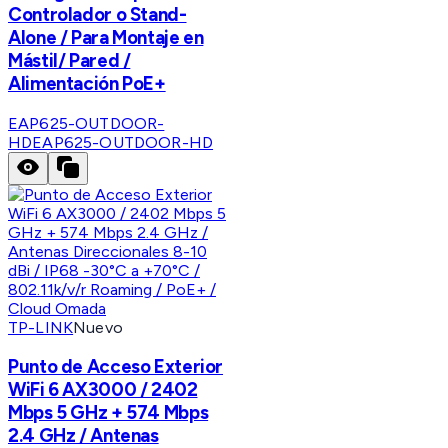
Controlador o Stand-
Alone / Para Montaje en
Mástil/ Pared /
Alimentación PoE+
EAP625-OUTDOOR-
HD
EAP625-OUTDOOR-HD
TP-LINK
Nuevo
Punto de Acceso Exterior
WiFi 6 AX3000 / 2402
Mbps 5 GHz + 574 Mbps
2.4 GHz / Antenas