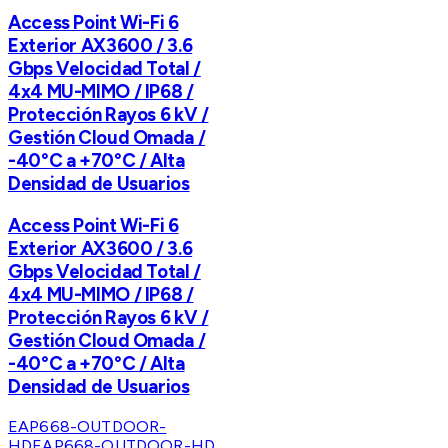
Access Point Wi-Fi 6
Exterior AX3600 / 3.6
Gbps Velocidad Total /
4x4 MU-MIMO / IP68 /
Protección Rayos 6 kV /
Gestión Cloud Omada /
-40°C a +70°C / Alta
Densidad de Usuarios
Access Point Wi-Fi 6
Exterior AX3600 / 3.6
Gbps Velocidad Total /
4x4 MU-MIMO / IP68 /
Protección Rayos 6 kV /
Gestión Cloud Omada /
-40°C a +70°C / Alta
Densidad de Usuarios
EAP668-OUTDOOR-
HD
EAP668-OUTDOOR-HD