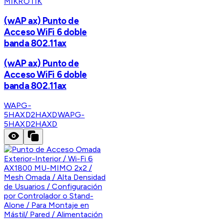
MIKROTIK
(wAP ax) Punto de
Acceso WiFi 6 doble
banda 802.11ax
(wAP ax) Punto de
Acceso WiFi 6 doble
banda 802.11ax
WAPG-
5HAXD2HAXD
WAPG-
5HAXD2HAXD