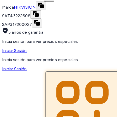
Marca
HIKVISION
SAT
43222608
SAP
317200027
5 años de garantía
Inicia sesión para ver precios especiales
Iniciar Sesión
Inicia sesión para ver precios especiales
Iniciar Sesión