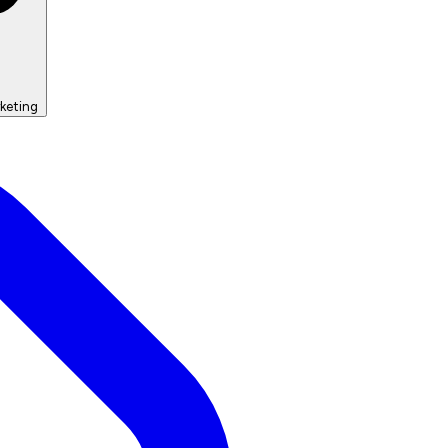
keting