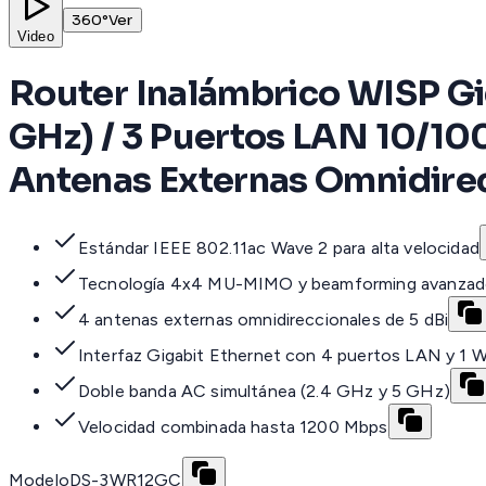
360°
Ver
Video
Router Inalámbrico WISP Gi
GHz) / 3 Puertos LAN 10/1
Antenas Externas Omnidirecc
Estándar IEEE 802.11ac Wave 2 para alta velocidad
Tecnología 4x4 MU-MIMO y beamforming avanza
4 antenas externas omnidireccionales de 5 dBi
Interfaz Gigabit Ethernet con 4 puertos LAN y 1
Doble banda AC simultánea (2.4 GHz y 5 GHz)
Velocidad combinada hasta 1200 Mbps
Modelo
DS-3WR12GC