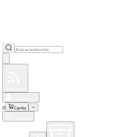
0
Especiales
Newsfeed
0
Iniciar Sesión
0
Carrito
Productos