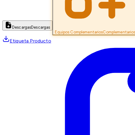
Descargas
Descargas
Equipos Complementarios
Complementario
Etiqueta Producto