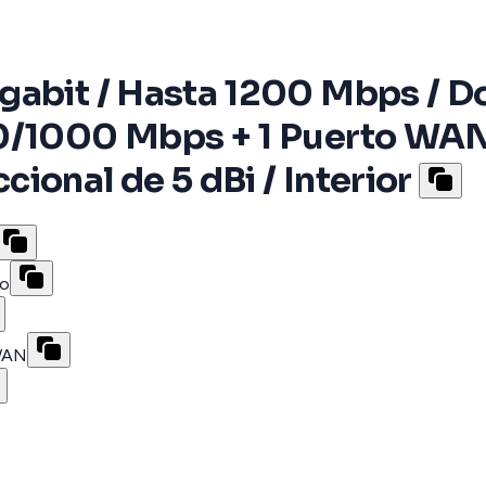
gabit / Hasta 1200 Mbps / Do
00/1000 Mbps + 1 Puerto WA
ional de 5 dBi / Interior
do
 WAN