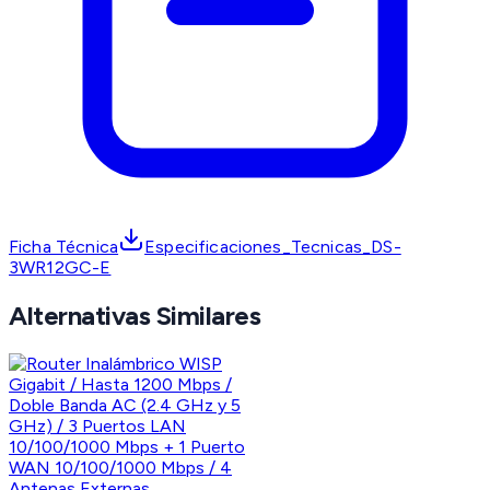
Ficha Técnica
Especificaciones_Tecnicas_DS-
3WR12GC-E
Alternativas Similares