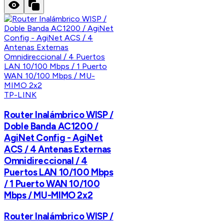
TP-LINK
Router Inalámbrico WISP /
Doble Banda AC1200 /
AgiNet Config - AgiNet
ACS / 4 Antenas Externas
Omnidireccional / 4
Puertos LAN 10/100 Mbps
/ 1 Puerto WAN 10/100
Mbps / MU-MIMO 2x2
Router Inalámbrico WISP /