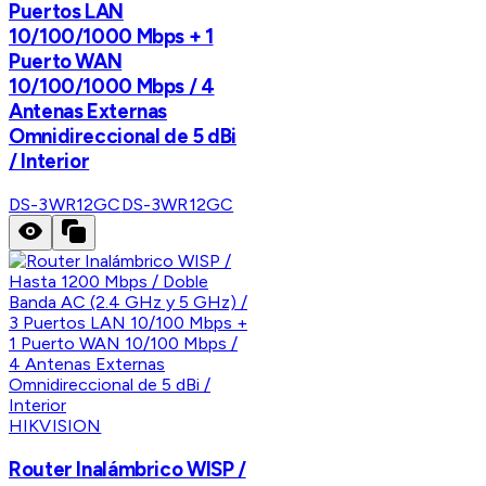
Puertos LAN
10/100/1000 Mbps + 1
Puerto WAN
10/100/1000 Mbps / 4
Antenas Externas
Omnidireccional de 5 dBi
/ Interior
DS-3WR12GC
DS-3WR12GC
HIKVISION
Router Inalámbrico WISP /