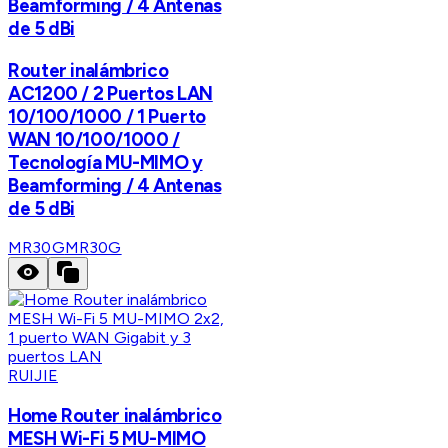
Beamforming / 4 Antenas
de 5 dBi
Router inalámbrico
AC1200 / 2 Puertos LAN
10/100/1000 / 1 Puerto
WAN 10/100/1000 /
Tecnología MU-MIMO y
Beamforming / 4 Antenas
de 5 dBi
MR30G
MR30G
RUIJIE
Home Router inalámbrico
MESH Wi-Fi 5 MU-MIMO