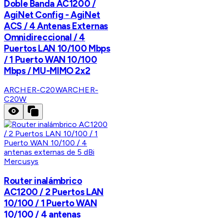
Doble Banda AC1200 /
AgiNet Config - AgiNet
ACS / 4 Antenas Externas
Omnidireccional / 4
Puertos LAN 10/100 Mbps
/ 1 Puerto WAN 10/100
Mbps / MU-MIMO 2x2
ARCHER-C20W
ARCHER-
C20W
Mercusys
Router inalámbrico
AC1200 / 2 Puertos LAN
10/100 / 1 Puerto WAN
10/100 / 4 antenas