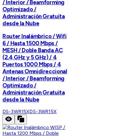
/ Interior / Beamforming
Optimizado /
Administración Gratuita
desde la Nube
Router Inalámbrico / Wifi
6 / Hasta 1500 Mbps /
MESH / Doble Banda AC
(2.4 GHz y 5 GHz) / 4
Puertos 1000 Mbps / 4
Antenas Omnidireccional
/ Interior / Beamforming
Optimizado /
Administración Gratuita
desde la Nube
DS-3WR15X
DS-3WR15X