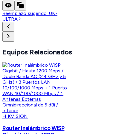
Reemplazo sugerido:
UK-
ULTRA
Equipos Relacionados
HIKVISION
Router Inalámbrico WISP