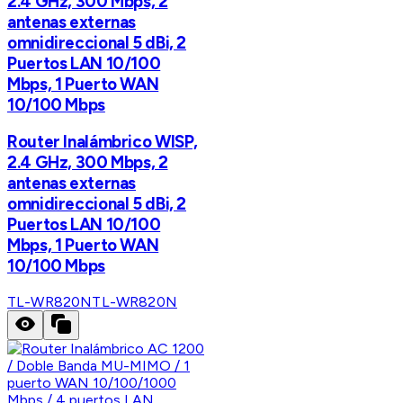
2.4 GHz, 300 Mbps, 2
antenas externas
omnidireccional 5 dBi, 2
Puertos LAN 10/100
Mbps, 1 Puerto WAN
10/100 Mbps
Router Inalámbrico WISP,
2.4 GHz, 300 Mbps, 2
antenas externas
omnidireccional 5 dBi, 2
Puertos LAN 10/100
Mbps, 1 Puerto WAN
10/100 Mbps
TL-WR820N
TL-WR820N