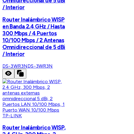
Omnidireccional de 5 dBi
/ Interior
Router Inalámbrico WISP
en Banda 2.4 GHz / Hasta
300 Mbps / 4 Puertos
10/100 Mbps / 2 Antenas
Omnidireccional de 5 dBi
/ Interior
DS-3WR3N
DS-3WR3N
TP-LINK
Router Inalámbrico WISP,