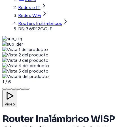
Redes e IT
Redes WiFi
Routers Inalámbricos
DS-3WR12GC-E
1
/
6
Video
Router Inalámbrico WISP