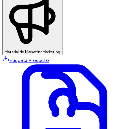
Material de Marketing
Marketing
Etiqueta Producto