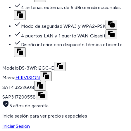
4 antenas externas de 5 dBi omnidireccionales
Modo de seguridad WPA3 y WPA2-PSK
4 puertos LAN y 1 puerto WAN Gigabit
Diseño interior con disipación térmica eficiente
Modelo
DS-3WR12GC-E
Marca
HIKVISION
SAT
43222608
SAP
317200558
5 años de garantía
Inicia sesión para ver precios especiales
Iniciar Sesión