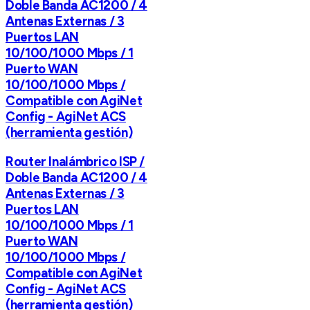
Doble Banda AC1200 / 4
Antenas Externas / 3
Puertos LAN
10/100/1000 Mbps / 1
Puerto WAN
10/100/1000 Mbps /
Compatible con AgiNet
Config - AgiNet ACS
(herramienta gestión)
Router Inalámbrico ISP /
Doble Banda AC1200 / 4
Antenas Externas / 3
Puertos LAN
10/100/1000 Mbps / 1
Puerto WAN
10/100/1000 Mbps /
Compatible con AgiNet
Config - AgiNet ACS
(herramienta gestión)