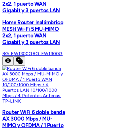
2x2, 1 puerto WAN
Gigabit y 3 puertos LAN
Home Router inalámbrico
MESH Wi-Fi 5 MU-MIMO
2x2, 1 puerto WAN
Gigabit y 3 puertos LAN
RG-EW1300G
RG-EW1300G
TP-LINK
Router WiFi 6 doble banda
AX 3000 Mbps / MU-
MIMO y OFDMA / 1 Puerto