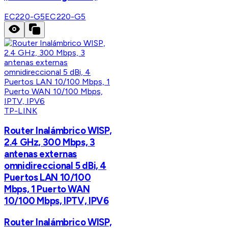
EC220-G5
EC220-G5
TP-LINK
Router Inalámbrico WISP,
2.4 GHz, 300 Mbps, 3
antenas externas
omnidireccional 5 dBi, 4
Puertos LAN 10/100
Mbps, 1 Puerto WAN
10/100 Mbps, IPTV, IPV6
Router Inalámbrico WISP,