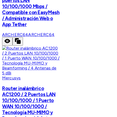
puertos LAN
10/100/1000 Mbps /
Compatible con EasyMesh
/ Administración Web o
App Tether
ARCHERC64
ARCHERC64
Mercusys
Router inalámbrico
AC1200 / 2 Puertos LAN
10/100/1000 / 1 Puerto
WAN 10/100/1000 /
Tecnología MU-MIMO y