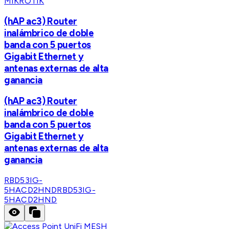
MIKROTIK
(hAP ac3) Router
inalámbrico de doble
banda con 5 puertos
Gigabit Ethernet y
antenas externas de alta
ganancia
(hAP ac3) Router
inalámbrico de doble
banda con 5 puertos
Gigabit Ethernet y
antenas externas de alta
ganancia
RBD53IG-
5HACD2HND
RBD53IG-
5HACD2HND