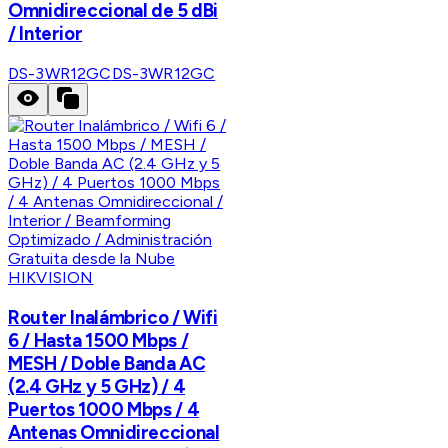
Omnidireccional de 5 dBi
/ Interior
DS-3WR12GC
DS-3WR12GC
HIKVISION
Router Inalámbrico / Wifi
6 / Hasta 1500 Mbps /
MESH / Doble Banda AC
(2.4 GHz y 5 GHz) / 4
Puertos 1000 Mbps / 4
Antenas Omnidireccional