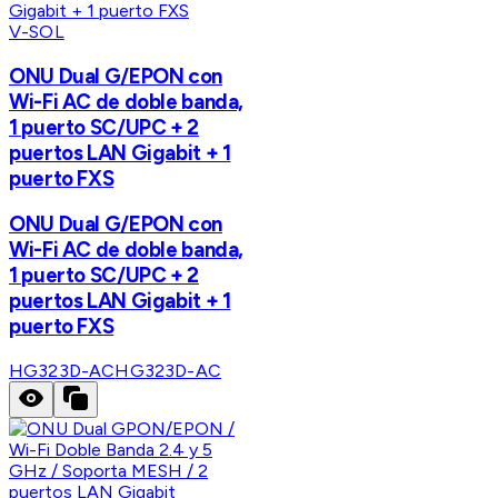
V-SOL
ONU Dual G/EPON con
Wi-Fi AC de doble banda,
1 puerto SC/UPC + 2
puertos LAN Gigabit + 1
puerto FXS
ONU Dual G/EPON con
Wi-Fi AC de doble banda,
1 puerto SC/UPC + 2
puertos LAN Gigabit + 1
puerto FXS
HG323D-AC
HG323D-AC