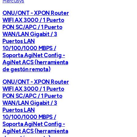
Mercusys
ONU/ONT - XPON Router
WIFI AX 3000 / 1 Puerto
PON SC/APC / 1 Puerto
WAN/LAN Gigabit / 3
Puertos LAN
10/100/1000 MBPS /
Soporta AgiNet Config -
AgiNet ACS (herramienta
de gestón remota)
ONU/ONT - XPON Router
WIFI AX 3000 / 1 Puerto
PON SC/APC / 1 Puerto
WAN/LAN Gigabit / 3
Puertos LAN
10/100/1000 MBPS /
Soporta AgiNet Config -
AgiNet ACS (herramienta