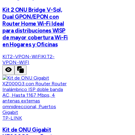
Kit 2 ONU Bridge V-Sol,
Dual GPON/EPON con
Router Home Wi-Fi Ideal
para distribuciones WISP
de mayor cobertura Wi-Fi
en Hogares y Oficinas
KIT2-VPON-WIFI
KIT2-
VPON-WIFI
TP-LINK
Kit de ONU Gigabit