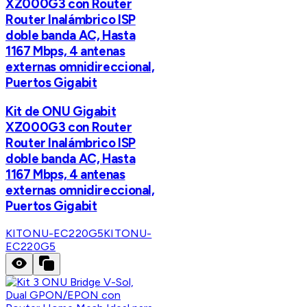
XZ000G3 con Router
Router Inalámbrico ISP
doble banda AC, Hasta
1167 Mbps, 4 antenas
externas omnidireccional,
Puertos Gigabit
Kit de ONU Gigabit
XZ000G3 con Router
Router Inalámbrico ISP
doble banda AC, Hasta
1167 Mbps, 4 antenas
externas omnidireccional,
Puertos Gigabit
KITONU-EC220G5
KITONU-
EC220G5