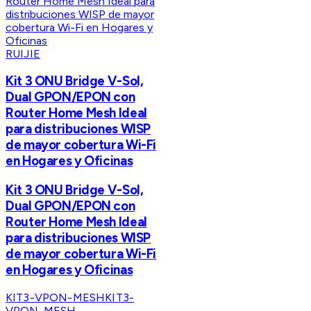
RUIJIE
Kit 3 ONU Bridge V-Sol,
Dual GPON/EPON con
Router Home Mesh Ideal
para distribuciones WISP
de mayor cobertura Wi-Fi
en Hogares y Oficinas
Kit 3 ONU Bridge V-Sol,
Dual GPON/EPON con
Router Home Mesh Ideal
para distribuciones WISP
de mayor cobertura Wi-Fi
en Hogares y Oficinas
KIT3-VPON-MESH
KIT3-
VPON-MESH