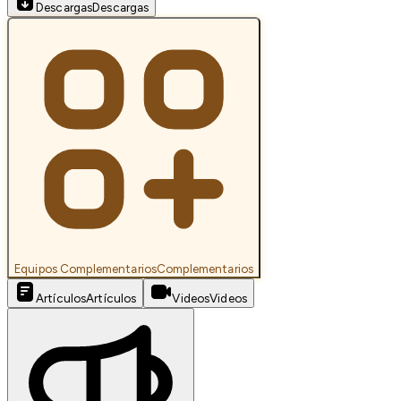
Descargas
Descargas
Equipos Complementarios
Complementarios
Artículos
Artículos
Videos
Videos