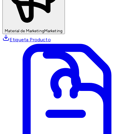
Material de Marketing
Marketing
Etiqueta Producto