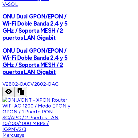
V-SOL
ONU Dual GPON/EPON /
Wi-Fi Doble Banda 2.4 y 5
GHz / Soporta MESH / 2
puertos LAN Gigabit
ONU Dual GPON/EPON /
Wi-Fi Doble Banda 2.4 y 5
GHz / Soporta MESH / 2
puertos LAN Gigabit
V2802-DAC
V2802-DAC
Mercusys