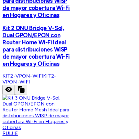
para distribuciones WISP
de mayor cobertura Wi-Fi
en Hogares y Oficinas
Kit 2 ONU Bridge V-Sol,
Dual GPON/EPON con
Router Home Wi-Fi Ideal
para distribuciones WISP
de mayor cobertura Wi-Fi
en Hogares y Oficinas
KIT2-VPON-WIFI
KIT2-
VPON-WIFI
RUIJIE