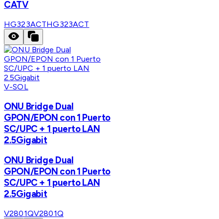
CATV
HG323ACT
HG323ACT
V-SOL
ONU Bridge Dual
GPON/EPON con 1 Puerto
SC/UPC + 1 puerto LAN
2.5Gigabit
ONU Bridge Dual
GPON/EPON con 1 Puerto
SC/UPC + 1 puerto LAN
2.5Gigabit
V2801Q
V2801Q