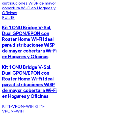
RUIJIE
Kit 1 ONU Bridge V-Sol,
Dual GPON/EPON con
Router Home Wi-Fi Ideal
para distribuciones WISP
de mayor cobertura Wi-Fi
en Hogares y Oficinas
Kit 1 ONU Bridge V-Sol,
Dual GPON/EPON con
Router Home Wi-Fi Ideal
para distribuciones WISP
de mayor cobertura Wi-Fi
en Hogares y Oficinas
KIT1-VPON-WIFI
KIT1-
VPON-WIFI