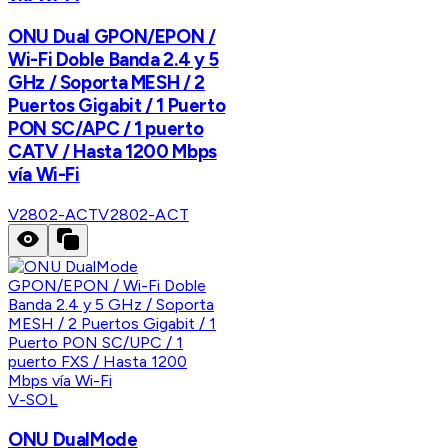
ONU Dual GPON/EPON /
Wi-Fi Doble Banda 2.4 y 5
GHz / Soporta MESH / 2
Puertos Gigabit / 1 Puerto
PON SC/APC / 1 puerto
CATV / Hasta 1200 Mbps
vía Wi-Fi
V2802-ACT
V2802-ACT
V-SOL
ONU DualMode