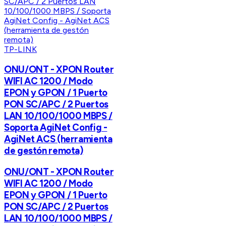
TP-LINK
ONU/ONT - XPON Router
WIFI AC 1200 / Modo
EPON y GPON / 1 Puerto
PON SC/APC / 2 Puertos
LAN 10/100/1000 MBPS /
Soporta AgiNet Config -
AgiNet ACS (herramienta
de gestón remota)
ONU/ONT - XPON Router
WIFI AC 1200 / Modo
EPON y GPON / 1 Puerto
PON SC/APC / 2 Puertos
LAN 10/100/1000 MBPS /