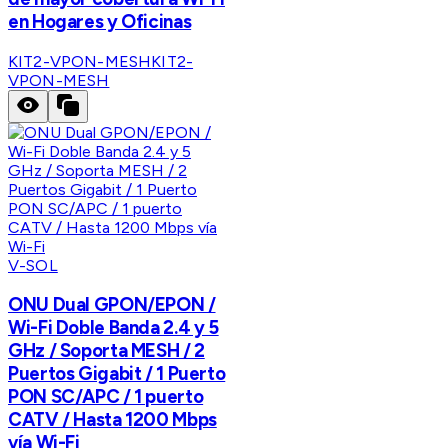
en Hogares y Oficinas
KIT2-VPON-MESH
KIT2-
VPON-MESH
V-SOL
ONU Dual GPON/EPON /
Wi-Fi Doble Banda 2.4 y 5
GHz / Soporta MESH / 2
Puertos Gigabit / 1 Puerto
PON SC/APC / 1 puerto
CATV / Hasta 1200 Mbps
vía Wi-Fi