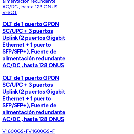
V-SOL
OLT de 1 puerto GPON
SC/UPC + 3 puertos
Uplink (2 puertos Gigabit
Ethernet + 1 puerto
SFP/SFP+), Fuente de
alimentación redundante
AC/DC , hasta 128 ONUS
OLT de 1 puerto GPON
SC/UPC + 3 puertos
Uplink (2 puertos Gigabit
Ethernet + 1 puerto
SFP/SFP+), Fuente de
alimentación redundante
AC/DC , hasta 128 ONUS
V1600GS-F
V1600GS-F