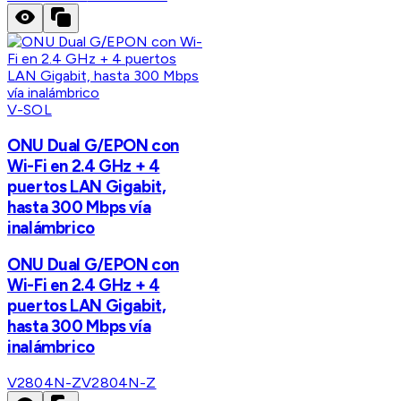
V-SOL
ONU Dual G/EPON con
Wi-Fi en 2.4 GHz + 4
puertos LAN Gigabit,
hasta 300 Mbps vía
inalámbrico
ONU Dual G/EPON con
Wi-Fi en 2.4 GHz + 4
puertos LAN Gigabit,
hasta 300 Mbps vía
inalámbrico
V2804N-Z
V2804N-Z