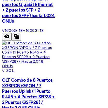
puertos Gigabit Ethernet
+ 2 puertos SFP + 2
puertos SFP+) hasta 1,024
ONUs
V1600G-1B
V1600G-1B
V-SOL
OLT Combo de 8 Puertos
XGSPON/GPON / 7
Puertos Uplink (1 Puerto
RJ45 + 4 Puertos SFP28 +
2 Puertos QSFP28) /
Hasta 2,048 ONUs