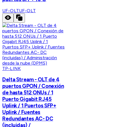
UF-OLT
UF-OLT
TP-LINK
Delta Stream - OLT de 4
puertos GPON / Conexión
de hasta 512 ONUs / 1
Puerto Gigabit RJ45
Uplink / 1 Puertos SFP+
Uplink / Fuentes
Redundantes AC- DC
(incluidas) /