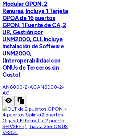
Modular GPON, 2
Ranuras, Incluye 1 Tarjeta
GPOA de 16 puertos
GPON, 1 Fuente de CA, 2
UR, Gestión por
UNM2000, CLI, Incluye
Instalación de Software
UNM2000,
(Interoperabilidad con
ONUs de Terceros sin
Costo)
AN6000-2-AC
AN6000-2-
AC
V-SOL