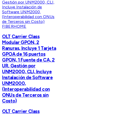
FIBERHOME
OLT Carrier Class
Modular GPON, 2
Ranuras, Incluye 1 Tarjeta
GPOA de 16 puertos
GPON, 1 Fuente de CA, 2
UR, Gestión por
UNM2000, CLI, Incluye
Instalación de Software
UNM2000,
(Interoperabilidad con
ONUs de Terceros sin
Costo)
OLT Carrier Class