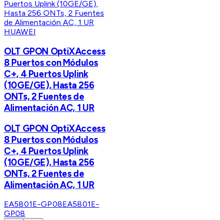
HUAWEI
OLT GPON OptiXAccess
8 Puertos con Módulos
C+, 4 Puertos Uplink
(10GE/GE), Hasta 256
ONTs, 2 Fuentes de
Alimentación AC, 1 UR
OLT GPON OptiXAccess
8 Puertos con Módulos
C+, 4 Puertos Uplink
(10GE/GE), Hasta 256
ONTs, 2 Fuentes de
Alimentación AC, 1 UR
EA5801E-GP08
EA5801E-
GP08