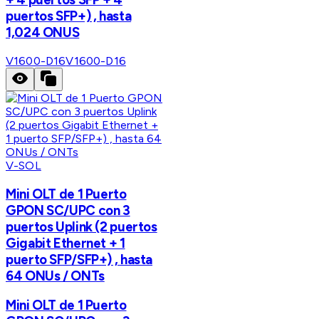
puertos SFP+) , hasta
1,024 ONUS
V1600-D16
V1600-D16
V-SOL
Mini OLT de 1 Puerto
GPON SC/UPC con 3
puertos Uplink (2 puertos
Gigabit Ethernet + 1
puerto SFP/SFP+) , hasta
64 ONUs / ONTs
Mini OLT de 1 Puerto