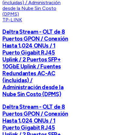
TP-LINK
Deltra Stream - OLT de 8
Puertos GPON / Conexión
Hasta 1,024 ONUs / 1
Puerto Gigabit RJ45
Uplink / 2 Puertos SFP+
10GbE Uplink / Fuentes
Redundantes AC-AC
(incluidas) /
Administración desde la
Nube Sin Costo (DPMS)
Deltra Stream - OLT de 8
Puertos GPON / Conexión
Hasta 1,024 ONUs / 1
Puerto Gigabit RJ45
Uplink / 2 Puertos SFP+