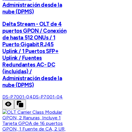
Administración desde la
nube (DPMS)
Delta Stream - OLT de 4
puertos GPON / Conexión
de hasta 512 ONUs / 1
Puerto Gigabit RJ45
Uplink / 1 Puertos SFP+
Uplink / Fuentes
Redundantes AC- DC
(incluidas) /
Administración desde la
nube (DPMS)
DS-P7001-04
DS-P7001-04