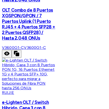
OLT Combo de 8 Puertos
XGSPON/GPON / 7
Puertos Uplink (1 Puerto
RJ45 + 4 Puertos SFP28 +
2 Puertos QSFP28) /
Hasta 2,048 ONUs
V3600G1-C
V3600G1-C
RUIJIE
e-Lighten OLT / Switch
Hibrido, Capa 3 con 8