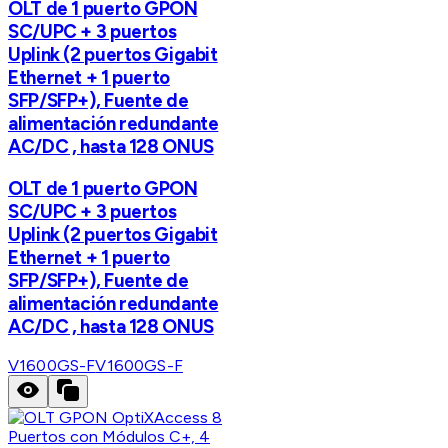
OLT de 1 puerto GPON
SC/UPC + 3 puertos
Uplink (2 puertos Gigabit
Ethernet + 1 puerto
SFP/SFP+), Fuente de
alimentación redundante
AC/DC , hasta 128 ONUS
OLT de 1 puerto GPON
SC/UPC + 3 puertos
Uplink (2 puertos Gigabit
Ethernet + 1 puerto
SFP/SFP+), Fuente de
alimentación redundante
AC/DC , hasta 128 ONUS
V1600GS-F
V1600GS-F