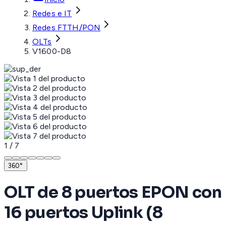
Redes e IT
Redes FTTH/PON
OLTs
V1600-D8
1
/
7
360°
OLT de 8 puertos EPON con
16 puertos Uplink (8