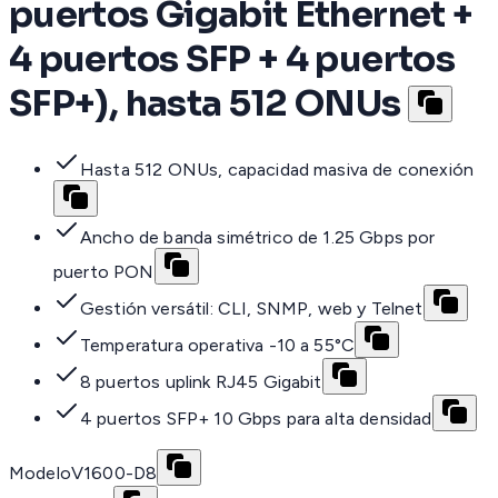
puertos Gigabit Ethernet +
4 puertos SFP + 4 puertos
SFP+), hasta 512 ONUs
Hasta 512 ONUs, capacidad masiva de conexión
Ancho de banda simétrico de 1.25 Gbps por
puerto PON
Gestión versátil: CLI, SNMP, web y Telnet
Temperatura operativa -10 a 55°C
8 puertos uplink RJ45 Gigabit
4 puertos SFP+ 10 Gbps para alta densidad
Modelo
V1600-D8