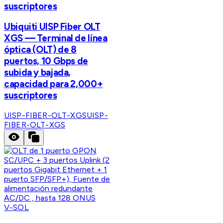
suscriptores
Ubiquiti UISP Fiber OLT
XGS — Terminal de línea
óptica (OLT) de 8
puertos, 10 Gbps de
subida y bajada,
capacidad para 2,000+
suscriptores
UISP-FIBER-OLT-XGS
UISP-
FIBER-OLT-XGS
V-SOL