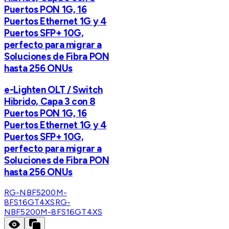
Puertos PON 1G, 16
Puertos Ethernet 1G y 4
Puertos SFP+ 10G,
perfecto para migrar a
Soluciones de Fibra PON
hasta 256 ONUs
e-Lighten OLT / Switch
Hibrido, Capa 3 con 8
Puertos PON 1G, 16
Puertos Ethernet 1G y 4
Puertos SFP+ 10G,
perfecto para migrar a
Soluciones de Fibra PON
hasta 256 ONUs
RG-NBF5200M-
8FS16GT4XS
RG-
NBF5200M-8FS16GT4XS