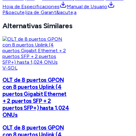
Hoja de Especificaciones
Manual de Usuario
P&oacute;liza de Garant&iacute;a
Alternativas Similares
V-SOL
OLT de 8 puertos GPON
con 8 puertos Uplink (4
puertos Gigabit Ethernet
+ 2 puertos SFP + 2
puertos SFP+) hasta 1,024
ONUs
OLT de 8 puertos GPON
con 8 puertos Uplink (4