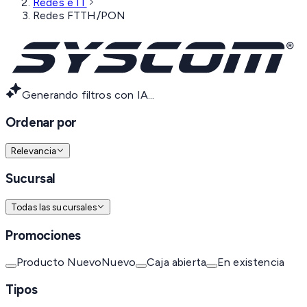
Redes e IT
Redes FTTH/PON
Generando filtros con IA...
Ordenar por
Relevancia
Sucursal
Todas las sucursales
Promociones
Producto Nuevo
Nuevo
Caja abierta
En existencia
Tipos