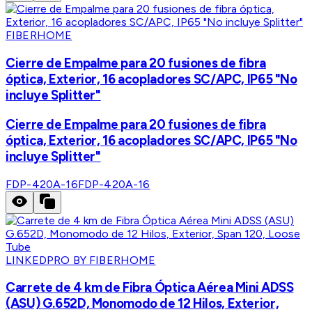
FIBERHOME
Cierre de Empalme para 20 fusiones de fibra
óptica, Exterior, 16 acopladores SC/APC, IP65 "No
incluye Splitter"
Cierre de Empalme para 20 fusiones de fibra
óptica, Exterior, 16 acopladores SC/APC, IP65 "No
incluye Splitter"
FDP-420A-16
FDP-420A-16
LINKEDPRO BY FIBERHOME
Carrete de 4 km de Fibra Óptica Aérea Mini ADSS
(ASU) G.652D, Monomodo de 12 Hilos, Exterior,