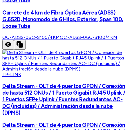
Loose Tube
Carrete de 4 km de Fibra Óptica Aérea (ADSS)
G.652D, Monomodo de 6 Hilos, Exterior, Span 100,
Loose Tube
OC-ADSS-06C-S100/4KM
OC-ADSS-06C-S100/4KM
TP-LINK
Delta Stream - OLT de 4 puertos GPON / Conexión
de hasta 512 ONUs / 1 Puerto Gigabit RJ45 Uplink /
1 Puertos SFP+ Uplink / Fuentes Redundantes AC-
DC (incluidas) / Administración desde la nube
(DPMS)
Delta Stream - OLT de 4 puertos GPON / Conexión