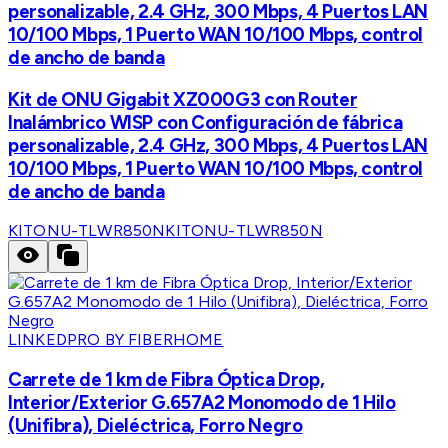
personalizable, 2.4 GHz, 300 Mbps, 4 Puertos LAN
10/100 Mbps, 1 Puerto WAN 10/100 Mbps, control
de ancho de banda
Kit de ONU Gigabit XZ000G3 con Router
Inalámbrico WISP con Configuración de fábrica
personalizable, 2.4 GHz, 300 Mbps, 4 Puertos LAN
10/100 Mbps, 1 Puerto WAN 10/100 Mbps, control
de ancho de banda
KITONU-TLWR850N
KITONU-TLWR850N
LINKEDPRO BY FIBERHOME
Carrete de 1 km de Fibra Óptica Drop,
Interior/Exterior G.657A2 Monomodo de 1 Hilo
(Unifibra), Dieléctrica, Forro Negro