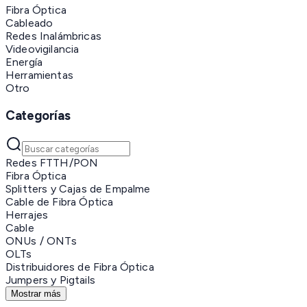
Fibra Óptica
Cableado
Redes Inalámbricas
Videovigilancia
Energía
Herramientas
Otro
Categorías
Redes FTTH/PON
Fibra Óptica
Splitters y Cajas de Empalme
Cable de Fibra Óptica
Herrajes
Cable
ONUs / ONTs
OLTs
Distribuidores de Fibra Óptica
Jumpers y Pigtails
Mostrar más