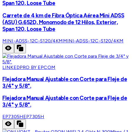
Span 120, Loose Tube
Carrete de 4 km de Fibra Óptica Aérea Mini ADSS
(ASU) G.652D, Monomodo de 12 Hilos, Exterior,
Span 120, Loose Tube
MINI-ADSS-12C-S120/4KM
MINI-ADSS-12C-S120/4KM
LINKEDPRO BY EPCOM
Flejadora Manual Ajustable con Corte para Fleje de
3/4" y 5/8".
Flejadora Manual Ajustable con Corte para Fleje de
3/4" y 5/8".
EP7305H
EP7305H