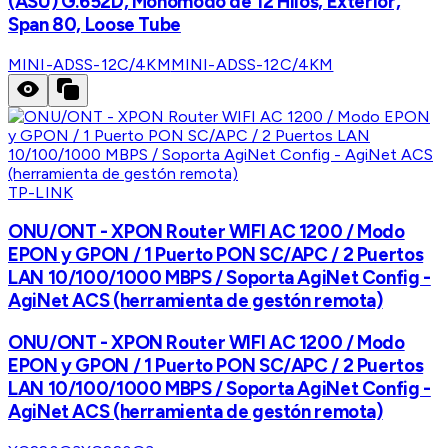
(ASU) G.652D, Monomodo de 12 Hilos, Exterior,
Span 80, Loose Tube
MINI-ADSS-12C/4KM
MINI-ADSS-12C/4KM
TP-LINK
ONU/ONT - XPON Router WIFI AC 1200 / Modo
EPON y GPON / 1 Puerto PON SC/APC / 2 Puertos
LAN 10/100/1000 MBPS / Soporta AgiNet Config -
AgiNet ACS (herramienta de gestón remota)
ONU/ONT - XPON Router WIFI AC 1200 / Modo
EPON y GPON / 1 Puerto PON SC/APC / 2 Puertos
LAN 10/100/1000 MBPS / Soporta AgiNet Config -
AgiNet ACS (herramienta de gestón remota)