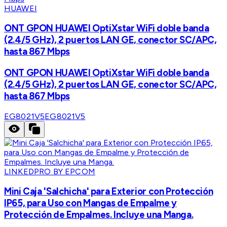
HUAWEI
ONT GPON HUAWEI OptiXstar WiFi doble banda
(2.4/5 GHz), 2 puertos LAN GE, conector SC/APC,
hasta 867 Mbps
ONT GPON HUAWEI OptiXstar WiFi doble banda
(2.4/5 GHz), 2 puertos LAN GE, conector SC/APC,
hasta 867 Mbps
EG8021V5
EG8021V5
LINKEDPRO BY EPCOM
Mini Caja 'Salchicha' para Exterior con Protección
IP65, para Uso con Mangas de Empalme y
Protección de Empalmes. Incluye una Manga.