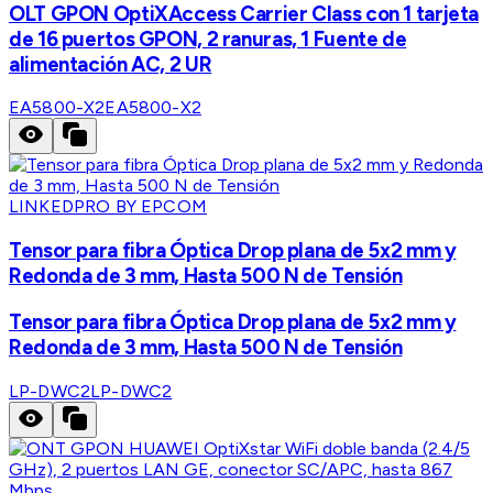
OLT GPON OptiXAccess Carrier Class con 1 tarjeta
de 16 puertos GPON, 2 ranuras, 1 Fuente de
alimentación AC, 2 UR
EA5800-X2
EA5800-X2
LINKEDPRO BY EPCOM
Tensor para fibra Óptica Drop plana de 5x2 mm y
Redonda de 3 mm, Hasta 500 N de Tensión
Tensor para fibra Óptica Drop plana de 5x2 mm y
Redonda de 3 mm, Hasta 500 N de Tensión
LP-DWC2
LP-DWC2