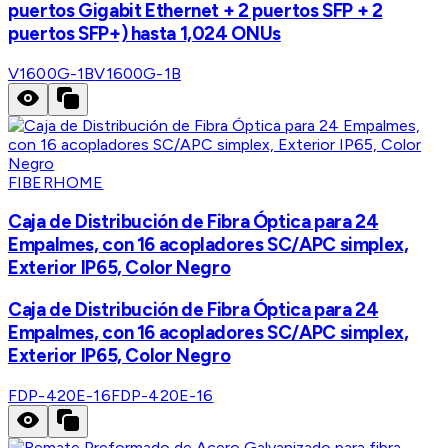
puertos Gigabit Ethernet + 2 puertos SFP + 2
puertos SFP+) hasta 1,024 ONUs
V1600G-1B
V1600G-1B
FIBERHOME
Caja de Distribución de Fibra Óptica para 24
Empalmes, con 16 acopladores SC/APC simplex,
Exterior IP65, Color Negro
Caja de Distribución de Fibra Óptica para 24
Empalmes, con 16 acopladores SC/APC simplex,
Exterior IP65, Color Negro
FDP-420E-16
FDP-420E-16