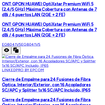
ONT GPON HUAWEI OptiXstar Premium WiFi 5
(2.4/5 GHz) Máxima Cobertura con Antenas de 7
dBi / 4 puertos LAN (2GE + 2 FE)
ONT GPON HUAWEI OptiXstar Premium WiFi 5
(2.4/5 GHz) Máxima Cobertura con Antenas de 7
dBi / 4 puertos LAN (2GE + 2 FE)
EG8041V5
EG8041V5
LINKEDPRO BY EPCOM
Cierre de Empalme para 24 Fusiones de Fibra
Óptica, Interior/Exterior, con 16 Acopladores
SC/APC y Splitter 1x16 SC/APC Incluido, IP65
Cierre de Empalme para 24 Fusiones de Fibra