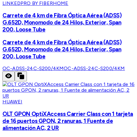
LINKEDPRO BY FIBERHOME
Carrete de 4 km de Fibra Óptica Aérea (ADSS)
G.652D, Monomodo de 24 Hilos, Exterior, Span
200, Loose Tube
Carrete de 4 km de Fibra Óptica Aérea (ADSS)
G.652D, Monomodo de 24 Hilos, Exterior, Span
200, Loose Tube
OC-ADSS-24C-S200/4KM
OC-ADSS-24C-S200/4KM
HUAWEI
OLT GPON OptiXAccess Carrier Class con 1 tarjeta
de 16 puertos GPON, 2 ranuras, 1 Fuente de
alimentación AC, 2 UR