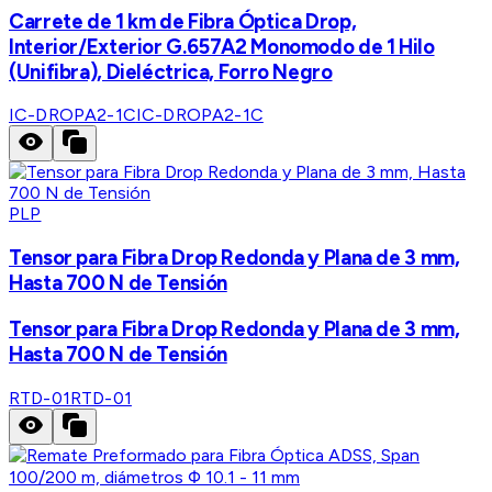
Carrete de 1 km de Fibra Óptica Drop,
Interior/Exterior G.657A2 Monomodo de 1 Hilo
(Unifibra), Dieléctrica, Forro Negro
IC-DROPA2-1C
IC-DROPA2-1C
PLP
Tensor para Fibra Drop Redonda y Plana de 3 mm,
Hasta 700 N de Tensión
Tensor para Fibra Drop Redonda y Plana de 3 mm,
Hasta 700 N de Tensión
RTD-01
RTD-01