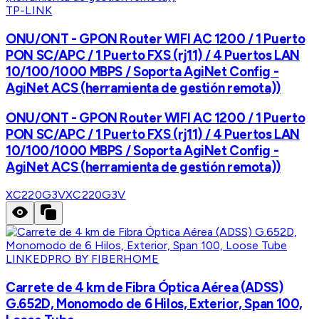
TP-LINK
ONU/ONT - GPON Router WIFI AC 1200 / 1 Puerto
PON SC/APC / 1 Puerto FXS (rj11) / 4 Puertos LAN
10/100/1000 MBPS / Soporta AgiNet Config -
AgiNet ACS (herramienta de gestión remota))
ONU/ONT - GPON Router WIFI AC 1200 / 1 Puerto
PON SC/APC / 1 Puerto FXS (rj11) / 4 Puertos LAN
10/100/1000 MBPS / Soporta AgiNet Config -
AgiNet ACS (herramienta de gestión remota))
XC220G3V
XC220G3V
LINKEDPRO BY FIBERHOME
Carrete de 4 km de Fibra Óptica Aérea (ADSS)
G.652D, Monomodo de 6 Hilos, Exterior, Span 100,