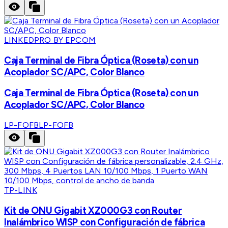
LINKEDPRO BY EPCOM
Caja Terminal de Fibra Óptica (Roseta) con un
Acoplador SC/APC, Color Blanco
Caja Terminal de Fibra Óptica (Roseta) con un
Acoplador SC/APC, Color Blanco
LP-FOFB
LP-FOFB
TP-LINK
Kit de ONU Gigabit XZ000G3 con Router
Inalámbrico WISP con Configuración de fábrica