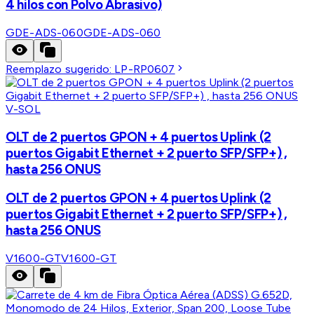
4 hilos con Polvo Abrasivo)
GDE-ADS-060
GDE-ADS-060
Reemplazo sugerido:
LP-RP0607
V-SOL
OLT de 2 puertos GPON + 4 puertos Uplink (2
puertos Gigabit Ethernet + 2 puerto SFP/SFP+) ,
hasta 256 ONUS
OLT de 2 puertos GPON + 4 puertos Uplink (2
puertos Gigabit Ethernet + 2 puerto SFP/SFP+) ,
hasta 256 ONUS
V1600-GT
V1600-GT