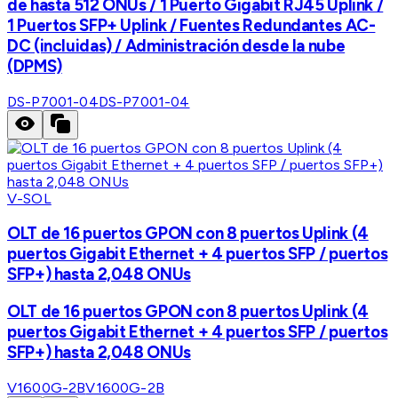
de hasta 512 ONUs / 1 Puerto Gigabit RJ45 Uplink /
1 Puertos SFP+ Uplink / Fuentes Redundantes AC-
DC (incluidas) / Administración desde la nube
(DPMS)
DS-P7001-04
DS-P7001-04
V-SOL
OLT de 16 puertos GPON con 8 puertos Uplink (4
puertos Gigabit Ethernet + 4 puertos SFP / puertos
SFP+) hasta 2,048 ONUs
OLT de 16 puertos GPON con 8 puertos Uplink (4
puertos Gigabit Ethernet + 4 puertos SFP / puertos
SFP+) hasta 2,048 ONUs
V1600G-2B
V1600G-2B