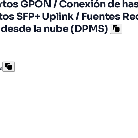
rtos GPON / Conexión de has
rtos SFP+ Uplink / Fuentes 
n desde la nube (DPMS)
as