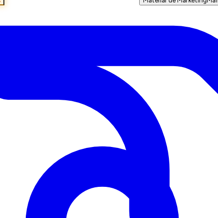
s
Material de Marketing
Mar