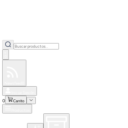
0
Especiales
Newsfeed
0
Iniciar Sesión
0
Carrito
Productos