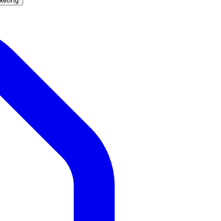
keting