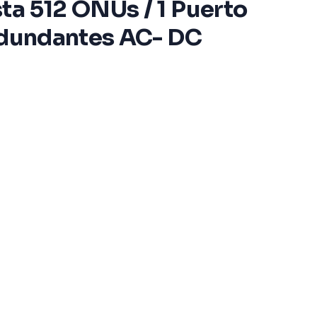
ta 512 ONUs / 1 Puerto
Redundantes AC- DC