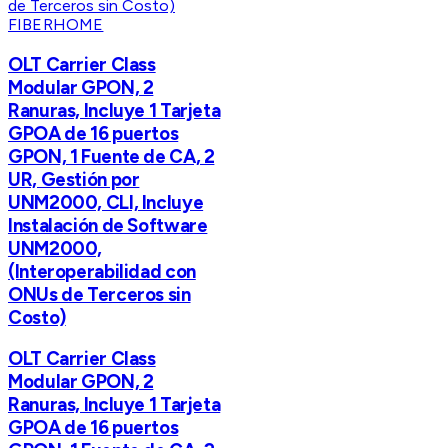
FIBERHOME
OLT Carrier Class
Modular GPON, 2
Ranuras, Incluye 1 Tarjeta
GPOA de 16 puertos
GPON, 1 Fuente de CA, 2
UR, Gestión por
UNM2000, CLI, Incluye
Instalación de Software
UNM2000,
(Interoperabilidad con
ONUs de Terceros sin
Costo)
OLT Carrier Class
Modular GPON, 2
Ranuras, Incluye 1 Tarjeta
GPOA de 16 puertos