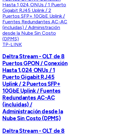
TP-LINK
Deltra Stream - OLT de 8
Puertos GPON / Conexión
Hasta 1,024 ONUs / 1
Puerto Gigabit RJ45
Uplink / 2 Puertos SFP+
10GbE Uplink / Fuentes
Redundantes AC-AC
(incluidas) /
Administración desde la
Nube Sin Costo (DPMS)
Deltra Stream - OLT de 8