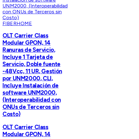
FIBERHOME
OLT Carrier Class
Modular GPON, 14
Ranuras de Servicio,
Incluye 1 Tarjeta de
Servicio, Doble fuente
-48Vcc, 11 UR, Gestión
por UNM2000, CLI,
Incluye Instalación de
software UNM2000,
(Interoperabilidad con
ONUs de Terceros sin
Costo)
OLT Carrier Class
Modular GPON, 14