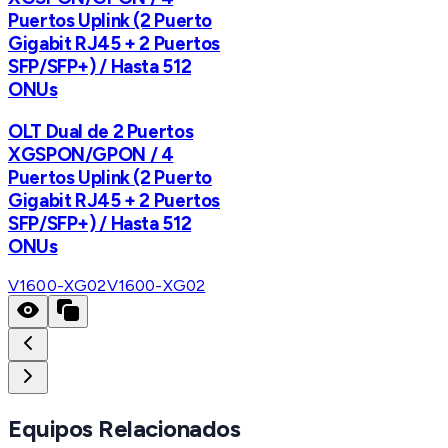
Puertos Uplink (2 Puerto
Gigabit RJ45 + 2 Puertos
SFP/SFP+) / Hasta 512
ONUs
OLT Dual de 2 Puertos
XGSPON/GPON / 4
Puertos Uplink (2 Puerto
Gigabit RJ45 + 2 Puertos
SFP/SFP+) / Hasta 512
ONUs
V1600-XG02
V1600-XG02
Equipos Relacionados