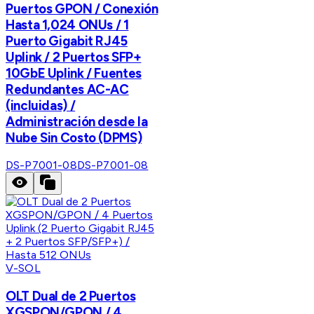
Puertos GPON / Conexión
Hasta 1,024 ONUs / 1
Puerto Gigabit RJ45
Uplink / 2 Puertos SFP+
10GbE Uplink / Fuentes
Redundantes AC-AC
(incluidas) /
Administración desde la
Nube Sin Costo (DPMS)
DS-P7001-08
DS-P7001-08
V-SOL
OLT Dual de 2 Puertos
XGSPON/GPON / 4