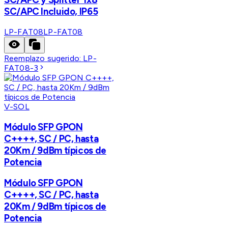
SC/APC Incluido, IP65
LP-FAT08
LP-FAT08
Reemplazo sugerido:
LP-
FAT08-3
V-SOL
Módulo SFP GPON
C++++, SC / PC, hasta
20Km / 9dBm típicos de
Potencia
Módulo SFP GPON
C++++, SC / PC, hasta
20Km / 9dBm típicos de
Potencia