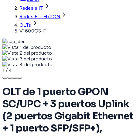
Redes e IT
Redes FTTH/PON
OLTs
V1600GS-F
1
/
4
OLT de 1 puerto GPON
SC/UPC + 3 puertos Uplink
(2 puertos Gigabit Ethernet
+ 1 puerto SFP/SFP+),