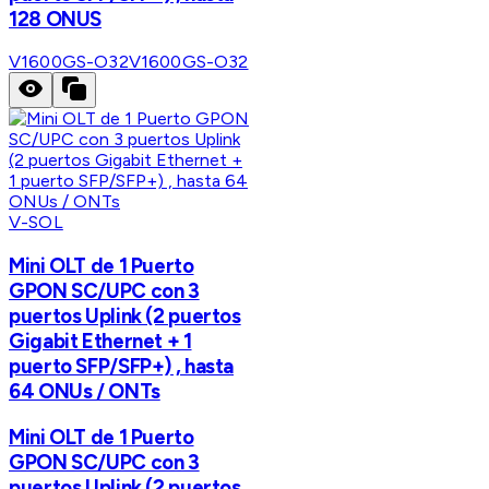
128 ONUS
V1600GS-O32
V1600GS-O32
V-SOL
Mini OLT de 1 Puerto
GPON SC/UPC con 3
puertos Uplink (2 puertos
Gigabit Ethernet + 1
puerto SFP/SFP+) , hasta
64 ONUs / ONTs
Mini OLT de 1 Puerto
GPON SC/UPC con 3
puertos Uplink (2 puertos