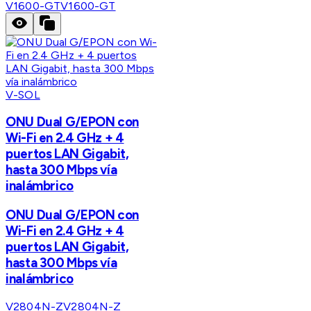
V1600-GT
V1600-GT
V-SOL
ONU Dual G/EPON con
Wi-Fi en 2.4 GHz + 4
puertos LAN Gigabit,
hasta 300 Mbps vía
inalámbrico
ONU Dual G/EPON con
Wi-Fi en 2.4 GHz + 4
puertos LAN Gigabit,
hasta 300 Mbps vía
inalámbrico
V2804N-Z
V2804N-Z