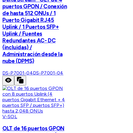
puertos GPON / Conexión
de hasta 512 ONUs / 1
Puerto Gigabit RJ45
Uplink / 1 Puertos SFP+
Uplink / Fuentes
Redundantes AC- DC
(incluidas) /
Administración desde la
nube (DPMS)
DS-P7001-04
DS-P7001-04
V-SOL
OLT de 16 puertos GPON