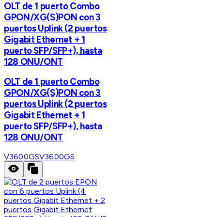
OLT de 1 puerto Combo
GPON/XG(S)PON con 3
puertos Uplink (2 puertos
Gigabit Ethernet + 1
puerto SFP/SFP+), hasta
128 ONU/ONT
OLT de 1 puerto Combo
GPON/XG(S)PON con 3
puertos Uplink (2 puertos
Gigabit Ethernet + 1
puerto SFP/SFP+), hasta
128 ONU/ONT
V3600GS
V3600GS