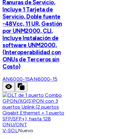
Ranuras de Servicio,
Incluye 1 Tarjeta de
Servicio, Doble fuente
-48Vcc, 11 UR, Gestión
por UNM2000, CLI,
Incluye Instalación de
software UNM2000,
(Interoperabilidad con
ONUs de Terceros sin
Costo)
AN6000-15
AN6000-15
V-SOL
Nuevo