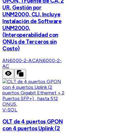
GPON, 1 Fuente de CA, 2
UR, Gestión por
UNM2000, CLI, Incluye
Instalación de Software
UNM2000,
(Interoperabilidad con
ONUs de Terceros sin
Costo)
AN6000-2-AC
AN6000-2-
AC
V-SOL
OLT de 4 puertos GPON
con 4 puertos Uplink (2