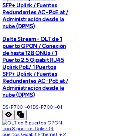
SFP+ Uplink / Fuentes
Redundantes AC- PoE at /
Administración desde la
nube (DPMS)
Delta Stream - OLT de 1
puerto GPON / Conexión
de hasta 128 ONUs / 1
Puerto 2.5 Gigabit RJ45
Uplink PoE/ 1 Puertos
SFP+ Uplink / Fuentes
Redundantes AC- PoE at /
Administración desde la
nube (DPMS)
DS-P7001-01
DS-P7001-01