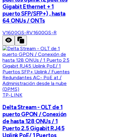
Gigabit Ethernet + 1
puerto SFP/SFP+) , hasta
64 ONUs / ONTs
V1600GS-R
V1600GS-R
TP-LINK
Delta Stream - OLT de 1
puerto GPON / Conexión
de hasta 128 ONUs / 1
Puerto 2.5 Gigabit RJ45
Uplink PoE/ 1 Puertos