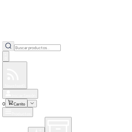
0
Especiales
Newsfeed
0
Iniciar Sesión
0
Carrito
Productos