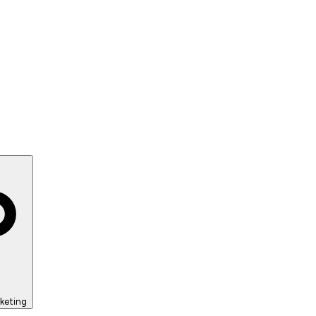
keting