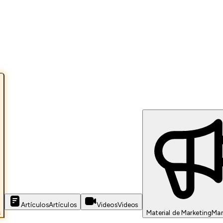
Artículos
Artículos
Videos
Videos
s
Material de Marketing
Mar