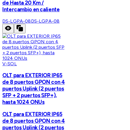
de Hasta 20 Km /
Intercambio en caliente
DS-LGPA-08
DS-LGPA-08
V-SOL
OLT para EXTERIOR IP65
de 8 puertos GPON con 4
puertos Uplink (2 puertos
SFP + 2 puertos SFP+),
hasta 1024 ONUs
OLT para EXTERIOR IP65
de 8 puertos GPON con 4
puertos Uplink (2 puertos