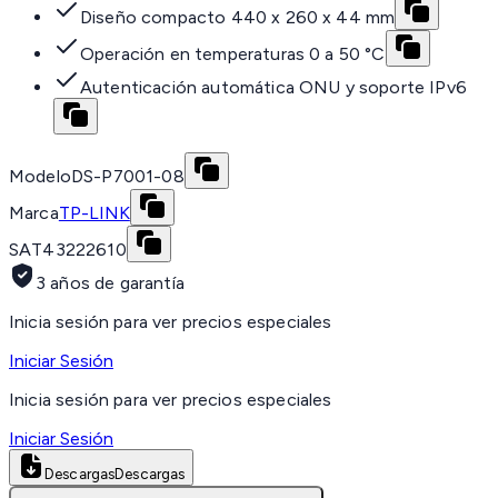
Diseño compacto 440 x 260 x 44 mm
Operación en temperaturas 0 a 50 °C
Autenticación automática ONU y soporte IPv6
Modelo
DS-P7001-08
Marca
TP-LINK
SAT
43222610
3 años de garantía
Inicia sesión para ver precios especiales
Iniciar Sesión
Inicia sesión para ver precios especiales
Iniciar Sesión
Descargas
Descargas