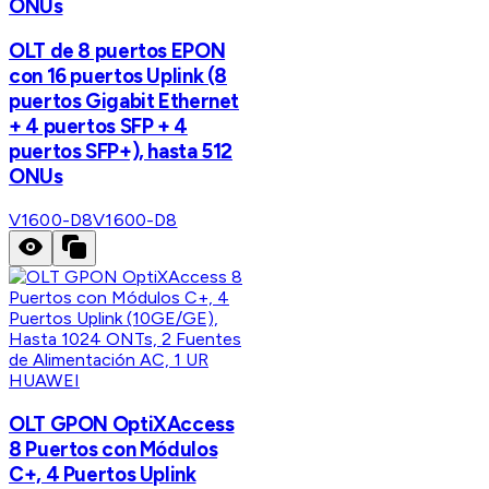
ONUs
OLT de 8 puertos EPON
con 16 puertos Uplink (8
puertos Gigabit Ethernet
+ 4 puertos SFP + 4
puertos SFP+), hasta 512
ONUs
V1600-D8
V1600-D8
HUAWEI
OLT GPON OptiXAccess
8 Puertos con Módulos
C+, 4 Puertos Uplink