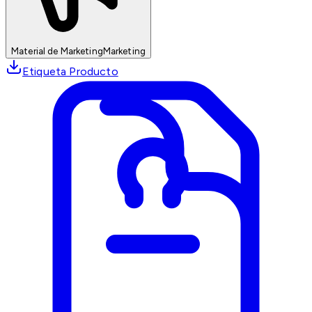
Material de Marketing
Marketing
Etiqueta Producto