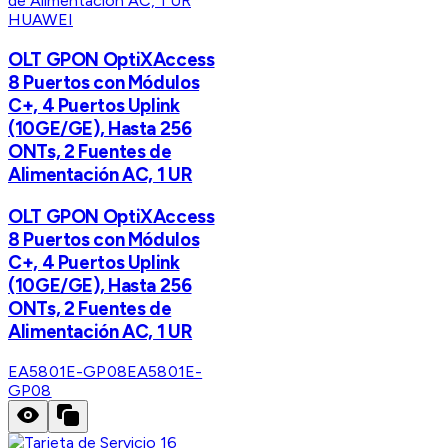
HUAWEI
OLT GPON OptiXAccess
8 Puertos con Módulos
C+, 4 Puertos Uplink
(10GE/GE), Hasta 256
ONTs, 2 Fuentes de
Alimentación AC, 1 UR
OLT GPON OptiXAccess
8 Puertos con Módulos
C+, 4 Puertos Uplink
(10GE/GE), Hasta 256
ONTs, 2 Fuentes de
Alimentación AC, 1 UR
EA5801E-GP08
EA5801E-
GP08