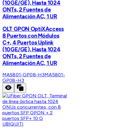
(10GE/GE), Hasta 1024
ONTs, 2 Fuentes de
Alimentación AC, 1 UR
OLT GPON OptiXAccess
8 Puertos con Módulos
C+, 4 Puertos Uplink
(10GE/GE), Hasta 1024
ONTs, 2 Fuentes de
Alimentación AC, 1 UR
MA5801-GP08-H3
MA5801-
GP08-H3
UBIQUITI