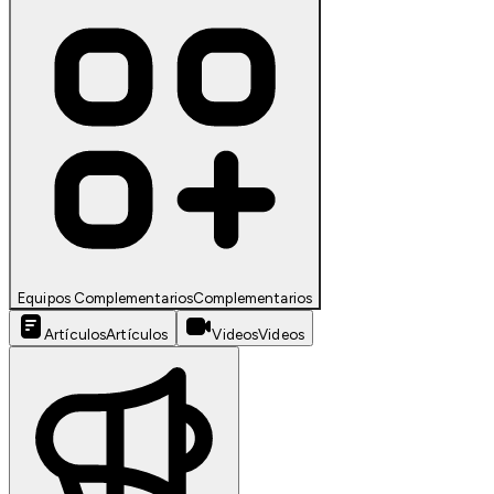
Equipos Complementarios
Complementarios
Artículos
Artículos
Videos
Videos