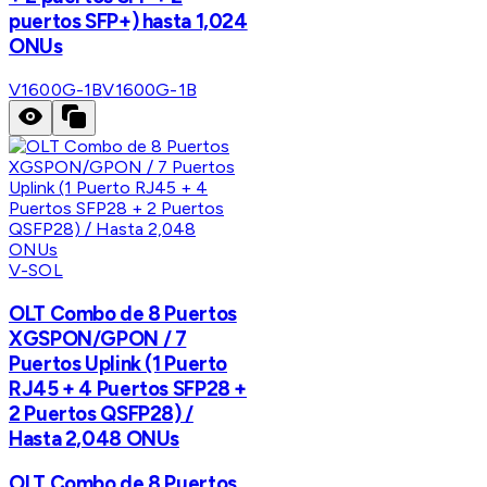
puertos SFP+) hasta 1,024
ONUs
V1600G-1B
V1600G-1B
V-SOL
OLT Combo de 8 Puertos
XGSPON/GPON / 7
Puertos Uplink (1 Puerto
RJ45 + 4 Puertos SFP28 +
2 Puertos QSFP28) /
Hasta 2,048 ONUs
OLT Combo de 8 Puertos