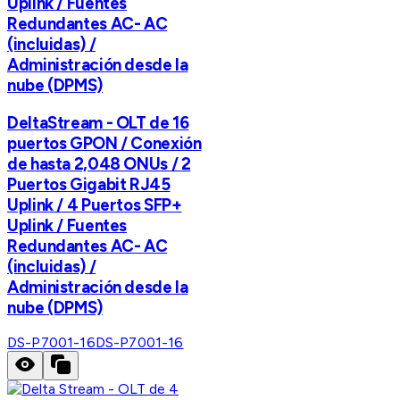
Uplink / Fuentes
Redundantes AC- AC
(incluidas) /
Administración desde la
nube (DPMS)
DeltaStream - OLT de 16
puertos GPON / Conexión
de hasta 2,048 ONUs / 2
Puertos Gigabit RJ45
Uplink / 4 Puertos SFP+
Uplink / Fuentes
Redundantes AC- AC
(incluidas) /
Administración desde la
nube (DPMS)
DS-P7001-16
DS-P7001-16