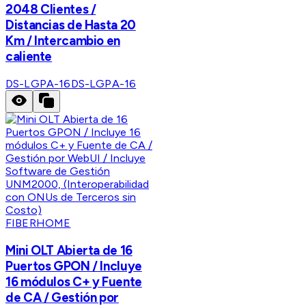
2048 Clientes /
Distancias de Hasta 20
Km / Intercambio en
caliente
DS-LGPA-16
DS-LGPA-16
FIBERHOME
Mini OLT Abierta de 16
Puertos GPON / Incluye
16 módulos C+ y Fuente
de CA / Gestión por