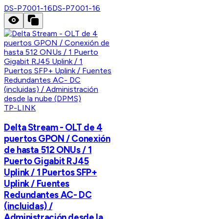
DS-P7001-16
DS-P7001-16
TP-LINK
Delta Stream - OLT de 4
puertos GPON / Conexión
de hasta 512 ONUs / 1
Puerto Gigabit RJ45
Uplink / 1 Puertos SFP+
Uplink / Fuentes
Redundantes AC- DC
(incluidas) /
Administración desde la