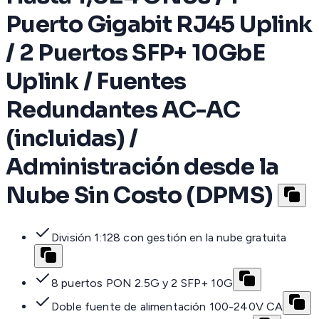
Puerto Gigabit RJ45 Uplink
/ 2 Puertos SFP+ 10GbE
Uplink / Fuentes
Redundantes AC-AC
(incluidas) /
Administración desde la
Nube Sin Costo (DPMS)
División 1:128 con gestión en la nube gratuita
8 puertos PON 2.5G y 2 SFP+ 10G
Doble fuente de alimentación 100-240V CA