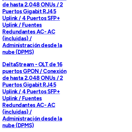
de hasta 2,048 ONUs / 2
Puertos Gigabit RJ45
Uplink / 4 Puertos SFP+
Uplink / Fuentes
Redundantes AC- AC
(incluidas) /
Administración desde la
nube (DPMS)
DeltaStream - OLT de 16
puertos GPON / Conexión
de hasta 2,048 ONUs / 2
Puertos Gigabit RJ45
Uplink / 4 Puertos SFP+
Uplink / Fuentes
Redundantes AC- AC
(incluidas) /
Administración desde la
nube (DPMS)