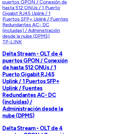
TP-LINK
Delta Stream - OLT de 4
puertos GPON / Conexión
de hasta 512 ONUs / 1
Puerto Gigabit RJ45
Uplink / 1 Puertos SFP+
Uplink / Fuentes
Redundantes AC- DC
(incluidas) /
Administración desde la
nube (DPMS)
Delta Stream - OLT de 4