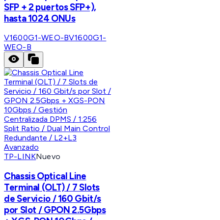
SFP + 2 puertos SFP+),
hasta 1024 ONUs
V1600G1-WEO-B
V1600G1-
WEO-B
TP-LINK
Nuevo
Chassis Optical Line
Terminal (OLT) / 7 Slots
de Servicio / 160 Gbit/s
por Slot / GPON 2.5Gbps