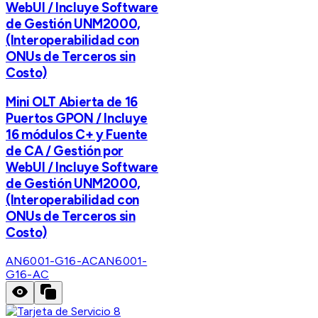
WebUI / Incluye Software
de Gestión UNM2000,
(Interoperabilidad con
ONUs de Terceros sin
Costo)
Mini OLT Abierta de 16
Puertos GPON / Incluye
16 módulos C+ y Fuente
de CA / Gestión por
WebUI / Incluye Software
de Gestión UNM2000,
(Interoperabilidad con
ONUs de Terceros sin
Costo)
AN6001-G16-AC
AN6001-
G16-AC