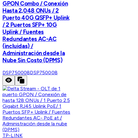
GPON Combo / Conexión
Hasta 2,048 ONUs / 2
Puerto 40G QSFP+ Uplink
/ 2 Puertos SFP+ 10G
Uplink / Fuentes
Redundantes AC-AC
(incluidas) /
Administración desde la
Nube Sin Costo (DPMS)
DSP750008
DSP750008
TP-LINK