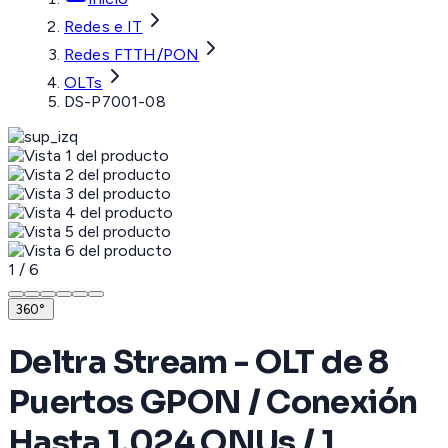
Redes e IT
Redes FTTH/PON
OLTs
DS-P7001-08
1
/
6
360°
Deltra Stream - OLT de 8
Puertos GPON / Conexión
Hasta 1,024 ONUs / 1