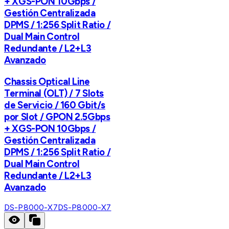
+ XGS-PON 10Gbps /
Gestión Centralizada
DPMS / 1:256 Split Ratio /
Dual Main Control
Redundante / L2+L3
Avanzado
Chassis Optical Line
Terminal (OLT) / 7 Slots
de Servicio / 160 Gbit/s
por Slot / GPON 2.5Gbps
+ XGS-PON 10Gbps /
Gestión Centralizada
DPMS / 1:256 Split Ratio /
Dual Main Control
Redundante / L2+L3
Avanzado
DS-P8000-X7
DS-P8000-X7