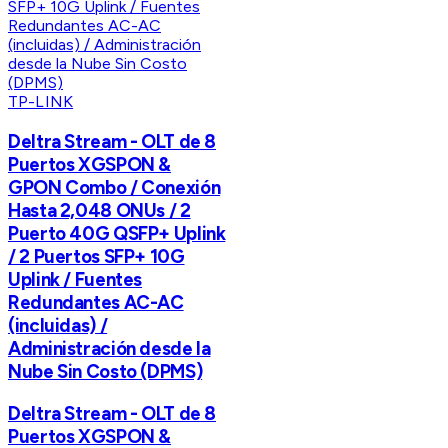
TP-LINK
Deltra Stream - OLT de 8
Puertos XGSPON &
GPON Combo / Conexión
Hasta 2,048 ONUs / 2
Puerto 40G QSFP+ Uplink
/ 2 Puertos SFP+ 10G
Uplink / Fuentes
Redundantes AC-AC
(incluidas) /
Administración desde la
Nube Sin Costo (DPMS)
Deltra Stream - OLT de 8
Puertos XGSPON &