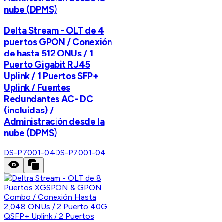
nube (DPMS)
Delta Stream - OLT de 4
puertos GPON / Conexión
de hasta 512 ONUs / 1
Puerto Gigabit RJ45
Uplink / 1 Puertos SFP+
Uplink / Fuentes
Redundantes AC- DC
(incluidas) /
Administración desde la
nube (DPMS)
DS-P7001-04
DS-P7001-04