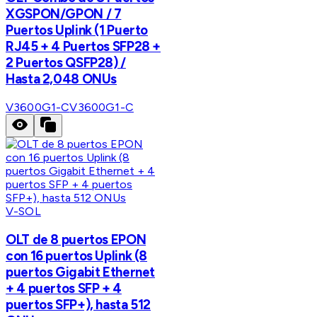
XGSPON/GPON / 7
Puertos Uplink (1 Puerto
RJ45 + 4 Puertos SFP28 +
2 Puertos QSFP28) /
Hasta 2,048 ONUs
V3600G1-C
V3600G1-C
V-SOL
OLT de 8 puertos EPON
con 16 puertos Uplink (8
puertos Gigabit Ethernet
+ 4 puertos SFP + 4
puertos SFP+), hasta 512