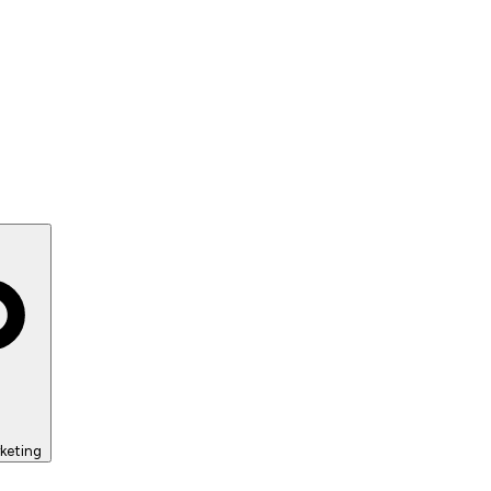
keting