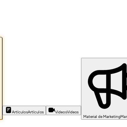
Artículos
Artículos
Videos
Videos
s
Material de Marketing
Mar