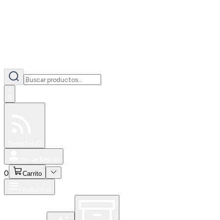
0
Especiales
Newsfeed
0
Iniciar Sesión
0
Carrito
Productos