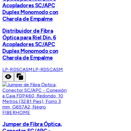
Acopladores SC/APC
Duplex Monomodo con
Charola de Empalme
Distribuidor de Fibra
Óptica para Riel Din, 6
Acopladores SC/APC
Duplex Monomodo con
Charola de Empalme
LP-RDSCASM
LP-RDSCASM
FIBERHOME
Jumper de Fibra Óptica,
Conector SC/APC -