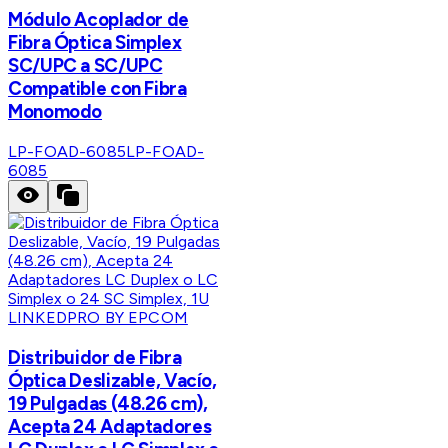
Módulo Acoplador de
Fibra Óptica Simplex
SC/UPC a SC/UPC
Compatible con Fibra
Monomodo
LP-FOAD-6085
LP-FOAD-
6085
LINKEDPRO BY EPCOM
Distribuidor de Fibra
Óptica Deslizable, Vacío,
19 Pulgadas (48.26 cm),
Acepta 24 Adaptadores