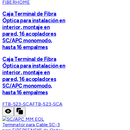
FIBERHOME
Caja Terminal de Fibra
Óptica para instalación en
interior, montaje en
pared, 16 acopladores
SC/APC monomodo,
hasta 16 empalmes
Caja Terminal de Fibra
Óptica para instalación en
interior, montaje en
pared, 16 acopladores
SC/APC monomodo,
hasta 16 empalmes
FTB-523-SCA
FTB-523-SCA