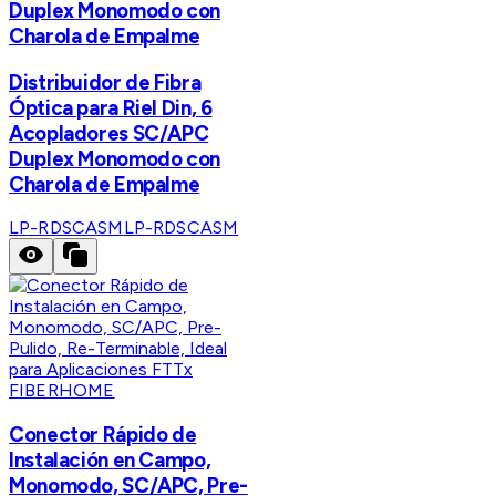
Duplex Monomodo con
Charola de Empalme
Distribuidor de Fibra
Óptica para Riel Din, 6
Acopladores SC/APC
Duplex Monomodo con
Charola de Empalme
LP-RDSCASM
LP-RDSCASM
FIBERHOME
Conector Rápido de
Instalación en Campo,
Monomodo, SC/APC, Pre-