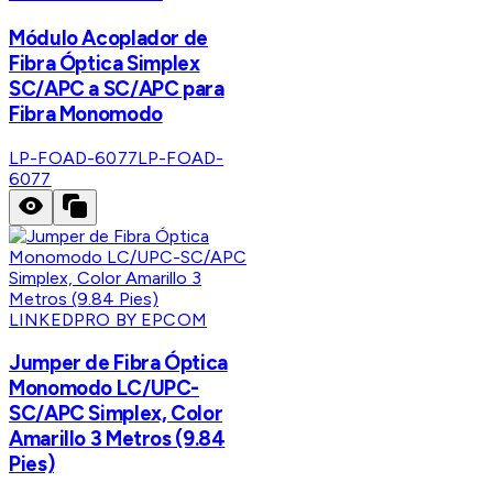
Módulo Acoplador de
Fibra Óptica Simplex
SC/APC a SC/APC para
Fibra Monomodo
LP-FOAD-6077
LP-FOAD-
6077
LINKEDPRO BY EPCOM
Jumper de Fibra Óptica
Monomodo LC/UPC-
SC/APC Simplex, Color
Amarillo 3 Metros (9.84
Pies)