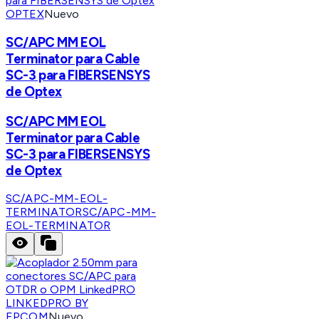
OPTEX
Nuevo
SC/APC MM EOL
Terminator para Cable
SC-3 para FIBERSENSYS
de Optex
SC/APC MM EOL
Terminator para Cable
SC-3 para FIBERSENSYS
de Optex
SC/APC-MM-EOL-
TERMINATOR
SC/APC-MM-
EOL-TERMINATOR
LINKEDPRO BY
EPCOM
Nuevo