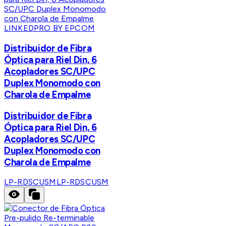
LINKEDPRO BY EPCOM
Distribuidor de Fibra
Óptica para Riel Din, 6
Acopladores SC/UPC
Duplex Monomodo con
Charola de Empalme
Distribuidor de Fibra
Óptica para Riel Din, 6
Acopladores SC/UPC
Duplex Monomodo con
Charola de Empalme
LP-RDSCUSM
LP-RDSCUSM