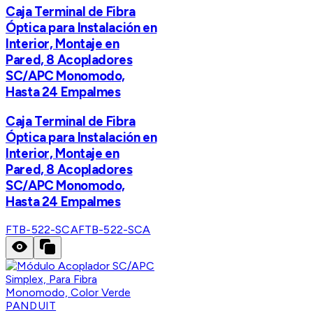
Caja Terminal de Fibra
Óptica para Instalación en
Interior, Montaje en
Pared, 8 Acopladores
SC/APC Monomodo,
Hasta 24 Empalmes
Caja Terminal de Fibra
Óptica para Instalación en
Interior, Montaje en
Pared, 8 Acopladores
SC/APC Monomodo,
Hasta 24 Empalmes
FTB-522-SCA
FTB-522-SCA
PANDUIT