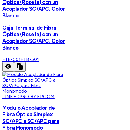
Óptica (Roseta) con un
Acoplador SC/APC, Color
Blanco
Caja Terminal de Fibra
Óptica (Roseta) con un
Acoplador SC/APC, Color
Blanco
FTB-501
FTB-501
LINKEDPRO BY EPCOM
Módulo Acoplador de
Fibra Óptica Simplex
SC/APC a SC/APC para
Fibra Monomodo