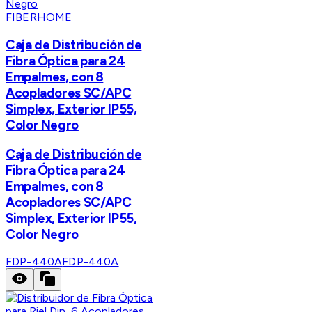
FIBERHOME
Caja de Distribución de
Fibra Óptica para 24
Empalmes, con 8
Acopladores SC/APC
Simplex, Exterior IP55,
Color Negro
Caja de Distribución de
Fibra Óptica para 24
Empalmes, con 8
Acopladores SC/APC
Simplex, Exterior IP55,
Color Negro
FDP-440A
FDP-440A