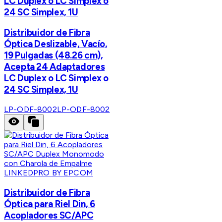
LC Duplex o LC Simplex o
24 SC Simplex, 1U
Distribuidor de Fibra
Óptica Deslizable, Vacío,
19 Pulgadas (48.26 cm),
Acepta 24 Adaptadores
LC Duplex o LC Simplex o
24 SC Simplex, 1U
LP-ODF-8002
LP-ODF-8002
LINKEDPRO BY EPCOM
Distribuidor de Fibra
Óptica para Riel Din, 6
Acopladores SC/APC