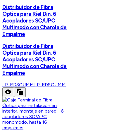
Distribuidor de Fibra
Óptica para Riel Din, 6
Acopladores SC/UPC
Multimodo con Charola de
Empalme
Distribuidor de Fibra
Óptica para Riel Din, 6
Acopladores SC/UPC
Multimodo con Charola de
Empalme
LP-RDSCUMM
LP-RDSCUMM