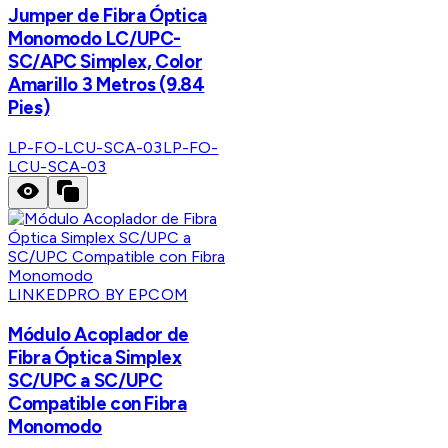
Jumper de Fibra Óptica
Monomodo LC/UPC-
SC/APC Simplex, Color
Amarillo 3 Metros (9.84
Pies)
LP-FO-LCU-SCA-03
LP-FO-
LCU-SCA-03
LINKEDPRO BY EPCOM
Módulo Acoplador de
Fibra Óptica Simplex
SC/UPC a SC/UPC
Compatible con Fibra
Monomodo