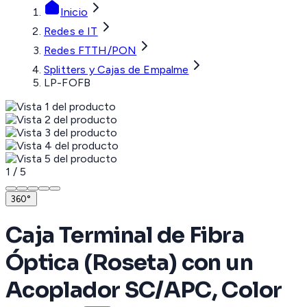
Inicio
Redes e IT
Redes FTTH/PON
Splitters y Cajas de Empalme
LP-FOFB
1
/
5
360°
Caja Terminal de Fibra
Óptica (Roseta) con un
Acoplador SC/APC, Color