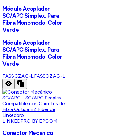
Módulo Acoplador
SC/APC Simplex, Para
Fibra Monomodo, Color
Verde
Módulo Acoplador
SC/APC Simplex, Para
Fibra Monomodo, Color
Verde
FASSCZAG-L
FASSCZAG-L
LINKEDPRO BY EPCOM
Conector Mecánico