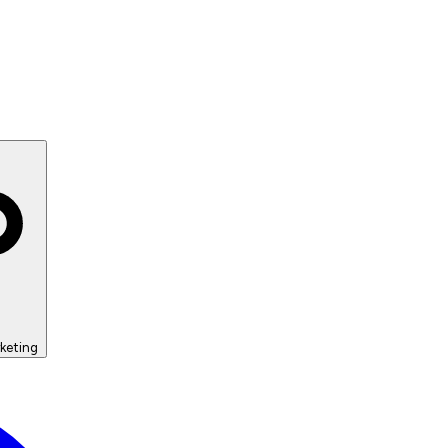
keting