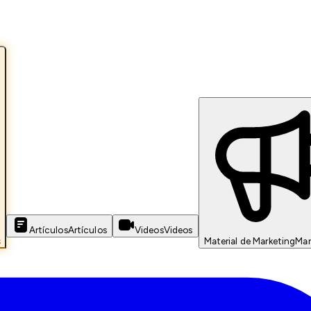
Artículos
Artículos
Videos
Videos
s
Material de Marketing
Mar