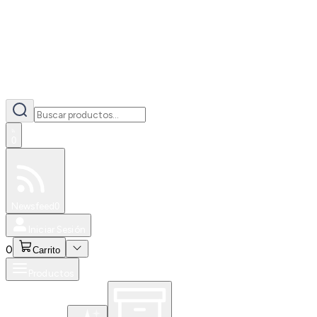
0
Especiales
Newsfeed
0
Iniciar Sesión
0
Carrito
Productos