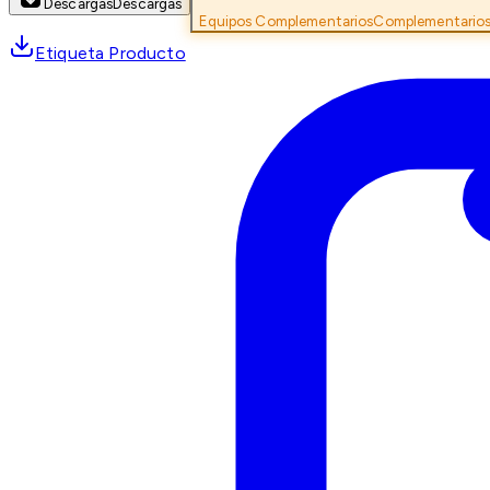
Descargas
Descargas
Equipos Complementarios
Complementario
Etiqueta Producto