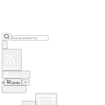
0
Especiales
Newsfeed
0
Iniciar Sesión
0
Carrito
Productos