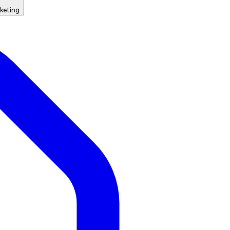
keting