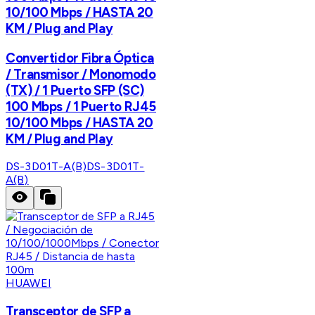
10/100 Mbps / HASTA 20
KM / Plug and Play
Convertidor Fibra Óptica
/ Transmisor / Monomodo
(TX) / 1 Puerto SFP (SC)
100 Mbps / 1 Puerto RJ45
10/100 Mbps / HASTA 20
KM / Plug and Play
DS-3D01T-A(B)
DS-3D01T-
A(B)
HUAWEI
Transceptor de SFP a