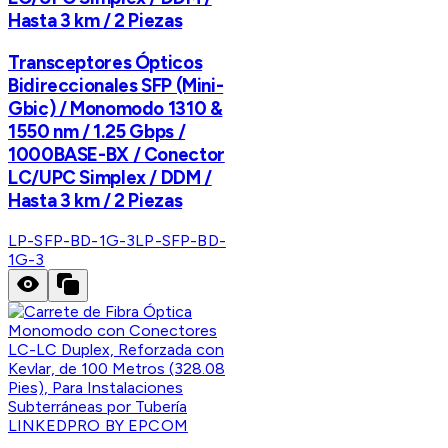
Hasta 3 km / 2 Piezas
Transceptores Ópticos
Bidireccionales SFP (Mini-
Gbic) / Monomodo 1310 &
1550 nm / 1.25 Gbps /
1000BASE-BX / Conector
LC/UPC Simplex / DDM /
Hasta 3 km / 2 Piezas
LP-SFP-BD-1G-3
LP-SFP-BD-
1G-3
LINKEDPRO BY EPCOM