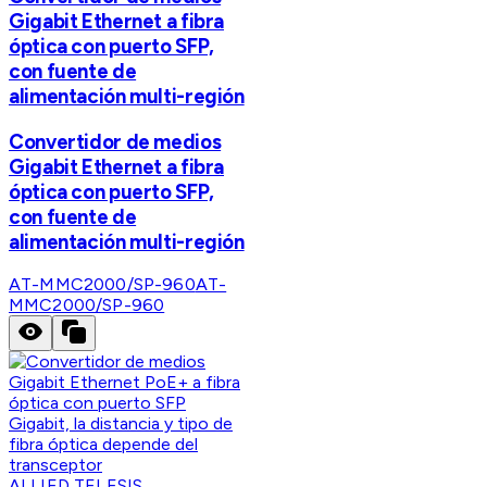
Gigabit Ethernet a fibra
óptica con puerto SFP,
con fuente de
alimentación multi-región
Convertidor de medios
Gigabit Ethernet a fibra
óptica con puerto SFP,
con fuente de
alimentación multi-región
AT-MMC2000/SP-960
AT-
MMC2000/SP-960
ALLIED TELESIS