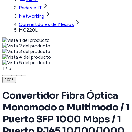
Redes e IT
Networking
Convertidores de Medios
MC220L
1
/
5
360°
Convertidor Fibra Óptica
Monomodo o Multimodo / 1
Puerto SFP 1000 Mbps / 1
Puerto RJ45 10/100/1000