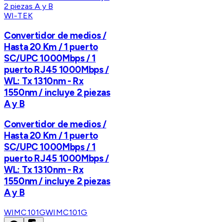
WI-TEK
Convertidor de medios /
Hasta 20 Km / 1 puerto
SC/UPC 1000Mbps / 1
puerto RJ45 1000Mbps /
WL: Tx 1310nm - Rx
1550nm / incluye 2 piezas
A y B
Convertidor de medios /
Hasta 20 Km / 1 puerto
SC/UPC 1000Mbps / 1
puerto RJ45 1000Mbps /
WL: Tx 1310nm - Rx
1550nm / incluye 2 piezas
A y B
WIMC101G
WIMC101G