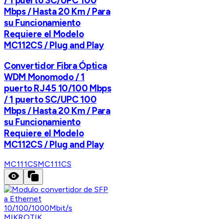
/ 1 puerto SC/UPC 100
Mbps / Hasta 20 Km / Para
su Funcionamiento
Requiere el Modelo
MC112CS / Plug and Play
Convertidor Fibra Óptica
WDM Monomodo / 1
puerto RJ45 10/100 Mbps
/ 1 puerto SC/UPC 100
Mbps / Hasta 20 Km / Para
su Funcionamiento
Requiere el Modelo
MC112CS / Plug and Play
MC111CS
MC111CS
MIKROTIK