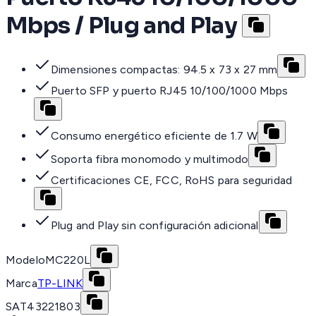
Mbps / Plug and Play
Dimensiones compactas: 94.5 x 73 x 27 mm
Puerto SFP y puerto RJ45 10/100/1000 Mbps
Consumo energético eficiente de 1.7 W
Soporta fibra monomodo y multimodo
Certificaciones CE, FCC, RoHS para seguridad
Plug and Play sin configuración adicional
Modelo
MC220L
Marca
TP-LINK
SAT
43221803