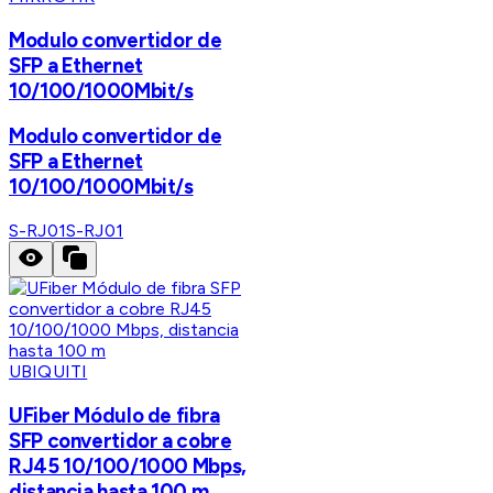
Modulo convertidor de
SFP a Ethernet
10/100/1000Mbit/s
Modulo convertidor de
SFP a Ethernet
10/100/1000Mbit/s
S-RJ01
S-RJ01
UBIQUITI
UFiber Módulo de fibra
SFP convertidor a cobre
RJ45 10/100/1000 Mbps,
distancia hasta 100 m