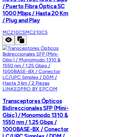
/ Puerto Fibra Óptica SC
1000 Mbps / Hasta 20 Km
/ Plug and Play
MC210CS
MC210CS
LINKEDPRO BY EPCOM
Transceptores Ópticos
Bidireccionales SFP (Mini-
Gbic) / Monomodo 1310 &
1550 nm / 1.25 Gbps /
1000BASE-BX / Conector
LC/UPC Simplex / DDM /