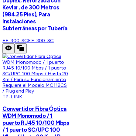
Duplex, Reforzada con
Kevlar, de 300 Metros
(984.25 Pies), Para
Instalaciones
Subterráneas por Tubería
EF-300-SC
EF-300-SC
TP-LINK
Convertidor Fibra Óptica
WDM Monomodo / 1
puerto RJ45 10/100 Mbps
/ 1 puerto SC/UPC 100