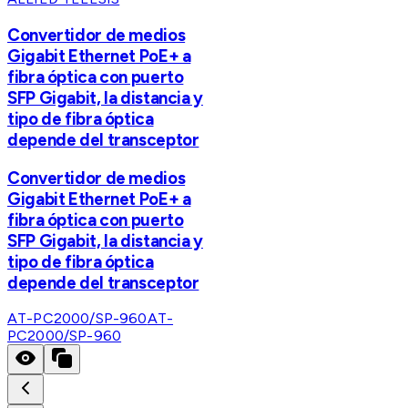
Convertidor de medios
Gigabit Ethernet PoE+ a
fibra óptica con puerto
SFP Gigabit, la distancia y
tipo de fibra óptica
depende del transceptor
Convertidor de medios
Gigabit Ethernet PoE+ a
fibra óptica con puerto
SFP Gigabit, la distancia y
tipo de fibra óptica
depende del transceptor
AT-PC2000/SP-960
AT-
PC2000/SP-960