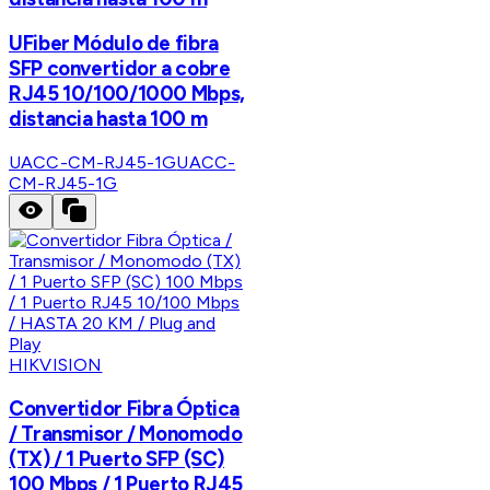
UFiber Módulo de fibra
SFP convertidor a cobre
RJ45 10/100/1000 Mbps,
distancia hasta 100 m
UACC-CM-RJ45-1G
UACC-
CM-RJ45-1G
HIKVISION
Convertidor Fibra Óptica
/ Transmisor / Monomodo
(TX) / 1 Puerto SFP (SC)
100 Mbps / 1 Puerto RJ45