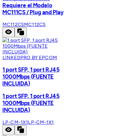
Requiere el Modelo
MC111CS / Plug and Play
MC112CS
MC112CS
LINKEDPRO BY EPCOM
1 port SFP, 1 port RJ45
1000Mbps (FUENTE
INCLUIDA)
1 port SFP, 1 port RJ45
1000Mbps (FUENTE
INCLUIDA)
LP-CM-1X1
LP-CM-1X1