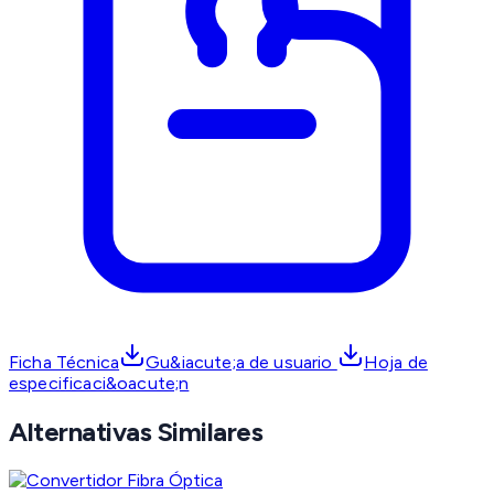
Ficha Técnica
Gu&iacute;a de usuario
Hoja de
especificaci&oacute;n
Alternativas Similares