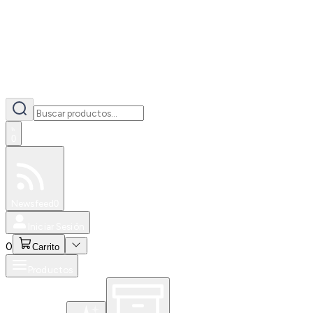
0
Especiales
Newsfeed
0
Iniciar Sesión
0
Carrito
Productos