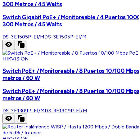
300 Metros / 45 Watts
Switch Gigabit PoE+ / Monitoreable / 4 Puertos 100
300 Metros / 45 Watts
DS-3E1505P-EI/M
DS-3E1505P-EI/M
HIKVISION
Switch PoE+ / Monitoreable / 8 Puertos 10/100 Mbps
metros / 60 W
Switch PoE+ / Monitoreable / 8 Puertos 10/100 Mbps
metros / 60 W
DS-3E1309P-EI/M
DS-3E1309P-EI/M
HIKVISION