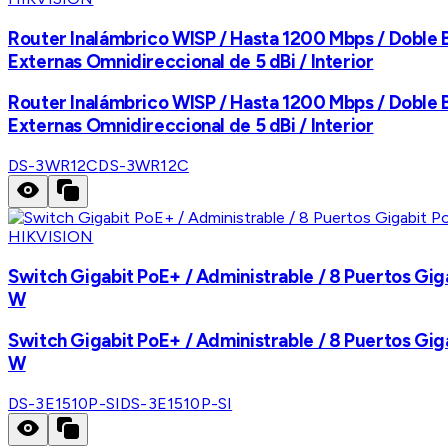
Router Inalámbrico WISP / Hasta 1200 Mbps / Doble
Externas Omnidireccional de 5 dBi / Interior
Router Inalámbrico WISP / Hasta 1200 Mbps / Doble
Externas Omnidireccional de 5 dBi / Interior
DS-3WR12C
DS-3WR12C
HIKVISION
Switch Gigabit PoE+ / Administrable / 8 Puertos Gig
W
Switch Gigabit PoE+ / Administrable / 8 Puertos Gig
W
DS-3E1510P-SI
DS-3E1510P-SI