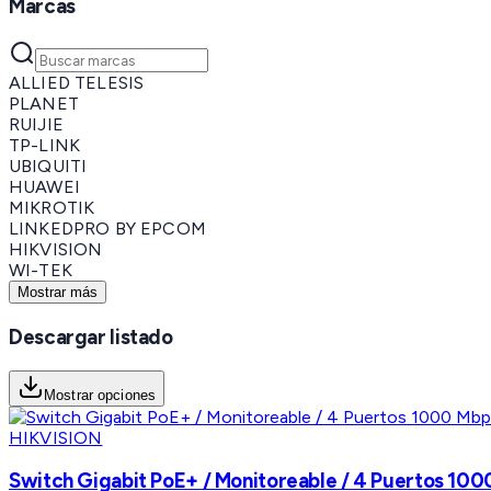
Marcas
ALLIED TELESIS
PLANET
RUIJIE
TP-LINK
UBIQUITI
HUAWEI
MIKROTIK
LINKEDPRO BY EPCOM
HIKVISION
WI-TEK
Mostrar más
Descargar listado
Mostrar opciones
HIKVISION
Switch Gigabit PoE+ / Monitoreable / 4 Puertos 100