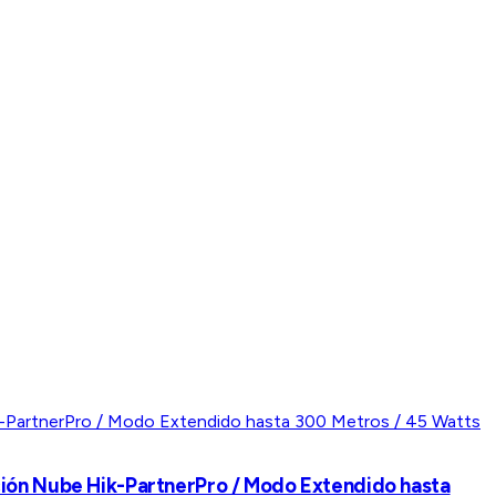
ción Nube Hik-PartnerPro / Modo Extendido hasta