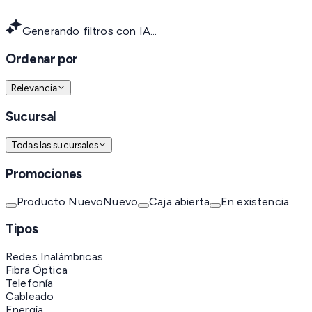
Generando filtros con IA...
Ordenar por
Relevancia
Sucursal
Todas las sucursales
Promociones
Producto Nuevo
Nuevo
Caja abierta
En existencia
Tipos
Redes Inalámbricas
Fibra Óptica
Telefonía
Cableado
Energía