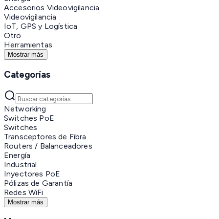
Accesorios Videovigilancia
Videovigilancia
IoT, GPS y Logística
Otro
Herramientas
Mostrar más
Categorías
Networking
Switches PoE
Switches
Transceptores de Fibra
Routers / Balanceadores
Energía
Industrial
Inyectores PoE
Pólizas de Garantía
Redes WiFi
Mostrar más