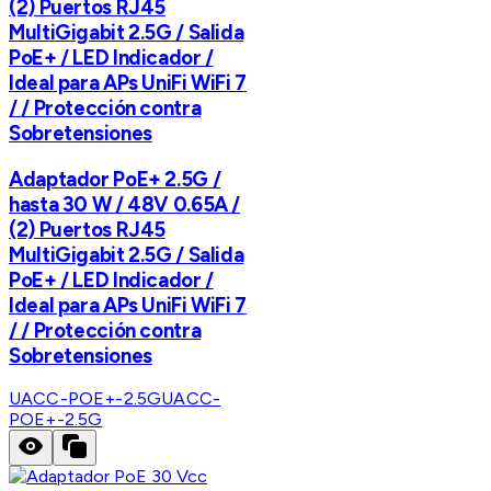
(2) Puertos RJ45
MultiGigabit 2.5G / Salida
PoE+ / LED Indicador /
Ideal para APs UniFi WiFi 7
/ / Protección contra
Sobretensiones
Adaptador PoE+ 2.5G /
hasta 30 W / 48V 0.65A /
(2) Puertos RJ45
MultiGigabit 2.5G / Salida
PoE+ / LED Indicador /
Ideal para APs UniFi WiFi 7
/ / Protección contra
Sobretensiones
UACC-POE+-2.5G
UACC-
POE+-2.5G