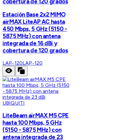
cobertura de 120 grados
Estación Base 2x2 MIMO
airMAX LiteAP AC hasta
450 Mbps, 5 GHz (5150 -
5875 MHz) con antena
integrada de 16 dBi y
cobertura de 120 grados
LAP-120
LAP-120
UBIQUITI
LiteBeam airMAX M5 CPE
hasta 100 Mbps, 5 GHz
(5150 - 5875 MHz) con
antena integrada de 23