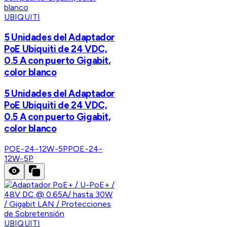
UBIQUITI
5 Unidades del Adaptador
PoE Ubiquiti de 24 VDC,
0.5 A con puerto Gigabit,
color blanco
5 Unidades del Adaptador
PoE Ubiquiti de 24 VDC,
0.5 A con puerto Gigabit,
color blanco
POE-24-12W-5P
POE-24-
12W-5P
UBIQUITI