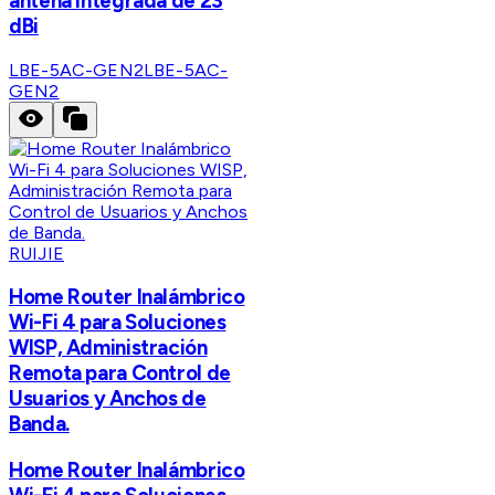
antena integrada de 23
dBi
LBE-5AC-GEN2
LBE-5AC-
GEN2
RUIJIE
Home Router Inalámbrico
Wi-Fi 4 para Soluciones
WISP, Administración
Remota para Control de
Usuarios y Anchos de
Banda.
Home Router Inalámbrico