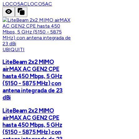
LOCO5AC
LOCO5AC
UBIQUITI
LiteBeam 2x2 MIMO
airMAX AC GEN2 CPE
hasta 450 Mbps, 5 GHz
(5150 - 5875 MHz) con
antena integrada de 23
dBi
LiteBeam 2x2 MIMO
airMAX AC GEN2 CPE
hasta 450 Mbps, 5 GHz
(5150 - 5875 MHz) con