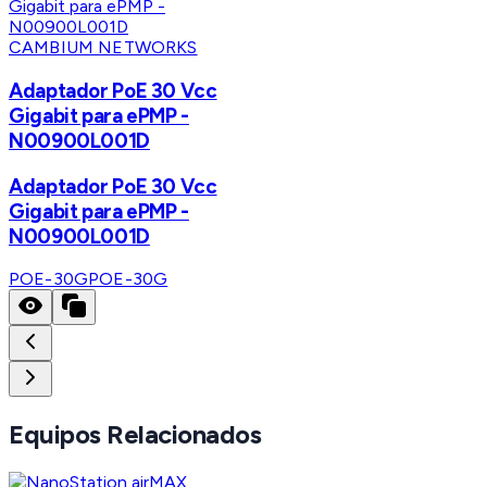
CAMBIUM NETWORKS
Adaptador PoE 30 Vcc
Gigabit para ePMP -
N00900L001D
Adaptador PoE 30 Vcc
Gigabit para ePMP -
N00900L001D
POE-30G
POE-30G
Equipos Relacionados