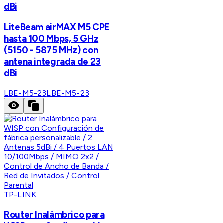
dBi
LiteBeam airMAX M5 CPE
hasta 100 Mbps, 5 GHz
(5150 - 5875 MHz) con
antena integrada de 23
dBi
LBE-M5-23
LBE-M5-23
TP-LINK
Router Inalámbrico para