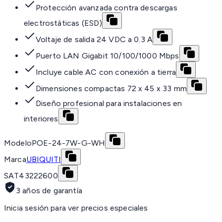
Protección avanzada contra descargas
electrostáticas (ESD)
Voltaje de salida 24 VDC a 0.3 A
Puerto LAN Gigabit 10/100/1000 Mbps
Incluye cable AC con conexión a tierra
Dimensiones compactas 72 x 45 x 33 mm
Diseño profesional para instalaciones en
interiores
Modelo
POE-24-7W-G-WH
Marca
UBIQUITI
SAT
43222600
3 años de garantía
Inicia sesión para ver precios especiales