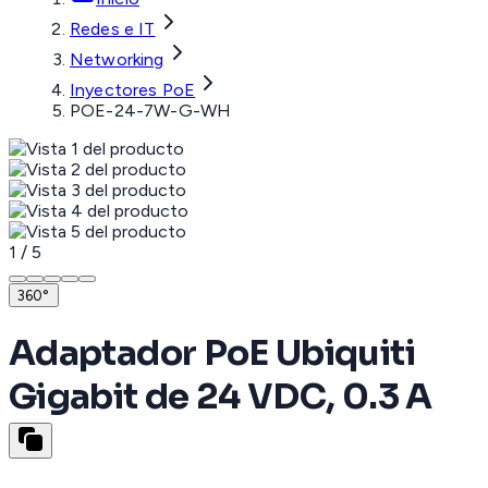
Redes e IT
Networking
Inyectores PoE
POE-24-7W-G-WH
1
/
5
360°
Adaptador PoE Ubiquiti
Gigabit de 24 VDC, 0.3 A