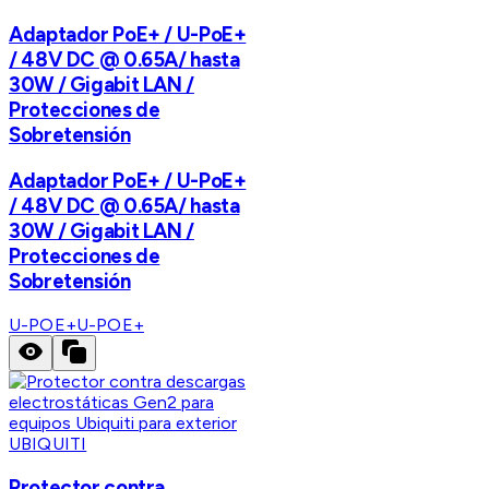
Adaptador PoE+ / U-PoE+
/ 48V DC @ 0.65A/ hasta
30W / Gigabit LAN /
Protecciones de
Sobretensión
Adaptador PoE+ / U-PoE+
/ 48V DC @ 0.65A/ hasta
30W / Gigabit LAN /
Protecciones de
Sobretensión
U-POE+
U-POE+
UBIQUITI
Protector contra