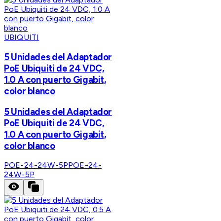
UBIQUITI
5 Unidades del Adaptador
PoE Ubiquiti de 24 VDC,
1.0 A con puerto Gigabit,
color blanco
5 Unidades del Adaptador
PoE Ubiquiti de 24 VDC,
1.0 A con puerto Gigabit,
color blanco
POE-24-24W-5P
POE-24-
24W-5P