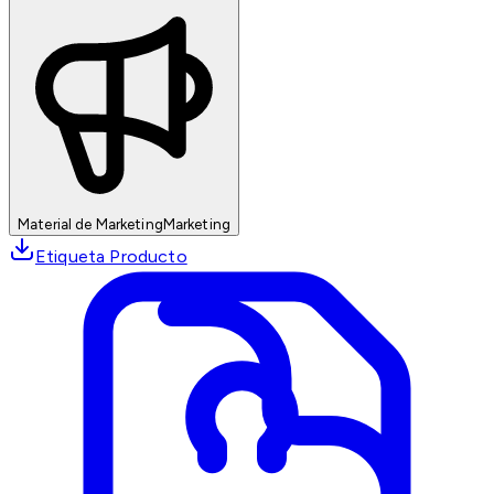
Material de Marketing
Marketing
Etiqueta Producto