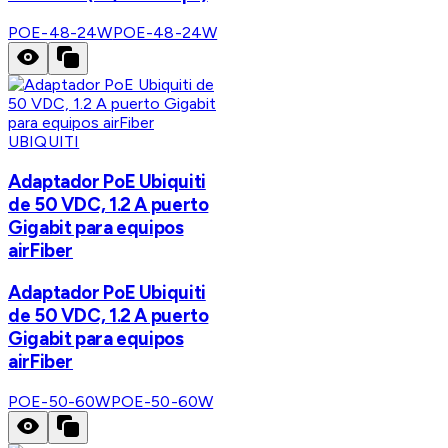
POE-48-24W
POE-48-24W
UBIQUITI
Adaptador PoE Ubiquiti
de 50 VDC, 1.2 A puerto
Gigabit para equipos
airFiber
Adaptador PoE Ubiquiti
de 50 VDC, 1.2 A puerto
Gigabit para equipos
airFiber
POE-50-60W
POE-50-60W