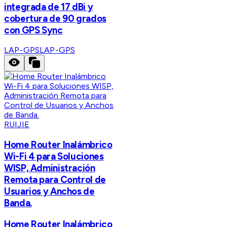
integrada de 17 dBi y
cobertura de 90 grados
con GPS Sync
LAP-GPS
LAP-GPS
RUIJIE
Home Router Inalámbrico
Wi-Fi 4 para Soluciones
WISP, Administración
Remota para Control de
Usuarios y Anchos de
Banda.
Home Router Inalámbrico