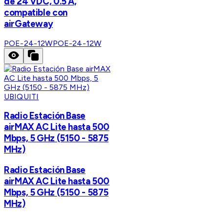
de 24 VDC, 0.5 A,
compatible con
airGateway
POE-24-12W
POE-24-12W
UBIQUITI
Radio Estación Base
airMAX AC Lite hasta 500
Mbps, 5 GHz (5150 - 5875
MHz)
Radio Estación Base
airMAX AC Lite hasta 500
Mbps, 5 GHz (5150 - 5875
MHz)