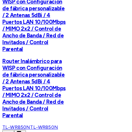
WISP con Configuración
de fábrica personalizable
/ 2 Antenas 5dBi / 4
Puertos LAN 10/100Mbps
/ MIMO 2x2 / Control de
Ancho de Banda / Red de
Invitados / Control
Parental
Router Inalámbrico para
WISP con Configuración
de fábrica personalizable
/ 2 Antenas 5dBi / 4
Puertos LAN 10/100Mbps
/ MIMO 2x2 / Control de
Ancho de Banda / Red de
Invitados / Control
Parental
TL-WR850N
TL-WR850N