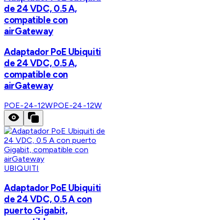
de 24 VDC, 0.5 A,
compatible con
airGateway
Adaptador PoE Ubiquiti
de 24 VDC, 0.5 A,
compatible con
airGateway
POE-24-12W
POE-24-12W
UBIQUITI
Adaptador PoE Ubiquiti
de 24 VDC, 0.5 A con
puerto Gigabit,