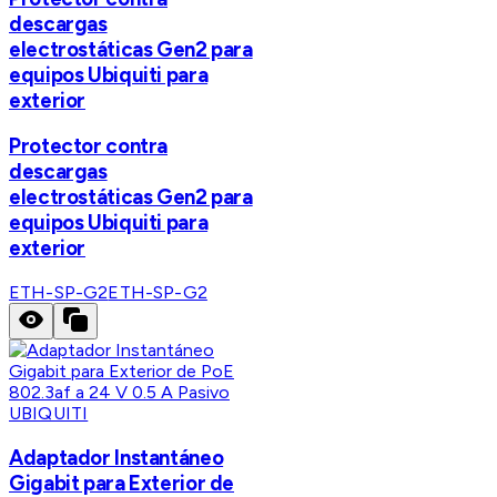
descargas
electrostáticas Gen2 para
equipos Ubiquiti para
exterior
Protector contra
descargas
electrostáticas Gen2 para
equipos Ubiquiti para
exterior
ETH-SP-G2
ETH-SP-G2
UBIQUITI
Adaptador Instantáneo
Gigabit para Exterior de