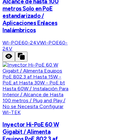
Alcance de hasta 100
metros Solo en PoE
estandarizado /
Aplicaciones Enlaces
Inalámbricos
WI-POE60-24V
WI-POE60-
24V
WI-TEK
Inyector Hi-PoE 60 W
Gigabit / Alimenta
Equipos PoE 802.3 af