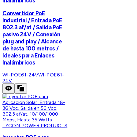
Inalámbricos
Convertidor PoE
Industrial / Entrada PoE
802.3 af/at / Salida PoE
pasivo 24V / Conexión
plug and play / Alcance
de hasta 100 metros /
Ideales para Enlaces
Inalámbricos
WI-POE61-24V
WI-POE61-
24V
TYCON POWER PRODUCTS