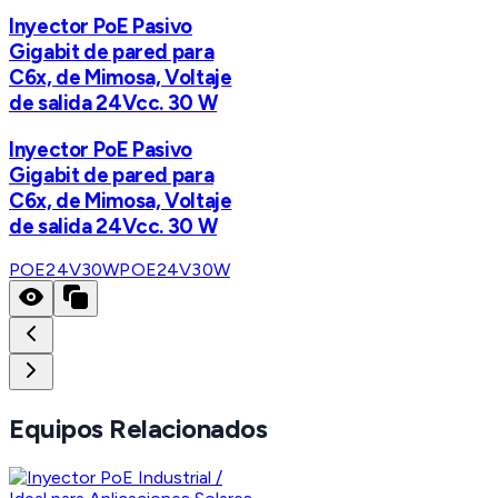
Inyector PoE Pasivo
Gigabit de pared para
C6x, de Mimosa, Voltaje
de salida 24Vcc. 30 W
Inyector PoE Pasivo
Gigabit de pared para
C6x, de Mimosa, Voltaje
de salida 24Vcc. 30 W
POE24V30W
POE24V30W
Equipos Relacionados