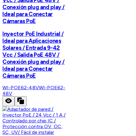
Vcc / Salida PoE 48V /
Conexión plug and play /
Ideal para Conectar
Cámaras PoE
Inyector PoE Industrial /
Ideal para Aplicaciones
Solares / Entrada 9-42
Vcc / Salida PoE 48V /
Conexión plug and play /
Ideal para Conectar
Cámaras PoE
WI-POE62-48V
WI-POE62-
48V