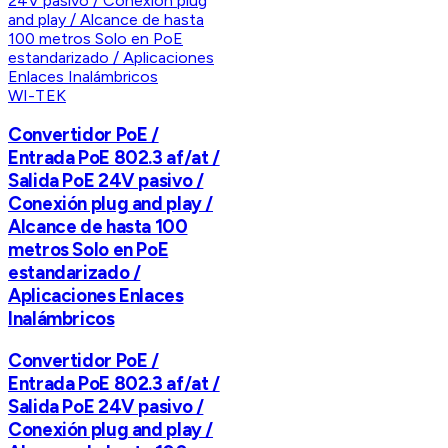
WI-TEK
Convertidor PoE /
Entrada PoE 802.3 af/at /
Salida PoE 24V pasivo /
Conexión plug and play /
Alcance de hasta 100
metros Solo en PoE
estandarizado /
Aplicaciones Enlaces
Inalámbricos
Convertidor PoE /
Entrada PoE 802.3 af/at /
Salida PoE 24V pasivo /
Conexión plug and play /