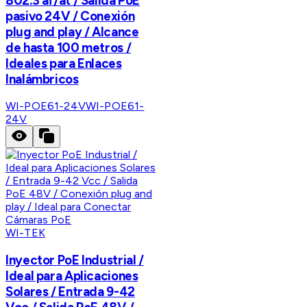
802.3 af/at / Salida PoE
pasivo 24V / Conexión
plug and play / Alcance
de hasta 100 metros /
Ideales para Enlaces
Inalámbricos
WI-POE61-24V
WI-POE61-
24V
WI-TEK
Inyector PoE Industrial /
Ideal para Aplicaciones
Solares / Entrada 9-42