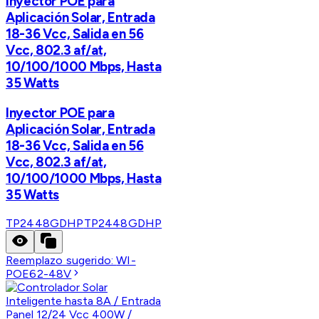
Inyector POE para
Aplicación Solar, Entrada
18-36 Vcc, Salida en 56
Vcc, 802.3 af/at,
10/100/1000 Mbps, Hasta
35 Watts
Inyector POE para
Aplicación Solar, Entrada
18-36 Vcc, Salida en 56
Vcc, 802.3 af/at,
10/100/1000 Mbps, Hasta
35 Watts
TP2448GDHP
TP2448GDHP
Reemplazo sugerido:
WI-
POE62-48V