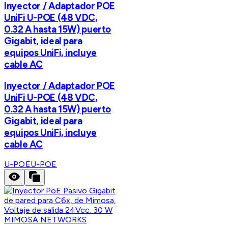
Inyector / Adaptador POE
UniFi U-POE (48 VDC,
0.32 A hasta 15W) puerto
Gigabit, ideal para
equipos UniFi, incluye
cable AC
Inyector / Adaptador POE
UniFi U-POE (48 VDC,
0.32 A hasta 15W) puerto
Gigabit, ideal para
equipos UniFi, incluye
cable AC
U-POE
U-POE
MIMOSA NETWORKS