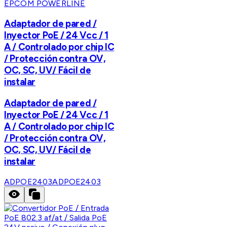
EPCOM POWERLINE
Adaptador de pared /
Inyector PoE / 24 Vcc / 1
A / Controlado por chip IC
/ Protección contra OV,
OC, SC, UV/ Fácil de
instalar
Adaptador de pared /
Inyector PoE / 24 Vcc / 1
A / Controlado por chip IC
/ Protección contra OV,
OC, SC, UV/ Fácil de
instalar
ADPOE2403
ADPOE2403