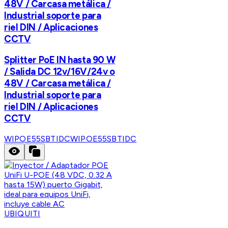
48V / Carcasa metálica /
Industrial soporte para
riel DIN / Aplicaciones
CCTV
Splitter PoE IN hasta 90 W
/ Salida DC 12v/16V/24v o
48V / Carcasa metálica /
Industrial soporte para
riel DIN / Aplicaciones
CCTV
WIPOE55SBTIDC
WIPOE55SBTIDC
UBIQUITI