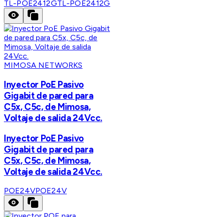
TL-POE2412G
TL-POE2412G
MIMOSA NETWORKS
Inyector PoE Pasivo
Gigabit de pared para
C5x, C5c, de Mimosa,
Voltaje de salida 24Vcc.
Inyector PoE Pasivo
Gigabit de pared para
C5x, C5c, de Mimosa,
Voltaje de salida 24Vcc.
POE24V
POE24V