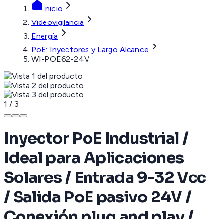
Inicio
Videovigilancia
Energía
PoE: Inyectores y Largo Alcance
WI-POE62-24V
1
/
3
Inyector PoE Industrial /
Ideal para Aplicaciones
Solares / Entrada 9-32 Vcc
/ Salida PoE pasivo 24V /
Conexión plug and play /