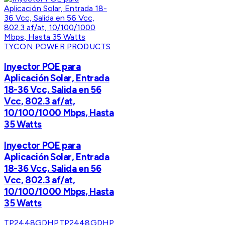
TYCON POWER PRODUCTS
Inyector POE para
Aplicación Solar, Entrada
18-36 Vcc, Salida en 56
Vcc, 802.3 af/at,
10/100/1000 Mbps, Hasta
35 Watts
Inyector POE para
Aplicación Solar, Entrada
18-36 Vcc, Salida en 56
Vcc, 802.3 af/at,
10/100/1000 Mbps, Hasta
35 Watts
TP2448GDHP
TP2448GDHP