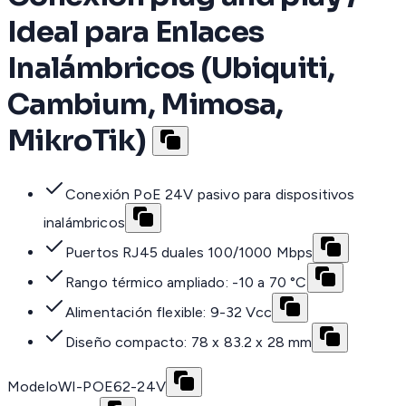
Ideal para Enlaces
Inalámbricos (Ubiquiti,
Cambium, Mimosa,
MikroTik)
Conexión PoE 24V pasivo para dispositivos
inalámbricos
Puertos RJ45 duales 100/1000 Mbps
Rango térmico ampliado: -10 a 70 °C
Alimentación flexible: 9-32 Vcc
Diseño compacto: 78 x 83.2 x 28 mm
Modelo
WI-POE62-24V