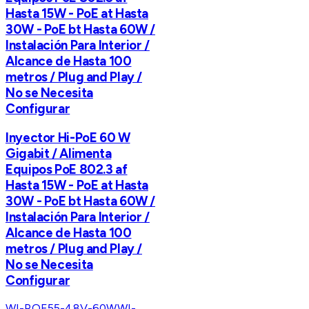
Hasta 15W - PoE at Hasta
30W - PoE bt Hasta 60W /
Instalación Para Interior /
Alcance de Hasta 100
metros / Plug and Play /
No se Necesita
Configurar
Inyector Hi-PoE 60 W
Gigabit / Alimenta
Equipos PoE 802.3 af
Hasta 15W - PoE at Hasta
30W - PoE bt Hasta 60W /
Instalación Para Interior /
Alcance de Hasta 100
metros / Plug and Play /
No se Necesita
Configurar
WI-POE55-48V-60W
WI-