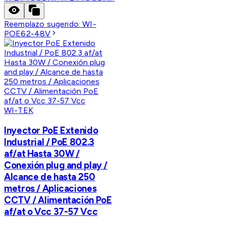
Reemplazo sugerido:
WI-
POE62-48V
WI-TEK
Inyector PoE Extenido
Industrial / PoE 802.3
af/at Hasta 30W /
Conexión plug and play /
Alcance de hasta 250
metros / Aplicaciones
CCTV / Alimentación PoE
af/at o Vcc 37-57 Vcc