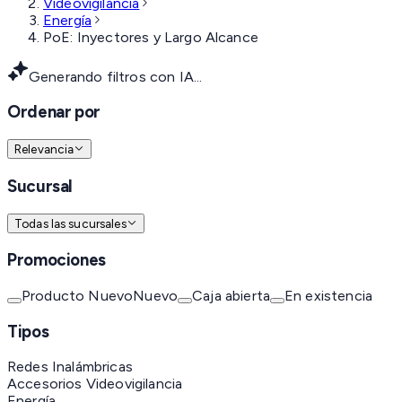
Videovigilancia
Energía
PoE: Inyectores y Largo Alcance
Generando filtros con IA...
Ordenar por
Relevancia
Sucursal
Todas las sucursales
Promociones
Producto Nuevo
Nuevo
Caja abierta
En existencia
Tipos
Redes Inalámbricas
Accesorios Videovigilancia
Energía