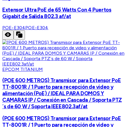
Extensor Ultra PoE de 65 Watts Con 4 Puertos
Gigabit de Salida 802.3 af/at
POE-E304
POE-E304
EPCOM TITANIUM
(POE 600 METROS) Transmisor para Extensor PoE
TT-8001R / 1 Puerto para recepción de video y
alimentación (PoE) / IDEAL PARA DOMOS Y
CAMARAS IP / Conexión en Cascada / Soporta PTZ
´s de 60 W / Soporta IEEE802.3af/at
(POE 600 METROS) Transmisor para Extensor PoE
TT-8001R / 1 Puerto para recepción de video y