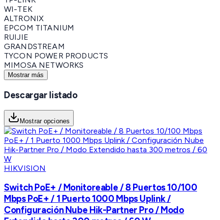
WI-TEK
ALTRONIX
EPCOM TITANIUM
RUIJIE
GRANDSTREAM
TYCON POWER PRODUCTS
MIMOSA NETWORKS
Mostrar más
Descargar listado
Mostrar opciones
HIKVISION
Switch PoE+ / Monitoreable / 8 Puertos 10/100
Mbps PoE+ / 1 Puerto 1000 Mbps Uplink /
Configuración Nube Hik-Partner Pro / Modo