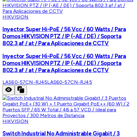
HIKVISION
Inyector Super Hi-PoE / 56 Vcc / 60 Watts / Para
Domos HIKVISION PTZ / IP (-AE / DE) / Soporta
802.3 af / at / Para Aplicaciones de CCTV
Inyector Super Hi-PoE / 56 Vcc / 60 Watts / Para
Domos HIKVISION PTZ / IP (-AE / DE) / Soporta
802.3 af / at / Para Aplicaciones de CCTV
LAS60-57CN-RJ45
LAS60-57CN-RJ45
HIKVISION
Switch Industrial No Administrable Gigabit / 3