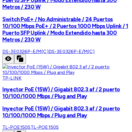
Puerto SFP Uplink / Modo Extendido hasta 300
Metros / 230 W
Switch PoE+ / No Administrable / 24 Puertos
10/100 Mbps PoE+ / 2 Puertos 1000 Mbps Uplink / 1
Puerto SFP Uplink / Modo Extendido hasta 300
Metros / 230 W
DS-3E0326P-E/M(C)
DS-3E0326P-E/M(C)
TP-LINK
Inyector PoE (15W) / Gigabit 802.3 af / 2 puerto
10/100/1000 Mbps / Plug and Play
Inyector PoE (15W) / Gigabit 802.3 af / 2 puerto
10/100/1000 Mbps / Plug and Play
TL-POE150S
TL-POE150S