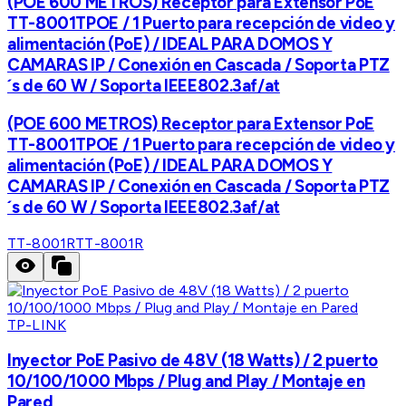
(POE 600 METROS) Receptor para Extensor PoE
TT-8001TPOE / 1 Puerto para recepción de video y
alimentación (PoE) / IDEAL PARA DOMOS Y
CAMARAS IP / Conexión en Cascada / Soporta PTZ
´s de 60 W / Soporta IEEE802.3af/at
(POE 600 METROS) Receptor para Extensor PoE
TT-8001TPOE / 1 Puerto para recepción de video y
alimentación (PoE) / IDEAL PARA DOMOS Y
CAMARAS IP / Conexión en Cascada / Soporta PTZ
´s de 60 W / Soporta IEEE802.3af/at
TT-8001R
TT-8001R
TP-LINK
Inyector PoE Pasivo de 48V (18 Watts) / 2 puerto
10/100/1000 Mbps / Plug and Play / Montaje en
Pared