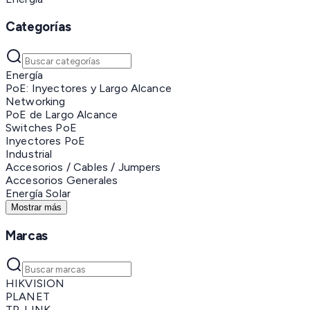
Categorías
Energía
PoE: Inyectores y Largo Alcance
Networking
PoE de Largo Alcance
Switches PoE
Inyectores PoE
Industrial
Accesorios / Cables / Jumpers
Accesorios Generales
Energía Solar
Mostrar más
Marcas
HIKVISION
PLANET
TP-LINK