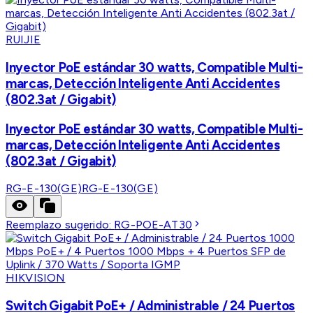
RUIJIE
Inyector PoE estándar 30 watts, Compatible Multi-
marcas, Detección Inteligente Anti Accidentes
(802.3at / Gigabit)
Inyector PoE estándar 30 watts, Compatible Multi-
marcas, Detección Inteligente Anti Accidentes
(802.3at / Gigabit)
RG-E-130(GE)
RG-E-130(GE)
Reemplazo sugerido:
RG-POE-AT30
HIKVISION
Switch Gigabit PoE+ / Administrable / 24 Puertos