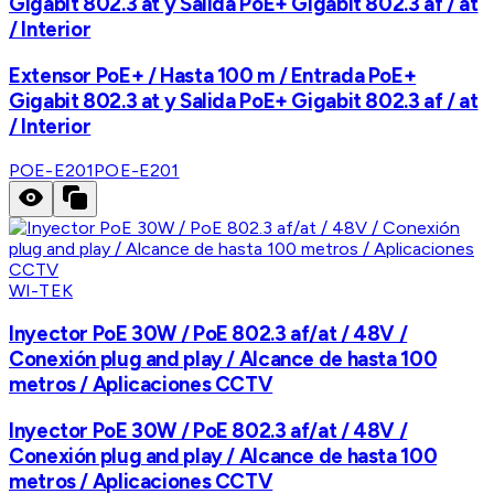
Gigabit 802.3 at y Salida PoE+ Gigabit 802.3 af / at
/ Interior
Extensor PoE+ / Hasta 100 m / Entrada PoE+
Gigabit 802.3 at y Salida PoE+ Gigabit 802.3 af / at
/ Interior
POE-E201
POE-E201
WI-TEK
Inyector PoE 30W / PoE 802.3 af/at / 48V /
Conexión plug and play / Alcance de hasta 100
metros / Aplicaciones CCTV
Inyector PoE 30W / PoE 802.3 af/at / 48V /
Conexión plug and play / Alcance de hasta 100
metros / Aplicaciones CCTV