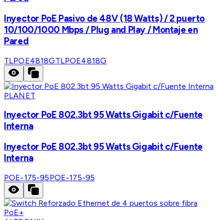
Inyector PoE Pasivo de 48V (18 Watts) / 2 puerto
10/100/1000 Mbps / Plug and Play / Montaje en
Pared
TLPOE4818G
TLPOE4818G
PLANET
Inyector PoE 802.3bt 95 Watts Gigabit c/Fuente
Interna
Inyector PoE 802.3bt 95 Watts Gigabit c/Fuente
Interna
POE-175-95
POE-175-95