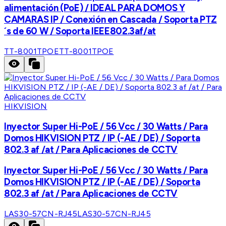
alimentación (PoE) / IDEAL PARA DOMOS Y
CAMARAS IP / Conexión en Cascada / Soporta PTZ
´s de 60 W / Soporta IEEE802.3af/at
TT-8001TPOE
TT-8001TPOE
HIKVISION
Inyector Super Hi-PoE / 56 Vcc / 30 Watts / Para
Domos HIKVISION PTZ / IP (-AE / DE) / Soporta
802.3 af /at / Para Aplicaciones de CCTV
Inyector Super Hi-PoE / 56 Vcc / 30 Watts / Para
Domos HIKVISION PTZ / IP (-AE / DE) / Soporta
802.3 af /at / Para Aplicaciones de CCTV
LAS30-57CN-RJ45
LAS30-57CN-RJ45