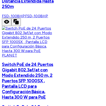
Distancia Extendida Hasta
250m
FSD-1008HP
FSD-1008HP
PLANET
Switch PoE de 24 Puertos
Gigabit 802.3af/at con
Modo Extendido 250 m, 2
Puertos SFP 1000SX ,
Pantalla LCD para
Configuración Básica,
Hasta 300 W para PoE