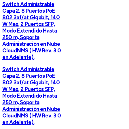
Switch Administrable
Capa 2, 8 Puertos PoE
802.3af/at Gigabit, 140
W Max, 2 Puertos SFP,
Modo Extendido Hasta
250 m, Soporta
Administración en Nube
CloudNMS ( HW Rev. 3.0
en Adelante).
Switch Administrable
Capa 2, 8 Puertos PoE
802.3af/at Gigabit, 140
W Max, 2 Puertos SFP,
Modo Extendido Hasta
250 m, Soporta
Administración en Nube
CloudNMS ( HW Rev. 3.0
en Adelante).