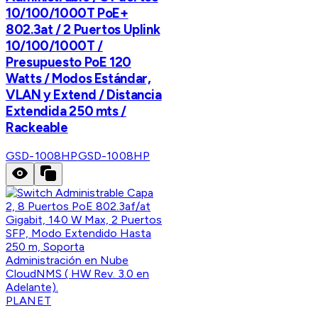
10/100/1000T PoE+
802.3at / 2 Puertos Uplink
10/100/1000T /
Presupuesto PoE 120
Watts / Modos Estándar,
VLAN y Extend / Distancia
Extendida 250 mts /
Rackeable
GSD-1008HP
GSD-1008HP
PLANET