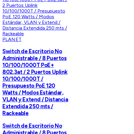
PLANET
Switch de Escritorio No
Administrable / 8 Puertos
10/100/1000T PoE+
802.3at / 2 Puertos Uplink
10/100/1000T /
Presupuesto PoE 120
Watts / Modos Estándar,
VLAN y Extend / Distancia
Extendida 250 mts /
Rackeable
Switch de Escritorio No
Administrable / 8 Puertos