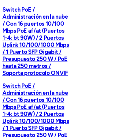
Switch PoE /
Administración en la nube
/ Con 16 puertos 10/100
Mbps PoE af/at (Puertos
1-4: bt 90W) / 2 Puertos
Uplink 10/100/1000 Mbps
/ 1 Puerto SFP Gigabit /
Presupuesto 250 W / PoE
hasta 250 metros /
Soporta protocolo ONVIF
Switch PoE /
Administración en la nube
/ Con 16 puertos 10/100
Mbps PoE af/at (Puertos
1-4: bt 90W) / 2 Puertos
Uplink 10/100/1000 Mbps
/ 1 Puerto SFP Gigabit /
Presupuesto 250 W / PoE