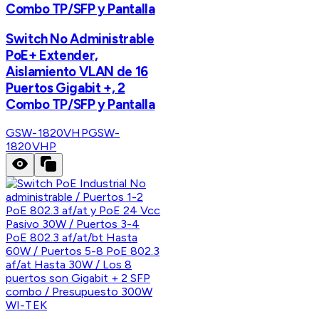
Combo TP/SFP y Pantalla
Switch No Administrable
PoE+ Extender,
Aislamiento VLAN de 16
Puertos Gigabit +, 2
Combo TP/SFP y Pantalla
GSW-1820VHP
GSW-
1820VHP
WI-TEK