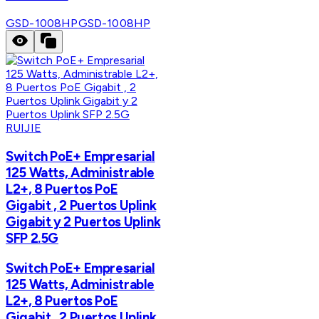
GSD-1008HP
GSD-1008HP
RUIJIE
Switch PoE+ Empresarial
125 Watts, Administrable
L2+, 8 Puertos PoE
Gigabit , 2 Puertos Uplink
Gigabit y 2 Puertos Uplink
SFP 2.5G
Switch PoE+ Empresarial
125 Watts, Administrable
L2+, 8 Puertos PoE
Gigabit , 2 Puertos Uplink