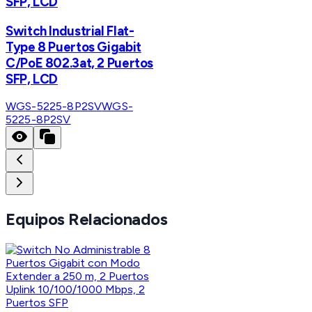
SFP, LCD
Switch Industrial Flat-
Type 8 Puertos Gigabit
C/PoE 802.3at, 2 Puertos
SFP, LCD
WGS-5225-8P2SV
WGS-
5225-8P2SV
Equipos Relacionados