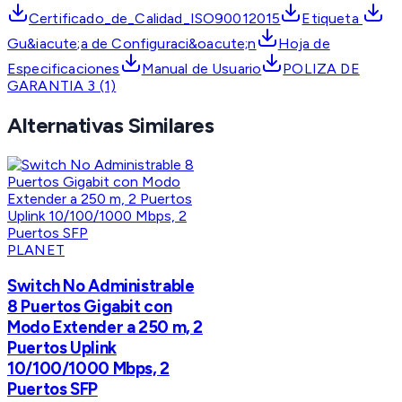
Certificado_de_Calidad_ISO90012015
Etiqueta
Gu&iacute;a de Configuraci&oacute;n
Hoja de
Especificaciones
Manual de Usuario
POLIZA DE
GARANTIA 3 (1)
Alternativas Similares
PLANET
Switch No Administrable
8 Puertos Gigabit con
Modo Extender a 250 m, 2
Puertos Uplink
10/100/1000 Mbps, 2
Puertos SFP