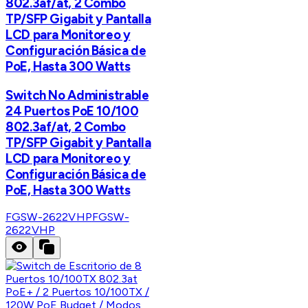
802.3af/at, 2 Combo
TP/SFP Gigabit y Pantalla
LCD para Monitoreo y
Configuración Básica de
PoE, Hasta 300 Watts
Switch No Administrable
24 Puertos PoE 10/100
802.3af/at, 2 Combo
TP/SFP Gigabit y Pantalla
LCD para Monitoreo y
Configuración Básica de
PoE, Hasta 300 Watts
FGSW-2622VHP
FGSW-
2622VHP