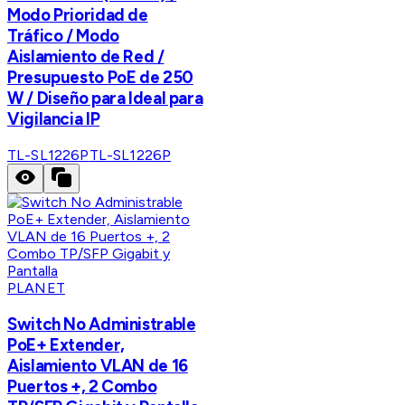
Modo Prioridad de
Tráfico / Modo
Aislamiento de Red /
Presupuesto PoE de 250
W / Diseño para Ideal para
Vigilancia IP
TL-SL1226P
TL-SL1226P
PLANET
Switch No Administrable
PoE+ Extender,
Aislamiento VLAN de 16
Puertos +, 2 Combo