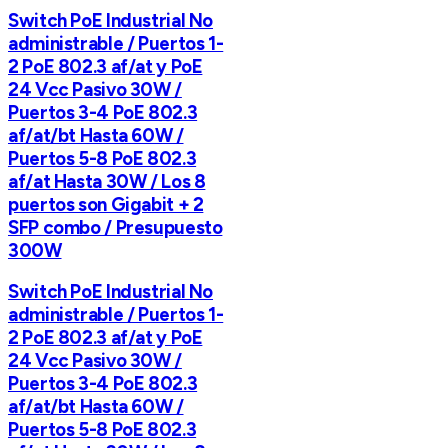
Switch PoE Industrial No
administrable / Puertos 1-
2 PoE 802.3 af/at y PoE
24 Vcc Pasivo 30W /
Puertos 3-4 PoE 802.3
af/at/bt Hasta 60W /
Puertos 5-8 PoE 802.3
af/at Hasta 30W / Los 8
puertos son Gigabit + 2
SFP combo / Presupuesto
300W
Switch PoE Industrial No
administrable / Puertos 1-
2 PoE 802.3 af/at y PoE
24 Vcc Pasivo 30W /
Puertos 3-4 PoE 802.3
af/at/bt Hasta 60W /
Puertos 5-8 PoE 802.3