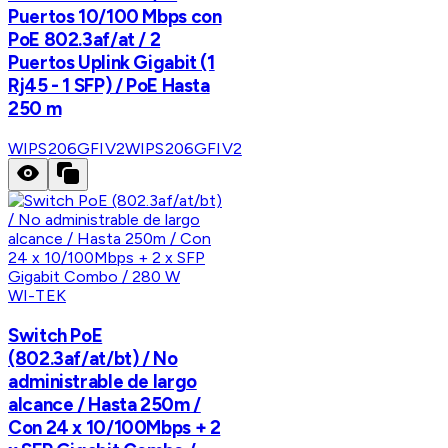
Puertos 10/100 Mbps con
PoE 802.3af/at / 2
Puertos Uplink Gigabit (1
Rj45 - 1 SFP) / PoE Hasta
250 m
WIPS206GFIV2
WIPS206GFIV2
WI-TEK
Switch PoE
(802.3af/at/bt) / No
administrable de largo
alcance / Hasta 250m /
Con 24 x 10/100Mbps + 2