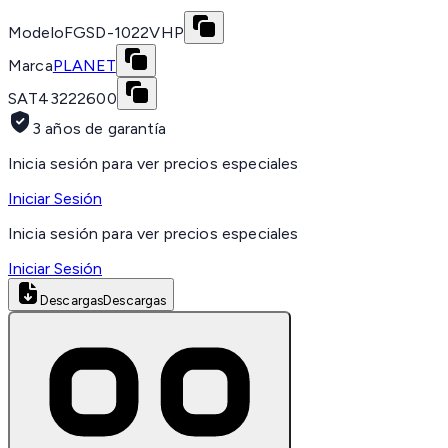
Modelo
FGSD-1022VHP
Marca
PLANET
SAT
43222600
3 años de garantía
Inicia sesión para ver precios especiales
Iniciar Sesión
Inicia sesión para ver precios especiales
Iniciar Sesión
Descargas
Descargas