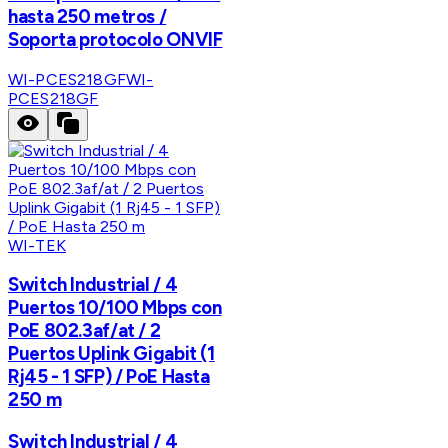
hasta 250 metros /
Soporta protocolo ONVIF
WI-PCES218GF
WI-
PCES218GF
WI-TEK
Switch Industrial / 4
Puertos 10/100 Mbps con
PoE 802.3af/at / 2
Puertos Uplink Gigabit (1
Rj45 - 1 SFP) / PoE Hasta
250 m
Switch Industrial / 4