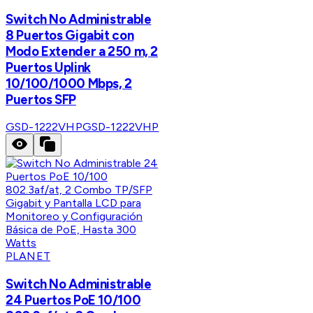
Switch No Administrable
8 Puertos Gigabit con
Modo Extender a 250 m, 2
Puertos Uplink
10/100/1000 Mbps, 2
Puertos SFP
GSD-1222VHP
GSD-1222VHP
PLANET
Switch No Administrable
24 Puertos PoE 10/100