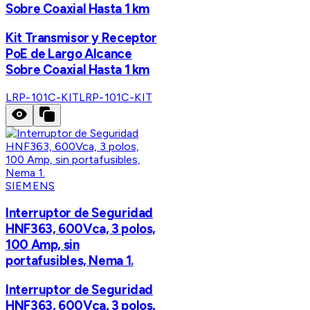
Sobre Coaxial Hasta 1 km
Kit Transmisor y Receptor
PoE de Largo Alcance
Sobre Coaxial Hasta 1 km
LRP-101C-KIT
LRP-101C-KIT
SIEMENS
Interruptor de Seguridad
HNF363, 600Vca, 3 polos,
100 Amp, sin
portafusibles, Nema 1.
Interruptor de Seguridad
HNF363, 600Vca, 3 polos,