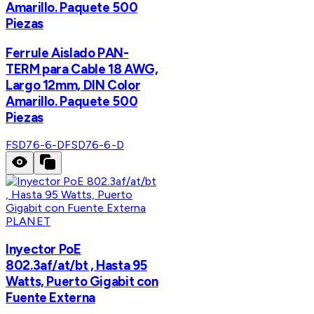
Amarillo. Paquete 500
Piezas
Ferrule Aislado PAN-
TERM para Cable 18 AWG,
Largo 12mm, DIN Color
Amarillo. Paquete 500
Piezas
FSD76-6-D
FSD76-6-D
PLANET
Inyector PoE
802.3af/at/bt , Hasta 95
Watts, Puerto Gigabit con
Fuente Externa