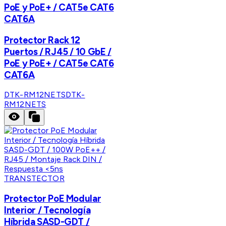
PoE y PoE+ / CAT5e CAT6
CAT6A
Protector Rack 12
Puertos / RJ45 / 10 GbE /
PoE y PoE+ / CAT5e CAT6
CAT6A
DTK-RM12NETS
DTK-
RM12NETS
TRANSTECTOR
Protector PoE Modular
Interior / Tecnología
Híbrida SASD-GDT /