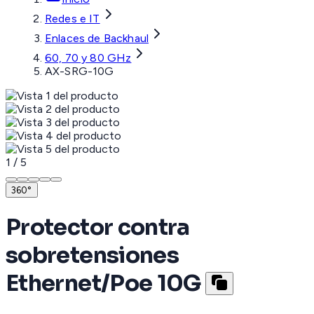
Redes e IT
Enlaces de Backhaul
60, 70 y 80 GHz
AX-SRG-10G
1
/
5
360°
Protector contra
sobretensiones
Ethernet/Poe 10G