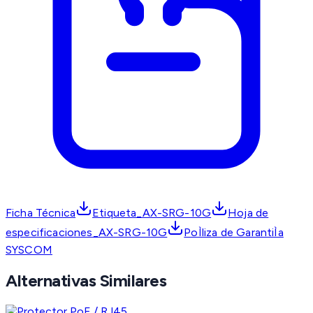
Ficha Técnica
Etiqueta_AX-SRG-10G
Hoja de
especificaciones_AX-SRG-10G
PoÌliza de GarantiÌa
SYSCOM
Alternativas Similares