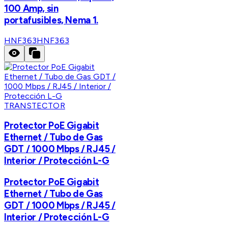
100 Amp, sin
portafusibles, Nema 1.
HNF363
HNF363
TRANSTECTOR
Protector PoE Gigabit
Ethernet / Tubo de Gas
GDT / 1000 Mbps / RJ45 /
Interior / Protección L-G
Protector PoE Gigabit
Ethernet / Tubo de Gas
GDT / 1000 Mbps / RJ45 /
Interior / Protección L-G