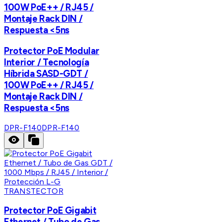
100W PoE++ / RJ45 /
Montaje Rack DIN /
Respuesta <5ns
Protector PoE Modular
Interior / Tecnología
Híbrida SASD-GDT /
100W PoE++ / RJ45 /
Montaje Rack DIN /
Respuesta <5ns
DPR-F140
DPR-F140
TRANSTECTOR
Protector PoE Gigabit
Ethernet / Tubo de Gas