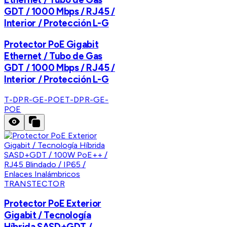
GDT / 1000 Mbps / RJ45 /
Interior / Protección L-G
Protector PoE Gigabit
Ethernet / Tubo de Gas
GDT / 1000 Mbps / RJ45 /
Interior / Protección L-G
T-DPR-GE-POE
T-DPR-GE-
POE
TRANSTECTOR
Protector PoE Exterior
Gigabit / Tecnología
Híbrida SASD+GDT /