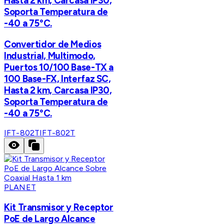
Hasta 2 km, Carcasa IP30,
Soporta Temperatura de
-40 a 75°C.
Convertidor de Medios
Industrial, Multimodo,
Puertos 10/100 Base-TX a
100 Base-FX, Interfaz SC,
Hasta 2 km, Carcasa IP30,
Soporta Temperatura de
-40 a 75°C.
IFT-802T
IFT-802T
PLANET
Kit Transmisor y Receptor
PoE de Largo Alcance