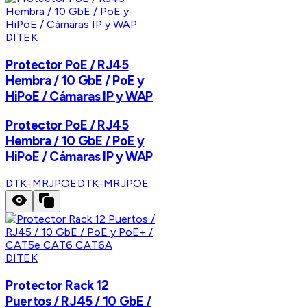
DITEK
Protector PoE / RJ45
Hembra / 10 GbE / PoE y
HiPoE / Cámaras IP y WAP
Protector PoE / RJ45
Hembra / 10 GbE / PoE y
HiPoE / Cámaras IP y WAP
DTK-MRJPOE
DTK-MRJPOE
DITEK
Protector Rack 12
Puertos / RJ45 / 10 GbE /