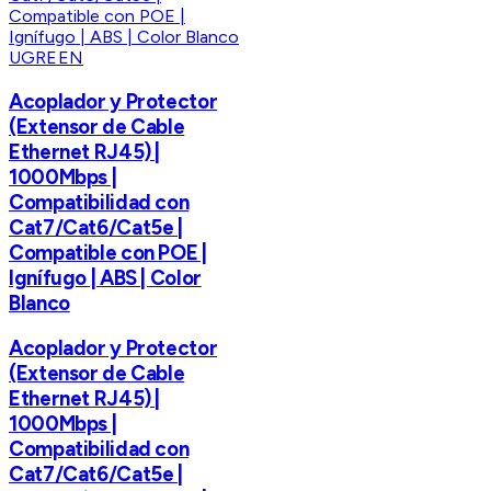
UGREEN
Acoplador y Protector
(Extensor de Cable
Ethernet RJ45) |
1000Mbps |
Compatibilidad con
Cat7/Cat6/Cat5e |
Compatible con POE |
Ignífugo | ABS | Color
Blanco
Acoplador y Protector
(Extensor de Cable
Ethernet RJ45) |
1000Mbps |
Compatibilidad con
Cat7/Cat6/Cat5e |