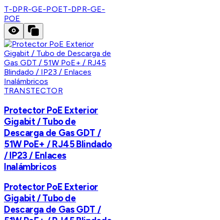
T-DPR-GE-POE
T-DPR-GE-
POE
TRANSTECTOR
Protector PoE Exterior
Gigabit / Tubo de
Descarga de Gas GDT /
51W PoE+ / RJ45 Blindado
/ IP23 / Enlaces
Inalámbricos
Protector PoE Exterior
Gigabit / Tubo de
Descarga de Gas GDT /