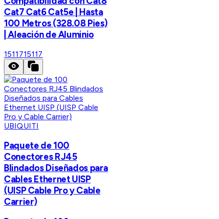
Compatibilidad con Cat8
Cat7 Cat6 Cat5e | Hasta
100 Metros (328.08 Pies)
| Aleación de Aluminio
15117
15117
UBIQUITI
Paquete de 100
Conectores RJ45
Blindados Diseñados para
Cables Ethernet UISP
(UISP Cable Pro y Cable
Carrier)