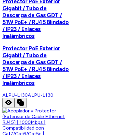
Protector PoE Exterior
Gigabit / Tubo de
Descarga de Gas GDT /
51W PoE+ / RJ45 Blindado
/ IP23 / Enlaces
Inalámbricos
Protector PoE Exterior
Gigabit / Tubo de
Descarga de Gas GDT /
51W PoE+ / RJ45 Blindado
/ IP23 / Enlaces
Inalámbricos
ALPU-L130
ALPU-L130