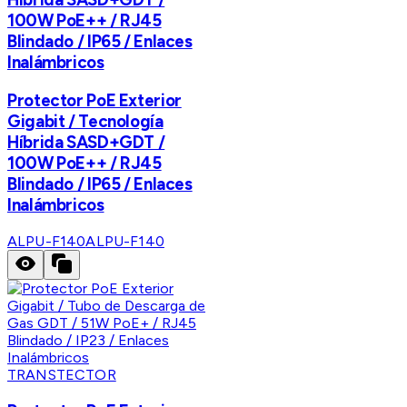
100W PoE++ / RJ45
Blindado / IP65 / Enlaces
Inalámbricos
Protector PoE Exterior
Gigabit / Tecnología
Híbrida SASD+GDT /
100W PoE++ / RJ45
Blindado / IP65 / Enlaces
Inalámbricos
ALPU-F140
ALPU-F140
TRANSTECTOR