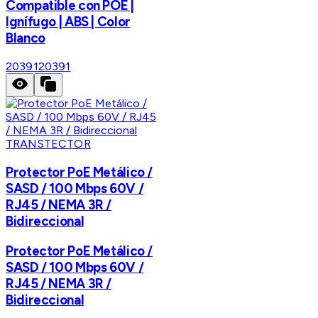
Compatible con POE |
Ignífugo | ABS | Color
Blanco
20391
20391
TRANSTECTOR
Protector PoE Metálico /
SASD / 100 Mbps 60V /
RJ45 / NEMA 3R /
Bidireccional
Protector PoE Metálico /
SASD / 100 Mbps 60V /
RJ45 / NEMA 3R /
Bidireccional