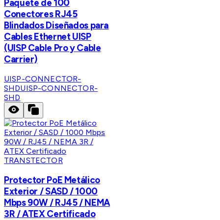
Paquete de 100
Conectores RJ45
Blindados Diseñados para
Cables Ethernet UISP
(UISP Cable Pro y Cable
Carrier)
UISP-CONNECTOR-
SHD
UISP-CONNECTOR-
SHD
TRANSTECTOR
Protector PoE Metálico
Exterior / SASD / 1000
Mbps 90W / RJ45 / NEMA
3R / ATEX Certificado