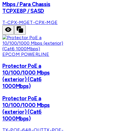
Mbps / Para Chassis
TCPXE8P / SASD
T-CPX-MGE
T-CPX-MGE
EPCOM POWERLINE
Protector PoE a
10/100/1000 Mbps
(exterior) (Cat6
1000Mbps)
Protector PoE a
10/100/1000 Mbps
(exterior) (Cat6
1000Mbps)
TX-POE-648-OUT
TX-POE-