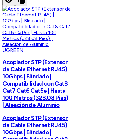
UGREEN
Acoplador STP (Extensor
de Cable Ethernet RJ45) |
10Gbps | Blindado |
Compatibilidad con Cat8
Cat7 Cat6 Cat5e | Hasta
100 Metros (328.08 Pies)
| Aleación de Aluminio
Acoplador STP (Extensor
de Cable Ethernet RJ45) |
10Gbps | Blindado |