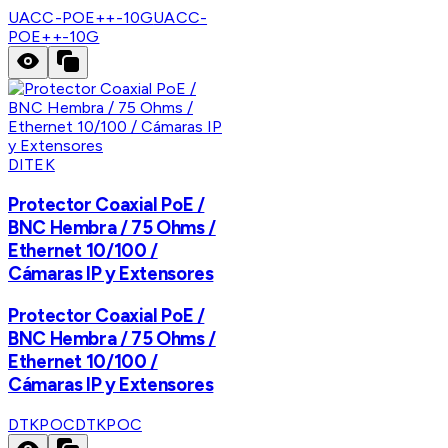
UACC-POE++-10G
UACC-
POE++-10G
DITEK
Protector Coaxial PoE /
BNC Hembra / 75 Ohms /
Ethernet 10/100 /
Cámaras IP y Extensores
Protector Coaxial PoE /
BNC Hembra / 75 Ohms /
Ethernet 10/100 /
Cámaras IP y Extensores
DTKPOC
DTKPOC