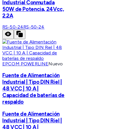
Industrial Conmutada
50W de Potencia, 24Vcc,
2.2A
RS-50-24
RS-50-24
EPCOM POWERLINE
Nuevo
Fuente de Alimentación
Industrial | Tipo DIN Riel |
48 VCC | 10 A |
Capacidad de baterías de
respaldo
Fuente de Alimentación
Industrial | Tipo DIN Riel |
48 VCC | 10 A |