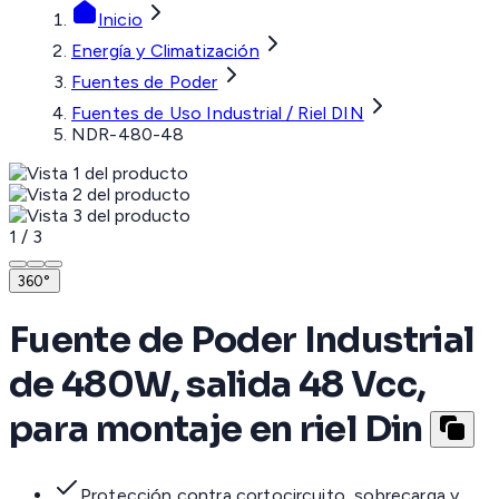
Inicio
Energía y Climatización
Fuentes de Poder
Fuentes de Uso Industrial / Riel DIN
NDR-480-48
1
/
3
360°
Fuente de Poder Industrial
de 480W, salida 48 Vcc,
para montaje en riel Din
Protección contra cortocircuito, sobrecarga y