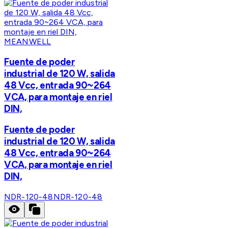
MEANWELL
Fuente de poder
industrial de 120 W, salida
48 Vcc, entrada 90~264
VCA, para montaje en riel
DIN,
Fuente de poder
industrial de 120 W, salida
48 Vcc, entrada 90~264
VCA, para montaje en riel
DIN,
NDR-120-48
NDR-120-48