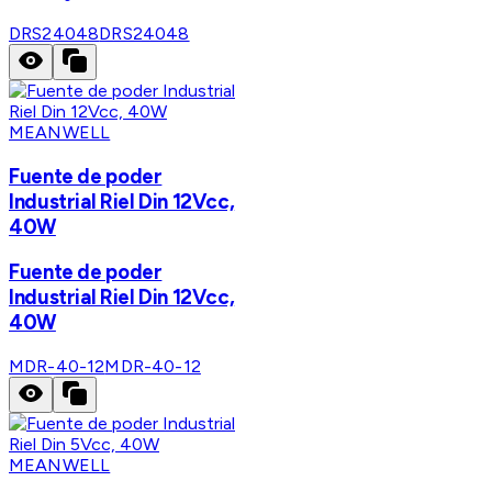
DRS24048
DRS24048
MEANWELL
Fuente de poder
Industrial Riel Din 12Vcc,
40W
Fuente de poder
Industrial Riel Din 12Vcc,
40W
MDR-40-12
MDR-40-12
MEANWELL