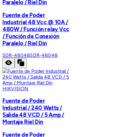
Paralelo / Riel Din
Fuente de Poder
Industrial 48 Vcc @ 10A /
480W / Función relay Vcc
/ Función de Conexión
Paralelo / Riel Din
SDR-48048
SDR-48048
HIKVISION
Fuente de Poder
Industrial / 240 Watts /
Salida 48 VCD / 5 Amp /
Montaje Riel Din
Fuente de Poder