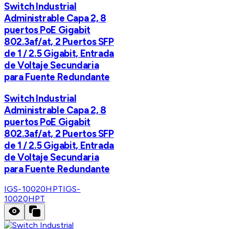
Switch Industrial
Administrable Capa 2, 8
puertos PoE Gigabit
802.3af/at, 2 Puertos SFP
de 1 / 2.5 Gigabit, Entrada
de Voltaje Secundaria
para Fuente Redundante
Switch Industrial
Administrable Capa 2, 8
puertos PoE Gigabit
802.3af/at, 2 Puertos SFP
de 1 / 2.5 Gigabit, Entrada
de Voltaje Secundaria
para Fuente Redundante
IGS-10020HPT
IGS-
10020HPT