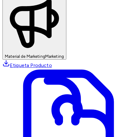
Material de Marketing
Marketing
Etiqueta Producto