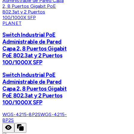
PLANET
Switch Industrial PoE
Administrable de Pared
Capa 2, 8 Puertos Gigabit
PoE 802.3at y 2 Puertos
100/1000X SFP
Switch Industrial PoE
Administrable de Pared
Capa 2, 8 Puertos Gigabit
PoE 802.3at y 2 Puertos
100/1000X SFP
WGS-4215-8P2S
WGS-4215-
8P2S