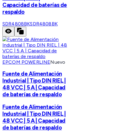
Capacidad de baterías de
respaldo
SDR4808BK
SDR4808BK
EPCOM POWERLINE
Nuevo
Fuente de Alimentación
Industrial | Tipo DIN RIEL |
48 VCC | 5 A | Capacidad
de baterías de respaldo
Fuente de Alimentación
Industrial | Tipo DIN RIEL |
48 VCC | 5 A | Capacidad
de baterías de respaldo