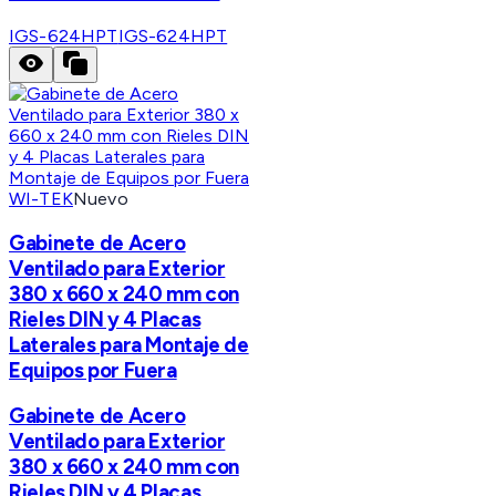
IGS-624HPT
IGS-624HPT
WI-TEK
Nuevo
Gabinete de Acero
Ventilado para Exterior
380 x 660 x 240 mm con
Rieles DIN y 4 Placas
Laterales para Montaje de
Equipos por Fuera
Gabinete de Acero
Ventilado para Exterior
380 x 660 x 240 mm con
Rieles DIN y 4 Placas