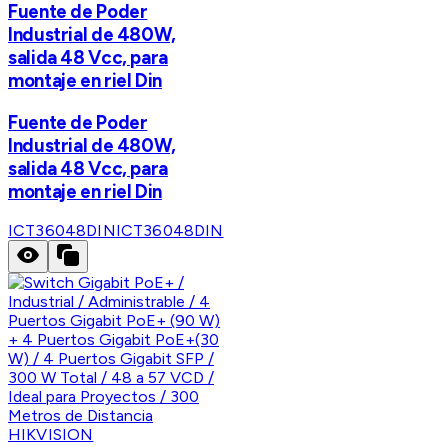
Fuente de Poder
Industrial de 480W,
salida 48 Vcc, para
montaje en riel Din
Fuente de Poder
Industrial de 480W,
salida 48 Vcc, para
montaje en riel Din
ICT36048DIN
ICT36048DIN
HIKVISION