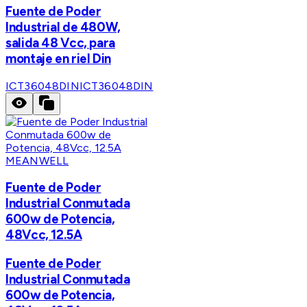
Fuente de Poder
Industrial de 480W,
salida 48 Vcc, para
montaje en riel Din
ICT36048DIN
ICT36048DIN
MEANWELL
Fuente de Poder
Industrial Conmutada
600w de Potencia,
48Vcc, 12.5A
Fuente de Poder
Industrial Conmutada
600w de Potencia,