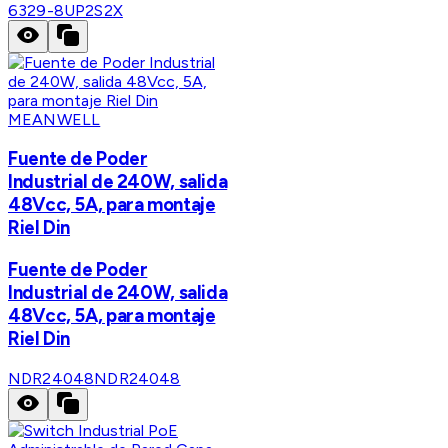
6329-8UP2S2X
MEANWELL
Fuente de Poder
Industrial de 240W, salida
48Vcc, 5A, para montaje
Riel Din
Fuente de Poder
Industrial de 240W, salida
48Vcc, 5A, para montaje
Riel Din
NDR24048
NDR24048