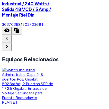
Industrial / 240 Watts /
Salida 48 VCD / 5 Amp /
Montaje Riel Din
303703681
303703681
Equipos Relacionados
PLANET