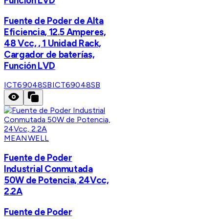
Función LVD
Fuente de Poder de Alta
Eficiencia, 12.5 Amperes,
48 Vcc, , 1 Unidad Rack,
Cargador de baterías,
Función LVD
ICT69048SB
ICT69048SB
MEANWELL
Fuente de Poder
Industrial Conmutada
50W de Potencia, 24Vcc,
2.2A
Fuente de Poder