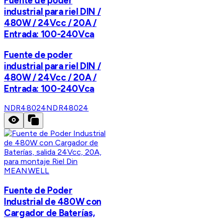
Fuente de poder
industrial para riel DIN /
480W / 24Vcc / 20A /
Entrada: 100-240Vca
Fuente de poder
industrial para riel DIN /
480W / 24Vcc / 20A /
Entrada: 100-240Vca
NDR48024
NDR48024
MEANWELL
Fuente de Poder
Industrial de 480W con
Cargador de Baterías,