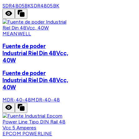
SDR4805BK
SDR4805BK
MEANWELL
Fuente de poder
Industrial Riel Din 48Vcc,
40W
Fuente de poder
Industrial Riel Din 48Vcc,
40W
MDR-40-48
MDR-40-48
EPCOM POWERLINE