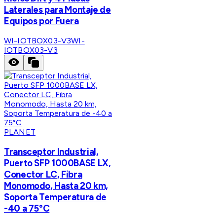
Laterales para Montaje de
Equipos por Fuera
WI-IOTBOX03-V3
WI-
IOTBOX03-V3
PLANET
Transceptor Industrial,
Puerto SFP 1000BASE LX,
Conector LC, Fibra
Monomodo, Hasta 20 km,
Soporta Temperatura de
-40 a 75°C