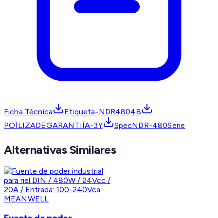
Ficha Técnica
Etiqueta-NDR48048
POÌLIZADEGARANTIÌA-3Y
SpecNDR-480Serie
Alternativas Similares
MEANWELL