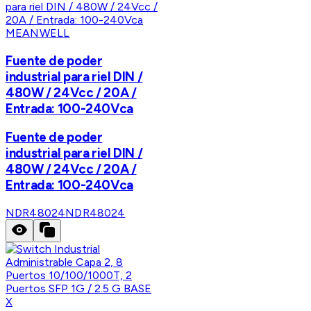
MEANWELL
Fuente de poder
industrial para riel DIN /
480W / 24Vcc / 20A /
Entrada: 100-240Vca
Fuente de poder
industrial para riel DIN /
480W / 24Vcc / 20A /
Entrada: 100-240Vca
NDR48024
NDR48024