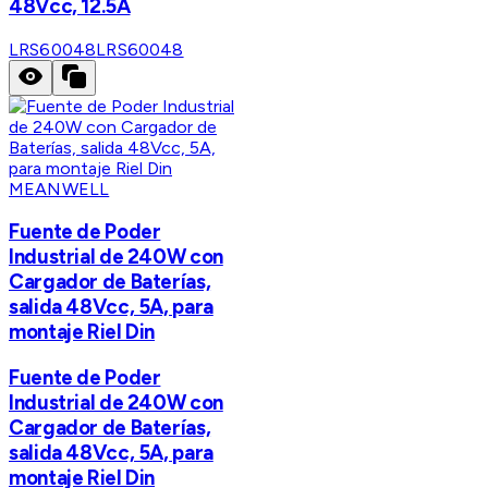
48Vcc, 12.5A
LRS60048
LRS60048
MEANWELL
Fuente de Poder
Industrial de 240W con
Cargador de Baterías,
salida 48Vcc, 5A, para
montaje Riel Din
Fuente de Poder
Industrial de 240W con
Cargador de Baterías,
salida 48Vcc, 5A, para
montaje Riel Din