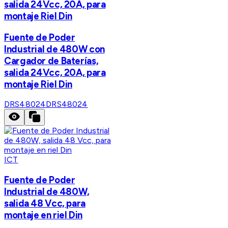
salida 24Vcc, 20A, para
montaje Riel Din
Fuente de Poder
Industrial de 480W con
Cargador de Baterías,
salida 24Vcc, 20A, para
montaje Riel Din
DRS48024
DRS48024
ICT
Fuente de Poder
Industrial de 480W,
salida 48 Vcc, para
montaje en riel Din