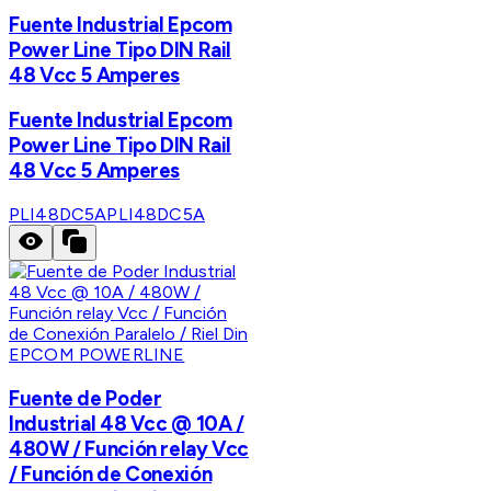
Fuente Industrial Epcom
Power Line Tipo DIN Rail
48 Vcc 5 Amperes
Fuente Industrial Epcom
Power Line Tipo DIN Rail
48 Vcc 5 Amperes
PLI48DC5A
PLI48DC5A
EPCOM POWERLINE
Fuente de Poder
Industrial 48 Vcc @ 10A /
480W / Función relay Vcc
/ Función de Conexión