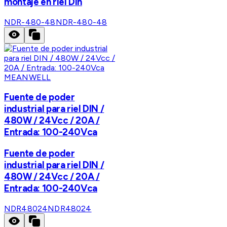
montaje en riel Din
NDR-480-48
NDR-480-48
MEANWELL
Fuente de poder
industrial para riel DIN /
480W / 24Vcc / 20A /
Entrada: 100-240Vca
Fuente de poder
industrial para riel DIN /
480W / 24Vcc / 20A /
Entrada: 100-240Vca
NDR48024
NDR48024