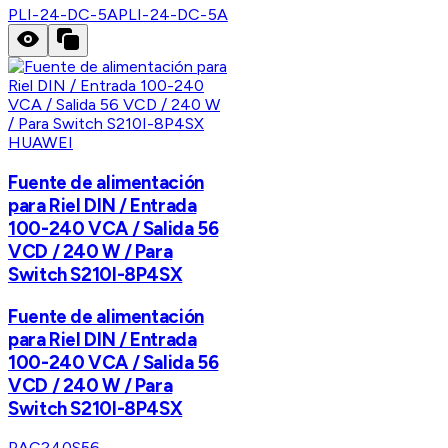
PLI-24-DC-5A
PLI-24-DC-5A
HUAWEI
Fuente de alimentación
para Riel DIN / Entrada
100-240 VCA / Salida 56
VCD / 240 W / Para
Switch S210I-8P4SX
Fuente de alimentación
para Riel DIN / Entrada
100-240 VCA / Salida 56
VCD / 240 W / Para
Switch S210I-8P4SX
PAC240S56-