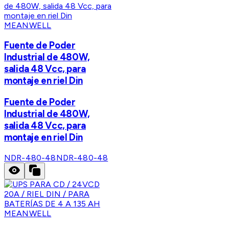
MEANWELL
Fuente de Poder
Industrial de 480W,
salida 48 Vcc, para
montaje en riel Din
Fuente de Poder
Industrial de 480W,
salida 48 Vcc, para
montaje en riel Din
NDR-480-48
NDR-480-48
MEANWELL