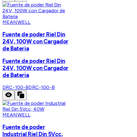
MEANWELL
Fuente de poder Riel Din
24V, 100W con Cargador
de Bateria
Fuente de poder Riel Din
24V, 100W con Cargador
de Bateria
DRC-100-B
DRC-100-B
MEANWELL
Fuente de poder
Industrial Riel Din 5Vcc,