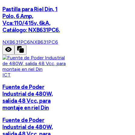
Pastilla para Riel Din, 1
Polo, 6 Amp,
Vca:110/415v, 6kA,
Catálogo: NXB631PC6.
NXB631PC6
NXB631PC6
ICT
Fuente de Poder
Industrial de 480W,
salida 48 Vcc, para
montaje en riel Din
Fuente de Poder
Industrial de 480W,
salida 48 Vcc, para