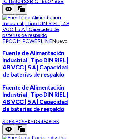
ICT69048SB
ICT69048SB
EPCOM POWERLINE
Nuevo
Fuente de Alimentación
Industrial | Tipo DIN RIEL |
48 VCC | 5 A | Capacidad
de baterías de respaldo
Fuente de Alimentación
Industrial | Tipo DIN RIEL |
48 VCC | 5 A | Capacidad
de baterías de respaldo
SDR4805BK
SDR4805BK