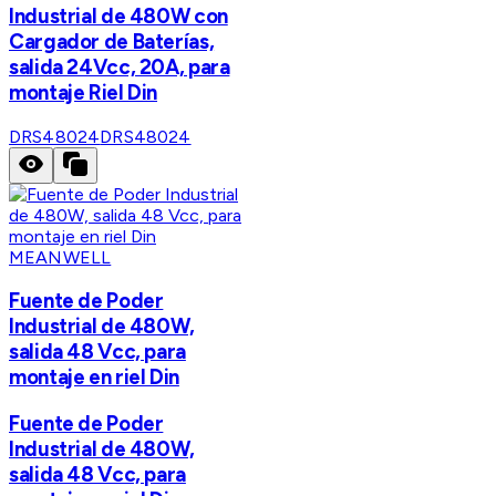
Industrial de 480W con
Cargador de Baterías,
salida 24Vcc, 20A, para
montaje Riel Din
DRS48024
DRS48024
MEANWELL
Fuente de Poder
Industrial de 480W,
salida 48 Vcc, para
montaje en riel Din
Fuente de Poder
Industrial de 480W,
salida 48 Vcc, para