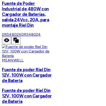
Fuente de Poder
Industrial de 480W con
Cargador de Baterías,
salida 24Vcc, 20A, para
montaje Riel Din
DRS48024
DRS48024
MEANWELL
Fuente de poder Riel Din
12V, 100W con Cargador
de Batería
Fuente de poder Riel Din
12V, 100W con Cargador
de Batería