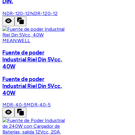
DIN,
NDR-120-12
NDR-120-12
MEANWELL
Fuente de poder
Industrial Riel Din 5Vcc,
40W
Fuente de poder
Industrial Riel Din 5Vcc,
40W
MDR-40-5
MDR-40-5