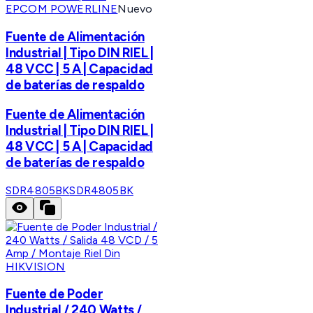
EPCOM POWERLINE
Nuevo
Fuente de Alimentación
Industrial | Tipo DIN RIEL |
48 VCC | 5 A | Capacidad
de baterías de respaldo
Fuente de Alimentación
Industrial | Tipo DIN RIEL |
48 VCC | 5 A | Capacidad
de baterías de respaldo
SDR4805BK
SDR4805BK
HIKVISION
Fuente de Poder
Industrial / 240 Watts /