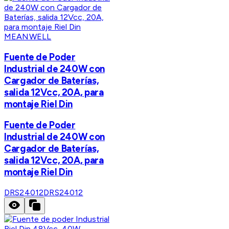
MEANWELL
Fuente de Poder
Industrial de 240W con
Cargador de Baterías,
salida 12Vcc, 20A, para
montaje Riel Din
Fuente de Poder
Industrial de 240W con
Cargador de Baterías,
salida 12Vcc, 20A, para
montaje Riel Din
DRS24012
DRS24012