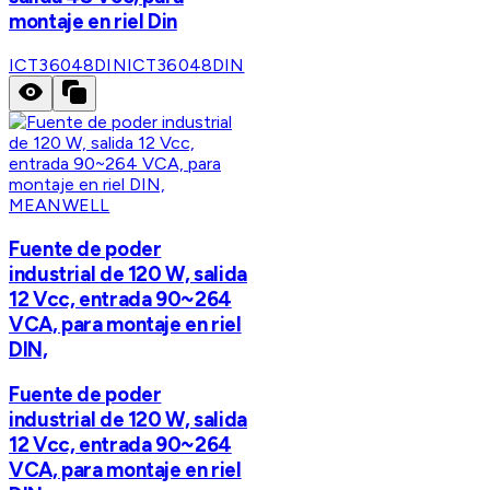
montaje en riel Din
ICT36048DIN
ICT36048DIN
MEANWELL
Fuente de poder
industrial de 120 W, salida
12 Vcc, entrada 90~264
VCA, para montaje en riel
DIN,
Fuente de poder
industrial de 120 W, salida
12 Vcc, entrada 90~264
VCA, para montaje en riel