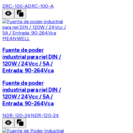
DRC-100-A
DRC-100-A
MEANWELL
Fuente de poder
industrial para riel DIN /
120W / 24Vcc / 5A /
Entrada: 90-264Vca
Fuente de poder
industrial para riel DIN /
120W / 24Vcc / 5A /
Entrada: 90-264Vca
NDR-120-24
NDR-120-24