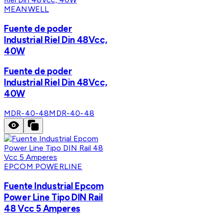
MEANWELL
Fuente de poder
Industrial Riel Din 48Vcc,
40W
Fuente de poder
Industrial Riel Din 48Vcc,
40W
MDR-40-48
MDR-40-48
EPCOM POWERLINE
Fuente Industrial Epcom
Power Line Tipo DIN Rail
48 Vcc 5 Amperes