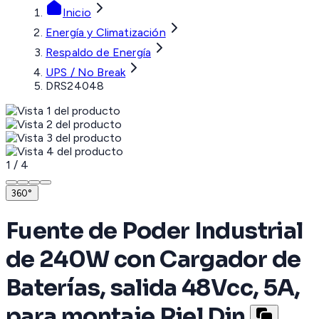
Inicio
Energía y Climatización
Respaldo de Energía
UPS / No Break
DRS24048
1
/
4
360°
Fuente de Poder Industrial
de 240W con Cargador de
Baterías, salida 48Vcc, 5A,
para montaje Riel Din