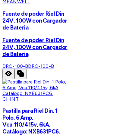
MEANWELL
Fuente de poder Riel Din
24V, 100W con Cargador
de Bateria
Fuente de poder Riel Din
24V, 100W con Cargador
de Bateria
DRC-100-B
DRC-100-B
CHINT
Pastilla para Riel Din, 1
Polo, 6 Amp,
Vca:110/415v, 6kA,
Catálogo: NXB631PC6.