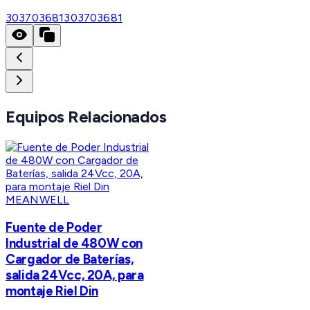
303703681
303703681
Equipos Relacionados
MEANWELL
Fuente de Poder
Industrial de 480W con
Cargador de Baterías,
salida 24Vcc, 20A, para
montaje Riel Din