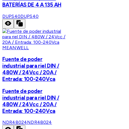
BATERÍAS DE 4 A 135 AH
DUPS40
DUPS40
MEANWELL
Fuente de poder
industrial para riel DIN /
480W / 24Vcc / 20A /
Entrada: 100-240Vca
Fuente de poder
industrial para riel DIN /
480W / 24Vcc / 20A /
Entrada: 100-240Vca
NDR48024
NDR48024