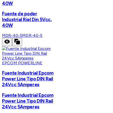
40W
Fuente de poder
Industrial Riel Din 5Vcc,
40W
MDR-40-5
MDR-40-5
EPCOM POWERLINE
Fuente Industrial Epcom
Power Line Tipo DIN Rail
24Vcc 5Amperes
Fuente Industrial Epcom
Power Line Tipo DIN Rail
24Vcc 5Amperes