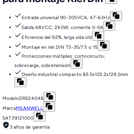
Entrada universal 90-305VCA, 47-63Hz
Salida 48VCC, 240W, corriente 0-5A
Eficiencia del 92%, larga vida útil
Montaje en riel DIN TS-35/7.5 o 15
Protecciones múltiples: cortocircuito,
sobrecarga, sobretensión
Diseño industrial compacto 85.5x125.2x129.2mm
Modelo
DRS24048
Marca
MEANWELL
SAT
39121000
3 años de garantía