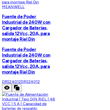
MEANWELL
Fuente de Poder
Industrial de 240W con
Cargador de Baterías,
salida 12Vcc, 20A, para
montaje Riel Din
Fuente de Poder
Industrial de 240W con
Cargador de Baterías,
salida 12Vcc, 20A, para
montaje Riel Din
DRS24012
DRS24012