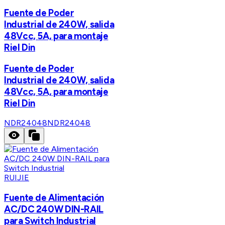
Fuente de Poder
Industrial de 240W, salida
48Vcc, 5A, para montaje
Riel Din
Fuente de Poder
Industrial de 240W, salida
48Vcc, 5A, para montaje
Riel Din
NDR24048
NDR24048
RUIJIE
Fuente de Alimentación
AC/DC 240W DIN-RAIL
para Switch Industrial