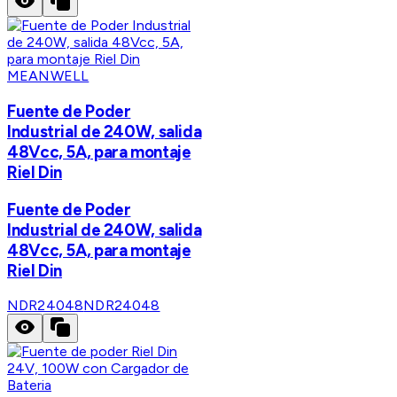
MEANWELL
Fuente de Poder
Industrial de 240W, salida
48Vcc, 5A, para montaje
Riel Din
Fuente de Poder
Industrial de 240W, salida
48Vcc, 5A, para montaje
Riel Din
NDR24048
NDR24048