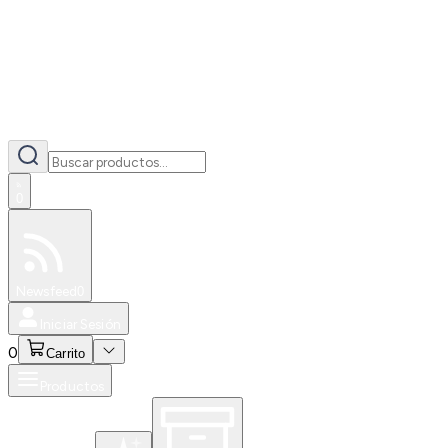
0
Especiales
Newsfeed
0
Iniciar Sesión
0
Carrito
Productos