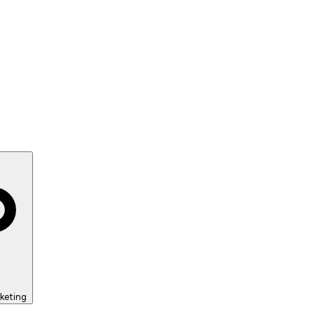
keting