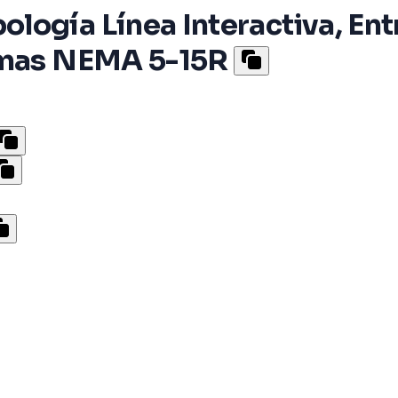
logía Línea Interactiva, En
Tomas NEMA 5-15R