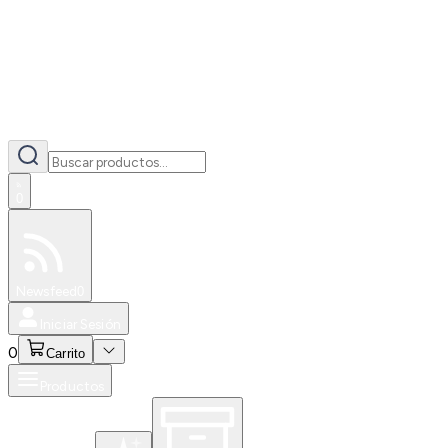
0
Especiales
Newsfeed
0
Iniciar Sesión
0
Carrito
Productos