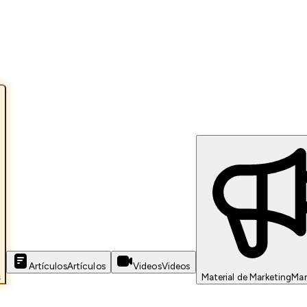
Artículos
Artículos
Videos
Videos
s
Material de Marketing
Mar