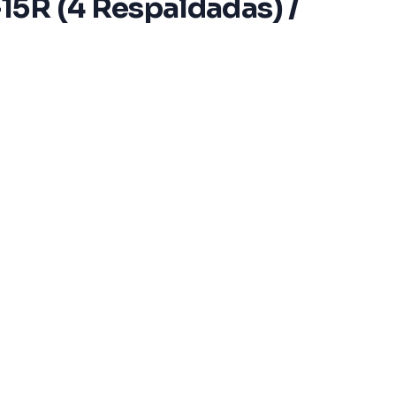
15R (4 Respaldadas) /