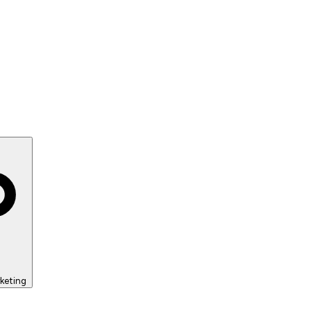
keting