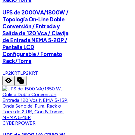
UPS de 2000VA/1800W /
Topología On-Line Doble
Conversión / Entrada y
Salida de 120 Vca / Clavija
de Entrada NEMA 5-20P /
Pantalla LCD
Configurable / Formato
Rack/Torre
LP2KRT
LP2KRT
CYBERPOWER