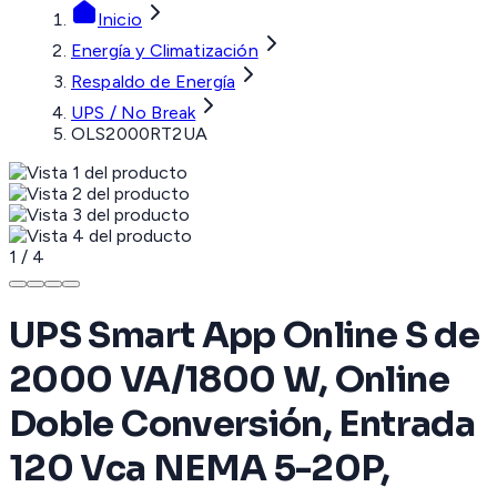
Inicio
Energía y Climatización
Respaldo de Energía
UPS / No Break
OLS2000RT2UA
1
/
4
UPS Smart App Online S de
2000 VA/1800 W, Online
Doble Conversión, Entrada
120 Vca NEMA 5-20P,