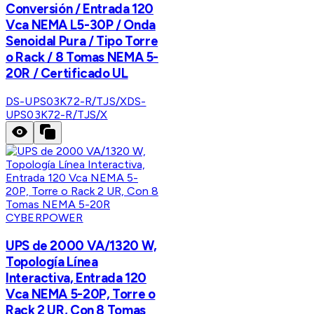
Conversión / Entrada 120
Vca NEMA L5-30P / Onda
Senoidal Pura / Tipo Torre
o Rack / 8 Tomas NEMA 5-
20R / Certificado UL
DS-UPS03K72-R/TJS/X
DS-
UPS03K72-R/TJS/X
CYBERPOWER
UPS de 2000 VA/1320 W,
Topología Línea
Interactiva, Entrada 120
Vca NEMA 5-20P, Torre o
Rack 2 UR, Con 8 Tomas