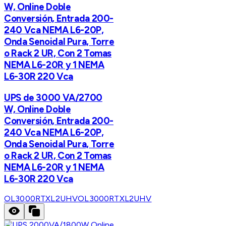
W, Online Doble
Conversión, Entrada 200-
240 Vca NEMA L6-20P,
Onda Senoidal Pura, Torre
o Rack 2 UR, Con 2 Tomas
NEMA L6-20R y 1 NEMA
L6-30R 220 Vca
UPS de 3000 VA/2700
W, Online Doble
Conversión, Entrada 200-
240 Vca NEMA L6-20P,
Onda Senoidal Pura, Torre
o Rack 2 UR, Con 2 Tomas
NEMA L6-20R y 1 NEMA
L6-30R 220 Vca
OL3000RTXL2UHV
OL3000RTXL2UHV