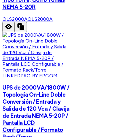
NEMA 5-20R
OLS2000A
OLS2000A
LINKEDPRO BY EPCOM
UPS de 2000VA/1800W /
Topología On-Line Doble
Conversión / Entrada y
Salida de 120 Vca / Clavija
de Entrada NEMA 5-20P /
Pantalla LCD
Configurable / Formato
Rack/Torre