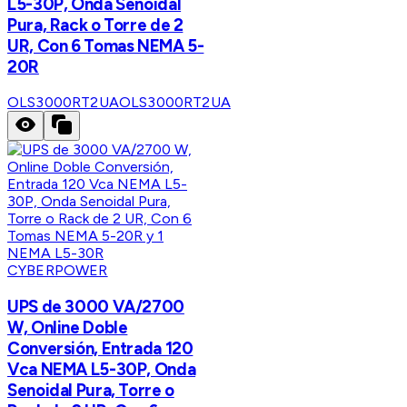
L5-30P, Onda Senoidal
Pura, Rack o Torre de 2
UR, Con 6 Tomas NEMA 5-
20R
OLS3000RT2UA
OLS3000RT2UA
CYBERPOWER
UPS de 3000 VA/2700
W, Online Doble
Conversión, Entrada 120
Vca NEMA L5-30P, Onda
Senoidal Pura, Torre o