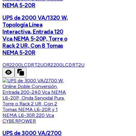
NEMA 5-20R
UPS de 2000 VA/1320 W,
Topología Línea
Interactiva, Entrada 120
Vca NEMA 5-20P, Torre o
Rack 2 UR, Con 8 Tomas
NEMA 5-20R
OR2200LCDRT2U
OR2200LCDRT2U
CYBERPOWER
UPS de 3000 VA/2700