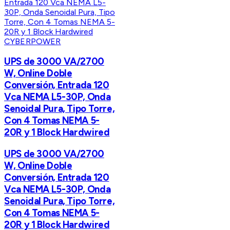
CYBERPOWER
UPS de 3000 VA/2700
W, Online Doble
Conversión, Entrada 120
Vca NEMA L5-30P, Onda
Senoidal Pura, Tipo Torre,
Con 4 Tomas NEMA 5-
20R y 1 Block Hardwired
UPS de 3000 VA/2700
W, Online Doble
Conversión, Entrada 120
Vca NEMA L5-30P, Onda
Senoidal Pura, Tipo Torre,
Con 4 Tomas NEMA 5-
20R y 1 Block Hardwired