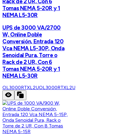
Rack de 2 UR, Con 6
Tomas NEMA 5-20R y 1
NEMA L5-30R
UPS de 3000 VA/2700
W, Online Doble
Conversión, Entrada 120
Vca NEMA L5-30P, Onda
Senoidal Pura, Torre o
Rack de 2 UR, Con 6
Tomas NEMA 5-20R y 1
NEMA L5-30R
OL3000RTXL2U
OL3000RTXL2U