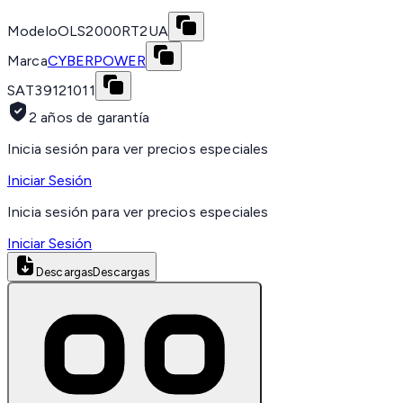
Modelo
OLS2000RT2UA
Marca
CYBERPOWER
SAT
39121011
2 años de garantía
Inicia sesión para ver precios especiales
Iniciar Sesión
Inicia sesión para ver precios especiales
Iniciar Sesión
Descargas
Descargas