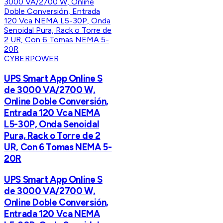
CYBERPOWER
UPS Smart App Online S
de 3000 VA/2700 W,
Online Doble Conversión,
Entrada 120 Vca NEMA
L5-30P, Onda Senoidal
Pura, Rack o Torre de 2
UR, Con 6 Tomas NEMA 5-
20R
UPS Smart App Online S
de 3000 VA/2700 W,
Online Doble Conversión,
Entrada 120 Vca NEMA