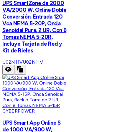
UPS SmartZone de 2000
VA/2000 W, Online Doble
Conversión, Entrada 120
Vca NEMA 5-20P, Onda
Senoidal Pura, 2 UR, Con 6
Tomas NEMA 5-20R,
Incluye Tarjeta de Red y
Kit de Rieles
U02N11V
U02N11V
CYBERPOWER
UPS Smart App Online S
de 1000 VA/900 W,