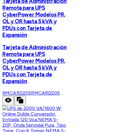
Tarjeta de Administración
Remota para UPS
CyberPower Modelos PR,
OL y OR hasta 5 kVA y
PDUs con Tarjeta de
Expansión
Tarjeta de Administración
Remota para UPS
CyberPower Modelos PR,
OL y OR hasta 5 kVA y
PDUs con Tarjeta de
Expansión
RMCARD205
RMCARD205