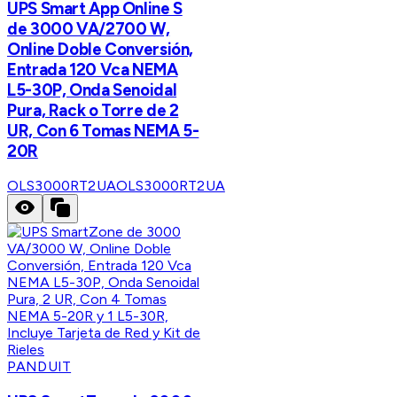
UPS Smart App Online S
de 3000 VA/2700 W,
Online Doble Conversión,
Entrada 120 Vca NEMA
L5-30P, Onda Senoidal
Pura, Rack o Torre de 2
UR, Con 6 Tomas NEMA 5-
20R
OLS3000RT2UA
OLS3000RT2UA
PANDUIT