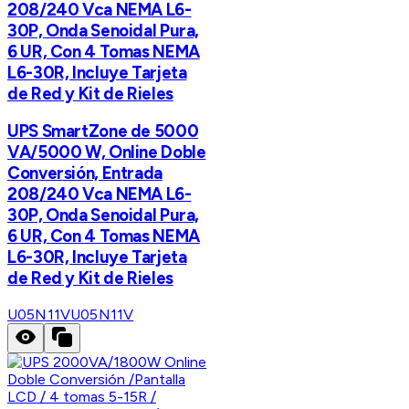
208/240 Vca NEMA L6-
30P, Onda Senoidal Pura,
6 UR, Con 4 Tomas NEMA
L6-30R, Incluye Tarjeta
de Red y Kit de Rieles
UPS SmartZone de 5000
VA/5000 W, Online Doble
Conversión, Entrada
208/240 Vca NEMA L6-
30P, Onda Senoidal Pura,
6 UR, Con 4 Tomas NEMA
L6-30R, Incluye Tarjeta
de Red y Kit de Rieles
U05N11V
U05N11V