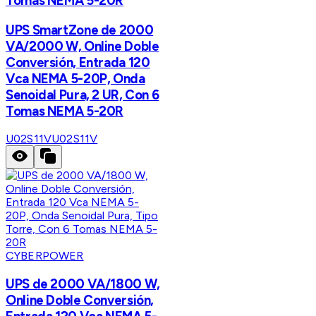
Tomas NEMA 5-20R
UPS SmartZone de 2000
VA/2000 W, Online Doble
Conversión, Entrada 120
Vca NEMA 5-20P, Onda
Senoidal Pura, 2 UR, Con 6
Tomas NEMA 5-20R
U02S11V
U02S11V
CYBERPOWER
UPS de 2000 VA/1800 W,
Online Doble Conversión,