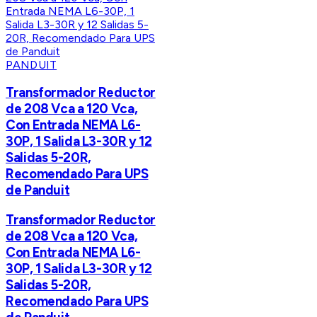
PANDUIT
Transformador Reductor
de 208 Vca a 120 Vca,
Con Entrada NEMA L6-
30P, 1 Salida L3-30R y 12
Salidas 5-20R,
Recomendado Para UPS
de Panduit
Transformador Reductor
de 208 Vca a 120 Vca,
Con Entrada NEMA L6-
30P, 1 Salida L3-30R y 12
Salidas 5-20R,
Recomendado Para UPS