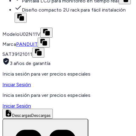
Pantalla LCD para monitoreo en tiempo real
Diseño compacto 2U rack para fácil instalación
Modelo
U02N11V
Marca
PANDUIT
SAT
39121011
3 años de garantía
Inicia sesión para ver precios especiales
Iniciar Sesión
Inicia sesión para ver precios especiales
Iniciar Sesión
Descargas
Descargas