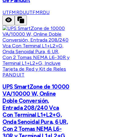
de Panduit
UTFMRDU
UTFMRDU
PANDUIT
UPS SmartZone de 10000
VA/10000 W, Online
Doble Conversión,
Entrada 208/240 Vca
Con Terminal L1+L2+G,
Onda Senoidal Pura, 6 UR,
Con 2 Tomas NEMA L6-
30R y Terminal L1+L2+G,