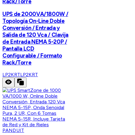
Rack/Torre
UPS de 2000VA/1800W /
Topología On-Line Doble
Conversión / Entrada y
Salida de 120 Vca / Clavija
de Entrada NEMA 5-20P /
Pantalla LCD
Configurable / Formato
Rack/Torre
LP2KRT
LP2KRT
PANDUIT