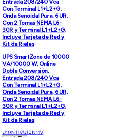
Entrada 208/240 Vca
Con Terminal L1+L2+G,
Onda Senoidal Pura, 6 UR,
Con 2 Tomas NEMA L6-
30R y Terminal L1+L2+G,
Incluye Tarjeta de Red y
Kit de Rieles
UPS SmartZone de 10000
VA/10000 W, Online
Doble Conversión,
Entrada 208/240 Vca
Con Terminal L1+L2+G,
Onda Senoidal Pura, 6 UR,
Con 2 Tomas NEMA L6-
30R y Terminal L1+L2+G,
Incluye Tarjeta de Red y
Kit de Rieles
U10N11V
U10N11V