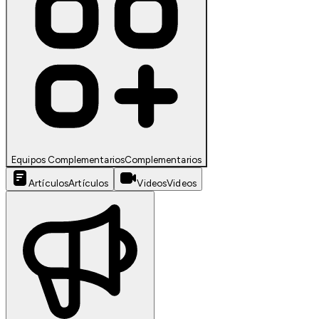
Equipos Complementarios
Complementarios
Artículos
Artículos
Videos
Videos