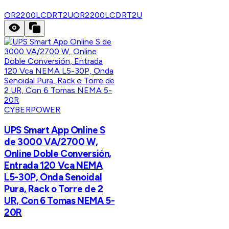
OR2200LCDRT2U
OR2200LCDRT2U
CYBERPOWER
UPS Smart App Online S
de 3000 VA/2700 W,
Online Doble Conversión,
Entrada 120 Vca NEMA
L5-30P, Onda Senoidal
Pura, Rack o Torre de 2
UR, Con 6 Tomas NEMA 5-
20R