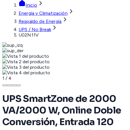
Inicio
Energía y Climatización
Respaldo de Energía
UPS / No Break
U02N11V
1
/
4
UPS SmartZone de 2000
VA/2000 W, Online Doble
Conversión, Entrada 120