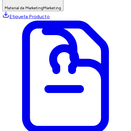
Material de Marketing
Marketing
Etiqueta Producto