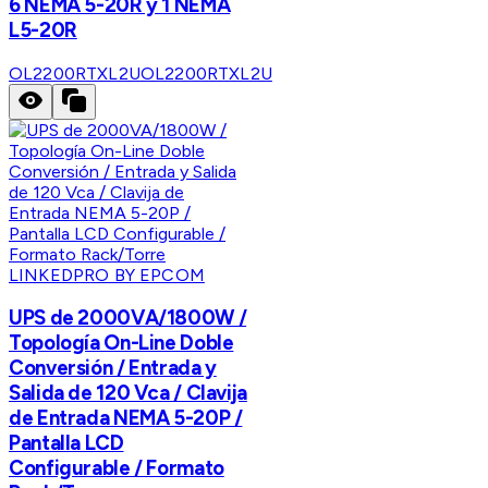
6 NEMA 5-20R y 1 NEMA
L5-20R
OL2200RTXL2U
OL2200RTXL2U
LINKEDPRO BY EPCOM
UPS de 2000VA/1800W /
Topología On-Line Doble
Conversión / Entrada y
Salida de 120 Vca / Clavija
de Entrada NEMA 5-20P /
Pantalla LCD
Configurable / Formato