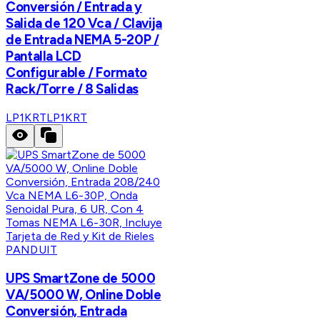
Conversión / Entrada y
Salida de 120 Vca / Clavija
de Entrada NEMA 5-20P /
Pantalla LCD
Configurable / Formato
Rack/Torre / 8 Salidas
LP1KRT
LP1KRT
PANDUIT
UPS SmartZone de 5000
VA/5000 W, Online Doble
Conversión, Entrada