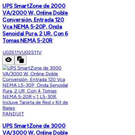
UPS SmartZone de 2000
VA/2000 W, Online Doble
Conversión, Entrada 120
Vca NEMA 5-20P, Onda
Senoidal Pura, 2 UR, Con 6
Tomas NEMA 5-20R
U02S11V
U02S11V
PANDUIT
UPS SmartZone de 3000
VA/3000 W, Online Doble