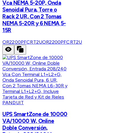
Vca NEMA 5-20P, Onda
Senoidal Pura, Torre o
Rack 2 UR, Con 2 Tomas
NEMA 5-20R y 6 NEMA 5-
15R
OR2200PFCRT2U
OR2200PFCRT2U
PANDUIT
UPS SmartZone de 10000
VA/10000 W, Online
Doble Conversión,