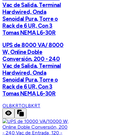
Vac de Salida, Terminal
Hardwired, Onda
Senoidal Pura, Torre o
Rack de 6 UR, Con 3
Tomas NEMA L6-30R
UPS de 8000 VA/ 8000
W, Online Doble
Conversión, 200 - 240
Vac de Salida, Terminal
Hardwired, Onda
Senoidal Pura, Torre o
Rack de 6 UR, Con 3
Tomas NEMA L6-30R
OL8KRT
OL8KRT