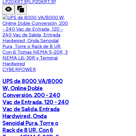
LP20KRT3P
LP20KRT3P
CYBERPOWER
UPS de 8000 VA/8000
W, Online Doble
Conversión, 200 - 240
Vac de Entrada, 120 - 240
Vac de Salida, Entrada
Hardwired, Onda
Senoidal Pura, Torre o
Rack de 8 UR, Con 6