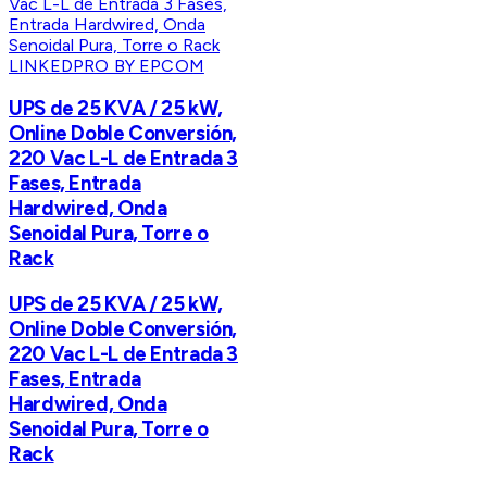
LINKEDPRO BY EPCOM
UPS de 25 KVA / 25 kW,
Online Doble Conversión,
220 Vac L-L de Entrada 3
Fases, Entrada
Hardwired, Onda
Senoidal Pura, Torre o
Rack
UPS de 25 KVA / 25 kW,
Online Doble Conversión,
220 Vac L-L de Entrada 3
Fases, Entrada
Hardwired, Onda
Senoidal Pura, Torre o
Rack