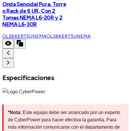
Onda Senoidal Pura, Torre
o Rack de 6 UR, Con 2
Tomas NEMA L6-20R y 2
NEMA L6-30R
OLS6KERT5UNEMA
OLS6KERT5UNEMA
Especificaciones
*Nota:
Este equipo debe ser arrancado por un experto
de CyberPower para hacer efectiva la garantía. Para
más información comunicarse con el departamento de