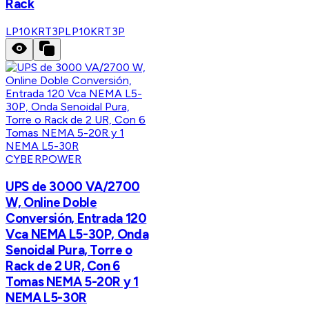
Rack
LP10KRT3P
LP10KRT3P
CYBERPOWER
UPS de 3000 VA/2700
W, Online Doble
Conversión, Entrada 120
Vca NEMA L5-30P, Onda
Senoidal Pura, Torre o
Rack de 2 UR, Con 6
Tomas NEMA 5-20R y 1
NEMA L5-30R