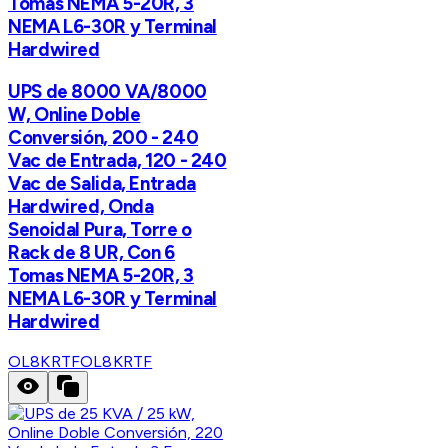
Tomas NEMA 5-20R, 3
NEMA L6-30R y Terminal
Hardwired
UPS de 8000 VA/8000
W, Online Doble
Conversión, 200 - 240
Vac de Entrada, 120 - 240
Vac de Salida, Entrada
Hardwired, Onda
Senoidal Pura, Torre o
Rack de 8 UR, Con 6
Tomas NEMA 5-20R, 3
NEMA L6-30R y Terminal
Hardwired
OL8KRTF
OL8KRTF