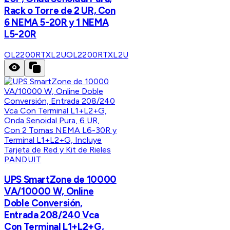
Rack o Torre de 2 UR, Con
6 NEMA 5-20R y 1 NEMA
L5-20R
OL2200RTXL2U
OL2200RTXL2U
PANDUIT
UPS SmartZone de 10000
VA/10000 W, Online
Doble Conversión,
Entrada 208/240 Vca
Con Terminal L1+L2+G,