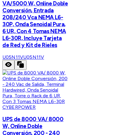
VA/5000 W, Online Doble
Conversión, Entrada
208/240 Vca NEMA L6-
30P, Onda Senoidal Pura,
6 UR, Con 4 Tomas NEMA
L6-30R, Incluye Tarjeta
de Red y Kit de Rieles
U05N11V
U05N11V
CYBERPOWER
UPS de 8000 VA/ 8000
W, Online Doble
Conversión, 200 - 240