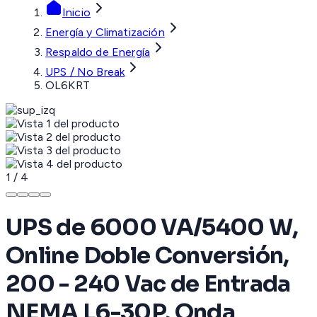
Inicio
Energía y Climatización
Respaldo de Energía
UPS / No Break
OL6KRT
1
/
4
UPS de 6000 VA/5400 W,
Online Doble Conversión,
200 - 240 Vac de Entrada
NEMA L6-30P, Onda