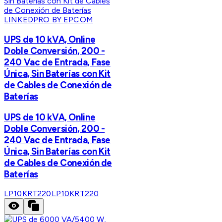
LINKEDPRO BY EPCOM
UPS de 10 kVA, Online
Doble Conversión, 200 -
240 Vac de Entrada, Fase
Única, Sin Baterías con Kit
de Cables de Conexión de
Baterías
UPS de 10 kVA, Online
Doble Conversión, 200 -
240 Vac de Entrada, Fase
Única, Sin Baterías con Kit
de Cables de Conexión de
Baterías
LP10KRT220
LP10KRT220