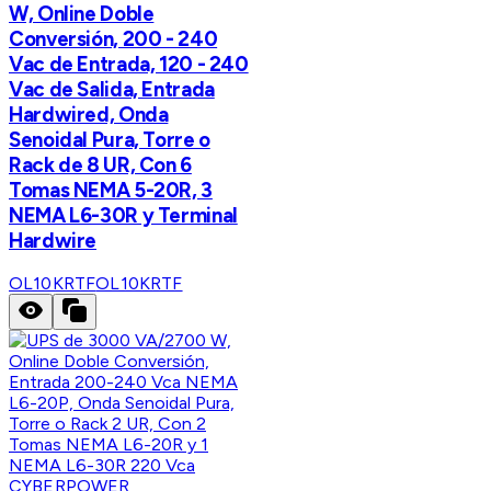
W, Online Doble
Conversión, 200 - 240
Vac de Entrada, 120 - 240
Vac de Salida, Entrada
Hardwired, Onda
Senoidal Pura, Torre o
Rack de 8 UR, Con 6
Tomas NEMA 5-20R, 3
NEMA L6-30R y Terminal
Hardwire
OL10KRTF
OL10KRTF
CYBERPOWER