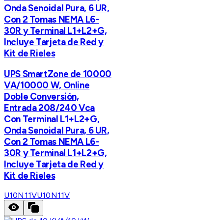
Onda Senoidal Pura, 6 UR,
Con 2 Tomas NEMA L6-
30R y Terminal L1+L2+G,
Incluye Tarjeta de Red y
Kit de Rieles
UPS SmartZone de 10000
VA/10000 W, Online
Doble Conversión,
Entrada 208/240 Vca
Con Terminal L1+L2+G,
Onda Senoidal Pura, 6 UR,
Con 2 Tomas NEMA L6-
30R y Terminal L1+L2+G,
Incluye Tarjeta de Red y
Kit de Rieles
U10N11V
U10N11V