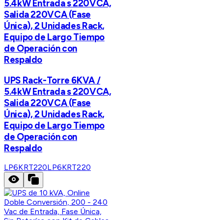
5.4kW Entrada s 220VCA,
Salida 220VCA (Fase
Única), 2 Unidades Rack,
Equipo de Largo Tiempo
de Operación con
Respaldo
UPS Rack-Torre 6KVA /
5.4kW Entrada s 220VCA,
Salida 220VCA (Fase
Única), 2 Unidades Rack,
Equipo de Largo Tiempo
de Operación con
Respaldo
LP6KRT220
LP6KRT220