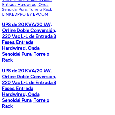
LINKEDPRO BY EPCOM
UPS de 20 KVA/20 kW,
Online Doble Conversión,
220 Vac L-L de Entrada 3
Fases, Entrada
Hardwired, Onda
Senoidal Pura, Torre o
Rack
UPS de 20 KVA/20 kW,
Online Doble Conversión,
220 Vac L-L de Entrada 3
Fases, Entrada
Hardwired, Onda
Senoidal Pura, Torre o
Rack