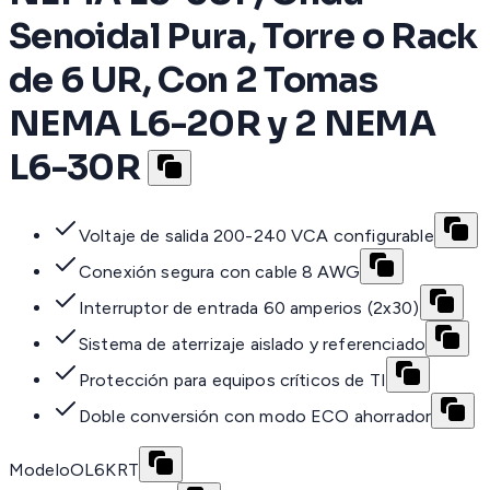
Senoidal Pura, Torre o Rack
de 6 UR, Con 2 Tomas
NEMA L6-20R y 2 NEMA
L6-30R
Voltaje de salida 200-240 VCA configurable
Conexión segura con cable 8 AWG
Interruptor de entrada 60 amperios (2x30)
Sistema de aterrizaje aislado y referenciado
Protección para equipos críticos de TI
Doble conversión con modo ECO ahorrador
Modelo
OL6KRT