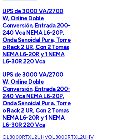
UPS de 3000 VA/2700
W, Online Doble
Conversión, Entrada 200-
240 Vca NEMA L6-20P,
Onda Senoidal Pura, Torre
o Rack 2 UR, Con 2 Tomas
NEMA L6-20R y 1 NEMA
L6-30R 220 Vca
UPS de 3000 VA/2700
W, Online Doble
Conversión, Entrada 200-
240 Vca NEMA L6-20P,
Onda Senoidal Pura, Torre
o Rack 2 UR, Con 2 Tomas
NEMA L6-20R y 1 NEMA
L6-30R 220 Vca
OL3000RTXL2UHV
OL3000RTXL2UHV