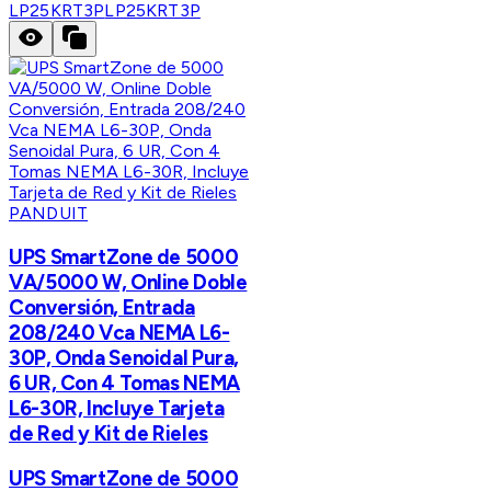
LP25KRT3P
LP25KRT3P
PANDUIT
UPS SmartZone de 5000
VA/5000 W, Online Doble
Conversión, Entrada
208/240 Vca NEMA L6-
30P, Onda Senoidal Pura,
6 UR, Con 4 Tomas NEMA
L6-30R, Incluye Tarjeta
de Red y Kit de Rieles
UPS SmartZone de 5000