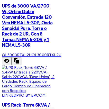
UPS de 3000 VA/2700
W, Online Doble
Conversión, Entrada 120
Vca NEMA L5-30P, Onda
Senoidal Pura, Torre o
Rack de 2 UR, Con 6
Tomas NEMA 5-20R y 1
NEMA L5-30R
OL3000RTXL2U
OL3000RTXL2U
LINKEDPRO BY EPCOM
UPS Rack-Torre 6KVA /