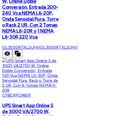
W, Online Doble
Conversión, Entrada 200-
240 Vca NEMA L6-20P,
Onda Senoidal Pura, Torre
o Rack 2 UR, Con 2 Tomas
NEMA L6-20R y 1 NEMA
L6-30R 220 Vca
OL3000RTXL2UHV
OL3000RTXL2UHV
CYBERPOWER
UPS Smart App Online S
de 3000 VA/2700 W,