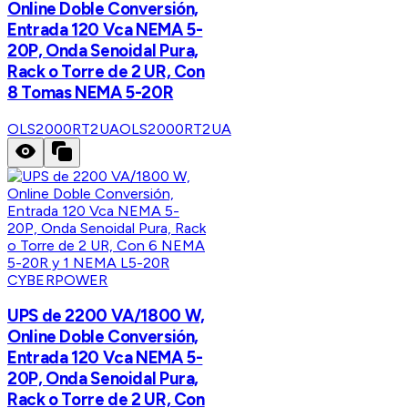
Online Doble Conversión,
Entrada 120 Vca NEMA 5-
20P, Onda Senoidal Pura,
Rack o Torre de 2 UR, Con
8 Tomas NEMA 5-20R
OLS2000RT2UA
OLS2000RT2UA
CYBERPOWER
UPS de 2200 VA/1800 W,
Online Doble Conversión,
Entrada 120 Vca NEMA 5-
20P, Onda Senoidal Pura,
Rack o Torre de 2 UR, Con