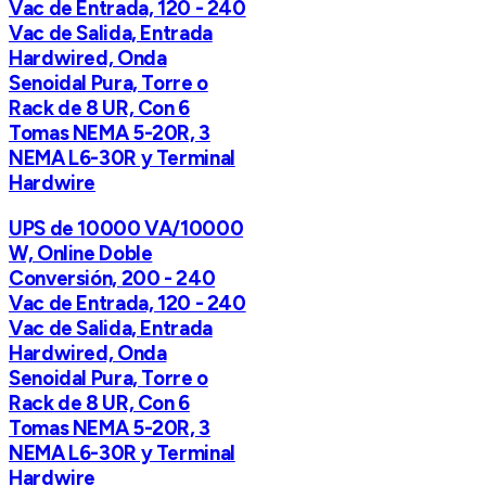
Vac de Entrada, 120 - 240
Vac de Salida, Entrada
Hardwired, Onda
Senoidal Pura, Torre o
Rack de 8 UR, Con 6
Tomas NEMA 5-20R, 3
NEMA L6-30R y Terminal
Hardwire
UPS de 10000 VA/10000
W, Online Doble
Conversión, 200 - 240
Vac de Entrada, 120 - 240
Vac de Salida, Entrada
Hardwired, Onda
Senoidal Pura, Torre o
Rack de 8 UR, Con 6
Tomas NEMA 5-20R, 3
NEMA L6-30R y Terminal
Hardwire