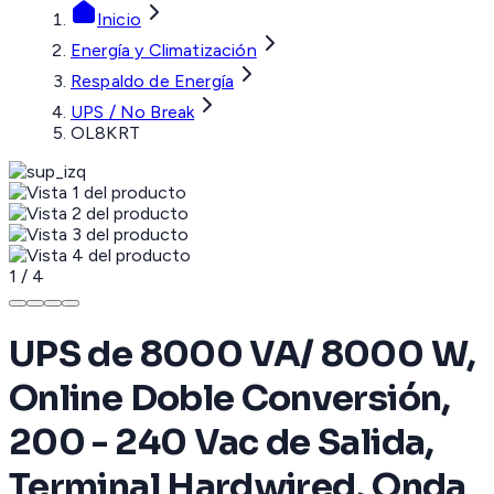
Inicio
Energía y Climatización
Respaldo de Energía
UPS / No Break
OL8KRT
1
/
4
UPS de 8000 VA/ 8000 W,
Online Doble Conversión,
200 - 240 Vac de Salida,
Terminal Hardwired, Onda