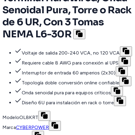
Senoidal Pura, Torre o Rack
de 6 UR, Con 3 Tomas
NEMA L6-30R
Voltaje de salida 200-240 VCA, no 120 VCA
Requiere cable 8 AWG para conexión al UPS
Interruptor de entrada 60 amperios (2x30)
Topología doble conversión online confiable
Onda senoidal pura para equipos críticos
Diseño 6U para instalación en rack o torre
Modelo
OL8KRT
Marca
CYBERPOWER