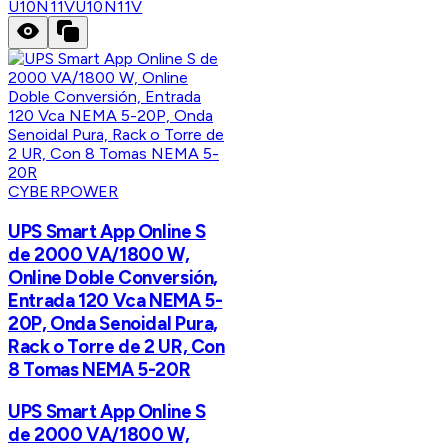
U10N11V
U10N11V
CYBERPOWER
UPS Smart App Online S
de 2000 VA/1800 W,
Online Doble Conversión,
Entrada 120 Vca NEMA 5-
20P, Onda Senoidal Pura,
Rack o Torre de 2 UR, Con
8 Tomas NEMA 5-20R
UPS Smart App Online S
de 2000 VA/1800 W,