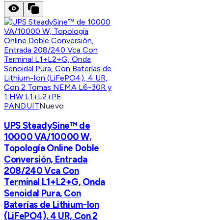
PANDUIT
Nuevo
UPS SteadySine™ de
10000 VA/10000 W,
Topología Online Doble
Conversión, Entrada
208/240 Vca Con
Terminal L1+L2+G, Onda
Senoidal Pura, Con
Baterías de Lithium-Ion
(LiFePO4), 4 UR, Con 2