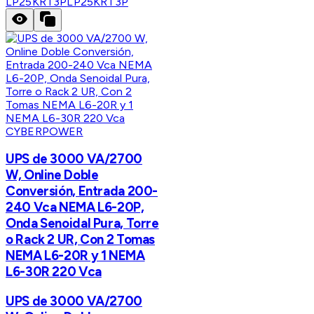
LP25KRT3P
LP25KRT3P
CYBERPOWER
UPS de 3000 VA/2700
W, Online Doble
Conversión, Entrada 200-
240 Vca NEMA L6-20P,
Onda Senoidal Pura, Torre
o Rack 2 UR, Con 2 Tomas
NEMA L6-20R y 1 NEMA
L6-30R 220 Vca
UPS de 3000 VA/2700