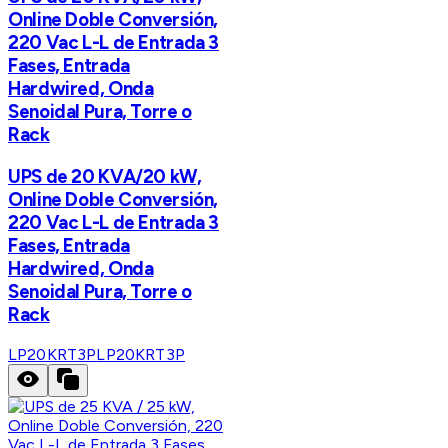
Online Doble Conversión,
220 Vac L-L de Entrada 3
Fases, Entrada
Hardwired, Onda
Senoidal Pura, Torre o
Rack
UPS de 20 KVA/20 kW,
Online Doble Conversión,
220 Vac L-L de Entrada 3
Fases, Entrada
Hardwired, Onda
Senoidal Pura, Torre o
Rack
LP20KRT3P
LP20KRT3P