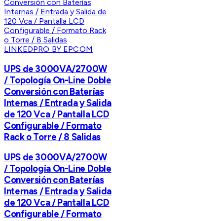
LINKEDPRO BY EPCOM
UPS de 3000VA/2700W
/ Topología On-Line Doble
Conversión con Baterías
Internas / Entrada y Salida
de 120 Vca / Pantalla LCD
Configurable / Formato
Rack o Torre / 8 Salidas
UPS de 3000VA/2700W
/ Topología On-Line Doble
Conversión con Baterías
Internas / Entrada y Salida
de 120 Vca / Pantalla LCD
Configurable / Formato