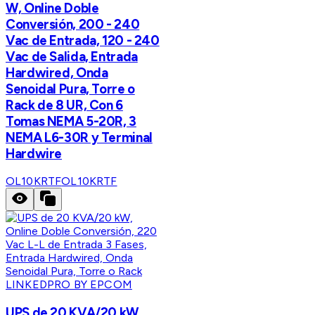
W, Online Doble
Conversión, 200 - 240
Vac de Entrada, 120 - 240
Vac de Salida, Entrada
Hardwired, Onda
Senoidal Pura, Torre o
Rack de 8 UR, Con 6
Tomas NEMA 5-20R, 3
NEMA L6-30R y Terminal
Hardwire
OL10KRTF
OL10KRTF
LINKEDPRO BY EPCOM
UPS de 20 KVA/20 kW,