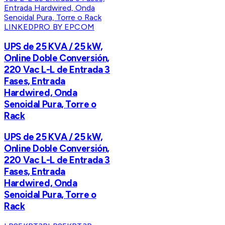
LINKEDPRO BY EPCOM
UPS de 25 KVA / 25 kW,
Online Doble Conversión,
220 Vac L-L de Entrada 3
Fases, Entrada
Hardwired, Onda
Senoidal Pura, Torre o
Rack
UPS de 25 KVA / 25 kW,
Online Doble Conversión,
220 Vac L-L de Entrada 3
Fases, Entrada
Hardwired, Onda
Senoidal Pura, Torre o
Rack