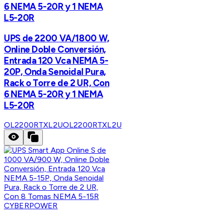
6 NEMA 5-20R y 1 NEMA
L5-20R
UPS de 2200 VA/1800 W,
Online Doble Conversión,
Entrada 120 Vca NEMA 5-
20P, Onda Senoidal Pura,
Rack o Torre de 2 UR, Con
6 NEMA 5-20R y 1 NEMA
L5-20R
OL2200RTXL2U
OL2200RTXL2U
CYBERPOWER