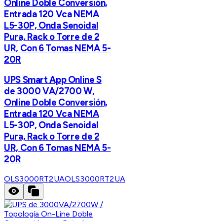
Online Doble Conversión,
Entrada 120 Vca NEMA
L5-30P, Onda Senoidal
Pura, Rack o Torre de 2
UR, Con 6 Tomas NEMA 5-
20R
UPS Smart App Online S
de 3000 VA/2700 W,
Online Doble Conversión,
Entrada 120 Vca NEMA
L5-30P, Onda Senoidal
Pura, Rack o Torre de 2
UR, Con 6 Tomas NEMA 5-
20R
OLS3000RT2UA
OLS3000RT2UA