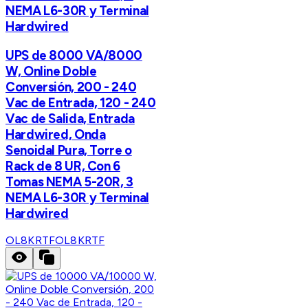
NEMA L6-30R y Terminal
Hardwired
UPS de 8000 VA/8000
W, Online Doble
Conversión, 200 - 240
Vac de Entrada, 120 - 240
Vac de Salida, Entrada
Hardwired, Onda
Senoidal Pura, Torre o
Rack de 8 UR, Con 6
Tomas NEMA 5-20R, 3
NEMA L6-30R y Terminal
Hardwired
OL8KRTF
OL8KRTF