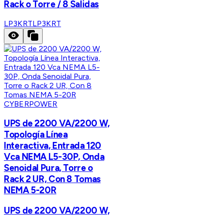
Rack o Torre / 8 Salidas
LP3KRT
LP3KRT
CYBERPOWER
UPS de 2200 VA/2200 W,
Topología Línea
Interactiva, Entrada 120
Vca NEMA L5-30P, Onda
Senoidal Pura, Torre o
Rack 2 UR, Con 8 Tomas
NEMA 5-20R
UPS de 2200 VA/2200 W,