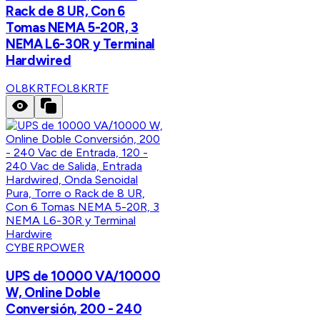
Rack de 8 UR, Con 6
Tomas NEMA 5-20R, 3
NEMA L6-30R y Terminal
Hardwired
OL8KRTF
OL8KRTF
CYBERPOWER
UPS de 10000 VA/10000
W, Online Doble
Conversión, 200 - 240